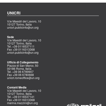
UNICRI
V.le Maestri del Lavoro, 10
10127 Torino, Italia
unicri.publicinfo@un.org
Sede
V.le Maestri del Lavoro, 10
10127 Torino, Italia
Tel. +39 0116537111
Fax +39 0116313368
unicri.publicinfo@un.org
Ufficio di Collegamento
Piazza di San Marco, 50
00186 Roma, Italia
Tel. +39 06 6789907
Fax +39 06 6780668
unicri.romeoffice@un.org
Contatti Media
V.le Maestri del Lavoro, 10
10127 Torino, Italia
Tel. +39 0116537141
Fax +39 0116313368
marina.mazzini@un.org