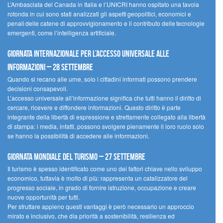
L’Ambasciata del Canada in Italia e l’UNICRI hanno ospitato una tavola
rotonda in cui sono stati analizzati gli aspetti geopolitici, economici e
penali delle catene di approvvigionamento e il contributo delle tecnologie
emergenti, come l’intelligenza artificiale.
Giornata internazionale per l’accesso universale alle
informazioni – 28 settembre
Quando si recano alle urne, solo i cittadini informati possono prendere
decisioni consapevoli.
L’accesso universale all’informazione significa che tutti hanno il diritto di
cercare, ricevere e diffondere informazioni. Questo diritto è parte
integrante della libertà di espressione e strettamente collegato alla libertà
di stampa: i media, infatti, possono svolgere pienamente il loro ruolo solo
se hanno la possibilità di accedere alle informazioni.
Giornata mondiale del turismo – 27 settembre
Il turismo è spesso identificato come uno dei fattori chiave nello sviluppo
economico, tuttavia è molto di più: rappresenta un catalizzatore del
progresso sociale, in grado di fornire istruzione, occupazione e creare
nuove opportunità per tutti.
Per sfruttare appieno questi vantaggi è però necessario un approccio
mirato e inclusivo, che dia priorità a sostenibilità, resilienza ed