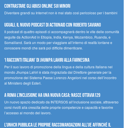
contrastare gli abusi online sui minori
Diventare grandi su Internet non è mai stato così pericoloso per i bambini
UGUALI, il nuovo podcast di ACTIONAID con Roberto Saviano
Il podcast di quattro episodi ci accompagnerà dentro le vite delle comunità
seguite da ActionAid in Etiopia, India, Kenya, Mozambico, Ruanda, e
Somaliland. Sarà un modo per viaggiare all’interno di realtà lontane e
conoscere mondi che sarà poi difficile dimenticare.
‘I racconti italiani’ di Jhumpa Lahiri alla Farnesina
Per il suo lavoro di promozione della lingua e della cultura italiana nel
mondo Jhumpa Lahiri è stata ringraziata dal Direttore generale per la
promozione del Sistema Paese Lorenzo Angeloni nel corso dell’incontro
al Ministero degli Esteri.
A Roma l’inclusione ha una nuova casa: nasce Ottavia129
Un nuovo spazio dedicato da INTERSOS all’inclusione sociale, attraverso
corsi rivolti alla crescita delle proprie competenze e capacità e favorire
l’accesso al mondo del lavoro.
L’UNHCR pubblica le proprie raccomandazioni all’UE affinché il