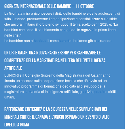
Giornata internazionale delle bambine – 11 ottobre
La Giornata mira a riconoscere i diritti delle bambine e delle adolescenti di
tutto il mondo, promuoverne l’emancipazione e sensibilizzare sulle sfide
che ancora limitano il loro pieno sviluppo. Il tema scelto per il 2025 è: “La
bambina che sono, il cambiamento che guido: le ragazze in prima linea
nelle crisi.”
Le bambine non attendono il cambiamento: lo stanno già costruendo.
UNICRI e Qatar: una nuova partnership per rafforzare le
competenze della magistratura nell’era dell’intelligenza
artificiale
L’UNICRI e il Consiglio Supremo della Magistratura del Qatar hanno
firmato un accordo sulla cooperazione tecnica che dà avvio ad un
innovativo programma di formazione dedicato allo sviluppo della
magistratura in materia di intelligenza artificiale, giustizia penale e diritti
umani.
Rafforzare l’integrità e la sicurezza nelle supply chain dei
minerali critici: il Canada e l’UNICRI ospitano un evento di alto
livello a Roma