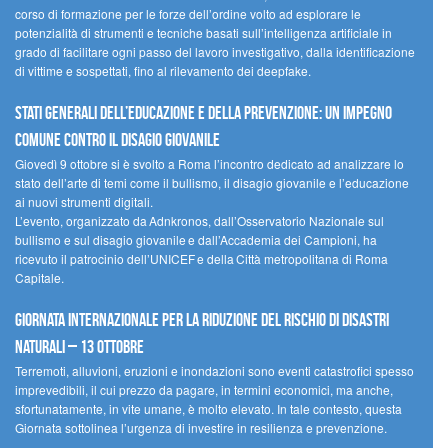
corso di formazione per le forze dell’ordine volto ad esplorare le
potenzialità di strumenti e tecniche basati sull’intelligenza artificiale in
grado di facilitare ogni passo del lavoro investigativo, dalla identificazione
di vittime e sospettati, fino al rilevamento dei deepfake.
Stati Generali dell’Educazione e della Prevenzione: un impegno
comune contro il disagio giovanile
Giovedì 9 ottobre si è svolto a Roma l’incontro dedicato ad analizzare lo
stato dell’arte di temi come il bullismo, il disagio giovanile e l’educazione
ai nuovi strumenti digitali.
L’evento, organizzato da Adnkronos, dall’Osservatorio Nazionale sul
bullismo e sul disagio giovanile e dall’Accademia dei Campioni, ha
ricevuto il patrocinio dell’UNICEF e della Città metropolitana di Roma
Capitale.
Giornata internazionale per la riduzione del rischio di disastri
naturali – 13 ottobre
Terremoti, alluvioni, eruzioni e inondazioni sono eventi catastrofici spesso
imprevedibili, il cui prezzo da pagare, in termini economici, ma anche,
sfortunatamente, in vite umane, è molto elevato. In tale contesto, questa
Giornata sottolinea l’urgenza di investire in resilienza e prevenzione.