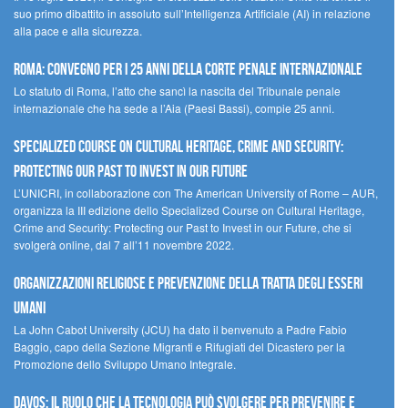
suo primo dibattito in assoluto sull’Intelligenza Artificiale (AI) in relazione
alla pace e alla sicurezza.
Roma: convegno per i 25 anni della Corte penale internazionale
Lo statuto di Roma, l’atto che sancì la nascita del Tribunale penale
internazionale che ha sede a l’Aia (Paesi Bassi), compie 25 anni.
Specialized Course on Cultural Heritage, Crime and Security:
Protecting our Past to Invest in our Future
L’UNICRI, in collaborazione con The American University of Rome – AUR,
organizza la III edizione dello Specialized Course on Cultural Heritage,
Crime and Security: Protecting our Past to Invest in our Future, che si
svolgerà online, dal 7 all’11 novembre 2022.
Organizzazioni religiose e prevenzione della tratta degli esseri
umani
La John Cabot University (JCU) ha dato il benvenuto a Padre Fabio
Baggio, capo della Sezione Migranti e Rifugiati del Dicastero per la
Promozione dello Sviluppo Umano Integrale.
Davos: il ruolo che la tecnologia può svolgere per prevenire e