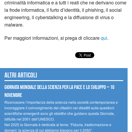
criminalità informatica e a tutti i reati che ne derivano come
la frode informatica, il furto d’identità, il phishing, il social
engineering, il cyberstalking e la diffusione di virus o
malware.
Per maggiori informazioni, si prega di cliccare
qui
.
Altri articoli
Giornata mondiale della scienza per la pace e lo sviluppo – 10
novembre
Riconoscere l’importanza della scienza nella società contemporanea e
incoraggiare il coinvolgimento dei cittadini nei dibattiti sulle questioni
scientifiche emergenti sono gli obiettivi che guidano questa Giornata,
istituita nel 2001 dall’UNESCO.
Nel 2025 la Giornata è dedicata al tema: “Fiducia, trasformazione e
domani: la scienza di cui abbiamo bisogno per il 2050”.