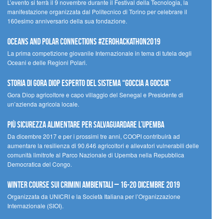
L’evento si terrà il 9 novembre durante il Festival della Tecnologia, la
manifestazione organizzata dal Politecnico di Torino per celebrare il
160esimo anniversario della sua fondazione.
Oceans and Polar Connections #ZEROHackathon2019
La prima competizione giovanile Internazionale in tema di tutela degli
Oceani e delle Regioni Polari.
STORIA DI GORA DIOP ESPERTO DEL SISTEMA “GOCCIA A GOCCIA”
Gora Diop agricoltore e capo villaggio del Senegal e Presidente di
un’azienda agricola locale.
Più sicurezza alimentare per salvaguardare l’Upemba
Da dicembre 2017 e per i prossimi tre anni, COOPI contribuirà ad
aumentare la resilienza di 90.646 agricoltori e allevatori vulnerabili delle
comunità limitrofe al Parco Nazionale di Upemba nella Repubblica
Democratica del Congo.
Winter Course sui Crimini Ambientali – 16-20 Dicembre 2019
Organizzata da UNICRI e la Società Italiana per l’Organizzazione
Internazionale (SIOI).