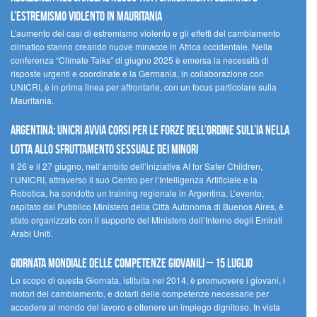
l’estremismo violento in Mauritania
L’aumento dei casi di estremismo violento e gli effetti del cambiamento
climatico stanno creando nuove minacce in Africa occidentale. Nella
conferenza “Climate Talks” di giugno 2025 è emersa la necessità di
risposte urgenti e coordinate e la Germania, in collaborazione con
UNICRI, è in prima linea per affrontarle, con un focus particolare sulla
Mauritania.
Argentina: UNICRI avvia corsi per le forze dell’ordine sull’IA nella
lotta allo sfruttamento sessuale dei minori
Il 26 e il 27 giugno, nell’ambito dell’iniziativa AI for Safer Children,
l’UNICRI, attraverso il suo Centro per l’Intelligenza Artificiale e la
Robotica, ha condotto un training regionale in Argentina. L’evento,
ospitato dal Pubblico Ministero della Città Autonoma di Buenos Aires, è
stato organizzato con il supporto del Ministero dell’Interno degli Emirati
Arabi Uniti.
Giornata Mondiale delle Competenze Giovanili – 15 luglio
Lo scopo di questa Giornata, istituita nel 2014, è promuovere i giovani, i
motori del cambiamento, e dotarli delle competenze necessarie per
accedere al mondo del lavoro e ottenere un impiego dignitoso. In vista