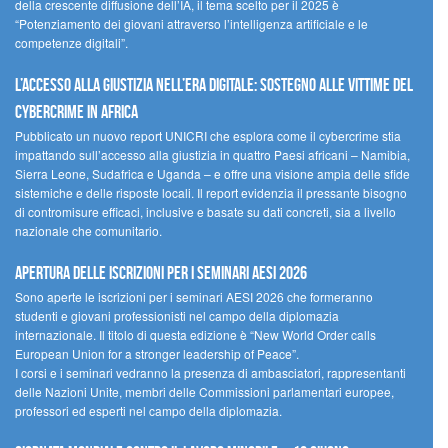
della crescente diffusione dell’IA, il tema scelto per il 2025 è
“Potenziamento dei giovani attraverso l’intelligenza artificiale e le
competenze digitali”.
L’accesso alla giustizia nell’era digitale: sostegno alle vittime del
cybercrime in Africa
Pubblicato un nuovo report UNICRI che esplora come il cybercrime stia
impattando sull’accesso alla giustizia in quattro Paesi africani – Namibia,
Sierra Leone, Sudafrica e Uganda – e offre una visione ampia delle sfide
sistemiche e delle risposte locali. Il report evidenzia il pressante bisogno
di contromisure efficaci, inclusive e basate su dati concreti, sia a livello
nazionale che comunitario.
Apertura delle iscrizioni per i seminari AESI 2026
Sono aperte le iscrizioni per i seminari AESI 2026 che formeranno
studenti e giovani professionisti nel campo della diplomazia
internazionale. Il titolo di questa edizione è “New World Order calls
European Union for a stronger leadership of Peace”.
I corsi e i seminari vedranno la presenza di ambasciatori, rappresentanti
delle Nazioni Unite, membri delle Commissioni parlamentari europee,
professori ed esperti nel campo della diplomazia.