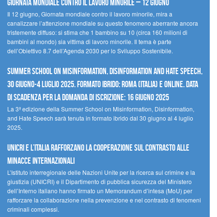
Giornata mondiale contro il lavoro minorile – 12 giugno
Il 12 giugno, Giornata mondiale contro il lavoro minorile, mira a
canalizzare l’attenzione mondiale su questo fenomeno aberrante ancora
tristemente diffuso: si stima che 1 bambino su 10 (circa 160 milioni di
bambini al mondo) sia vittima di lavoro minorile. Il tema è parte
dell’Obiettivo 8.7 dell’Agenda 2030 per lo Sviluppo Sostenibile.
Summer School on Misinformation, Disinformation and Hate Speech,
30 giugno-4 luglio 2025. Formato ibrido: Roma (Italia) e online. Data
di scadenza per la domanda di iscrizione: 16 giugno 2025
La 3ª edizione della Summer School on Misinformation, Disinformation,
and Hate Speech sarà tenuta in formato ibrido dal 30 giugno al 4 luglio
2025.
UNICRI e l’Italia rafforzano la cooperazione sul contrasto alle
minacce internazionali
L’Istituto interregionale delle Nazioni Unite per la ricerca sul crimine e la
giustizia (UNICRI) e il Dipartimento di pubblica sicurezza del Ministero
dell’Interno italiano hanno firmato un Memorandum d’intesa (MoU) per
rafforzare la collaborazione nella prevenzione e nel contrasto di fenomeni
criminali complessi.