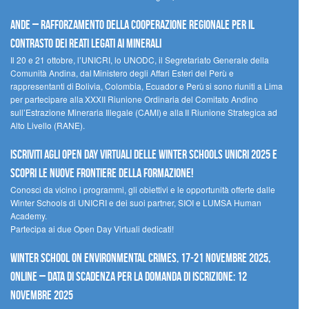
Ande – Rafforzamento della cooperazione regionale per il
contrasto dei reati legati ai minerali
Il 20 e 21 ottobre, l’UNICRI, lo UNODC, il Segretariato Generale della
Comunità Andina, dal Ministero degli Affari Esteri del Perù e
rappresentanti di Bolivia, Colombia, Ecuador e Perù si sono riuniti a Lima
per partecipare alla XXXII Riunione Ordinaria del Comitato Andino
sull’Estrazione Mineraria Illegale (CAMI) e alla II Riunione Strategica ad
Alto Livello (RANE).
Iscriviti agli Open Day Virtuali delle Winter Schools UNICRI 2025 e
scopri le nuove frontiere della formazione!
Conosci da vicino i programmi, gli obiettivi e le opportunità offerte dalle
Winter Schools di UNICRI e dei suoi partner, SIOI e LUMSA Human
Academy.
Partecipa ai due Open Day Virtuali dedicati!
Winter School on Environmental Crimes, 17-21 novembre 2025,
Online – Data di scadenza per la domanda di iscrizione: 12
novembre 2025