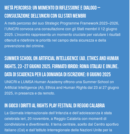
Metà percorso: un momento di riflessione e dialogo –
Consultazione dell’UNICRI con gli Stati membri
A metà percorso del suo Strategic Programme Framework 2023–2026,
l’UNICRI convoca una consultazione con gli Stati membri il 12 giugno
2025. L’incontro rappresenta un momento cruciale per valutare i risultati
ottenuti e ridefinire le priorità nel campo della sicurezza e della
prevenzione del crimine.
Summer School on Artificial Intelligence (AI), Ethics and Human
Rights, 23 -27 giugno 2025, Formato Ibrido: Roma (Italia) e online.
Data di scadenza per la domanda di iscrizione: 8 giugno 2025
UNICRI e LUMSA Human Academy offrono una Summer School on
Artificial Intelligence (AI), Ethics and Human Rights dal 23 al 27 giugno
2025, in presenza e da remoto.
In gioco i diritti al Rights Play Festival di Reggio Calabria
La Giornata internazionale dell’Infanzia e dell’adolescenza è stata
celebrata ieri, 20 novembre, a Reggio Calabria con momenti di
condivisione e divertimento. Il tema centrale, scelto dal Centro sportivo
italiano (Csi) e dall’Istituto Interregionale delle Nazioni Unite per la