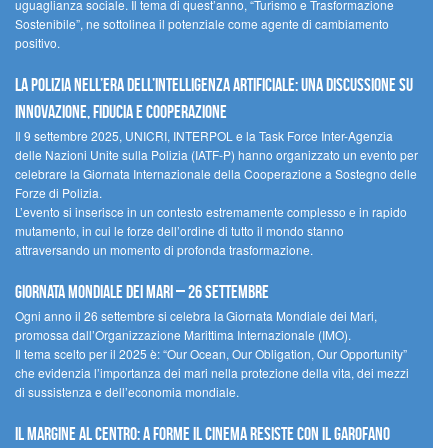
uguaglianza sociale. Il tema di quest’anno, “Turismo e Trasformazione
Sostenibile”, ne sottolinea il potenziale come agente di cambiamento
positivo.
La polizia nell’era dell’Intelligenza Artificiale: una discussione su
innovazione, fiducia e cooperazione
Il 9 settembre 2025, UNICRI, INTERPOL e la Task Force Inter-Agenzia
delle Nazioni Unite sulla Polizia (IATF-P) hanno organizzato un evento per
celebrare la Giornata Internazionale della Cooperazione a Sostegno delle
Forze di Polizia.
L’evento si inserisce in un contesto estremamente complesso e in rapido
mutamento, in cui le forze dell’ordine di tutto il mondo stanno
attraversando un momento di profonda trasformazione.
Giornata Mondiale dei Mari – 26 settembre
Ogni anno il 26 settembre si celebra la Giornata Mondiale dei Mari,
promossa dall’Organizzazione Marittima Internazionale (IMO).
Il tema scelto per il 2025 è: “Our Ocean, Our Obligation, Our Opportunity”
che evidenzia l’importanza dei mari nella protezione della vita, dei mezzi
di sussistenza e dell’economia mondiale.
Il margine al centro: a Forme il cinema resiste con il Garofano