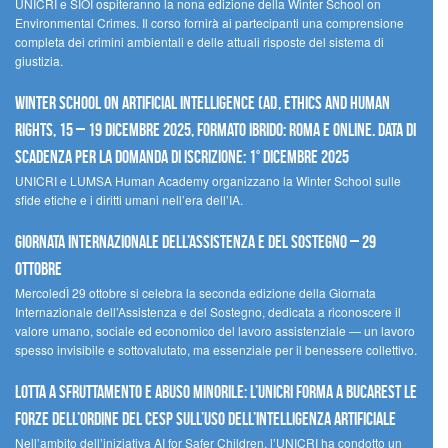
UNICRI e SIOI ospiteranno la nona edizione della Winter School on
Environmental Crimes. Il corso fornirà ai partecipanti una comprensione
completa dei crimini ambientali e delle attuali risposte del sistema di
giustizia.
Winter School on Artificial Intelligence (AI), Ethics and Human
Rights, 15 – 19 dicembre 2025, Formato Ibrido: Roma e online. Data di
scadenza per la domanda di iscrizione: 1° dicembre 2025
UNICRI e LUMSA Human Academy organizzano la Winter School sulle
sfide etiche e i diritti umani nell’era dell’IA.
Giornata internazionale dell’assistenza e del sostegno – 29
ottobre
MercoledÌ 29 ottobre si celebra la seconda edizione della Giornata
Internazionale dell’Assistenza e del Sostegno, dedicata a riconoscere il
valore umano, sociale ed economico del lavoro assistenziale — un lavoro
spesso invisibile e sottovalutato, ma essenziale per il benessere collettivo.
Lotta a sfruttamento e abuso minorile: l’UNICRI forma a Bucarest le
forze dell’ordine del CESP sull’uso dell’Intelligenza Artificiale
Nell’ambito dell’iniziativa AI for Safer Children, l’UNICRI ha condotto un