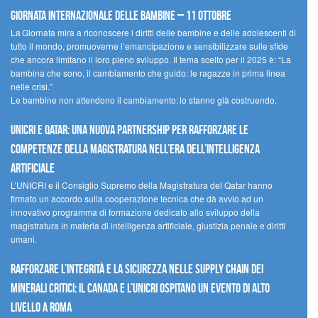
Giornata internazionale delle bambine – 11 ottobre
La Giornata mira a riconoscere i diritti delle bambine e delle adolescenti di
tutto il mondo, promuoverne l’emancipazione e sensibilizzare sulle sfide
che ancora limitano il loro pieno sviluppo. Il tema scelto per il 2025 è: “La
bambina che sono, il cambiamento che guido: le ragazze in prima linea
nelle crisi.”
Le bambine non attendono il cambiamento: lo stanno già costruendo.
UNICRI e Qatar: una nuova partnership per rafforzare le
competenze della magistratura nell’era dell’intelligenza
artificiale
L’UNICRI e il Consiglio Supremo della Magistratura del Qatar hanno
firmato un accordo sulla cooperazione tecnica che dà avvio ad un
innovativo programma di formazione dedicato allo sviluppo della
magistratura in materia di intelligenza artificiale, giustizia penale e diritti
umani.
Rafforzare l’integrità e la sicurezza nelle supply chain dei
minerali critici: il Canada e l’UNICRI ospitano un evento di alto
livello a Roma