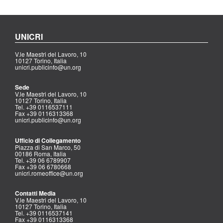
UNICRI
V.le Maestri del Lavoro, 10
10127 Torino, Italia
unicri.publicinfo@un.org
Sede
V.le Maestri del Lavoro, 10
10127 Torino, Italia
Tel. +39 0116537111
Fax +39 0116313368
unicri.publicinfo@un.org
Ufficio di Collegamento
Piazza di San Marco, 50
00186 Roma, Italia
Tel. +39 06 6789907
Fax +39 06 6780668
unicri.romeoffice@un.org
Contatti Media
V.le Maestri del Lavoro, 10
10127 Torino, Italia
Tel. +39 0116537141
Fax +39 0116313368