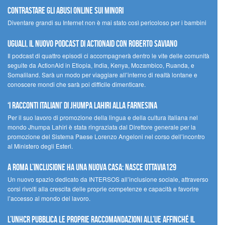
contrastare gli abusi online sui minori
Diventare grandi su Internet non è mai stato così pericoloso per i bambini
UGUALI, il nuovo podcast di ACTIONAID con Roberto Saviano
Il podcast di quattro episodi ci accompagnerà dentro le vite delle comunità
seguite da ActionAid in Etiopia, India, Kenya, Mozambico, Ruanda, e
Somaliland. Sarà un modo per viaggiare all’interno di realtà lontane e
conoscere mondi che sarà poi difficile dimenticare.
‘I racconti italiani’ di Jhumpa Lahiri alla Farnesina
Per il suo lavoro di promozione della lingua e della cultura italiana nel
mondo Jhumpa Lahiri è stata ringraziata dal Direttore generale per la
promozione del Sistema Paese Lorenzo Angeloni nel corso dell’incontro
al Ministero degli Esteri.
A Roma l’inclusione ha una nuova casa: nasce Ottavia129
Un nuovo spazio dedicato da INTERSOS all’inclusione sociale, attraverso
corsi rivolti alla crescita delle proprie competenze e capacità e favorire
l’accesso al mondo del lavoro.
L’UNHCR pubblica le proprie raccomandazioni all’UE affinché il