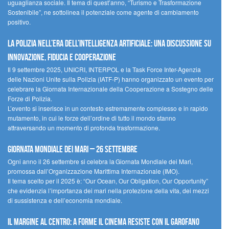
uguaglianza sociale. Il tema di quest’anno, “Turismo e Trasformazione
Sostenibile”, ne sottolinea il potenziale come agente di cambiamento
positivo.
La polizia nell’era dell’Intelligenza Artificiale: una discussione su
innovazione, fiducia e cooperazione
Il 9 settembre 2025, UNICRI, INTERPOL e la Task Force Inter-Agenzia
delle Nazioni Unite sulla Polizia (IATF-P) hanno organizzato un evento per
celebrare la Giornata Internazionale della Cooperazione a Sostegno delle
Forze di Polizia.
L’evento si inserisce in un contesto estremamente complesso e in rapido
mutamento, in cui le forze dell’ordine di tutto il mondo stanno
attraversando un momento di profonda trasformazione.
Giornata Mondiale dei Mari – 26 settembre
Ogni anno il 26 settembre si celebra la Giornata Mondiale dei Mari,
promossa dall’Organizzazione Marittima Internazionale (IMO).
Il tema scelto per il 2025 è: “Our Ocean, Our Obligation, Our Opportunity”
che evidenzia l’importanza dei mari nella protezione della vita, dei mezzi
di sussistenza e dell’economia mondiale.
Il margine al centro: a Forme il cinema resiste con il Garofano