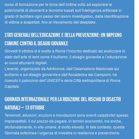
corso di formazione per le forze dell’ordine volto ad esplorare le
potenzialità di strumenti e tecniche basati sull’intelligenza artificiale in
grado di facilitare ogni passo del lavoro investigativo, dalla identificazione
di vittime e sospettati, fino al rilevamento dei deepfake.
Stati Generali dell’Educazione e della Prevenzione: un impegno
comune contro il disagio giovanile
Giovedì 9 ottobre si è svolto a Roma l’incontro dedicato ad analizzare lo
stato dell’arte di temi come il bullismo, il disagio giovanile e l’educazione
ai nuovi strumenti digitali.
L’evento, organizzato da Adnkronos, dall’Osservatorio Nazionale sul
bullismo e sul disagio giovanile e dall’Accademia dei Campioni, ha
ricevuto il patrocinio dell’UNICEF e della Città metropolitana di Roma
Capitale.
Giornata internazionale per la riduzione del rischio di disastri
naturali – 13 ottobre
Terremoti, alluvioni, eruzioni e inondazioni sono eventi catastrofici spesso
imprevedibili, il cui prezzo da pagare, in termini economici, ma anche,
sfortunatamente, in vite umane, è molto elevato. In tale contesto, questa
Giornata sottolinea l’urgenza di investire in resilienza e prevenzione.