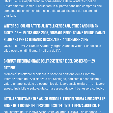
UNICRI e SIOI ospiteranno la nona edizione della Winter School on
Environmental Crimes. Il corso fornirà ai partecipanti una comprensione
completa dei crimini ambientali e delle attuali risposte del sistema di
giustizia.
Winter School on Artificial Intelligence (AI), Ethics and Human
Rights, 15 – 19 dicembre 2025, Formato Ibrido: Roma e online. Data di
scadenza per la domanda di iscrizione: 1° dicembre 2025
UNICRI e LUMSA Human Academy organizzano la Winter School sulle
sfide etiche e i diritti umani nell’era dell’IA.
Giornata internazionale dell’assistenza e del sostegno – 29
ottobre
MercoledÌ 29 ottobre si celebra la seconda edizione della Giornata
Internazionale dell’Assistenza e del Sostegno, dedicata a riconoscere il
valore umano, sociale ed economico del lavoro assistenziale — un lavoro
spesso invisibile e sottovalutato, ma essenziale per il benessere collettivo.
Lotta a sfruttamento e abuso minorile: l’UNICRI forma a Bucarest le
forze dell’ordine del CESP sull’uso dell’Intelligenza Artificiale
Nell’ambito dell’iniziativa AI for Safer Children, l’UNICRI ha condotto un