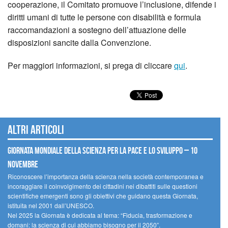
cooperazione, il Comitato promuove l’inclusione, difende i
diritti umani di tutte le persone con disabilità e formula
raccomandazioni a sostegno dell’attuazione delle
disposizioni sancite dalla Convenzione.
Per maggiori informazioni, si prega di cliccare
qui
.
Altri articoli
Giornata mondiale della scienza per la pace e lo sviluppo – 10
novembre
Riconoscere l’importanza della scienza nella società contemporanea e
incoraggiare il coinvolgimento dei cittadini nei dibattiti sulle questioni
scientifiche emergenti sono gli obiettivi che guidano questa Giornata,
istituita nel 2001 dall’UNESCO.
Nel 2025 la Giornata è dedicata al tema: “Fiducia, trasformazione e
domani: la scienza di cui abbiamo bisogno per il 2050”.