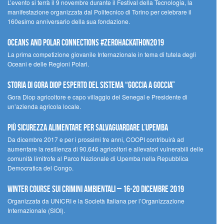
L’evento si terrà il 9 novembre durante il Festival della Tecnologia, la
manifestazione organizzata dal Politecnico di Torino per celebrare il
160esimo anniversario della sua fondazione.
Oceans and Polar Connections #ZEROHackathon2019
La prima competizione giovanile Internazionale in tema di tutela degli
Oceani e delle Regioni Polari.
STORIA DI GORA DIOP ESPERTO DEL SISTEMA “GOCCIA A GOCCIA”
Gora Diop agricoltore e capo villaggio del Senegal e Presidente di
un’azienda agricola locale.
Più sicurezza alimentare per salvaguardare l’Upemba
Da dicembre 2017 e per i prossimi tre anni, COOPI contribuirà ad
aumentare la resilienza di 90.646 agricoltori e allevatori vulnerabili delle
comunità limitrofe al Parco Nazionale di Upemba nella Repubblica
Democratica del Congo.
Winter Course sui Crimini Ambientali – 16-20 Dicembre 2019
Organizzata da UNICRI e la Società Italiana per l’Organizzazione
Internazionale (SIOI).