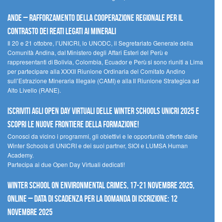
Ande – Rafforzamento della cooperazione regionale per il
contrasto dei reati legati ai minerali
Il 20 e 21 ottobre, l’UNICRI, lo UNODC, il Segretariato Generale della
Comunità Andina, dal Ministero degli Affari Esteri del Perù e
rappresentanti di Bolivia, Colombia, Ecuador e Perù si sono riuniti a Lima
per partecipare alla XXXII Riunione Ordinaria del Comitato Andino
sull’Estrazione Mineraria Illegale (CAMI) e alla II Riunione Strategica ad
Alto Livello (RANE).
Iscriviti agli Open Day Virtuali delle Winter Schools UNICRI 2025 e
scopri le nuove frontiere della formazione!
Conosci da vicino i programmi, gli obiettivi e le opportunità offerte dalle
Winter Schools di UNICRI e dei suoi partner, SIOI e LUMSA Human
Academy.
Partecipa ai due Open Day Virtuali dedicati!
Winter School on Environmental Crimes, 17-21 novembre 2025,
Online – Data di scadenza per la domanda di iscrizione: 12
novembre 2025