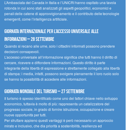
L’Ambasciata del Canada in Italia e l’UNICRI hanno ospitato una tavola
rotonda in cui sono stati analizzati gli aspetti geopolitici, economici e
penali delle catene di approvvigionamento e il contributo delle tecnologie
emergenti, come l’intelligenza artificiale.
Giornata internazionale per l’accesso universale alle
informazioni – 28 settembre
Quando si recano alle urne, solo i cittadini informati possono prendere
decisioni consapevoli.
L’accesso universale all’informazione significa che tutti hanno il diritto di
cercare, ricevere e diffondere informazioni. Questo diritto è parte
integrante della libertà di espressione e strettamente collegato alla libertà
di stampa: i media, infatti, possono svolgere pienamente il loro ruolo solo
se hanno la possibilità di accedere alle informazioni.
Giornata mondiale del turismo – 27 settembre
Il turismo è spesso identificato come uno dei fattori chiave nello sviluppo
economico, tuttavia è molto di più: rappresenta un catalizzatore del
progresso sociale, in grado di fornire istruzione, occupazione e creare
nuove opportunità per tutti.
Per sfruttare appieno questi vantaggi è però necessario un approccio
mirato e inclusivo, che dia priorità a sostenibilità, resilienza ed