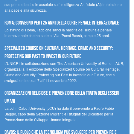
suo primo dibattito in assoluto sull’Intelligenza Artificiale (AI) in relazione
alla pace e alla sicurezza.
Roma: convegno per i 25 anni della Corte penale internazionale
Lo statuto di Roma, l’atto che sancì la nascita del Tribunale penale
internazionale che ha sede a l’Aia (Paesi Bassi), compie 25 anni.
Specialized Course on Cultural Heritage, Crime and Security:
Protecting our Past to Invest in our Future
L’UNICRI, in collaborazione con The American University of Rome – AUR,
organizza la III edizione dello Specialized Course on Cultural Heritage,
Crime and Security: Protecting our Past to Invest in our Future, che si
svolgerà online, dal 7 all’11 novembre 2022.
Organizzazioni religiose e prevenzione della tratta degli esseri
umani
La John Cabot University (JCU) ha dato il benvenuto a Padre Fabio
Baggio, capo della Sezione Migranti e Rifugiati del Dicastero per la
Promozione dello Sviluppo Umano Integrale.
Davos: il ruolo che la tecnologia può svolgere per prevenire e