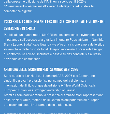
della crescente diffusione dell’IA, il tema scelto per il 2025 è
“Potenziamento dei giovani attraverso l’intelligenza artificiale e le
competenze digitali”.
L’accesso alla giustizia nell’era digitale: sostegno alle vittime del
cybercrime in Africa
Pubblicato un nuovo report UNICRI che esplora come il cybercrime stia
impattando sull’accesso alla giustizia in quattro Paesi africani – Namibia,
Sierra Leone, Sudafrica e Uganda – e offre una visione ampia delle sfide
sistemiche e delle risposte locali. Il report evidenzia il pressante bisogno
di contromisure efficaci, inclusive e basate su dati concreti, sia a livello
nazionale che comunitario.
Apertura delle iscrizioni per i seminari AESI 2026
Sono aperte le iscrizioni per i seminari AESI 2026 che formeranno
studenti e giovani professionisti nel campo della diplomazia
internazionale. Il titolo di questa edizione è “New World Order calls
European Union for a stronger leadership of Peace”.
I corsi e i seminari vedranno la presenza di ambasciatori, rappresentanti
delle Nazioni Unite, membri delle Commissioni parlamentari europee,
professori ed esperti nel campo della diplomazia.