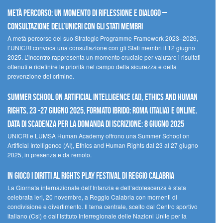
Metà percorso: un momento di riflessione e dialogo –
Consultazione dell’UNICRI con gli Stati membri
A metà percorso del suo Strategic Programme Framework 2023–2026,
l’UNICRI convoca una consultazione con gli Stati membri il 12 giugno
2025. L’incontro rappresenta un momento cruciale per valutare i risultati
ottenuti e ridefinire le priorità nel campo della sicurezza e della
prevenzione del crimine.
Summer School on Artificial Intelligence (AI), Ethics and Human
Rights, 23 -27 giugno 2025, Formato Ibrido: Roma (Italia) e online.
Data di scadenza per la domanda di iscrizione: 8 giugno 2025
UNICRI e LUMSA Human Academy offrono una Summer School on
Artificial Intelligence (AI), Ethics and Human Rights dal 23 al 27 giugno
2025, in presenza e da remoto.
In gioco i diritti al Rights Play Festival di Reggio Calabria
La Giornata internazionale dell’Infanzia e dell’adolescenza è stata
celebrata ieri, 20 novembre, a Reggio Calabria con momenti di
condivisione e divertimento. Il tema centrale, scelto dal Centro sportivo
italiano (Csi) e dall’Istituto Interregionale delle Nazioni Unite per la