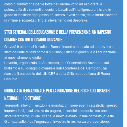
corso di formazione per le forze dell’ordine volto ad esplorare le
potenzialità di strumenti e tecniche basati sull’intelligenza artificiale in
grado di facilitare ogni passo del lavoro investigativo, dalla identificazione
di vittime e sospettati, fino al rilevamento dei deepfake.
Stati Generali dell’Educazione e della Prevenzione: un impegno
comune contro il disagio giovanile
Giovedì 9 ottobre si è svolto a Roma l’incontro dedicato ad analizzare lo
stato dell’arte di temi come il bullismo, il disagio giovanile e l’educazione
ai nuovi strumenti digitali.
L’evento, organizzato da Adnkronos, dall’Osservatorio Nazionale sul
bullismo e sul disagio giovanile e dall’Accademia dei Campioni, ha
ricevuto il patrocinio dell’UNICEF e della Città metropolitana di Roma
Capitale.
Giornata internazionale per la riduzione del rischio di disastri
naturali – 13 ottobre
Terremoti, alluvioni, eruzioni e inondazioni sono eventi catastrofici spesso
imprevedibili, il cui prezzo da pagare, in termini economici, ma anche,
sfortunatamente, in vite umane, è molto elevato. In tale contesto, questa
Giornata sottolinea l’urgenza di investire in resilienza e prevenzione.