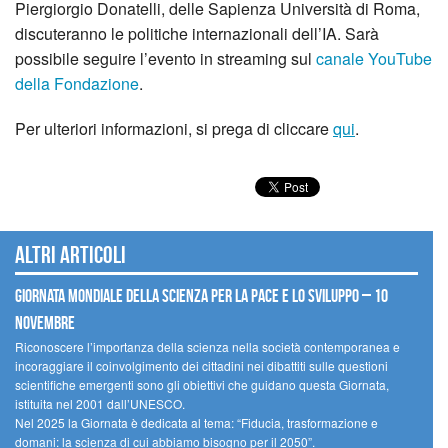
Piergiorgio Donatelli, delle Sapienza Università di Roma,
discuteranno le politiche internazionali dell’IA. Sarà
possibile seguire l’evento in streaming sul
canale YouTube
della Fondazione
.
Per ulteriori informazioni, si prega di cliccare
qui
.
Altri articoli
Giornata mondiale della scienza per la pace e lo sviluppo – 10
novembre
Riconoscere l’importanza della scienza nella società contemporanea e
incoraggiare il coinvolgimento dei cittadini nei dibattiti sulle questioni
scientifiche emergenti sono gli obiettivi che guidano questa Giornata,
istituita nel 2001 dall’UNESCO.
Nel 2025 la Giornata è dedicata al tema: “Fiducia, trasformazione e
domani: la scienza di cui abbiamo bisogno per il 2050”.