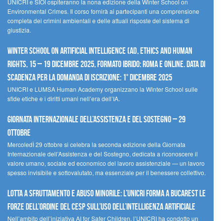
UNICRI e SIOI ospiteranno la nona edizione della Winter School on
Environmental Crimes. Il corso fornirà ai partecipanti una comprensione
completa dei crimini ambientali e delle attuali risposte del sistema di
giustizia.
Winter School on Artificial Intelligence (AI), Ethics and Human
Rights, 15 – 19 dicembre 2025, Formato Ibrido: Roma e online. Data di
scadenza per la domanda di iscrizione: 1° dicembre 2025
UNICRI e LUMSA Human Academy organizzano la Winter School sulle
sfide etiche e i diritti umani nell’era dell’IA.
Giornata internazionale dell’assistenza e del sostegno – 29
ottobre
MercoledÌ 29 ottobre si celebra la seconda edizione della Giornata
Internazionale dell’Assistenza e del Sostegno, dedicata a riconoscere il
valore umano, sociale ed economico del lavoro assistenziale — un lavoro
spesso invisibile e sottovalutato, ma essenziale per il benessere collettivo.
Lotta a sfruttamento e abuso minorile: l’UNICRI forma a Bucarest le
forze dell’ordine del CESP sull’uso dell’Intelligenza Artificiale
Nell’ambito dell’iniziativa AI for Safer Children, l’UNICRI ha condotto un