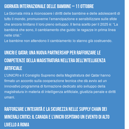
Giornata internazionale delle bambine – 11 ottobre
La Giornata mira a riconoscere i diritti delle bambine e delle adolescenti di
tutto il mondo, promuoverne l’emancipazione e sensibilizzare sulle sfide
che ancora limitano il loro pieno sviluppo. Il tema scelto per il 2025 è: “La
bambina che sono, il cambiamento che guido: le ragazze in prima linea
nelle crisi.”
Le bambine non attendono il cambiamento: lo stanno già costruendo.
UNICRI e Qatar: una nuova partnership per rafforzare le
competenze della magistratura nell’era dell’intelligenza
artificiale
L’UNICRI e il Consiglio Supremo della Magistratura del Qatar hanno
firmato un accordo sulla cooperazione tecnica che dà avvio ad un
innovativo programma di formazione dedicato allo sviluppo della
magistratura in materia di intelligenza artificiale, giustizia penale e diritti
umani.
Rafforzare l’integrità e la sicurezza nelle supply chain dei
minerali critici: il Canada e l’UNICRI ospitano un evento di alto
livello a Roma