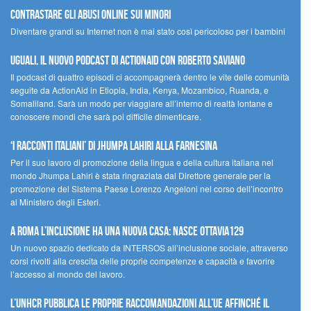
contrastare gli abusi online sui minori
Diventare grandi su Internet non è mai stato così pericoloso per i bambini
UGUALI, il nuovo podcast di ACTIONAID con Roberto Saviano
Il podcast di quattro episodi ci accompagnerà dentro le vite delle comunità
seguite da ActionAid in Etiopia, India, Kenya, Mozambico, Ruanda, e
Somaliland. Sarà un modo per viaggiare all’interno di realtà lontane e
conoscere mondi che sarà poi difficile dimenticare.
‘I racconti italiani’ di Jhumpa Lahiri alla Farnesina
Per il suo lavoro di promozione della lingua e della cultura italiana nel
mondo Jhumpa Lahiri è stata ringraziata dal Direttore generale per la
promozione del Sistema Paese Lorenzo Angeloni nel corso dell’incontro
al Ministero degli Esteri.
A Roma l’inclusione ha una nuova casa: nasce Ottavia129
Un nuovo spazio dedicato da INTERSOS all’inclusione sociale, attraverso
corsi rivolti alla crescita delle proprie competenze e capacità e favorire
l’accesso al mondo del lavoro.
L’UNHCR pubblica le proprie raccomandazioni all’UE affinché il