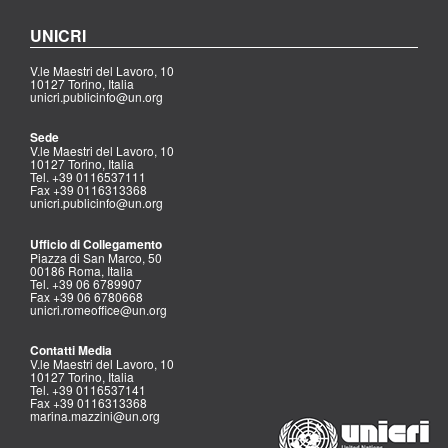
UNICRI
V.le Maestri del Lavoro, 10
10127 Torino, Italia
unicri.publicinfo@un.org
Sede
V.le Maestri del Lavoro, 10
10127 Torino, Italia
Tel. +39 0116537111
Fax +39 0116313368
unicri.publicinfo@un.org
Ufficio di Collegamento
Piazza di San Marco, 50
00186 Roma, Italia
Tel. +39 06 6789907
Fax +39 06 6780668
unicri.romeoffice@un.org
Contatti Media
V.le Maestri del Lavoro, 10
10127 Torino, Italia
Tel. +39 0116537141
Fax +39 0116313368
marina.mazzini@un.org