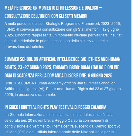
Metà percorso: un momento di riflessione e dialogo –
Consultazione dell’UNICRI con gli Stati membri
A metà percorso del suo Strategic Programme Framework 2023–2026,
l’UNICRI convoca una consultazione con gli Stati membri il 12 giugno
2025. L’incontro rappresenta un momento cruciale per valutare i risultati
ottenuti e ridefinire le priorità nel campo della sicurezza e della
prevenzione del crimine.
Summer School on Artificial Intelligence (AI), Ethics and Human
Rights, 23 -27 giugno 2025, Formato Ibrido: Roma (Italia) e online.
Data di scadenza per la domanda di iscrizione: 8 giugno 2025
UNICRI e LUMSA Human Academy offrono una Summer School on
Artificial Intelligence (AI), Ethics and Human Rights dal 23 al 27 giugno
2025, in presenza e da remoto.
In gioco i diritti al Rights Play Festival di Reggio Calabria
La Giornata internazionale dell’Infanzia e dell’adolescenza è stata
celebrata ieri, 20 novembre, a Reggio Calabria con momenti di
condivisione e divertimento. Il tema centrale, scelto dal Centro sportivo
italiano (Csi) e dall’Istituto Interregionale delle Nazioni Unite per la