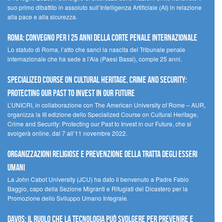
suo primo dibattito in assoluto sull’Intelligenza Artificiale (AI) in relazione
alla pace e alla sicurezza.
Roma: convegno per i 25 anni della Corte penale internazionale
Lo statuto di Roma, l’atto che sancì la nascita del Tribunale penale
internazionale che ha sede a l’Aia (Paesi Bassi), compie 25 anni.
Specialized Course on Cultural Heritage, Crime and Security:
Protecting our Past to Invest in our Future
L’UNICRI, in collaborazione con The American University of Rome – AUR,
organizza la III edizione dello Specialized Course on Cultural Heritage,
Crime and Security: Protecting our Past to Invest in our Future, che si
svolgerà online, dal 7 all’11 novembre 2022.
Organizzazioni religiose e prevenzione della tratta degli esseri
umani
La John Cabot University (JCU) ha dato il benvenuto a Padre Fabio
Baggio, capo della Sezione Migranti e Rifugiati del Dicastero per la
Promozione dello Sviluppo Umano Integrale.
Davos: il ruolo che la tecnologia può svolgere per prevenire e