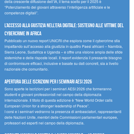
della crescente diffusione dell’IA, il tema scelto per il 2025 è
“Potenziamento dei giovani attraverso l’intelligenza artificiale e le
competenze digitali”.
L’accesso alla giustizia nell’era digitale: sostegno alle vittime del
cybercrime in Africa
Pubblicato un nuovo report UNICRI che esplora come il cybercrime stia
impattando sull’accesso alla giustizia in quattro Paesi africani – Namibia,
Sierra Leone, Sudafrica e Uganda – e offre una visione ampia delle sfide
sistemiche e delle risposte locali. Il report evidenzia il pressante bisogno
di contromisure efficaci, inclusive e basate su dati concreti, sia a livello
nazionale che comunitario.
Apertura delle iscrizioni per i seminari AESI 2026
Sono aperte le iscrizioni per i seminari AESI 2026 che formeranno
studenti e giovani professionisti nel campo della diplomazia
internazionale. Il titolo di questa edizione è “New World Order calls
European Union for a stronger leadership of Peace”.
I corsi e i seminari vedranno la presenza di ambasciatori, rappresentanti
delle Nazioni Unite, membri delle Commissioni parlamentari europee,
professori ed esperti nel campo della diplomazia.