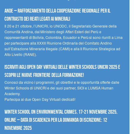
Ande – Rafforzamento della cooperazione regionale per il
contrasto dei reati legati ai minerali
Il 20 e 21 ottobre, l’UNICRI, lo UNODC, il Segretariato Generale della
Comunità Andina, dal Ministero degli Affari Esteri del Perù e
rappresentanti di Bolivia, Colombia, Ecuador e Perù si sono riuniti a Lima
per partecipare alla XXXII Riunione Ordinaria del Comitato Andino
sull’Estrazione Mineraria Illegale (CAMI) e alla II Riunione Strategica ad
Alto Livello (RANE).
Iscriviti agli Open Day Virtuali delle Winter Schools UNICRI 2025 e
scopri le nuove frontiere della formazione!
Conosci da vicino i programmi, gli obiettivi e le opportunità offerte dalle
Winter Schools di UNICRI e dei suoi partner, SIOI e LUMSA Human
Academy.
Partecipa ai due Open Day Virtuali dedicati!
Winter School on Environmental Crimes, 17-21 novembre 2025,
Online – Data di scadenza per la domanda di iscrizione: 12
novembre 2025