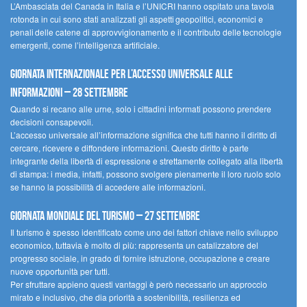
L’Ambasciata del Canada in Italia e l’UNICRI hanno ospitato una tavola
rotonda in cui sono stati analizzati gli aspetti geopolitici, economici e
penali delle catene di approvvigionamento e il contributo delle tecnologie
emergenti, come l’intelligenza artificiale.
Giornata internazionale per l’accesso universale alle
informazioni – 28 settembre
Quando si recano alle urne, solo i cittadini informati possono prendere
decisioni consapevoli.
L’accesso universale all’informazione significa che tutti hanno il diritto di
cercare, ricevere e diffondere informazioni. Questo diritto è parte
integrante della libertà di espressione e strettamente collegato alla libertà
di stampa: i media, infatti, possono svolgere pienamente il loro ruolo solo
se hanno la possibilità di accedere alle informazioni.
Giornata mondiale del turismo – 27 settembre
Il turismo è spesso identificato come uno dei fattori chiave nello sviluppo
economico, tuttavia è molto di più: rappresenta un catalizzatore del
progresso sociale, in grado di fornire istruzione, occupazione e creare
nuove opportunità per tutti.
Per sfruttare appieno questi vantaggi è però necessario un approccio
mirato e inclusivo, che dia priorità a sostenibilità, resilienza ed