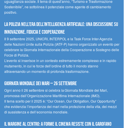
uguaglianza sociale. Il tema di quest’anno, “Turismo e Trasformazione
Sostenibile”, ne sottolinea il potenziale come agente di cambiamento
positivo.
La polizia nell’era dell’Intelligenza Artificiale: una discussione su
innovazione, fiducia e cooperazione
Il 9 settembre 2025, UNICRI, INTERPOL e la Task Force Inter-Agenzia
delle Nazioni Unite sulla Polizia (IATF-P) hanno organizzato un evento per
celebrare la Giornata Internazionale della Cooperazione a Sostegno delle
Forze di Polizia.
L’evento si inserisce in un contesto estremamente complesso e in rapido
mutamento, in cui le forze dell’ordine di tutto il mondo stanno
attraversando un momento di profonda trasformazione.
Giornata Mondiale dei Mari – 26 settembre
Ogni anno il 26 settembre si celebra la Giornata Mondiale dei Mari,
promossa dall’Organizzazione Marittima Internazionale (IMO).
Il tema scelto per il 2025 è: “Our Ocean, Our Obligation, Our Opportunity”
che evidenzia l’importanza dei mari nella protezione della vita, dei mezzi
di sussistenza e dell’economia mondiale.
Il margine al centro: a Forme il cinema resiste con il Garofano