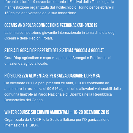
L’evento si terrà il 9 novembre durante il Festival della Tecnologia, la
manifestazione organizzata dal Politecnico di Torino per celebrare il
160esimo anniversario della sua fondazione.
Oceans and Polar Connections #ZEROHackathon2019
La prima competizione giovanile Internazionale in tema di tutela degli
Oceani e delle Regioni Polari.
STORIA DI GORA DIOP ESPERTO DEL SISTEMA “GOCCIA A GOCCIA”
Gora Diop agricoltore e capo villaggio del Senegal e Presidente di
un’azienda agricola locale.
Più sicurezza alimentare per salvaguardare l’Upemba
Da dicembre 2017 e per i prossimi tre anni, COOPI contribuirà ad
aumentare la resilienza di 90.646 agricoltori e allevatori vulnerabili delle
comunità limitrofe al Parco Nazionale di Upemba nella Repubblica
Democratica del Congo.
Winter Course sui Crimini Ambientali – 16-20 Dicembre 2019
Organizzata da UNICRI e la Società Italiana per l’Organizzazione
Internazionale (SIOI).