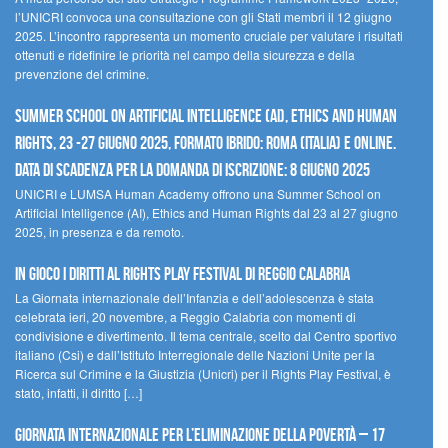
l’UNICRI convoca una consultazione con gli Stati membri il 12 giugno
2025. L’incontro rappresenta un momento cruciale per valutare i risultati
ottenuti e ridefinire le priorità nel campo della sicurezza e della
prevenzione del crimine.
Summer School on Artificial Intelligence (AI), Ethics and Human
Rights, 23 -27 giugno 2025, Formato Ibrido: Roma (Italia) e online.
Data di scadenza per la domanda di iscrizione: 8 giugno 2025
UNICRI e LUMSA Human Academy offrono una Summer School on
Artificial Intelligence (AI), Ethics and Human Rights dal 23 al 27 giugno
2025, in presenza e da remoto.
In gioco i diritti al Rights Play Festival di Reggio Calabria
La Giornata internazionale dell’Infanzia e dell’adolescenza è stata
celebrata ieri, 20 novembre, a Reggio Calabria con momenti di
condivisione e divertimento. Il tema centrale, scelto dal Centro sportivo
italiano (Csi) e dall’Istituto Interregionale delle Nazioni Unite per la
Ricerca sul Crimine e la Giustizia (Unicri) per il Rights Play Festival, è
stato, infatti, il diritto […]
Giornata internazionale per l’eliminazione della povertà – 17