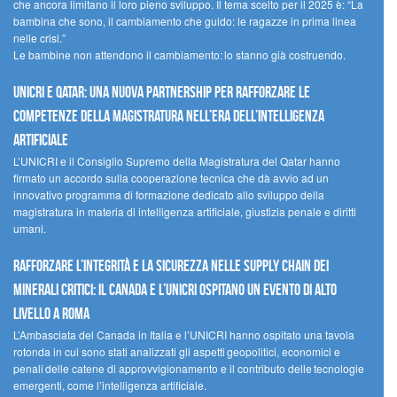
che ancora limitano il loro pieno sviluppo. Il tema scelto per il 2025 è: “La
bambina che sono, il cambiamento che guido: le ragazze in prima linea
nelle crisi.”
Le bambine non attendono il cambiamento: lo stanno già costruendo.
UNICRI e Qatar: una nuova partnership per rafforzare le
competenze della magistratura nell’era dell’intelligenza
artificiale
L’UNICRI e il Consiglio Supremo della Magistratura del Qatar hanno
firmato un accordo sulla cooperazione tecnica che dà avvio ad un
innovativo programma di formazione dedicato allo sviluppo della
magistratura in materia di intelligenza artificiale, giustizia penale e diritti
umani.
Rafforzare l’integrità e la sicurezza nelle supply chain dei
minerali critici: il Canada e l’UNICRI ospitano un evento di alto
livello a Roma
L’Ambasciata del Canada in Italia e l’UNICRI hanno ospitato una tavola
rotonda in cui sono stati analizzati gli aspetti geopolitici, economici e
penali delle catene di approvvigionamento e il contributo delle tecnologie
emergenti, come l’intelligenza artificiale.