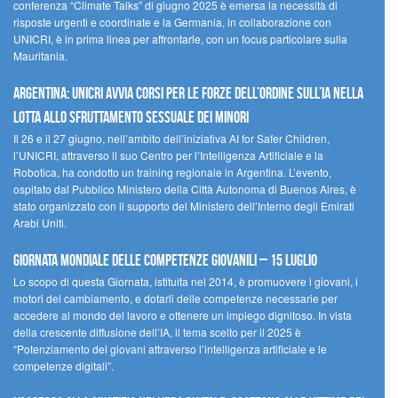
conferenza “Climate Talks” di giugno 2025 è emersa la necessità di
risposte urgenti e coordinate e la Germania, in collaborazione con
UNICRI, è in prima linea per affrontarle, con un focus particolare sulla
Mauritania.
Argentina: UNICRI avvia corsi per le forze dell’ordine sull’IA nella
lotta allo sfruttamento sessuale dei minori
Il 26 e il 27 giugno, nell’ambito dell’iniziativa AI for Safer Children,
l’UNICRI, attraverso il suo Centro per l’Intelligenza Artificiale e la
Robotica, ha condotto un training regionale in Argentina. L’evento,
ospitato dal Pubblico Ministero della Città Autonoma di Buenos Aires, è
stato organizzato con il supporto del Ministero dell’Interno degli Emirati
Arabi Uniti.
Giornata Mondiale delle Competenze Giovanili – 15 luglio
Lo scopo di questa Giornata, istituita nel 2014, è promuovere i giovani, i
motori del cambiamento, e dotarli delle competenze necessarie per
accedere al mondo del lavoro e ottenere un impiego dignitoso. In vista
della crescente diffusione dell’IA, il tema scelto per il 2025 è
“Potenziamento dei giovani attraverso l’intelligenza artificiale e le
competenze digitali”.