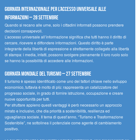
Giornata internazionale per l’accesso universale alle
informazioni – 28 settembre
Quando si recano alle urne, solo i cittadini informati possono prendere
decisioni consapevoli.
L’accesso universale all’informazione significa che tutti hanno il diritto di
cercare, ricevere e diffondere informazioni. Questo diritto è parte
integrante della libertà di espressione e strettamente collegato alla libertà
di stampa: i media, infatti, possono svolgere pienamente il loro ruolo solo
se hanno la possibilità di accedere alle informazioni.
Giornata mondiale del turismo – 27 settembre
Il turismo è spesso identificato come uno dei fattori chiave nello sviluppo
economico, tuttavia è molto di più: rappresenta un catalizzatore del
progresso sociale, in grado di fornire istruzione, occupazione e creare
nuove opportunità per tutti.
Per sfruttare appieno questi vantaggi è però necessario un approccio
mirato e inclusivo, che dia priorità a sostenibilità, resilienza ed
uguaglianza sociale. Il tema di quest’anno, “Turismo e Trasformazione
Sostenibile”, ne sottolinea il potenziale come agente di cambiamento
positivo.