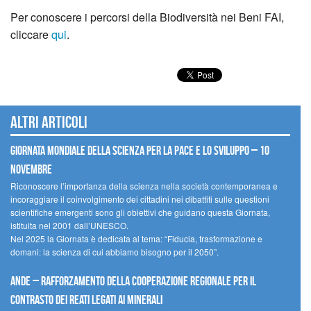
Per conoscere i percorsi della Biodiversità nei Beni FAI,
cliccare
qui
.
Altri articoli
Giornata mondiale della scienza per la pace e lo sviluppo – 10
novembre
Riconoscere l’importanza della scienza nella società contemporanea e
incoraggiare il coinvolgimento dei cittadini nei dibattiti sulle questioni
scientifiche emergenti sono gli obiettivi che guidano questa Giornata,
istituita nel 2001 dall’UNESCO.
Nel 2025 la Giornata è dedicata al tema: “Fiducia, trasformazione e
domani: la scienza di cui abbiamo bisogno per il 2050”.
Ande – Rafforzamento della cooperazione regionale per il
contrasto dei reati legati ai minerali