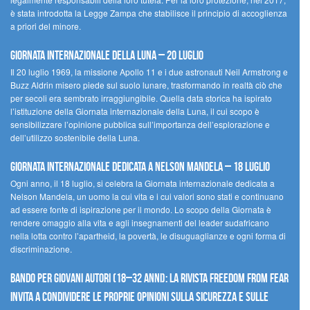
è stata introdotta la Legge Zampa che stabilisce il principio di accoglienza
a priori del minore.
Giornata Internazionale della Luna – 20 luglio
Il 20 luglio 1969, la missione Apollo 11 e i due astronauti Neil Armstrong e
Buzz Aldrin misero piede sul suolo lunare, trasformando in realtà ciò che
per secoli era sembrato irraggiungibile. Quella data storica ha ispirato
l’istituzione della Giornata internazionale della Luna, il cui scopo è
sensibilizzare l’opinione pubblica sull’importanza dell’esplorazione e
dell’utilizzo sostenibile della Luna.
Giornata internazionale dedicata a Nelson Mandela – 18 luglio
Ogni anno, il 18 luglio, si celebra la Giornata internazionale dedicata a
Nelson Mandela, un uomo la cui vita e i cui valori sono stati e continuano
ad essere fonte di ispirazione per il mondo. Lo scopo della Giornata è
rendere omaggio alla vita e agli insegnamenti del leader sudafricano
nella lotta contro l’apartheid, la povertà, le disuguaglianze e ogni forma di
discriminazione.
Bando per giovani autori (18–32 anni): la Rivista Freedom From Fear
invita a condividere le proprie opinioni sulla sicurezza e sulle