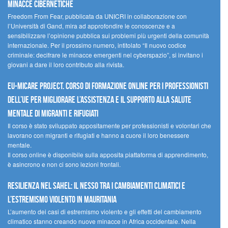
minacce cibernetiche
Freedom From Fear, pubblicata da UNICRI in collaborazione con
l’Università di Gand, mira ad approfondire le conoscenze e a
sensibilizzare l’opinione pubblica sui problemi più urgenti della comunità
internazionale. Per il prossimo numero, intitolato “Il nuovo codice
criminale: decifrare le minacce emergenti nel cyberspazio”, si invitano i
giovani a dare il loro contributo alla rivista.
EU-MiCare Project. Corso di formazione online per i professionisti
dell’UE per migliorare l’assistenza e il supporto alla salute
mentale di migranti e rifugiati
Il corso è stato sviluppato appositamente per professionisti e volontari che
lavorano con migranti e rifugiati e hanno a cuore il loro benessere
mentale.
Il corso online è disponibile sulla apposita piattaforma di apprendimento,
è asincrono e non ci sono lezioni frontali.
Resilienza nel Sahel: il nesso tra i cambiamenti climatici e
l’estremismo violento in Mauritania
L’aumento dei casi di estremismo violento e gli effetti del cambiamento
climatico stanno creando nuove minacce in Africa occidentale. Nella