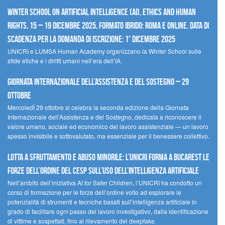
Winter School on Artificial Intelligence (AI), Ethics and Human
Rights, 15 – 19 dicembre 2025, Formato Ibrido: Roma e online. Data di
scadenza per la domanda di iscrizione: 1° dicembre 2025
UNICRI e LUMSA Human Academy organizzano la Winter School sulle
sfide etiche e i diritti umani nell’era dell’IA.
Giornata internazionale dell’assistenza e del sostegno – 29
ottobre
MercoledÌ 29 ottobre si celebra la seconda edizione della Giornata
Internazionale dell’Assistenza e del Sostegno, dedicata a riconoscere il
valore umano, sociale ed economico del lavoro assistenziale — un lavoro
spesso invisibile e sottovalutato, ma essenziale per il benessere collettivo.
Lotta a sfruttamento e abuso minorile: l’UNICRI forma a Bucarest le
forze dell’ordine del CESP sull’uso dell’Intelligenza Artificiale
Nell’ambito dell’iniziativa AI for Safer Children, l’UNICRI ha condotto un
corso di formazione per le forze dell’ordine volto ad esplorare le
potenzialità di strumenti e tecniche basati sull’intelligenza artificiale in
grado di facilitare ogni passo del lavoro investigativo, dalla identificazione
di vittime e sospettati, fino al rilevamento dei deepfake.