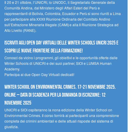
Il 20 e 21 ottobre, l’UNICRI, lo UNODC, il Segretariato Generale della
Comunità Andina, dal Ministero degli Affari Esteri del Perù e
rappresentanti di Bolivia, Colombia, Ecuador e Perù si sono riuniti a Lima
per partecipare alla XXXII Riunione Ordinaria del Comitato Andino
sull’Estrazione Mineraria Illegale (CAMI) e alla II Riunione Strategica ad
Alto Livello (RANE).
Iscriviti agli Open Day Virtuali delle Winter Schools UNICRI 2025 e
scopri le nuove frontiere della formazione!
Conosci da vicino i programmi, gli obiettivi e le opportunità offerte dalle
Winter Schools di UNICRI e dei suoi partner, SIOI e LUMSA Human
Academy.
Partecipa ai due Open Day Virtuali dedicati!
Winter School on Environmental Crimes, 17-21 novembre 2025,
Online – Data di scadenza per la domanda di iscrizione: 12
novembre 2025
UNICRI e SIOI ospiteranno la nona edizione della Winter School on
Environmental Crimes. Il corso fornirà ai partecipanti una comprensione
completa dei crimini ambientali e delle attuali risposte del sistema di
giustizia.