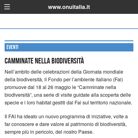
www.onuitalia.it
Eventi
Camminate nella biodiversità
Nell’ambito delle celebrazioni della Giornata mondiale
della biodiversità, il Fondo per l’ambiente italiano (Fai)
promuove dal 18 al 26 maggio le “Camminate nella
biodiversità”, una serie di visite guidate alla scoperta delle
specie e i loro habitat gestiti dal Fai sul territorio nazionale.
Il FAI ha ideato un nuovo programma di iniziative, volte a
far conoscere e dare valore al patrimonio di biodiversità,
sempre più in pericolo, del nostro Paese.