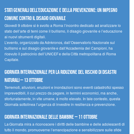
Stati Generali dell’Educazione e della Prevenzione: un impegno
comune contro il disagio giovanile
Giovedì 9 ottobre si è svolto a Roma l’incontro dedicato ad analizzare lo
stato dell’arte di temi come il bullismo, il disagio giovanile e l’educazione
ai nuovi strumenti digitali.
L’evento, organizzato da Adnkronos, dall’Osservatorio Nazionale sul
bullismo e sul disagio giovanile e dall’Accademia dei Campioni, ha
ricevuto il patrocinio dell’UNICEF e della Città metropolitana di Roma
Capitale.
Giornata internazionale per la riduzione del rischio di disastri
naturali – 13 ottobre
Terremoti, alluvioni, eruzioni e inondazioni sono eventi catastrofici spesso
imprevedibili, il cui prezzo da pagare, in termini economici, ma anche,
sfortunatamente, in vite umane, è molto elevato. In tale contesto, questa
Giornata sottolinea l’urgenza di investire in resilienza e prevenzione.
Giornata internazionale delle bambine – 11 ottobre
La Giornata mira a riconoscere i diritti delle bambine e delle adolescenti di
tutto il mondo, promuoverne l’emancipazione e sensibilizzare sulle sfide