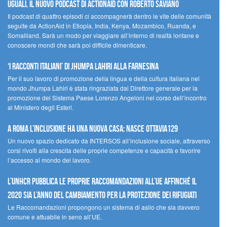
UGUALI, il nuovo podcast di ACTIONAID con Roberto Saviano
Il podcast di quattro episodi ci accompagnerà dentro le vite delle comunità
seguite da ActionAid in Etiopia, India, Kenya, Mozambico, Ruanda, e
Somaliland. Sarà un modo per viaggiare all’interno di realtà lontane e
conoscere mondi che sarà poi difficile dimenticare.
‘I racconti italiani’ di Jhumpa Lahiri alla Farnesina
Per il suo lavoro di promozione della lingua e della cultura italiana nel
mondo Jhumpa Lahiri è stata ringraziata dal Direttore generale per la
promozione del Sistema Paese Lorenzo Angeloni nel corso dell’incontro
al Ministero degli Esteri.
A Roma l’inclusione ha una nuova casa: nasce Ottavia129
Un nuovo spazio dedicato da INTERSOS all’inclusione sociale, attraverso
corsi rivolti alla crescita delle proprie competenze e capacità e favorire
l’accesso al mondo del lavoro.
L’UNHCR pubblica le proprie raccomandazioni all’UE affinché il
2020 sia l’anno del cambiamento per la protezione dei rifugiati
Le Raccomandazioni propongono un sistema di asilo che sia davvero
comune e attuabile in seno all’UE.