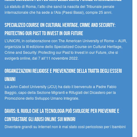
Lo statuto di Roma, l’atto che sancì la nascita del Tribunale penale
internazionale che ha sede a l’Aia (Paesi Bassi), compie 25 anni.
Specialized Course on Cultural Heritage, Crime and Security:
Protecting our Past to Invest in our Future
L’UNICRI, in collaborazione con The American University of Rome – AUR,
organizza la III edizione dello Specialized Course on Cultural Heritage,
Crime and Security: Protecting our Past to Invest in our Future, che si
svolgerà online, dal 7 all’11 novembre 2022.
Organizzazioni religiose e prevenzione della tratta degli esseri
umani
La John Cabot University (JCU) ha dato il benvenuto a Padre Fabio
Baggio, capo della Sezione Migranti e Rifugiati del Dicastero per la
Promozione dello Sviluppo Umano Integrale.
Davos: il ruolo che la tecnologia può svolgere per prevenire e
contrastare gli abusi online sui minori
Diventare grandi su Internet non è mai stato così pericoloso per i bambini