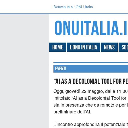
Benvenuti su ONU Italia
Home
L’ONU in Italia
News
Soc
Eventi
“AI as a Decolonial Tool for P
Oggi, giovedì 22 maggio, dalle 11:30 
intitolato “AI as a Decolonial Tool fo
sia in presenza che da remoto e per
preliminare dell’AI.
L’incontro approfondirà il potenziale 