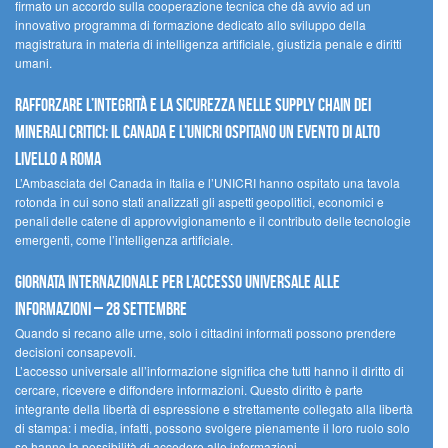
firmato un accordo sulla cooperazione tecnica che dà avvio ad un
innovativo programma di formazione dedicato allo sviluppo della
magistratura in materia di intelligenza artificiale, giustizia penale e diritti
umani.
Rafforzare l’integrità e la sicurezza nelle supply chain dei
minerali critici: il Canada e l’UNICRI ospitano un evento di alto
livello a Roma
L’Ambasciata del Canada in Italia e l’UNICRI hanno ospitato una tavola
rotonda in cui sono stati analizzati gli aspetti geopolitici, economici e
penali delle catene di approvvigionamento e il contributo delle tecnologie
emergenti, come l’intelligenza artificiale.
Giornata internazionale per l’accesso universale alle
informazioni – 28 settembre
Quando si recano alle urne, solo i cittadini informati possono prendere
decisioni consapevoli.
L’accesso universale all’informazione significa che tutti hanno il diritto di
cercare, ricevere e diffondere informazioni. Questo diritto è parte
integrante della libertà di espressione e strettamente collegato alla libertà
di stampa: i media, infatti, possono svolgere pienamente il loro ruolo solo
se hanno la possibilità di accedere alle informazioni.