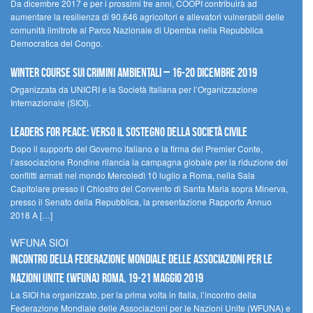
Da dicembre 2017 e per i prossimi tre anni, COOPI contribuirà ad
aumentare la resilienza di 90.646 agricoltori e allevatori vulnerabili delle
comunità limitrofe al Parco Nazionale di Upemba nella Repubblica
Democratica del Congo.
Winter Course sui Crimini Ambientali – 16-20 Dicembre 2019
Organizzata da UNICRI e la Società Italiana per l’Organizzazione
Internazionale (SIOI).
Leaders for peace: verso il sostegno della società civile
Dopo il supporto del Governo italiano e la firma del Premier Conte,
l’associazione Rondine rilancia la campagna globale per la riduzione dei
conflitti armati nel mondo Mercoledì 10 luglio a Roma, nella Sala
Capitolare presso il Chiostro del Convento di Santa Maria sopra Minerva,
presso il Senato della Repubblica, la presentazione Rapporto Annuo
2018 A […]
WFUNA SIOI
Incontro della Federazione Mondiale delle Associazioni per le
Nazioni Unite (WFUNA) Roma, 19-21 maggio 2019
La SIOI ha organizzato, per la prima volta in Italia, l’incontro della
Federazione Mondiale delle Associazioni per le Nazioni Unite (WFUNA) e