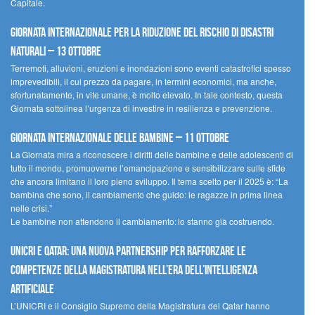
Capitale.
Giornata internazionale per la riduzione del rischio di disastri
naturali – 13 ottobre
Terremoti, alluvioni, eruzioni e inondazioni sono eventi catastrofici spesso
imprevedibili, il cui prezzo da pagare, in termini economici, ma anche,
sfortunatamente, in vite umane, è molto elevato. In tale contesto, questa
Giornata sottolinea l’urgenza di investire in resilienza e prevenzione.
Giornata internazionale delle bambine – 11 ottobre
La Giornata mira a riconoscere i diritti delle bambine e delle adolescenti di
tutto il mondo, promuoverne l’emancipazione e sensibilizzare sulle sfide
che ancora limitano il loro pieno sviluppo. Il tema scelto per il 2025 è: “La
bambina che sono, il cambiamento che guido: le ragazze in prima linea
nelle crisi.”
Le bambine non attendono il cambiamento: lo stanno già costruendo.
UNICRI e Qatar: una nuova partnership per rafforzare le
competenze della magistratura nell’era dell’intelligenza
artificiale
L’UNICRI e il Consiglio Supremo della Magistratura del Qatar hanno