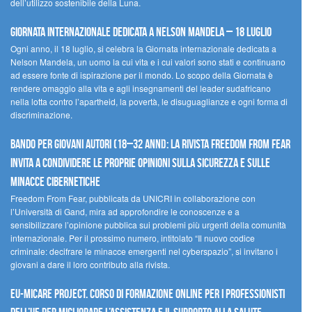
dell’utilizzo sostenibile della Luna.
Giornata internazionale dedicata a Nelson Mandela – 18 luglio
Ogni anno, il 18 luglio, si celebra la Giornata internazionale dedicata a
Nelson Mandela, un uomo la cui vita e i cui valori sono stati e continuano
ad essere fonte di ispirazione per il mondo. Lo scopo della Giornata è
rendere omaggio alla vita e agli insegnamenti del leader sudafricano
nella lotta contro l’apartheid, la povertà, le disuguaglianze e ogni forma di
discriminazione.
Bando per giovani autori (18–32 anni): la Rivista Freedom From Fear
invita a condividere le proprie opinioni sulla sicurezza e sulle
minacce cibernetiche
Freedom From Fear, pubblicata da UNICRI in collaborazione con
l’Università di Gand, mira ad approfondire le conoscenze e a
sensibilizzare l’opinione pubblica sui problemi più urgenti della comunità
internazionale. Per il prossimo numero, intitolato “Il nuovo codice
criminale: decifrare le minacce emergenti nel cyberspazio”, si invitano i
giovani a dare il loro contributo alla rivista.
EU-MiCare Project. Corso di formazione online per i professionisti