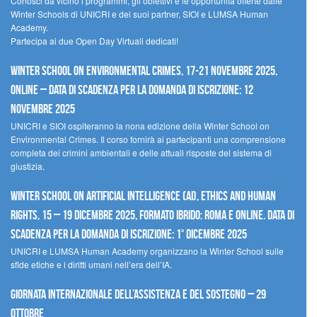
Conosci da vicino i programmi, gli obiettivi e le opportunità offerte dalle
Winter Schools di UNICRI e dei suoi partner, SIOI e LUMSA Human
Academy.
Partecipa ai due Open Day Virtuali dedicati!
Winter School on Environmental Crimes, 17-21 novembre 2025,
Online – Data di scadenza per la domanda di iscrizione: 12
novembre 2025
UNICRI e SIOI ospiteranno la nona edizione della Winter School on
Environmental Crimes. Il corso fornirà ai partecipanti una comprensione
completa dei crimini ambientali e delle attuali risposte del sistema di
giustizia.
Winter School on Artificial Intelligence (AI), Ethics and Human
Rights, 15 – 19 dicembre 2025, Formato Ibrido: Roma e online. Data di
scadenza per la domanda di iscrizione: 1° dicembre 2025
UNICRI e LUMSA Human Academy organizzano la Winter School sulle
sfide etiche e i diritti umani nell’era dell’IA.
Giornata internazionale dell’assistenza e del sostegno – 29
ottobre