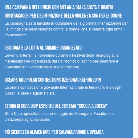
Una campagna dell’UNICRI con Melania Dalla Costa e Dimitri
Dimitracacos per l’eliminazione della violenza contro le donne
La campagna sarà lanciata in occasione della giornata internazionale per
l’eliminazione della violenza contro le donne, che si celebra ogni anno il
25 novembre
I Big Data e la lotta al crimine organizzato
L’evento si terrà il 9 novembre durante il Festival della Tecnologia, la
manifestazione organizzata dal Politecnico di Torino per celebrare il
160esimo anniversario della sua fondazione.
Oceans and Polar Connections #ZEROHackathon2019
La prima competizione giovanile Internazionale in tema di tutela degli
Oceani e delle Regioni Polari.
STORIA DI GORA DIOP ESPERTO DEL SISTEMA “GOCCIA A GOCCIA”
Gora Diop agricoltore e capo villaggio del Senegal e Presidente di
un’azienda agricola locale.
Più sicurezza alimentare per salvaguardare l’Upemba