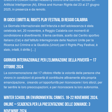
Artificial Intelligence (AI), Ethics and Human Rights dal 23 al 27 giugno
2025, in presenza e da remoto.
In gioco i diritti al Rights Play Festival di Reggio Calabria
La Giornata internazionale dell’Infanzia e dell’adolescenza è stata
celebrata ieri, 20 novembre, a Reggio Calabria con momenti di
condivisione e divertimento. Il tema centrale, scelto dal Centro sportivo
italiano (Csi) e dall’Istituto Interregionale delle Nazioni Unite per la
Ricerca sul Crimine e la Giustizia (Unicri) per il Rights Play Festival, è
stato, infatti, il diritto […]
Giornata internazionale per l’eliminazione della povertà – 17
ottobre 2024
La commemorazione del 17 ottobre riflette la volontà delle persone che
vivono in condizioni di povertà di contribuire attivamente alla propria
emancipazione, creando un’opportunità per riconoscere i loro sforzi, per
far sentire le loro preoccupazioni, e per riconoscere la loro autonomia.
Winter School on Environmental Crimes, 18-22 novembre 2024,
Online – Scadenza per la presentazione delle domande: 3
novembre 2024