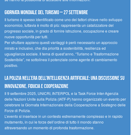
Giornata mondiale del turismo – 27 settembre
Il turismo è spesso identificato come uno dei fattori chiave nello sviluppo
economico, tuttavia è molto di più: rappresenta un catalizzatore del
progresso sociale, in grado di fornire istruzione, occupazione e creare
nuove opportunità per tutti.
Per sfruttare appieno questi vantaggi è però necessario un approccio
mirato e inclusivo, che dia priorità a sostenibilità, resilienza ed
uguaglianza sociale. Il tema di quest’anno, “Turismo e Trasformazione
Sostenibile”, ne sottolinea il potenziale come agente di cambiamento
positivo.
La polizia nell’era dell’Intelligenza Artificiale: una discussione su
innovazione, fiducia e cooperazione
Il 9 settembre 2025, UNICRI, INTERPOL e la Task Force Inter-Agenzia
delle Nazioni Unite sulla Polizia (IATF-P) hanno organizzato un evento per
celebrare la Giornata Internazionale della Cooperazione a Sostegno delle
Forze di Polizia.
L’evento si inserisce in un contesto estremamente complesso e in rapido
mutamento, in cui le forze dell’ordine di tutto il mondo stanno
attraversando un momento di profonda trasformazione.