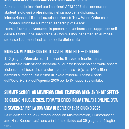
Sono aperte le iscrizioni per i seminari AESI 2026 che formeranno
studenti e giovani professionisti nel campo della diplomazia
internazionale. Il titolo di questa edizione è “New World Order calls
European Union for a stronger leadership of Peace”.
I corsi e i seminari vedranno la presenza di ambasciatori, rappresentanti
delle Nazioni Unite, membri delle Commissioni parlamentari europee,
professori ed esperti nel campo della diplomazia.
Giornata mondiale contro il lavoro minorile – 12 giugno
Il 12 giugno, Giornata mondiale contro il lavoro minorile, mira a
canalizzare l’attenzione mondiale su questo fenomeno aberrante ancora
tristemente diffuso: si stima che 1 bambino su 10 (circa 160 milioni di
bambini al mondo) sia vittima di lavoro minorile. Il tema è parte
dell’Obiettivo 8.7 dell’Agenda 2030 per lo Sviluppo Sostenibile.
Summer School on Misinformation, Disinformation and Hate Speech,
30 giugno-4 luglio 2025. Formato ibrido: Roma (Italia) e online. Data
di scadenza per la domanda di iscrizione: 16 giugno 2025
La 3ª edizione della Summer School on Misinformation, Disinformation,
and Hate Speech sarà tenuta in formato ibrido dal 30 giugno al 4 luglio
2025.