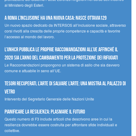
al Ministero degli Esteri.
A Roma l’inclusione ha una nuova casa: nasce Ottavia129
Un nuovo spazio dedicato da INTERSOS all’inclusione sociale, attraverso
corsi rivolti alla crescita delle proprie competenze e capacità e favorire
l’accesso al mondo del lavoro.
L’UNHCR pubblica le proprie raccomandazioni all’UE affinché il
2020 sia l’anno del cambiamento per la protezione dei rifugiati
Le Raccomandazioni propongono un sistema di asilo che sia davvero
comune e attuabile in seno all’UE.
Tesori recuperati, l’arte di salvare l’arte: una mostra al Palazzo di
Vetro
Intervento del Segretario Generale delle Nazioni Unite
Pianificare la resilienza: plasmare il futuro
Questo numero di F3 include articoli che descrivono aree in cui la
resilienza dovrebbe essere costruita per affrontare sfide individuali e
collettive.