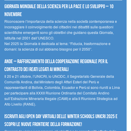
Giornata mondiale della scienza per la pace e lo sviluppo – 10
novembre
Riconoscere l’importanza della scienza nella società contemporanea e
incoraggiare il coinvolgimento dei cittadini nei dibattiti sulle questioni
scientifiche emergenti sono gli obiettivi che guidano questa Giornata,
istituita nel 2001 dall’UNESCO.
Nel 2025 la Giornata è dedicata al tema: “Fiducia, trasformazione e
domani: la scienza di cui abbiamo bisogno per il 2050”.
Ande – Rafforzamento della cooperazione regionale per il
contrasto dei reati legati ai minerali
Il 20 e 21 ottobre, l’UNICRI, lo UNODC, il Segretariato Generale della
Comunità Andina, dal Ministero degli Affari Esteri del Perù e
rappresentanti di Bolivia, Colombia, Ecuador e Perù si sono riuniti a Lima
per partecipare alla XXXII Riunione Ordinaria del Comitato Andino
sull’Estrazione Mineraria Illegale (CAMI) e alla II Riunione Strategica ad
Alto Livello (RANE).
Iscriviti agli Open Day Virtuali delle Winter Schools UNICRI 2025 e
scopri le nuove frontiere della formazione!