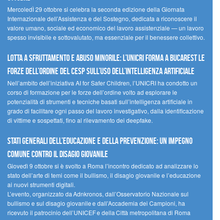
MercoledÌ 29 ottobre si celebra la seconda edizione della Giornata
Internazionale dell’Assistenza e del Sostegno, dedicata a riconoscere il
valore umano, sociale ed economico del lavoro assistenziale — un lavoro
spesso invisibile e sottovalutato, ma essenziale per il benessere collettivo.
Lotta a sfruttamento e abuso minorile: l’UNICRI forma a Bucarest le
forze dell’ordine del CESP sull’uso dell’Intelligenza Artificiale
Nell’ambito dell’iniziativa AI for Safer Children, l’UNICRI ha condotto un
corso di formazione per le forze dell’ordine volto ad esplorare le
potenzialità di strumenti e tecniche basati sull’intelligenza artificiale in
grado di facilitare ogni passo del lavoro investigativo, dalla identificazione
di vittime e sospettati, fino al rilevamento dei deepfake.
Stati Generali dell’Educazione e della Prevenzione: un impegno
comune contro il disagio giovanile
Giovedì 9 ottobre si è svolto a Roma l’incontro dedicato ad analizzare lo
stato dell’arte di temi come il bullismo, il disagio giovanile e l’educazione
ai nuovi strumenti digitali.
L’evento, organizzato da Adnkronos, dall’Osservatorio Nazionale sul
bullismo e sul disagio giovanile e dall’Accademia dei Campioni, ha
ricevuto il patrocinio dell’UNICEF e della Città metropolitana di Roma