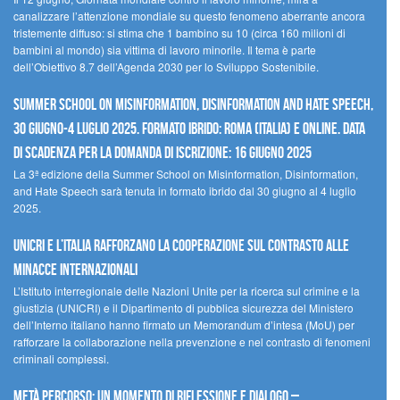
canalizzare l’attenzione mondiale su questo fenomeno aberrante ancora
tristemente diffuso: si stima che 1 bambino su 10 (circa 160 milioni di
bambini al mondo) sia vittima di lavoro minorile. Il tema è parte
dell’Obiettivo 8.7 dell’Agenda 2030 per lo Sviluppo Sostenibile.
Summer School on Misinformation, Disinformation and Hate Speech,
30 giugno-4 luglio 2025. Formato ibrido: Roma (Italia) e online. Data
di scadenza per la domanda di iscrizione: 16 giugno 2025
La 3ª edizione della Summer School on Misinformation, Disinformation,
and Hate Speech sarà tenuta in formato ibrido dal 30 giugno al 4 luglio
2025.
UNICRI e l’Italia rafforzano la cooperazione sul contrasto alle
minacce internazionali
L’Istituto interregionale delle Nazioni Unite per la ricerca sul crimine e la
giustizia (UNICRI) e il Dipartimento di pubblica sicurezza del Ministero
dell’Interno italiano hanno firmato un Memorandum d’intesa (MoU) per
rafforzare la collaborazione nella prevenzione e nel contrasto di fenomeni
criminali complessi.
Metà percorso: un momento di riflessione e dialogo –