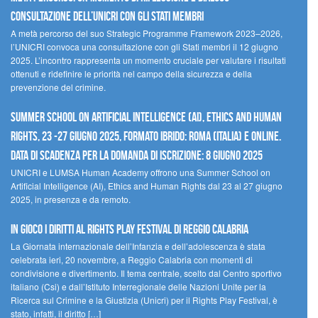
Consultazione dell’UNICRI con gli Stati membri
A metà percorso del suo Strategic Programme Framework 2023–2026,
l’UNICRI convoca una consultazione con gli Stati membri il 12 giugno
2025. L’incontro rappresenta un momento cruciale per valutare i risultati
ottenuti e ridefinire le priorità nel campo della sicurezza e della
prevenzione del crimine.
Summer School on Artificial Intelligence (AI), Ethics and Human
Rights, 23 -27 giugno 2025, Formato Ibrido: Roma (Italia) e online.
Data di scadenza per la domanda di iscrizione: 8 giugno 2025
UNICRI e LUMSA Human Academy offrono una Summer School on
Artificial Intelligence (AI), Ethics and Human Rights dal 23 al 27 giugno
2025, in presenza e da remoto.
In gioco i diritti al Rights Play Festival di Reggio Calabria
La Giornata internazionale dell’Infanzia e dell’adolescenza è stata
celebrata ieri, 20 novembre, a Reggio Calabria con momenti di
condivisione e divertimento. Il tema centrale, scelto dal Centro sportivo
italiano (Csi) e dall’Istituto Interregionale delle Nazioni Unite per la
Ricerca sul Crimine e la Giustizia (Unicri) per il Rights Play Festival, è
stato, infatti, il diritto […]