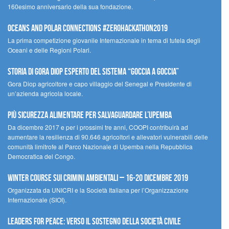
160esimo anniversario della sua fondazione.
Oceans and Polar Connections #ZEROHackathon2019
La prima competizione giovanile Internazionale in tema di tutela degli
Oceani e delle Regioni Polari.
STORIA DI GORA DIOP ESPERTO DEL SISTEMA “GOCCIA A GOCCIA”
Gora Diop agricoltore e capo villaggio del Senegal e Presidente di
un’azienda agricola locale.
Più sicurezza alimentare per salvaguardare l’Upemba
Da dicembre 2017 e per i prossimi tre anni, COOPI contribuirà ad
aumentare la resilienza di 90.646 agricoltori e allevatori vulnerabili delle
comunità limitrofe al Parco Nazionale di Upemba nella Repubblica
Democratica del Congo.
Winter Course sui Crimini Ambientali – 16-20 Dicembre 2019
Organizzata da UNICRI e la Società Italiana per l’Organizzazione
Internazionale (SIOI).
Leaders for peace: verso il sostegno della società civile