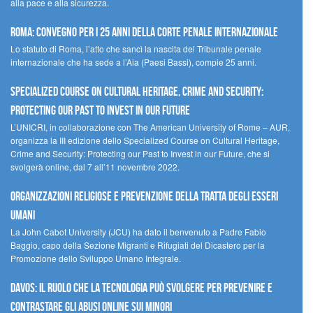
alla pace e alla sicurezza.
Roma: convegno per i 25 anni della Corte penale internazionale
Lo statuto di Roma, l’atto che sancì la nascita del Tribunale penale
internazionale che ha sede a l’Aia (Paesi Bassi), compie 25 anni.
Specialized Course on Cultural Heritage, Crime and Security:
Protecting our Past to Invest in our Future
L’UNICRI, in collaborazione con The American University of Rome – AUR,
organizza la III edizione dello Specialized Course on Cultural Heritage,
Crime and Security: Protecting our Past to Invest in our Future, che si
svolgerà online, dal 7 all’11 novembre 2022.
Organizzazioni religiose e prevenzione della tratta degli esseri
umani
La John Cabot University (JCU) ha dato il benvenuto a Padre Fabio
Baggio, capo della Sezione Migranti e Rifugiati del Dicastero per la
Promozione dello Sviluppo Umano Integrale.
Davos: il ruolo che la tecnologia può svolgere per prevenire e
contrastare gli abusi online sui minori