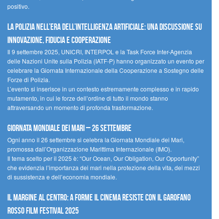
positivo.
La polizia nell’era dell’Intelligenza Artificiale: una discussione su
innovazione, fiducia e cooperazione
Il 9 settembre 2025, UNICRI, INTERPOL e la Task Force Inter-Agenzia
delle Nazioni Unite sulla Polizia (IATF-P) hanno organizzato un evento per
celebrare la Giornata Internazionale della Cooperazione a Sostegno delle
Forze di Polizia.
L’evento si inserisce in un contesto estremamente complesso e in rapido
mutamento, in cui le forze dell’ordine di tutto il mondo stanno
attraversando un momento di profonda trasformazione.
Giornata Mondiale dei Mari – 26 settembre
Ogni anno il 26 settembre si celebra la Giornata Mondiale dei Mari,
promossa dall’Organizzazione Marittima Internazionale (IMO).
Il tema scelto per il 2025 è: “Our Ocean, Our Obligation, Our Opportunity”
che evidenzia l’importanza dei mari nella protezione della vita, dei mezzi
di sussistenza e dell’economia mondiale.
Il margine al centro: a Forme il cinema resiste con il Garofano
Rosso Film Festival 2025