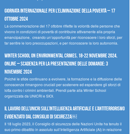
Giornata internazionale per l’eliminazione della povertà – 17
ottobre 2024
La commemorazione del 17 ottobre riflette la volontà delle persone che
vivono in condizioni di povertà di contribuire attivamente alla propria
emancipazione, creando un’opportunità per riconoscere i loro sforzi, per
far sentire le loro preoccupazioni, e per riconoscere la loro autonomia.
Winter School on Environmental Crimes, 18-22 novembre 2024,
Online – Scadenza per la presentazione delle domande: 3
novembre 2024
Poiché le sfide continuano a evolvere, la formazione e la diffusione delle
conoscenze rimangono cruciali per sostenere ed espandere gli sforzi di
lotta contro i crimini ambientali. Prendi parte alla Winter School
organizzata da UNICRI e SIOI.
Il lavoro dell’UNICRI sull’intelligenza artificiale e l’antiterrorismo
evidenziato dal Consiglio di Sicurezza￼
Il 18 luglio 2023, il Consiglio di sicurezza delle Nazioni Unite ha tenuto il
suo primo dibattito in assoluto sull’Intelligenza Artificiale (AI) in relazione