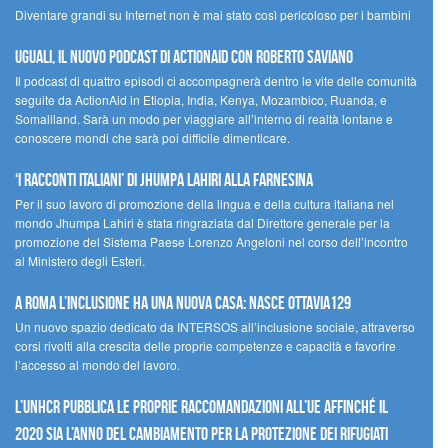
Diventare grandi su Internet non è mai stato così pericoloso per i bambini
UGUALI, il nuovo podcast di ACTIONAID con Roberto Saviano
Il podcast di quattro episodi ci accompagnerà dentro le vite delle comunità
seguite da ActionAid in Etiopia, India, Kenya, Mozambico, Ruanda, e
Somaliland. Sarà un modo per viaggiare all’interno di realtà lontane e
conoscere mondi che sarà poi difficile dimenticare.
‘I racconti italiani’ di Jhumpa Lahiri alla Farnesina
Per il suo lavoro di promozione della lingua e della cultura italiana nel
mondo Jhumpa Lahiri è stata ringraziata dal Direttore generale per la
promozione del Sistema Paese Lorenzo Angeloni nel corso dell’incontro
al Ministero degli Esteri.
A Roma l’inclusione ha una nuova casa: nasce Ottavia129
Un nuovo spazio dedicato da INTERSOS all’inclusione sociale, attraverso
corsi rivolti alla crescita delle proprie competenze e capacità e favorire
l’accesso al mondo del lavoro.
L’UNHCR pubblica le proprie raccomandazioni all’UE affinché il
2020 sia l’anno del cambiamento per la protezione dei rifugiati