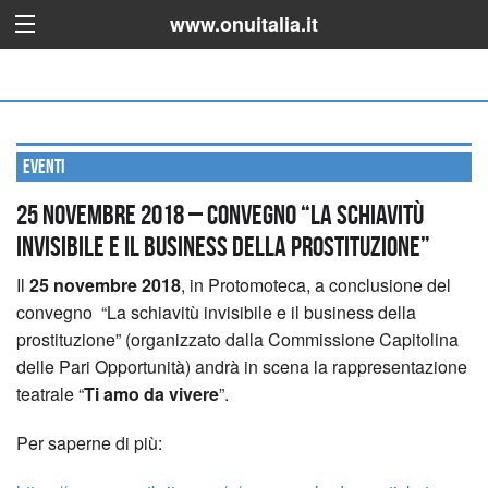
www.onuitalia.it
Eventi
25 novembre 2018 – Convegno “La schiavitù
invisibile e il business della prostituzione”
Il
25 novembre 2018
, in Protomoteca, a conclusione del
convegno “La schiavitù invisibile e il business della
prostituzione” (organizzato dalla Commissione Capitolina
delle Pari Opportunità) andrà in scena la rappresentazione
teatrale “
Ti amo da vivere
”.
Per saperne di più: