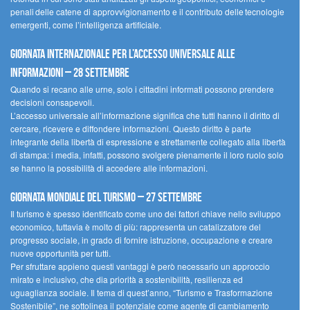
penali delle catene di approvvigionamento e il contributo delle tecnologie
emergenti, come l’intelligenza artificiale.
Giornata internazionale per l’accesso universale alle
informazioni – 28 settembre
Quando si recano alle urne, solo i cittadini informati possono prendere
decisioni consapevoli.
L’accesso universale all’informazione significa che tutti hanno il diritto di
cercare, ricevere e diffondere informazioni. Questo diritto è parte
integrante della libertà di espressione e strettamente collegato alla libertà
di stampa: i media, infatti, possono svolgere pienamente il loro ruolo solo
se hanno la possibilità di accedere alle informazioni.
Giornata mondiale del turismo – 27 settembre
Il turismo è spesso identificato come uno dei fattori chiave nello sviluppo
economico, tuttavia è molto di più: rappresenta un catalizzatore del
progresso sociale, in grado di fornire istruzione, occupazione e creare
nuove opportunità per tutti.
Per sfruttare appieno questi vantaggi è però necessario un approccio
mirato e inclusivo, che dia priorità a sostenibilità, resilienza ed
uguaglianza sociale. Il tema di quest’anno, “Turismo e Trasformazione
Sostenibile”, ne sottolinea il potenziale come agente di cambiamento