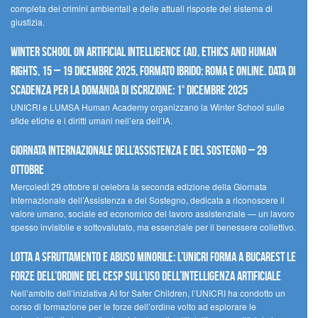
completa dei crimini ambientali e delle attuali risposte del sistema di
giustizia.
Winter School on Artificial Intelligence (AI), Ethics and Human
Rights, 15 – 19 dicembre 2025, Formato Ibrido: Roma e online. Data di
scadenza per la domanda di iscrizione: 1° dicembre 2025
UNICRI e LUMSA Human Academy organizzano la Winter School sulle
sfide etiche e i diritti umani nell’era dell’IA.
Giornata internazionale dell’assistenza e del sostegno – 29
ottobre
MercoledÌ 29 ottobre si celebra la seconda edizione della Giornata
Internazionale dell’Assistenza e del Sostegno, dedicata a riconoscere il
valore umano, sociale ed economico del lavoro assistenziale — un lavoro
spesso invisibile e sottovalutato, ma essenziale per il benessere collettivo.
Lotta a sfruttamento e abuso minorile: l’UNICRI forma a Bucarest le
forze dell’ordine del CESP sull’uso dell’Intelligenza Artificiale
Nell’ambito dell’iniziativa AI for Safer Children, l’UNICRI ha condotto un
corso di formazione per le forze dell’ordine volto ad esplorare le