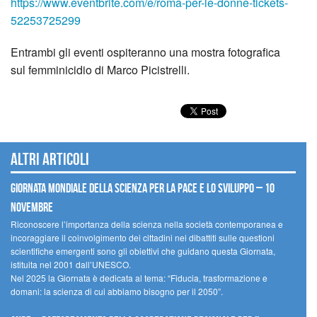
https://www.eventbrite.com/e/roma-per-le-donne-tickets-
52253725299
Entrambi gli eventi ospiteranno una mostra fotografica
sul femminicidio di Marco Picistrelli.
Altri articoli
Giornata mondiale della scienza per la pace e lo sviluppo – 10
novembre
Riconoscere l’importanza della scienza nella società contemporanea e
incoraggiare il coinvolgimento dei cittadini nei dibattiti sulle questioni
scientifiche emergenti sono gli obiettivi che guidano questa Giornata,
istituita nel 2001 dall’UNESCO.
Nel 2025 la Giornata è dedicata al tema: “Fiducia, trasformazione e
domani: la scienza di cui abbiamo bisogno per il 2050”.