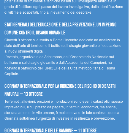
potenzialità di strumenti e tecniche basati sull’intelligenza artificiale in
grado di facilitare ogni passo del lavoro investigativo, dalla identificazione
di vittime e sospettati, fino al rilevamento dei deepfake.
Stati Generali dell’Educazione e della Prevenzione: un impegno
comune contro il disagio giovanile
Giovedì 9 ottobre si è svolto a Roma l’incontro dedicato ad analizzare lo
stato dell’arte di temi come il bullismo, il disagio giovanile e l’educazione
ai nuovi strumenti digitali.
L’evento, organizzato da Adnkronos, dall’Osservatorio Nazionale sul
bullismo e sul disagio giovanile e dall’Accademia dei Campioni, ha
ricevuto il patrocinio dell’UNICEF e della Città metropolitana di Roma
Capitale.
Giornata internazionale per la riduzione del rischio di disastri
naturali – 13 ottobre
Terremoti, alluvioni, eruzioni e inondazioni sono eventi catastrofici spesso
imprevedibili, il cui prezzo da pagare, in termini economici, ma anche,
sfortunatamente, in vite umane, è molto elevato. In tale contesto, questa
Giornata sottolinea l’urgenza di investire in resilienza e prevenzione.
Giornata internazionale delle bambine – 11 ottobre