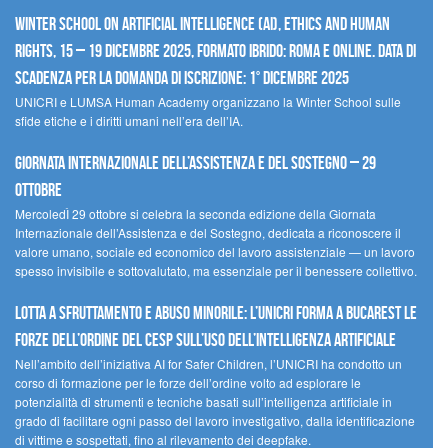
Winter School on Artificial Intelligence (AI), Ethics and Human
Rights, 15 – 19 dicembre 2025, Formato Ibrido: Roma e online. Data di
scadenza per la domanda di iscrizione: 1° dicembre 2025
UNICRI e LUMSA Human Academy organizzano la Winter School sulle
sfide etiche e i diritti umani nell’era dell’IA.
Giornata internazionale dell’assistenza e del sostegno – 29
ottobre
MercoledÌ 29 ottobre si celebra la seconda edizione della Giornata
Internazionale dell’Assistenza e del Sostegno, dedicata a riconoscere il
valore umano, sociale ed economico del lavoro assistenziale — un lavoro
spesso invisibile e sottovalutato, ma essenziale per il benessere collettivo.
Lotta a sfruttamento e abuso minorile: l’UNICRI forma a Bucarest le
forze dell’ordine del CESP sull’uso dell’Intelligenza Artificiale
Nell’ambito dell’iniziativa AI for Safer Children, l’UNICRI ha condotto un
corso di formazione per le forze dell’ordine volto ad esplorare le
potenzialità di strumenti e tecniche basati sull’intelligenza artificiale in
grado di facilitare ogni passo del lavoro investigativo, dalla identificazione
di vittime e sospettati, fino al rilevamento dei deepfake.