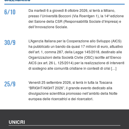
Da martedì 6 a giovedì 8 ottobre 2026, si terrà a Milano,
6/10
presso l’Università Bocconi (Via Roentgen 1), la 14ª edizione
del Salone della CSR (Responsabilità Sociale d’Impresa) e
dell’Innovazione Sociale.
L’Agenzia Italiana per la Cooperazione allo Sviluppo (AICS)
30/9
ha pubblicato un bando da quasi 17 milioni di euro, attuativo
dell’art. 1, comma 287, della Legge 145/2018, destinato alle
Organizzazioni della Società Civile (OSC) iscritte all’Elenco
AICS (ex art. 26 L. 125/2014) per la realizzazione di interventi
di sostegno alle comunità cristiane in contesti di crisi […]
Venerdì 25 settembre 2026, si terrà in tutta la Toscana
25/9
“BRIGHT-NIGHT 2026”, il grande evento dedicato alla
divulgazione scientifica promosso nell’ambito della Notte
europea delle ricercatrici e dei ricercatori.
UNICRI