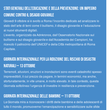
Stati Generali dell’Educazione e della Prevenzione: un impegno
comune contro il disagio giovanile
Giovedì 9 ottobre si è svolto a Roma l’incontro dedicato ad analizzare lo
stato dell’arte di temi come il bullismo, il disagio giovanile e l’educazione
ai nuovi strumenti digitali.
L’evento, organizzato da Adnkronos, dall’Osservatorio Nazionale sul
bullismo e sul disagio giovanile e dall’Accademia dei Campioni, ha
ricevuto il patrocinio dell’UNICEF e della Città metropolitana di Roma
Capitale.
Giornata internazionale per la riduzione del rischio di disastri
naturali – 13 ottobre
Terremoti, alluvioni, eruzioni e inondazioni sono eventi catastrofici spesso
imprevedibili, il cui prezzo da pagare, in termini economici, ma anche,
sfortunatamente, in vite umane, è molto elevato. In tale contesto, questa
Giornata sottolinea l’urgenza di investire in resilienza e prevenzione.
Giornata internazionale delle bambine – 11 ottobre
La Giornata mira a riconoscere i diritti delle bambine e delle adolescenti di
tutto il mondo, promuoverne l’emancipazione e sensibilizzare sulle sfide