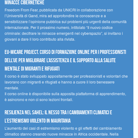
minacce cibernetiche
Freedom From Fear, pubblicata da UNICRI in collaborazione con
l’Università di Gand, mira ad approfondire le conoscenze e a
sensibilizzare l’opinione pubblica sui problemi più urgenti della comunità
internazionale. Per il prossimo numero, intitolato “Il nuovo codice
criminale: decifrare le minacce emergenti nel cyberspazio”, si invitano i
giovani a dare il loro contributo alla rivista.
EU-MiCare Project. Corso di formazione online per i professionisti
dell’UE per migliorare l’assistenza e il supporto alla salute
mentale di migranti e rifugiati
Il corso è stato sviluppato appositamente per professionisti e volontari che
lavorano con migranti e rifugiati e hanno a cuore il loro benessere
mentale.
Il corso online è disponibile sulla apposita piattaforma di apprendimento,
è asincrono e non ci sono lezioni frontali.
Resilienza nel Sahel: il nesso tra i cambiamenti climatici e
l’estremismo violento in Mauritania
L’aumento dei casi di estremismo violento e gli effetti del cambiamento
climatico stanno creando nuove minacce in Africa occidentale. Nella