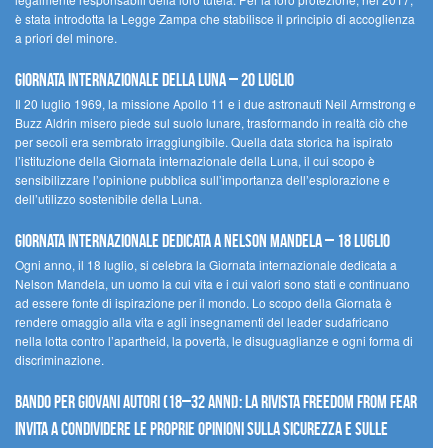
è stata introdotta la Legge Zampa che stabilisce il principio di accoglienza
a priori del minore.
Giornata Internazionale della Luna – 20 luglio
Il 20 luglio 1969, la missione Apollo 11 e i due astronauti Neil Armstrong e
Buzz Aldrin misero piede sul suolo lunare, trasformando in realtà ciò che
per secoli era sembrato irraggiungibile. Quella data storica ha ispirato
l’istituzione della Giornata internazionale della Luna, il cui scopo è
sensibilizzare l’opinione pubblica sull’importanza dell’esplorazione e
dell’utilizzo sostenibile della Luna.
Giornata internazionale dedicata a Nelson Mandela – 18 luglio
Ogni anno, il 18 luglio, si celebra la Giornata internazionale dedicata a
Nelson Mandela, un uomo la cui vita e i cui valori sono stati e continuano
ad essere fonte di ispirazione per il mondo. Lo scopo della Giornata è
rendere omaggio alla vita e agli insegnamenti del leader sudafricano
nella lotta contro l’apartheid, la povertà, le disuguaglianze e ogni forma di
discriminazione.
Bando per giovani autori (18–32 anni): la Rivista Freedom From Fear
invita a condividere le proprie opinioni sulla sicurezza e sulle