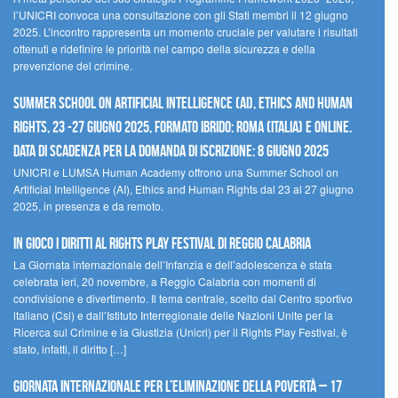
l’UNICRI convoca una consultazione con gli Stati membri il 12 giugno
2025. L’incontro rappresenta un momento cruciale per valutare i risultati
ottenuti e ridefinire le priorità nel campo della sicurezza e della
prevenzione del crimine.
Summer School on Artificial Intelligence (AI), Ethics and Human
Rights, 23 -27 giugno 2025, Formato Ibrido: Roma (Italia) e online.
Data di scadenza per la domanda di iscrizione: 8 giugno 2025
UNICRI e LUMSA Human Academy offrono una Summer School on
Artificial Intelligence (AI), Ethics and Human Rights dal 23 al 27 giugno
2025, in presenza e da remoto.
In gioco i diritti al Rights Play Festival di Reggio Calabria
La Giornata internazionale dell’Infanzia e dell’adolescenza è stata
celebrata ieri, 20 novembre, a Reggio Calabria con momenti di
condivisione e divertimento. Il tema centrale, scelto dal Centro sportivo
italiano (Csi) e dall’Istituto Interregionale delle Nazioni Unite per la
Ricerca sul Crimine e la Giustizia (Unicri) per il Rights Play Festival, è
stato, infatti, il diritto […]
Giornata internazionale per l’eliminazione della povertà – 17