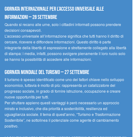
Giornata internazionale per l’accesso universale alle
informazioni – 28 settembre
Quando si recano alle urne, solo i cittadini informati possono prendere
decisioni consapevoli.
L’accesso universale all’informazione significa che tutti hanno il diritto di
cercare, ricevere e diffondere informazioni. Questo diritto è parte
integrante della libertà di espressione e strettamente collegato alla libertà
di stampa: i media, infatti, possono svolgere pienamente il loro ruolo solo
se hanno la possibilità di accedere alle informazioni.
Giornata mondiale del turismo – 27 settembre
Il turismo è spesso identificato come uno dei fattori chiave nello sviluppo
economico, tuttavia è molto di più: rappresenta un catalizzatore del
progresso sociale, in grado di fornire istruzione, occupazione e creare
nuove opportunità per tutti.
Per sfruttare appieno questi vantaggi è però necessario un approccio
mirato e inclusivo, che dia priorità a sostenibilità, resilienza ed
uguaglianza sociale. Il tema di quest’anno, “Turismo e Trasformazione
Sostenibile”, ne sottolinea il potenziale come agente di cambiamento
positivo.