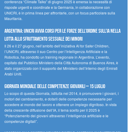
conferenza “Climate Talks” di giugno 2025 è emersa la necessità di
risposte urgenti e coordinate e la Germania, in collaborazione con
UNICRI, è in prima linea per affrontarle, con un focus particolare sulla
Mauritania.
Argentina: UNICRI avvia corsi per le forze dell’ordine sull’IA nella
lotta allo sfruttamento sessuale dei minori
Il 26 e il 27 giugno, nell’ambito dell’iniziativa AI for Safer Children,
l’UNICRI, attraverso il suo Centro per l’Intelligenza Artificiale e la
Robotica, ha condotto un training regionale in Argentina. L’evento,
ospitato dal Pubblico Ministero della Città Autonoma di Buenos Aires, è
stato organizzato con il supporto del Ministero dell’Interno degli Emirati
Arabi Uniti.
Giornata Mondiale delle Competenze Giovanili – 15 luglio
Lo scopo di questa Giornata, istituita nel 2014, è promuovere i giovani, i
motori del cambiamento, e dotarli delle competenze necessarie per
accedere al mondo del lavoro e ottenere un impiego dignitoso. In vista
della crescente diffusione dell’IA, il tema scelto per il 2025 è
“Potenziamento dei giovani attraverso l’intelligenza artificiale e le
competenze digitali”.