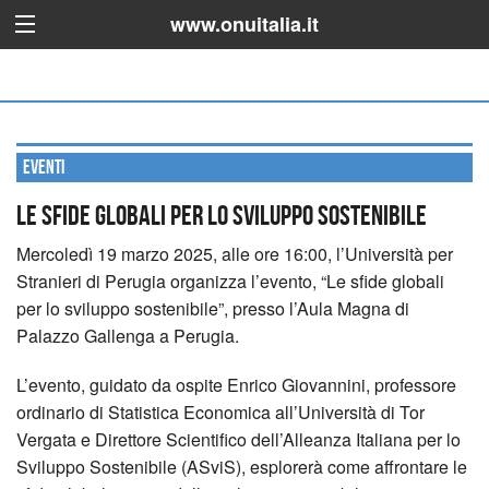
www.onuitalia.it
Eventi
Le sfide globali per lo sviluppo sostenibile
Mercoledì 19 marzo 2025, alle ore 16:00, l’Università per
Stranieri di Perugia organizza l’evento, “Le sfide globali
per lo sviluppo sostenibile”, presso l’Aula Magna di
Palazzo Gallenga a Perugia.
L’evento, guidato da ospite Enrico Giovannini, professore
ordinario di Statistica Economica all’Università di Tor
Vergata e Direttore Scientifico dell’Alleanza Italiana per lo
Sviluppo Sostenibile (ASviS), esplorerà come affrontare le