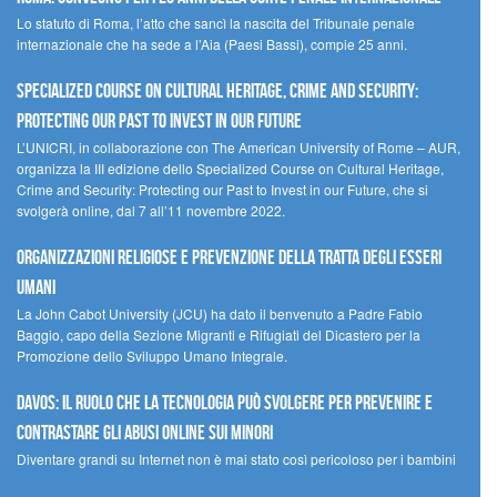
Lo statuto di Roma, l’atto che sancì la nascita del Tribunale penale
internazionale che ha sede a l’Aia (Paesi Bassi), compie 25 anni.
Specialized Course on Cultural Heritage, Crime and Security:
Protecting our Past to Invest in our Future
L’UNICRI, in collaborazione con The American University of Rome – AUR,
organizza la III edizione dello Specialized Course on Cultural Heritage,
Crime and Security: Protecting our Past to Invest in our Future, che si
svolgerà online, dal 7 all’11 novembre 2022.
Organizzazioni religiose e prevenzione della tratta degli esseri
umani
La John Cabot University (JCU) ha dato il benvenuto a Padre Fabio
Baggio, capo della Sezione Migranti e Rifugiati del Dicastero per la
Promozione dello Sviluppo Umano Integrale.
Davos: il ruolo che la tecnologia può svolgere per prevenire e
contrastare gli abusi online sui minori
Diventare grandi su Internet non è mai stato così pericoloso per i bambini