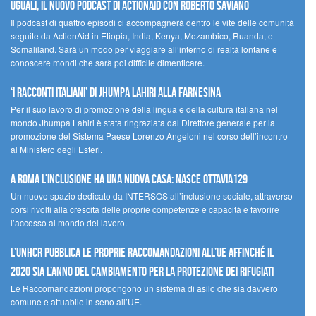
UGUALI, il nuovo podcast di ACTIONAID con Roberto Saviano
Il podcast di quattro episodi ci accompagnerà dentro le vite delle comunità
seguite da ActionAid in Etiopia, India, Kenya, Mozambico, Ruanda, e
Somaliland. Sarà un modo per viaggiare all’interno di realtà lontane e
conoscere mondi che sarà poi difficile dimenticare.
‘I racconti italiani’ di Jhumpa Lahiri alla Farnesina
Per il suo lavoro di promozione della lingua e della cultura italiana nel
mondo Jhumpa Lahiri è stata ringraziata dal Direttore generale per la
promozione del Sistema Paese Lorenzo Angeloni nel corso dell’incontro
al Ministero degli Esteri.
A Roma l’inclusione ha una nuova casa: nasce Ottavia129
Un nuovo spazio dedicato da INTERSOS all’inclusione sociale, attraverso
corsi rivolti alla crescita delle proprie competenze e capacità e favorire
l’accesso al mondo del lavoro.
L’UNHCR pubblica le proprie raccomandazioni all’UE affinché il
2020 sia l’anno del cambiamento per la protezione dei rifugiati
Le Raccomandazioni propongono un sistema di asilo che sia davvero
comune e attuabile in seno all’UE.