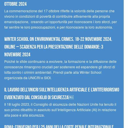
ottobre 2024
La commemorazione del 17 ottobre riflette la volontà delle persone che
vivono in condizioni di povertà di contribuire attivamente alla propria
emancipazione, creando un’opportunità per riconoscere i loro sforzi, per
far sentire le loro preoccupazioni, e per riconoscere la loro autonomia.
Winter School on Environmental Crimes, 18-22 novembre 2024,
Online – Scadenza per la presentazione delle domande: 3
novembre 2024
Poiché le sfide continuano a evolvere, la formazione e la diffusione delle
conoscenze rimangono cruciali per sostenere ed espandere gli sforzi di
lotta contro i crimini ambientali. Prendi parte alla Winter School
organizzata da UNICRI e SIOI.
Il lavoro dell’UNICRI sull’intelligenza artificiale e l’antiterrorismo
evidenziato dal Consiglio di Sicurezza￼
Il 18 luglio 2023, il Consiglio di sicurezza delle Nazioni Unite ha tenuto il
suo primo dibattito in assoluto sull’Intelligenza Artificiale (AI) in relazione
alla pace e alla sicurezza.
Roma: convegno per i 25 anni della Corte penale internazionale