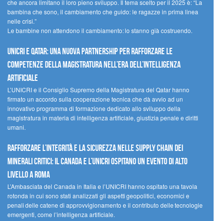
che ancora limitano il loro pieno sviluppo. Il tema scelto per il 2025 è: “La
bambina che sono, il cambiamento che guido: le ragazze in prima linea
nelle crisi.”
Le bambine non attendono il cambiamento: lo stanno già costruendo.
UNICRI e Qatar: una nuova partnership per rafforzare le
competenze della magistratura nell’era dell’intelligenza
artificiale
L’UNICRI e il Consiglio Supremo della Magistratura del Qatar hanno
firmato un accordo sulla cooperazione tecnica che dà avvio ad un
innovativo programma di formazione dedicato allo sviluppo della
magistratura in materia di intelligenza artificiale, giustizia penale e diritti
umani.
Rafforzare l’integrità e la sicurezza nelle supply chain dei
minerali critici: il Canada e l’UNICRI ospitano un evento di alto
livello a Roma
L’Ambasciata del Canada in Italia e l’UNICRI hanno ospitato una tavola
rotonda in cui sono stati analizzati gli aspetti geopolitici, economici e
penali delle catene di approvvigionamento e il contributo delle tecnologie
emergenti, come l’intelligenza artificiale.