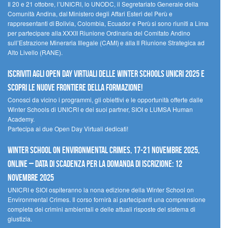
Il 20 e 21 ottobre, l’UNICRI, lo UNODC, il Segretariato Generale della
Comunità Andina, dal Ministero degli Affari Esteri del Perù e
rappresentanti di Bolivia, Colombia, Ecuador e Perù si sono riuniti a Lima
per partecipare alla XXXII Riunione Ordinaria del Comitato Andino
sull’Estrazione Mineraria Illegale (CAMI) e alla II Riunione Strategica ad
Alto Livello (RANE).
Iscriviti agli Open Day Virtuali delle Winter Schools UNICRI 2025 e
scopri le nuove frontiere della formazione!
Conosci da vicino i programmi, gli obiettivi e le opportunità offerte dalle
Winter Schools di UNICRI e dei suoi partner, SIOI e LUMSA Human
Academy.
Partecipa ai due Open Day Virtuali dedicati!
Winter School on Environmental Crimes, 17-21 novembre 2025,
Online – Data di scadenza per la domanda di iscrizione: 12
novembre 2025
UNICRI e SIOI ospiteranno la nona edizione della Winter School on
Environmental Crimes. Il corso fornirà ai partecipanti una comprensione
completa dei crimini ambientali e delle attuali risposte del sistema di
giustizia.