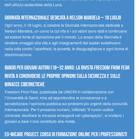
dell’utilizzo sostenibile della Luna.
Giornata internazionale dedicata a Nelson Mandela – 18 luglio
Ogni anno, il 18 luglio, si celebra la Giornata internazionale dedicata a
Nelson Mandela, un uomo la cui vita e i cui valori sono stati e continuano
ad essere fonte di ispirazione per il mondo. Lo scopo della Giornata è
rendere omaggio alla vita e agli insegnamenti del leader sudafricano
nella lotta contro l’apartheid, la povertà, le disuguaglianze e ogni forma di
discriminazione.
Bando per giovani autori (18–32 anni): la Rivista Freedom From Fear
invita a condividere le proprie opinioni sulla sicurezza e sulle
minacce cibernetiche
Freedom From Fear, pubblicata da UNICRI in collaborazione con
l’Università di Gand, mira ad approfondire le conoscenze e a
sensibilizzare l’opinione pubblica sui problemi più urgenti della comunità
internazionale. Per il prossimo numero, intitolato “Il nuovo codice
criminale: decifrare le minacce emergenti nel cyberspazio”, si invitano i
giovani a dare il loro contributo alla rivista.
EU-MiCare Project. Corso di formazione online per i professionisti