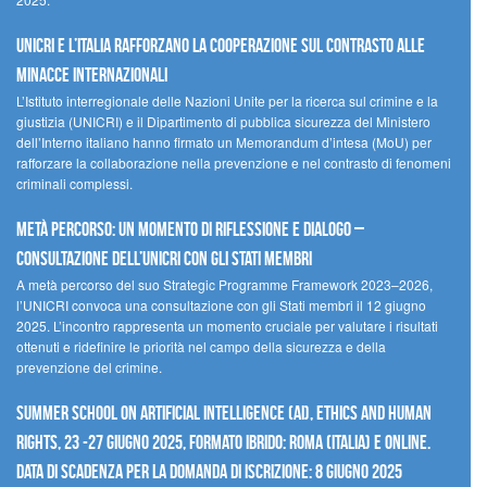
UNICRI e l’Italia rafforzano la cooperazione sul contrasto alle
minacce internazionali
L’Istituto interregionale delle Nazioni Unite per la ricerca sul crimine e la
giustizia (UNICRI) e il Dipartimento di pubblica sicurezza del Ministero
dell’Interno italiano hanno firmato un Memorandum d’intesa (MoU) per
rafforzare la collaborazione nella prevenzione e nel contrasto di fenomeni
criminali complessi.
Metà percorso: un momento di riflessione e dialogo –
Consultazione dell’UNICRI con gli Stati membri
A metà percorso del suo Strategic Programme Framework 2023–2026,
l’UNICRI convoca una consultazione con gli Stati membri il 12 giugno
2025. L’incontro rappresenta un momento cruciale per valutare i risultati
ottenuti e ridefinire le priorità nel campo della sicurezza e della
prevenzione del crimine.
Summer School on Artificial Intelligence (AI), Ethics and Human
Rights, 23 -27 giugno 2025, Formato Ibrido: Roma (Italia) e online.
Data di scadenza per la domanda di iscrizione: 8 giugno 2025