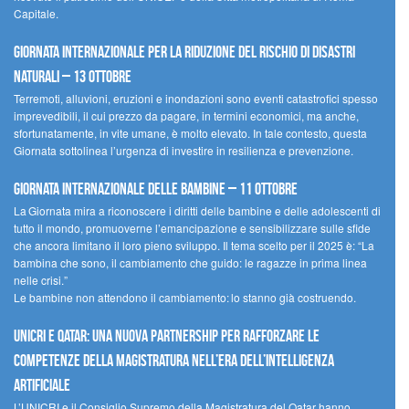
Capitale.
Giornata internazionale per la riduzione del rischio di disastri
naturali – 13 ottobre
Terremoti, alluvioni, eruzioni e inondazioni sono eventi catastrofici spesso
imprevedibili, il cui prezzo da pagare, in termini economici, ma anche,
sfortunatamente, in vite umane, è molto elevato. In tale contesto, questa
Giornata sottolinea l’urgenza di investire in resilienza e prevenzione.
Giornata internazionale delle bambine – 11 ottobre
La Giornata mira a riconoscere i diritti delle bambine e delle adolescenti di
tutto il mondo, promuoverne l’emancipazione e sensibilizzare sulle sfide
che ancora limitano il loro pieno sviluppo. Il tema scelto per il 2025 è: “La
bambina che sono, il cambiamento che guido: le ragazze in prima linea
nelle crisi.”
Le bambine non attendono il cambiamento: lo stanno già costruendo.
UNICRI e Qatar: una nuova partnership per rafforzare le
competenze della magistratura nell’era dell’intelligenza
artificiale
L’UNICRI e il Consiglio Supremo della Magistratura del Qatar hanno