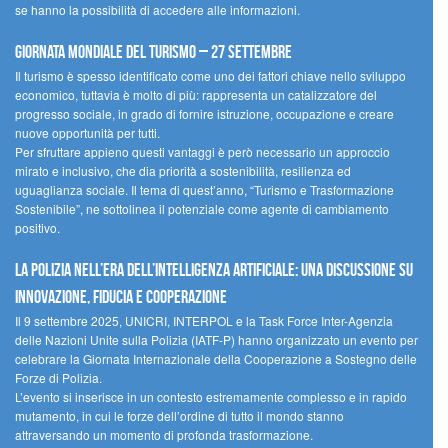
se hanno la possibilità di accedere alle informazioni.
Giornata mondiale del turismo – 27 settembre
Il turismo è spesso identificato come uno dei fattori chiave nello sviluppo
economico, tuttavia è molto di più: rappresenta un catalizzatore del
progresso sociale, in grado di fornire istruzione, occupazione e creare
nuove opportunità per tutti.
Per sfruttare appieno questi vantaggi è però necessario un approccio
mirato e inclusivo, che dia priorità a sostenibilità, resilienza ed
uguaglianza sociale. Il tema di quest’anno, “Turismo e Trasformazione
Sostenibile”, ne sottolinea il potenziale come agente di cambiamento
positivo.
La polizia nell’era dell’Intelligenza Artificiale: una discussione su
innovazione, fiducia e cooperazione
Il 9 settembre 2025, UNICRI, INTERPOL e la Task Force Inter-Agenzia
delle Nazioni Unite sulla Polizia (IATF-P) hanno organizzato un evento per
celebrare la Giornata Internazionale della Cooperazione a Sostegno delle
Forze di Polizia.
L’evento si inserisce in un contesto estremamente complesso e in rapido
mutamento, in cui le forze dell’ordine di tutto il mondo stanno
attraversando un momento di profonda trasformazione.