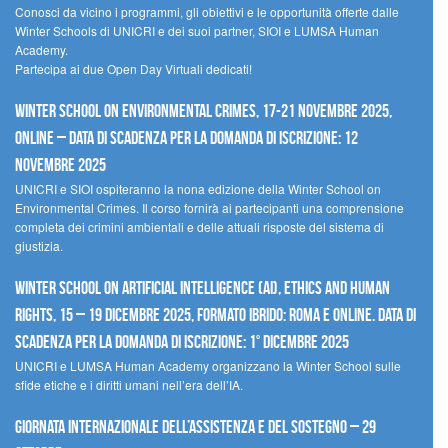
Conosci da vicino i programmi, gli obiettivi e le opportunità offerte dalle
Winter Schools di UNICRI e dei suoi partner, SIOI e LUMSA Human
Academy.
Partecipa ai due Open Day Virtuali dedicati!
Winter School on Environmental Crimes, 17-21 novembre 2025,
Online – Data di scadenza per la domanda di iscrizione: 12
novembre 2025
UNICRI e SIOI ospiteranno la nona edizione della Winter School on
Environmental Crimes. Il corso fornirà ai partecipanti una comprensione
completa dei crimini ambientali e delle attuali risposte del sistema di
giustizia.
Winter School on Artificial Intelligence (AI), Ethics and Human
Rights, 15 – 19 dicembre 2025, Formato Ibrido: Roma e online. Data di
scadenza per la domanda di iscrizione: 1° dicembre 2025
UNICRI e LUMSA Human Academy organizzano la Winter School sulle
sfide etiche e i diritti umani nell’era dell’IA.
Giornata internazionale dell’assistenza e del sostegno – 29