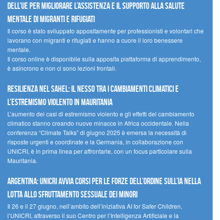
dell’UE per migliorare l’assistenza e il supporto alla salute
mentale di migranti e rifugiati
Il corso è stato sviluppato appositamente per professionisti e volontari che
lavorano con migranti e rifugiati e hanno a cuore il loro benessere
mentale.
Il corso online è disponibile sulla apposita piattaforma di apprendimento,
è asincrono e non ci sono lezioni frontali.
Resilienza nel Sahel: il nesso tra i cambiamenti climatici e
l’estremismo violento in Mauritania
L’aumento dei casi di estremismo violento e gli effetti del cambiamento
climatico stanno creando nuove minacce in Africa occidentale. Nella
conferenza “Climate Talks” di giugno 2025 è emersa la necessità di
risposte urgenti e coordinate e la Germania, in collaborazione con
UNICRI, è in prima linea per affrontarle, con un focus particolare sulla
Mauritania.
Argentina: UNICRI avvia corsi per le forze dell’ordine sull’IA nella
lotta allo sfruttamento sessuale dei minori
Il 26 e il 27 giugno, nell’ambito dell’iniziativa AI for Safer Children,
l’UNICRI, attraverso il suo Centro per l’Intelligenza Artificiale e la