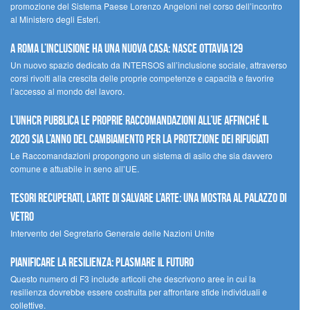
promozione del Sistema Paese Lorenzo Angeloni nel corso dell’incontro
al Ministero degli Esteri.
A Roma l’inclusione ha una nuova casa: nasce Ottavia129
Un nuovo spazio dedicato da INTERSOS all’inclusione sociale, attraverso
corsi rivolti alla crescita delle proprie competenze e capacità e favorire
l’accesso al mondo del lavoro.
L’UNHCR pubblica le proprie raccomandazioni all’UE affinché il
2020 sia l’anno del cambiamento per la protezione dei rifugiati
Le Raccomandazioni propongono un sistema di asilo che sia davvero
comune e attuabile in seno all’UE.
Tesori recuperati, l’arte di salvare l’arte: una mostra al Palazzo di
Vetro
Intervento del Segretario Generale delle Nazioni Unite
Pianificare la resilienza: plasmare il futuro
Questo numero di F3 include articoli che descrivono aree in cui la
resilienza dovrebbe essere costruita per affrontare sfide individuali e
collettive.