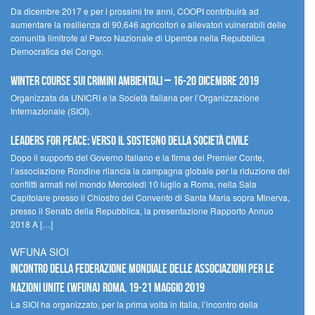
Da dicembre 2017 e per i prossimi tre anni, COOPI contribuirà ad
aumentare la resilienza di 90.646 agricoltori e allevatori vulnerabili delle
comunità limitrofe al Parco Nazionale di Upemba nella Repubblica
Democratica del Congo.
Winter Course sui Crimini Ambientali – 16-20 Dicembre 2019
Organizzata da UNICRI e la Società Italiana per l’Organizzazione
Internazionale (SIOI).
Leaders for peace: verso il sostegno della società civile
Dopo il supporto del Governo italiano e la firma del Premier Conte,
l’associazione Rondine rilancia la campagna globale per la riduzione dei
conflitti armati nel mondo Mercoledì 10 luglio a Roma, nella Sala
Capitolare presso il Chiostro del Convento di Santa Maria sopra Minerva,
presso il Senato della Repubblica, la presentazione Rapporto Annuo
2018 A […]
WFUNA SIOI
Incontro della Federazione Mondiale delle Associazioni per le
Nazioni Unite (WFUNA) Roma, 19-21 maggio 2019
La SIOI ha organizzato, per la prima volta in Italia, l’incontro della