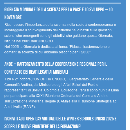
Giornata mondiale della scienza per la pace e lo sviluppo – 10
novembre
Riconoscere l’importanza della scienza nella società contemporanea e
incoraggiare il coinvolgimento dei cittadini nei dibattiti sulle questioni
scientifiche emergenti sono gli obiettivi che guidano questa Giornata,
istituita nel 2001 dall’UNESCO.
Nel 2025 la Giornata è dedicata al tema: “Fiducia, trasformazione e
domani: la scienza di cui abbiamo bisogno per il 2050”.
Ande – Rafforzamento della cooperazione regionale per il
contrasto dei reati legati ai minerali
Il 20 e 21 ottobre, l’UNICRI, lo UNODC, il Segretariato Generale della
Comunità Andina, dal Ministero degli Affari Esteri del Perù e
rappresentanti di Bolivia, Colombia, Ecuador e Perù si sono riuniti a Lima
per partecipare alla XXXII Riunione Ordinaria del Comitato Andino
sull’Estrazione Mineraria Illegale (CAMI) e alla II Riunione Strategica ad
Alto Livello (RANE).
Iscriviti agli Open Day Virtuali delle Winter Schools UNICRI 2025 e
scopri le nuove frontiere della formazione!