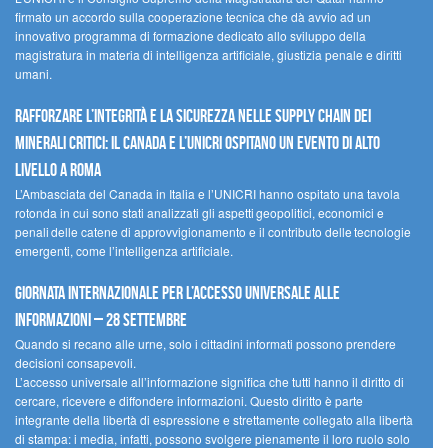
firmato un accordo sulla cooperazione tecnica che dà avvio ad un
innovativo programma di formazione dedicato allo sviluppo della
magistratura in materia di intelligenza artificiale, giustizia penale e diritti
umani.
Rafforzare l’integrità e la sicurezza nelle supply chain dei
minerali critici: il Canada e l’UNICRI ospitano un evento di alto
livello a Roma
L’Ambasciata del Canada in Italia e l’UNICRI hanno ospitato una tavola
rotonda in cui sono stati analizzati gli aspetti geopolitici, economici e
penali delle catene di approvvigionamento e il contributo delle tecnologie
emergenti, come l’intelligenza artificiale.
Giornata internazionale per l’accesso universale alle
informazioni – 28 settembre
Quando si recano alle urne, solo i cittadini informati possono prendere
decisioni consapevoli.
L’accesso universale all’informazione significa che tutti hanno il diritto di
cercare, ricevere e diffondere informazioni. Questo diritto è parte
integrante della libertà di espressione e strettamente collegato alla libertà
di stampa: i media, infatti, possono svolgere pienamente il loro ruolo solo