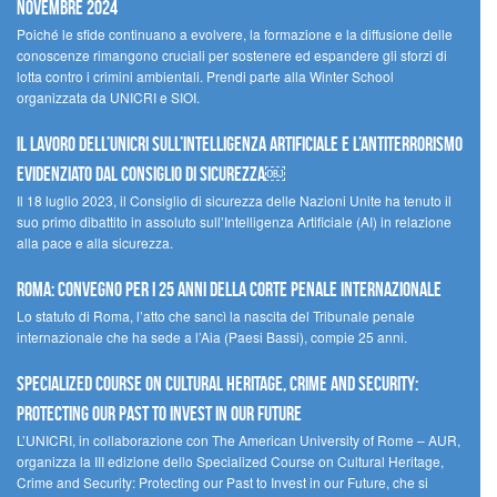
novembre 2024
Poiché le sfide continuano a evolvere, la formazione e la diffusione delle
conoscenze rimangono cruciali per sostenere ed espandere gli sforzi di
lotta contro i crimini ambientali. Prendi parte alla Winter School
organizzata da UNICRI e SIOI.
Il lavoro dell’UNICRI sull’intelligenza artificiale e l’antiterrorismo
evidenziato dal Consiglio di Sicurezza￼
Il 18 luglio 2023, il Consiglio di sicurezza delle Nazioni Unite ha tenuto il
suo primo dibattito in assoluto sull’Intelligenza Artificiale (AI) in relazione
alla pace e alla sicurezza.
Roma: convegno per i 25 anni della Corte penale internazionale
Lo statuto di Roma, l’atto che sancì la nascita del Tribunale penale
internazionale che ha sede a l’Aia (Paesi Bassi), compie 25 anni.
Specialized Course on Cultural Heritage, Crime and Security:
Protecting our Past to Invest in our Future
L’UNICRI, in collaborazione con The American University of Rome – AUR,
organizza la III edizione dello Specialized Course on Cultural Heritage,
Crime and Security: Protecting our Past to Invest in our Future, che si