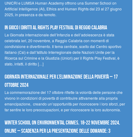
UNICRI e LUMSA Human Academy offrono una Summer School on
Artificial Intelligence (AI), Ethics and Human Rights dal 23 al 27 giugno
2025, in presenza e da remoto.
In gioco i diritti al Rights Play Festival di Reggio Calabria
La Giornata internazionale dell’Infanzia e dell’adolescenza è stata
celebrata ieri, 20 novembre, a Reggio Calabria con momenti di
condivisione e divertimento. Il tema centrale, scelto dal Centro sportivo
italiano (Csi) e dall’Istituto Interregionale delle Nazioni Unite per la
Ricerca sul Crimine e la Giustizia (Unicri) per il Rights Play Festival, è
stato, infatti, il diritto […]
Giornata internazionale per l’eliminazione della povertà – 17
ottobre 2024
La commemorazione del 17 ottobre riflette la volontà delle persone che
vivono in condizioni di povertà di contribuire attivamente alla propria
emancipazione, creando un’opportunità per riconoscere i loro sforzi, per
far sentire le loro preoccupazioni, e per riconoscere la loro autonomia.
Winter School on Environmental Crimes, 18-22 novembre 2024,
Online – Scadenza per la presentazione delle domande: 3