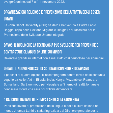
svolgerà online, dal 7 all’11 novembre 2022.
Organizzazioni religiose e prevenzione della tratta degli esseri
umani
La John Cabot University (JCU) ha dato il benvenuto a Padre Fabio
Baggio, capo della Sezione Migranti e Rifugiati del Dicastero per la
Promozione dello Sviluppo Umano Integrale.
Davos: il ruolo che la tecnologia può svolgere per prevenire e
contrastare gli abusi online sui minori
Diventare grandi su Internet non è mai stato così pericoloso per i bambini
UGUALI, il nuovo podcast di ACTIONAID con Roberto Saviano
Il podcast di quattro episodi ci accompagnerà dentro le vite delle comunità
seguite da ActionAid in Etiopia, India, Kenya, Mozambico, Ruanda, e
Somaliland. Sarà un modo per viaggiare all’interno di realtà lontane e
conoscere mondi che sarà poi difficile dimenticare.
‘I racconti italiani’ di Jhumpa Lahiri alla Farnesina
Per il suo lavoro di promozione della lingua e della cultura italiana nel
mondo Jhumpa Lahiri è stata ringraziata dal Direttore generale per la