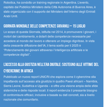
Robotica, ha condotto un training regionale in Argentina. L’evento,
ospitato dal Pubblico Ministero della Città Autonoma di Buenos Aires, è
stato organizzato con il supporto del Ministero dell’Interno degli Emirati
Arabi Uniti.
Giornata Mondiale delle Competenze Giovanili – 15 luglio
Lo scopo di questa Giornata, istituita nel 2014, è promuovere i giovani, i
motori del cambiamento, e dotarli delle competenze necessarie per
accedere al mondo del lavoro e ottenere un impiego dignitoso. In vista
della crescente diffusione dell’IA, il tema scelto per il 2025 è
“Potenziamento dei giovani attraverso l’intelligenza artificiale e le
competenze digitali”.
L’accesso alla giustizia nell’era digitale: sostegno alle vittime del
cybercrime in Africa
Pubblicato un nuovo report UNICRI che esplora come il cybercrime stia
impattando sull’accesso alla giustizia in quattro Paesi africani – Namibia,
Sierra Leone, Sudafrica e Uganda – e offre una visione ampia delle sfide
sistemiche e delle risposte locali. Il report evidenzia il pressante bisogno
di contromisure efficaci, inclusive e basate su dati concreti, sia a livello
nazionale che comunitario.