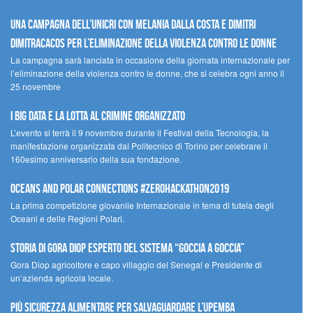
Una campagna dell’UNICRI con Melania Dalla Costa e Dimitri
Dimitracacos per l’eliminazione della violenza contro le donne
La campagna sarà lanciata in occasione della giornata internazionale per
l’eliminazione della violenza contro le donne, che si celebra ogni anno il
25 novembre
I Big Data e la lotta al crimine organizzato
L’evento si terrà il 9 novembre durante il Festival della Tecnologia, la
manifestazione organizzata dal Politecnico di Torino per celebrare il
160esimo anniversario della sua fondazione.
Oceans and Polar Connections #ZEROHackathon2019
La prima competizione giovanile Internazionale in tema di tutela degli
Oceani e delle Regioni Polari.
STORIA DI GORA DIOP ESPERTO DEL SISTEMA “GOCCIA A GOCCIA”
Gora Diop agricoltore e capo villaggio del Senegal e Presidente di
un’azienda agricola locale.
Più sicurezza alimentare per salvaguardare l’Upemba