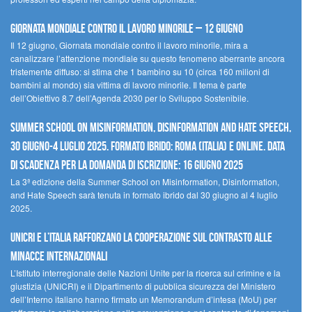
Giornata mondiale contro il lavoro minorile – 12 giugno
Il 12 giugno, Giornata mondiale contro il lavoro minorile, mira a
canalizzare l’attenzione mondiale su questo fenomeno aberrante ancora
tristemente diffuso: si stima che 1 bambino su 10 (circa 160 milioni di
bambini al mondo) sia vittima di lavoro minorile. Il tema è parte
dell’Obiettivo 8.7 dell’Agenda 2030 per lo Sviluppo Sostenibile.
Summer School on Misinformation, Disinformation and Hate Speech,
30 giugno-4 luglio 2025. Formato ibrido: Roma (Italia) e online. Data
di scadenza per la domanda di iscrizione: 16 giugno 2025
La 3ª edizione della Summer School on Misinformation, Disinformation,
and Hate Speech sarà tenuta in formato ibrido dal 30 giugno al 4 luglio
2025.
UNICRI e l’Italia rafforzano la cooperazione sul contrasto alle
minacce internazionali
L’Istituto interregionale delle Nazioni Unite per la ricerca sul crimine e la
giustizia (UNICRI) e il Dipartimento di pubblica sicurezza del Ministero
dell’Interno italiano hanno firmato un Memorandum d’intesa (MoU) per