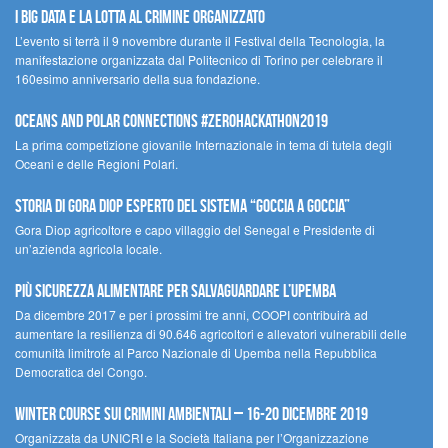
I Big Data e la lotta al crimine organizzato
L’evento si terrà il 9 novembre durante il Festival della Tecnologia, la
manifestazione organizzata dal Politecnico di Torino per celebrare il
160esimo anniversario della sua fondazione.
Oceans and Polar Connections #ZEROHackathon2019
La prima competizione giovanile Internazionale in tema di tutela degli
Oceani e delle Regioni Polari.
STORIA DI GORA DIOP ESPERTO DEL SISTEMA “GOCCIA A GOCCIA”
Gora Diop agricoltore e capo villaggio del Senegal e Presidente di
un’azienda agricola locale.
Più sicurezza alimentare per salvaguardare l’Upemba
Da dicembre 2017 e per i prossimi tre anni, COOPI contribuirà ad
aumentare la resilienza di 90.646 agricoltori e allevatori vulnerabili delle
comunità limitrofe al Parco Nazionale di Upemba nella Repubblica
Democratica del Congo.
Winter Course sui Crimini Ambientali – 16-20 Dicembre 2019
Organizzata da UNICRI e la Società Italiana per l’Organizzazione