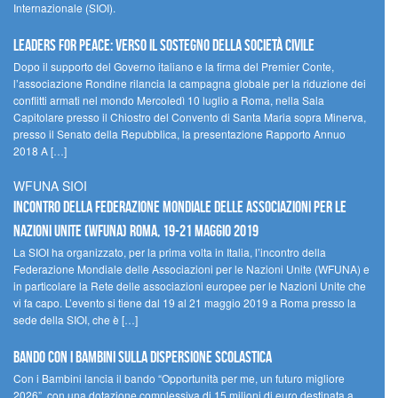
Internazionale (SIOI).
Leaders for peace: verso il sostegno della società civile
Dopo il supporto del Governo italiano e la firma del Premier Conte,
l’associazione Rondine rilancia la campagna globale per la riduzione dei
conflitti armati nel mondo Mercoledì 10 luglio a Roma, nella Sala
Capitolare presso il Chiostro del Convento di Santa Maria sopra Minerva,
presso il Senato della Repubblica, la presentazione Rapporto Annuo
2018 A […]
WFUNA SIOI
Incontro della Federazione Mondiale delle Associazioni per le
Nazioni Unite (WFUNA) Roma, 19-21 maggio 2019
La SIOI ha organizzato, per la prima volta in Italia, l’incontro della
Federazione Mondiale delle Associazioni per le Nazioni Unite (WFUNA) e
in particolare la Rete delle associazioni europee per le Nazioni Unite che
vi fa capo. L’evento si tiene dal 19 al 21 maggio 2019 a Roma presso la
sede della SIOI, che è […]
Bando Con i Bambini sulla dispersione scolastica
Con i Bambini lancia il bando “Opportunità per me, un futuro migliore
2026”, con una dotazione complessiva di 15 milioni di euro destinata a