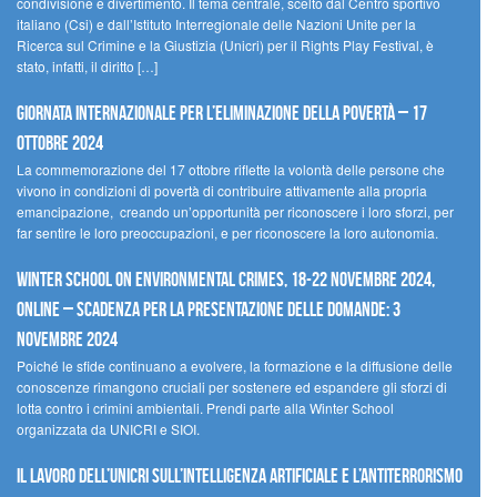
condivisione e divertimento. Il tema centrale, scelto dal Centro sportivo
italiano (Csi) e dall’Istituto Interregionale delle Nazioni Unite per la
Ricerca sul Crimine e la Giustizia (Unicri) per il Rights Play Festival, è
stato, infatti, il diritto […]
Giornata internazionale per l’eliminazione della povertà – 17
ottobre 2024
La commemorazione del 17 ottobre riflette la volontà delle persone che
vivono in condizioni di povertà di contribuire attivamente alla propria
emancipazione, creando un’opportunità per riconoscere i loro sforzi, per
far sentire le loro preoccupazioni, e per riconoscere la loro autonomia.
Winter School on Environmental Crimes, 18-22 novembre 2024,
Online – Scadenza per la presentazione delle domande: 3
novembre 2024
Poiché le sfide continuano a evolvere, la formazione e la diffusione delle
conoscenze rimangono cruciali per sostenere ed espandere gli sforzi di
lotta contro i crimini ambientali. Prendi parte alla Winter School
organizzata da UNICRI e SIOI.
Il lavoro dell’UNICRI sull’intelligenza artificiale e l’antiterrorismo