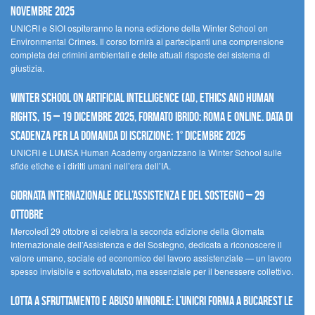
novembre 2025
UNICRI e SIOI ospiteranno la nona edizione della Winter School on
Environmental Crimes. Il corso fornirà ai partecipanti una comprensione
completa dei crimini ambientali e delle attuali risposte del sistema di
giustizia.
Winter School on Artificial Intelligence (AI), Ethics and Human
Rights, 15 – 19 dicembre 2025, Formato Ibrido: Roma e online. Data di
scadenza per la domanda di iscrizione: 1° dicembre 2025
UNICRI e LUMSA Human Academy organizzano la Winter School sulle
sfide etiche e i diritti umani nell’era dell’IA.
Giornata internazionale dell’assistenza e del sostegno – 29
ottobre
MercoledÌ 29 ottobre si celebra la seconda edizione della Giornata
Internazionale dell’Assistenza e del Sostegno, dedicata a riconoscere il
valore umano, sociale ed economico del lavoro assistenziale — un lavoro
spesso invisibile e sottovalutato, ma essenziale per il benessere collettivo.
Lotta a sfruttamento e abuso minorile: l’UNICRI forma a Bucarest le