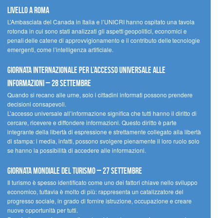
livello a Roma
L’Ambasciata del Canada in Italia e l’UNICRI hanno ospitato una tavola
rotonda in cui sono stati analizzati gli aspetti geopolitici, economici e
penali delle catene di approvvigionamento e il contributo delle tecnologie
emergenti, come l’intelligenza artificiale.
Giornata internazionale per l’accesso universale alle
informazioni – 28 settembre
Quando si recano alle urne, solo i cittadini informati possono prendere
decisioni consapevoli.
L’accesso universale all’informazione significa che tutti hanno il diritto di
cercare, ricevere e diffondere informazioni. Questo diritto è parte
integrante della libertà di espressione e strettamente collegato alla libertà
di stampa: i media, infatti, possono svolgere pienamente il loro ruolo solo
se hanno la possibilità di accedere alle informazioni.
Giornata mondiale del turismo – 27 settembre
Il turismo è spesso identificato come uno dei fattori chiave nello sviluppo
economico, tuttavia è molto di più: rappresenta un catalizzatore del
progresso sociale, in grado di fornire istruzione, occupazione e creare
nuove opportunità per tutti.