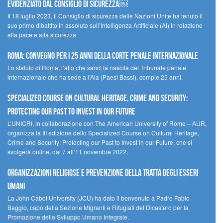
evidenziato dal Consiglio di Sicurezza￼
Il 18 luglio 2023, il Consiglio di sicurezza delle Nazioni Unite ha tenuto il
suo primo dibattito in assoluto sull’Intelligenza Artificiale (AI) in relazione
alla pace e alla sicurezza.
Roma: convegno per i 25 anni della Corte penale internazionale
Lo statuto di Roma, l’atto che sancì la nascita del Tribunale penale
internazionale che ha sede a l’Aia (Paesi Bassi), compie 25 anni.
Specialized Course on Cultural Heritage, Crime and Security:
Protecting our Past to Invest in our Future
L’UNICRI, in collaborazione con The American University of Rome – AUR,
organizza la III edizione dello Specialized Course on Cultural Heritage,
Crime and Security: Protecting our Past to Invest in our Future, che si
svolgerà online, dal 7 all’11 novembre 2022.
Organizzazioni religiose e prevenzione della tratta degli esseri
umani
La John Cabot University (JCU) ha dato il benvenuto a Padre Fabio
Baggio, capo della Sezione Migranti e Rifugiati del Dicastero per la
Promozione dello Sviluppo Umano Integrale.