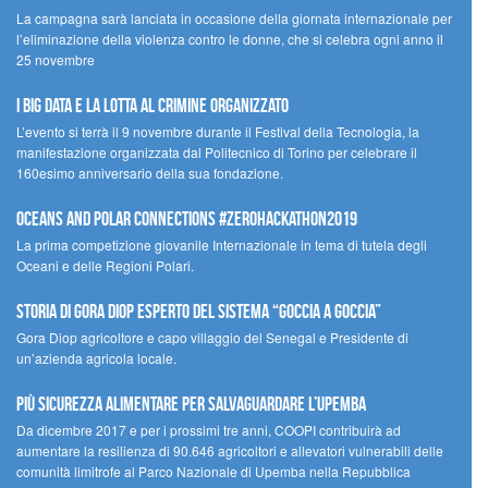
La campagna sarà lanciata in occasione della giornata internazionale per
l’eliminazione della violenza contro le donne, che si celebra ogni anno il
25 novembre
I Big Data e la lotta al crimine organizzato
L’evento si terrà il 9 novembre durante il Festival della Tecnologia, la
manifestazione organizzata dal Politecnico di Torino per celebrare il
160esimo anniversario della sua fondazione.
Oceans and Polar Connections #ZEROHackathon2019
La prima competizione giovanile Internazionale in tema di tutela degli
Oceani e delle Regioni Polari.
STORIA DI GORA DIOP ESPERTO DEL SISTEMA “GOCCIA A GOCCIA”
Gora Diop agricoltore e capo villaggio del Senegal e Presidente di
un’azienda agricola locale.
Più sicurezza alimentare per salvaguardare l’Upemba
Da dicembre 2017 e per i prossimi tre anni, COOPI contribuirà ad
aumentare la resilienza di 90.646 agricoltori e allevatori vulnerabili delle
comunità limitrofe al Parco Nazionale di Upemba nella Repubblica