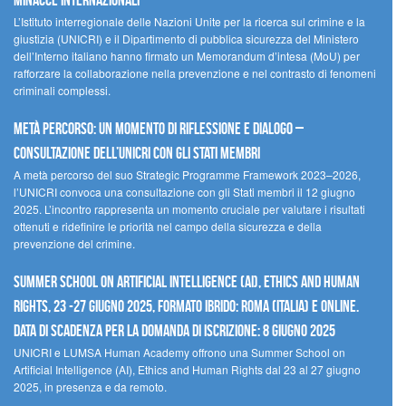
minacce internazionali
L’Istituto interregionale delle Nazioni Unite per la ricerca sul crimine e la
giustizia (UNICRI) e il Dipartimento di pubblica sicurezza del Ministero
dell’Interno italiano hanno firmato un Memorandum d’intesa (MoU) per
rafforzare la collaborazione nella prevenzione e nel contrasto di fenomeni
criminali complessi.
Metà percorso: un momento di riflessione e dialogo –
Consultazione dell’UNICRI con gli Stati membri
A metà percorso del suo Strategic Programme Framework 2023–2026,
l’UNICRI convoca una consultazione con gli Stati membri il 12 giugno
2025. L’incontro rappresenta un momento cruciale per valutare i risultati
ottenuti e ridefinire le priorità nel campo della sicurezza e della
prevenzione del crimine.
Summer School on Artificial Intelligence (AI), Ethics and Human
Rights, 23 -27 giugno 2025, Formato Ibrido: Roma (Italia) e online.
Data di scadenza per la domanda di iscrizione: 8 giugno 2025
UNICRI e LUMSA Human Academy offrono una Summer School on
Artificial Intelligence (AI), Ethics and Human Rights dal 23 al 27 giugno
2025, in presenza e da remoto.