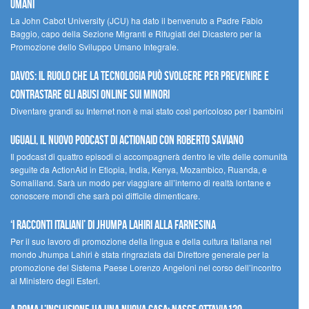
umani
La John Cabot University (JCU) ha dato il benvenuto a Padre Fabio
Baggio, capo della Sezione Migranti e Rifugiati del Dicastero per la
Promozione dello Sviluppo Umano Integrale.
Davos: il ruolo che la tecnologia può svolgere per prevenire e
contrastare gli abusi online sui minori
Diventare grandi su Internet non è mai stato così pericoloso per i bambini
UGUALI, il nuovo podcast di ACTIONAID con Roberto Saviano
Il podcast di quattro episodi ci accompagnerà dentro le vite delle comunità
seguite da ActionAid in Etiopia, India, Kenya, Mozambico, Ruanda, e
Somaliland. Sarà un modo per viaggiare all’interno di realtà lontane e
conoscere mondi che sarà poi difficile dimenticare.
‘I racconti italiani’ di Jhumpa Lahiri alla Farnesina
Per il suo lavoro di promozione della lingua e della cultura italiana nel
mondo Jhumpa Lahiri è stata ringraziata dal Direttore generale per la
promozione del Sistema Paese Lorenzo Angeloni nel corso dell’incontro
al Ministero degli Esteri.