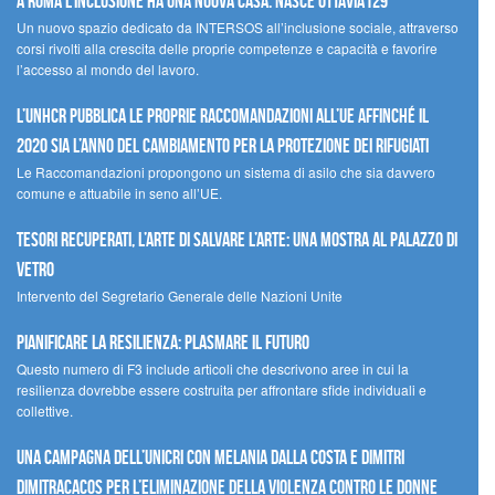
A Roma l’inclusione ha una nuova casa: nasce Ottavia129
Un nuovo spazio dedicato da INTERSOS all’inclusione sociale, attraverso
corsi rivolti alla crescita delle proprie competenze e capacità e favorire
l’accesso al mondo del lavoro.
L’UNHCR pubblica le proprie raccomandazioni all’UE affinché il
2020 sia l’anno del cambiamento per la protezione dei rifugiati
Le Raccomandazioni propongono un sistema di asilo che sia davvero
comune e attuabile in seno all’UE.
Tesori recuperati, l’arte di salvare l’arte: una mostra al Palazzo di
Vetro
Intervento del Segretario Generale delle Nazioni Unite
Pianificare la resilienza: plasmare il futuro
Questo numero di F3 include articoli che descrivono aree in cui la
resilienza dovrebbe essere costruita per affrontare sfide individuali e
collettive.
Una campagna dell’UNICRI con Melania Dalla Costa e Dimitri
Dimitracacos per l’eliminazione della violenza contro le donne