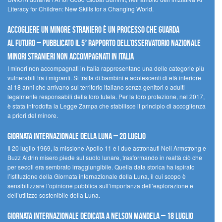
Literacy for Children: New Skills for a Changing World.
Accogliere un minore straniero è un processo che guarda
al futuro – Pubblicato il 5° rapporto dell’Osservatorio Nazionale
Minori Stranieri Non Accompagnati in Italia
I minori non accompagnati in Italia rappresentano una delle categorie più
vulnerabili tra i migranti. Si tratta di bambini e adolescenti di età inferiore
ai 18 anni che arrivano sul territorio italiano senza genitori o adulti
legalmente responsabili della loro tutela. Per la loro protezione, nel 2017,
è stata introdotta la Legge Zampa che stabilisce il principio di accoglienza
a priori del minore.
Giornata Internazionale della Luna – 20 luglio
Il 20 luglio 1969, la missione Apollo 11 e i due astronauti Neil Armstrong e
Buzz Aldrin misero piede sul suolo lunare, trasformando in realtà ciò che
per secoli era sembrato irraggiungibile. Quella data storica ha ispirato
l’istituzione della Giornata internazionale della Luna, il cui scopo è
sensibilizzare l’opinione pubblica sull’importanza dell’esplorazione e
dell’utilizzo sostenibile della Luna.
Giornata internazionale dedicata a Nelson Mandela – 18 luglio