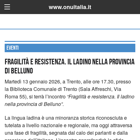
www.onuitalia.it
Eventi
FRAGILITÀ E RESISTENZA. IL LADINO NELLA PROVINCIA
DI BELLUNO
Martedì 13 gennaio 2026, a Trento, alle ore 17.30, presso
la Biblioteca Comunale di Trento (Sala Affreschi, Via
Roma 55), si terrà l’incontro
“Fragilità e resistenza. Il ladino
nella provincia di Belluno”
.
La lingua ladina è una minoranza storica riconosciuta e
tutelata a livello nazionale e regionale, ma oggi attraversa
una fase di fragilità, segnata dal calo dei parlanti e dalla