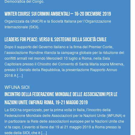
Democratica del Congo.
Winter Course sui Crimini Ambientali – 16-20 Dicembre 2019
Organizzata da UNICRI e la Società Italiana per l’Organizzazione
Internazionale (SIOI).
Leaders for peace: verso il sostegno della società civile
Dopo il supporto del Governo italiano e la firma del Premier Conte,
l’associazione Rondine rilancia la campagna globale per la riduzione dei
conflitti armati nel mondo Mercoledì 10 luglio a Roma, nella Sala
Capitolare presso il Chiostro del Convento di Santa Maria sopra Minerva,
presso il Senato della Repubblica, la presentazione Rapporto Annuo
2018 A […]
WFUNA SIOI
Incontro della Federazione Mondiale delle Associazioni per le
Nazioni Unite (WFUNA) Roma, 19-21 maggio 2019
La SIOI ha organizzato, per la prima volta in Italia, l’incontro della
Federazione Mondiale delle Associazioni per le Nazioni Unite (WFUNA) e
in particolare la Rete delle associazioni europee per le Nazioni Unite che
vi fa capo. L’evento si tiene dal 19 al 21 maggio 2019 a Roma presso la
sede della SIOI, che è […]