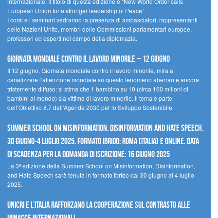
internazionale. Il titolo di questa edizione è “New World Order calls
European Union for a stronger leadership of Peace”.
I corsi e i seminari vedranno la presenza di ambasciatori, rappresentanti
delle Nazioni Unite, membri delle Commissioni parlamentari europee,
professori ed esperti nel campo della diplomazia.
Giornata mondiale contro il lavoro minorile – 12 giugno
Il 12 giugno, Giornata mondiale contro il lavoro minorile, mira a
canalizzare l’attenzione mondiale su questo fenomeno aberrante ancora
tristemente diffuso: si stima che 1 bambino su 10 (circa 160 milioni di
bambini al mondo) sia vittima di lavoro minorile. Il tema è parte
dell’Obiettivo 8.7 dell’Agenda 2030 per lo Sviluppo Sostenibile.
Summer School on Misinformation, Disinformation and Hate Speech,
30 giugno-4 luglio 2025. Formato ibrido: Roma (Italia) e online. Data
di scadenza per la domanda di iscrizione: 16 giugno 2025
La 3ª edizione della Summer School on Misinformation, Disinformation,
and Hate Speech sarà tenuta in formato ibrido dal 30 giugno al 4 luglio
2025.
UNICRI e l’Italia rafforzano la cooperazione sul contrasto alle