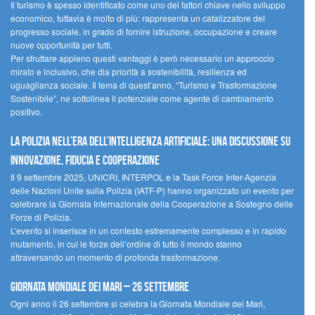
Il turismo è spesso identificato come uno dei fattori chiave nello sviluppo
economico, tuttavia è molto di più: rappresenta un catalizzatore del
progresso sociale, in grado di fornire istruzione, occupazione e creare
nuove opportunità per tutti.
Per sfruttare appieno questi vantaggi è però necessario un approccio
mirato e inclusivo, che dia priorità a sostenibilità, resilienza ed
uguaglianza sociale. Il tema di quest’anno, “Turismo e Trasformazione
Sostenibile”, ne sottolinea il potenziale come agente di cambiamento
positivo.
La polizia nell’era dell’Intelligenza Artificiale: una discussione su
innovazione, fiducia e cooperazione
Il 9 settembre 2025, UNICRI, INTERPOL e la Task Force Inter-Agenzia
delle Nazioni Unite sulla Polizia (IATF-P) hanno organizzato un evento per
celebrare la Giornata Internazionale della Cooperazione a Sostegno delle
Forze di Polizia.
L’evento si inserisce in un contesto estremamente complesso e in rapido
mutamento, in cui le forze dell’ordine di tutto il mondo stanno
attraversando un momento di profonda trasformazione.
Giornata Mondiale dei Mari – 26 settembre
Ogni anno il 26 settembre si celebra la Giornata Mondiale dei Mari,