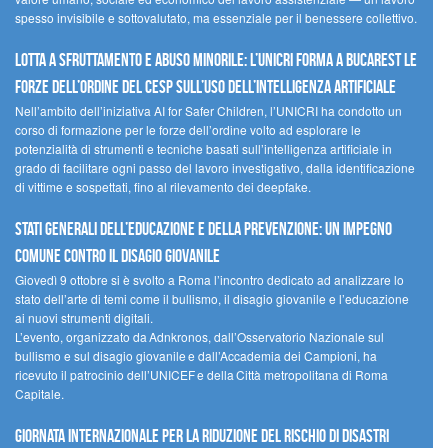
spesso invisibile e sottovalutato, ma essenziale per il benessere collettivo.
Lotta a sfruttamento e abuso minorile: l’UNICRI forma a Bucarest le
forze dell’ordine del CESP sull’uso dell’Intelligenza Artificiale
Nell’ambito dell’iniziativa AI for Safer Children, l’UNICRI ha condotto un
corso di formazione per le forze dell’ordine volto ad esplorare le
potenzialità di strumenti e tecniche basati sull’intelligenza artificiale in
grado di facilitare ogni passo del lavoro investigativo, dalla identificazione
di vittime e sospettati, fino al rilevamento dei deepfake.
Stati Generali dell’Educazione e della Prevenzione: un impegno
comune contro il disagio giovanile
Giovedì 9 ottobre si è svolto a Roma l’incontro dedicato ad analizzare lo
stato dell’arte di temi come il bullismo, il disagio giovanile e l’educazione
ai nuovi strumenti digitali.
L’evento, organizzato da Adnkronos, dall’Osservatorio Nazionale sul
bullismo e sul disagio giovanile e dall’Accademia dei Campioni, ha
ricevuto il patrocinio dell’UNICEF e della Città metropolitana di Roma
Capitale.
Giornata internazionale per la riduzione del rischio di disastri