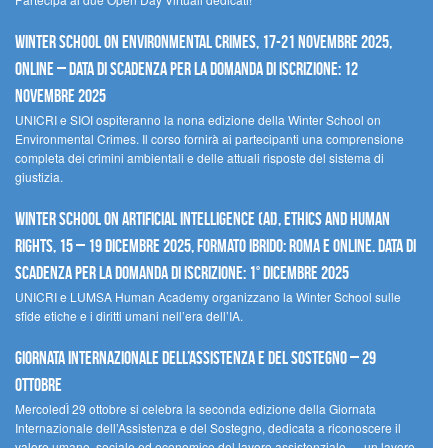
Winter School on Environmental Crimes, 17-21 novembre 2025,
Online – Data di scadenza per la domanda di iscrizione: 12
novembre 2025
UNICRI e SIOI ospiteranno la nona edizione della Winter School on
Environmental Crimes. Il corso fornirà ai partecipanti una comprensione
completa dei crimini ambientali e delle attuali risposte del sistema di
giustizia.
Winter School on Artificial Intelligence (AI), Ethics and Human
Rights, 15 – 19 dicembre 2025, Formato Ibrido: Roma e online. Data di
scadenza per la domanda di iscrizione: 1° dicembre 2025
UNICRI e LUMSA Human Academy organizzano la Winter School sulle
sfide etiche e i diritti umani nell’era dell’IA.
Giornata internazionale dell’assistenza e del sostegno – 29
ottobre
MercoledÌ 29 ottobre si celebra la seconda edizione della Giornata
Internazionale dell’Assistenza e del Sostegno, dedicata a riconoscere il
valore umano, sociale ed economico del lavoro assistenziale — un lavoro