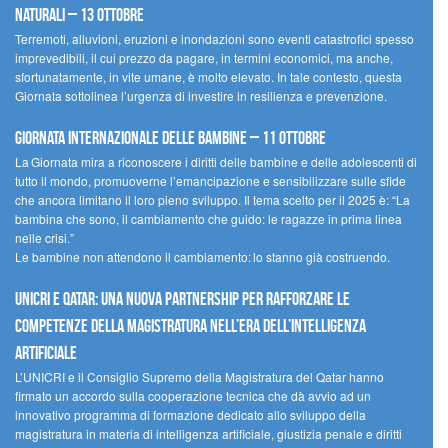
naturali – 13 ottobre
Terremoti, alluvioni, eruzioni e inondazioni sono eventi catastrofici spesso
imprevedibili, il cui prezzo da pagare, in termini economici, ma anche,
sfortunatamente, in vite umane, è molto elevato. In tale contesto, questa
Giornata sottolinea l’urgenza di investire in resilienza e prevenzione.
Giornata internazionale delle bambine – 11 ottobre
La Giornata mira a riconoscere i diritti delle bambine e delle adolescenti di
tutto il mondo, promuoverne l’emancipazione e sensibilizzare sulle sfide
che ancora limitano il loro pieno sviluppo. Il tema scelto per il 2025 è: “La
bambina che sono, il cambiamento che guido: le ragazze in prima linea
nelle crisi.”
Le bambine non attendono il cambiamento: lo stanno già costruendo.
UNICRI e Qatar: una nuova partnership per rafforzare le
competenze della magistratura nell’era dell’intelligenza
artificiale
L’UNICRI e il Consiglio Supremo della Magistratura del Qatar hanno
firmato un accordo sulla cooperazione tecnica che dà avvio ad un
innovativo programma di formazione dedicato allo sviluppo della
magistratura in materia di intelligenza artificiale, giustizia penale e diritti