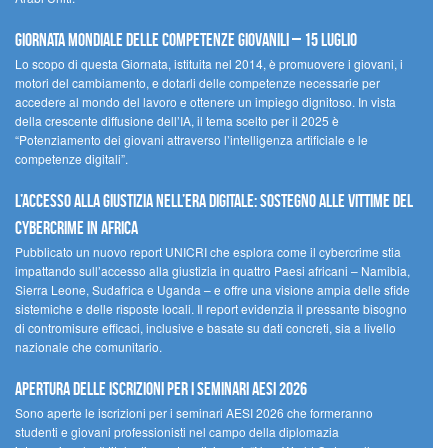
Giornata Mondiale delle Competenze Giovanili – 15 luglio
Lo scopo di questa Giornata, istituita nel 2014, è promuovere i giovani, i
motori del cambiamento, e dotarli delle competenze necessarie per
accedere al mondo del lavoro e ottenere un impiego dignitoso. In vista
della crescente diffusione dell’IA, il tema scelto per il 2025 è
“Potenziamento dei giovani attraverso l’intelligenza artificiale e le
competenze digitali”.
L’accesso alla giustizia nell’era digitale: sostegno alle vittime del
cybercrime in Africa
Pubblicato un nuovo report UNICRI che esplora come il cybercrime stia
impattando sull’accesso alla giustizia in quattro Paesi africani – Namibia,
Sierra Leone, Sudafrica e Uganda – e offre una visione ampia delle sfide
sistemiche e delle risposte locali. Il report evidenzia il pressante bisogno
di contromisure efficaci, inclusive e basate su dati concreti, sia a livello
nazionale che comunitario.
Apertura delle iscrizioni per i seminari AESI 2026
Sono aperte le iscrizioni per i seminari AESI 2026 che formeranno
studenti e giovani professionisti nel campo della diplomazia