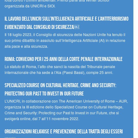
organizzata da UNICRI e SIOI.
Il lavoro dell’UNICRI sull’intelligenza artificiale e l’antiterrorismo
evidenziato dal Consiglio di Sicurezza￼
Il 18 luglio 2023, il Consiglio di sicurezza delle Nazioni Unite ha tenuto il
suo primo dibattito in assoluto sull’Intelligenza Artificiale (AI) in relazione
alla pace e alla sicurezza.
Roma: convegno per i 25 anni della Corte penale internazionale
Lo statuto di Roma, l’atto che sancì la nascita del Tribunale penale
internazionale che ha sede a l’Aia (Paesi Bassi), compie 25 anni.
Specialized Course on Cultural Heritage, Crime and Security:
Protecting our Past to Invest in our Future
L’UNICRI, in collaborazione con The American University of Rome – AUR,
organizza la III edizione dello Specialized Course on Cultural Heritage,
Crime and Security: Protecting our Past to Invest in our Future, che si
svolgerà online, dal 7 all’11 novembre 2022.
Organizzazioni religiose e prevenzione della tratta degli esseri