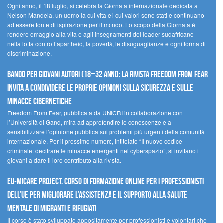
Ogni anno, il 18 luglio, si celebra la Giornata internazionale dedicata a
Nelson Mandela, un uomo la cui vita e i cui valori sono stati e continuano
ad essere fonte di ispirazione per il mondo. Lo scopo della Giornata è
rendere omaggio alla vita e agli insegnamenti del leader sudafricano
nella lotta contro l’apartheid, la povertà, le disuguaglianze e ogni forma di
discriminazione.
Bando per giovani autori (18–32 anni): la Rivista Freedom From Fear
invita a condividere le proprie opinioni sulla sicurezza e sulle
minacce cibernetiche
Freedom From Fear, pubblicata da UNICRI in collaborazione con
l’Università di Gand, mira ad approfondire le conoscenze e a
sensibilizzare l’opinione pubblica sui problemi più urgenti della comunità
internazionale. Per il prossimo numero, intitolato “Il nuovo codice
criminale: decifrare le minacce emergenti nel cyberspazio”, si invitano i
giovani a dare il loro contributo alla rivista.
EU-MiCare Project. Corso di formazione online per i professionisti
dell’UE per migliorare l’assistenza e il supporto alla salute
mentale di migranti e rifugiati
Il corso è stato sviluppato appositamente per professionisti e volontari che