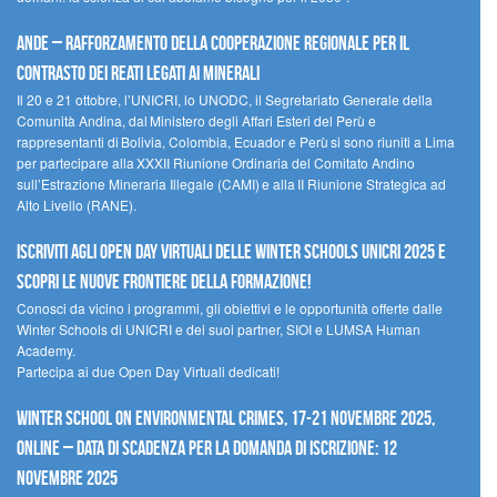
Ande – Rafforzamento della cooperazione regionale per il
contrasto dei reati legati ai minerali
Il 20 e 21 ottobre, l’UNICRI, lo UNODC, il Segretariato Generale della
Comunità Andina, dal Ministero degli Affari Esteri del Perù e
rappresentanti di Bolivia, Colombia, Ecuador e Perù si sono riuniti a Lima
per partecipare alla XXXII Riunione Ordinaria del Comitato Andino
sull’Estrazione Mineraria Illegale (CAMI) e alla II Riunione Strategica ad
Alto Livello (RANE).
Iscriviti agli Open Day Virtuali delle Winter Schools UNICRI 2025 e
scopri le nuove frontiere della formazione!
Conosci da vicino i programmi, gli obiettivi e le opportunità offerte dalle
Winter Schools di UNICRI e dei suoi partner, SIOI e LUMSA Human
Academy.
Partecipa ai due Open Day Virtuali dedicati!
Winter School on Environmental Crimes, 17-21 novembre 2025,
Online – Data di scadenza per la domanda di iscrizione: 12
novembre 2025