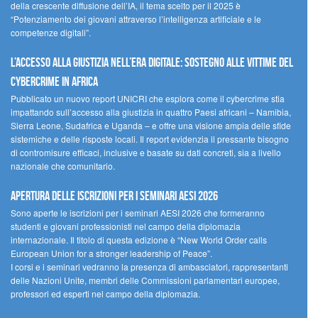
della crescente diffusione dell’IA, il tema scelto per il 2025 è
“Potenziamento dei giovani attraverso l’intelligenza artificiale e le
competenze digitali”.
L’accesso alla giustizia nell’era digitale: sostegno alle vittime del
cybercrime in Africa
Pubblicato un nuovo report UNICRI che esplora come il cybercrime stia
impattando sull’accesso alla giustizia in quattro Paesi africani – Namibia,
Sierra Leone, Sudafrica e Uganda – e offre una visione ampia delle sfide
sistemiche e delle risposte locali. Il report evidenzia il pressante bisogno
di contromisure efficaci, inclusive e basate su dati concreti, sia a livello
nazionale che comunitario.
Apertura delle iscrizioni per i seminari AESI 2026
Sono aperte le iscrizioni per i seminari AESI 2026 che formeranno
studenti e giovani professionisti nel campo della diplomazia
internazionale. Il titolo di questa edizione è “New World Order calls
European Union for a stronger leadership of Peace”.
I corsi e i seminari vedranno la presenza di ambasciatori, rappresentanti
delle Nazioni Unite, membri delle Commissioni parlamentari europee,
professori ed esperti nel campo della diplomazia.