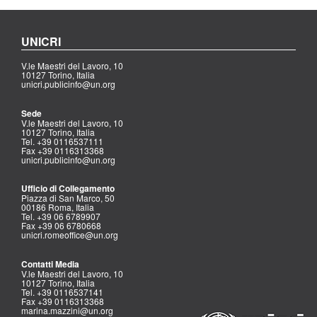
UNICRI
V.le Maestri del Lavoro, 10
10127 Torino, Italia
unicri.publicinfo@un.org
Sede
V.le Maestri del Lavoro, 10
10127 Torino, Italia
Tel. +39 0116537111
Fax +39 0116313368
unicri.publicinfo@un.org
Ufficio di Collegamento
Piazza di San Marco, 50
00186 Roma, Italia
Tel. +39 06 6789907
Fax +39 06 6780668
unicri.romeoffice@un.org
Contatti Media
V.le Maestri del Lavoro, 10
10127 Torino, Italia
Tel. +39 0116537141
Fax +39 0116313368
marina.mazzini@un.org