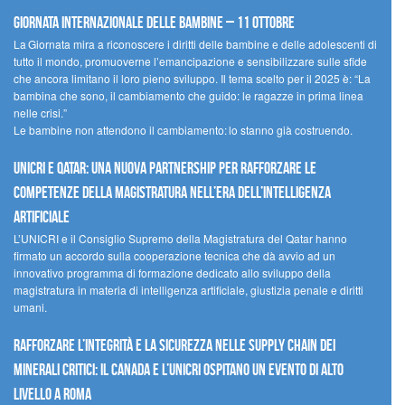
Giornata internazionale delle bambine – 11 ottobre
La Giornata mira a riconoscere i diritti delle bambine e delle adolescenti di
tutto il mondo, promuoverne l’emancipazione e sensibilizzare sulle sfide
che ancora limitano il loro pieno sviluppo. Il tema scelto per il 2025 è: “La
bambina che sono, il cambiamento che guido: le ragazze in prima linea
nelle crisi.”
Le bambine non attendono il cambiamento: lo stanno già costruendo.
UNICRI e Qatar: una nuova partnership per rafforzare le
competenze della magistratura nell’era dell’intelligenza
artificiale
L’UNICRI e il Consiglio Supremo della Magistratura del Qatar hanno
firmato un accordo sulla cooperazione tecnica che dà avvio ad un
innovativo programma di formazione dedicato allo sviluppo della
magistratura in materia di intelligenza artificiale, giustizia penale e diritti
umani.
Rafforzare l’integrità e la sicurezza nelle supply chain dei
minerali critici: il Canada e l’UNICRI ospitano un evento di alto
livello a Roma