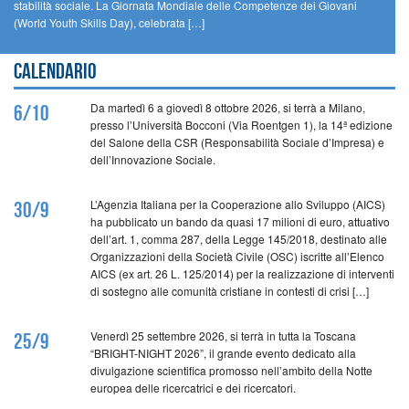
stabilità sociale. La Giornata Mondiale delle Competenze dei Giovani
(World Youth Skills Day), celebrata […]
Calendario
Da martedì 6 a giovedì 8 ottobre 2026, si terrà a Milano,
6/10
presso l’Università Bocconi (Via Roentgen 1), la 14ª edizione
del Salone della CSR (Responsabilità Sociale d’Impresa) e
dell’Innovazione Sociale.
L’Agenzia Italiana per la Cooperazione allo Sviluppo (AICS)
30/9
ha pubblicato un bando da quasi 17 milioni di euro, attuativo
dell’art. 1, comma 287, della Legge 145/2018, destinato alle
Organizzazioni della Società Civile (OSC) iscritte all’Elenco
AICS (ex art. 26 L. 125/2014) per la realizzazione di interventi
di sostegno alle comunità cristiane in contesti di crisi […]
Venerdì 25 settembre 2026, si terrà in tutta la Toscana
25/9
“BRIGHT-NIGHT 2026”, il grande evento dedicato alla
divulgazione scientifica promosso nell’ambito della Notte
europea delle ricercatrici e dei ricercatori.