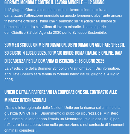
Giornata mondiale contro il lavoro minorile – 12 giugno
Il 12 giugno, Giornata mondiale contro il lavoro minorile, mira a
canalizzare l’attenzione mondiale su questo fenomeno aberrante ancora
tristemente diffuso: si stima che 1 bambino su 10 (circa 160 milioni di
bambini al mondo) sia vittima di lavoro minorile. Il tema è parte
dell’Obiettivo 8.7 dell’Agenda 2030 per lo Sviluppo Sostenibile.
Summer School on Misinformation, Disinformation and Hate Speech,
30 giugno-4 luglio 2025. Formato ibrido: Roma (Italia) e online. Data
di scadenza per la domanda di iscrizione: 16 giugno 2025
La 3ª edizione della Summer School on Misinformation, Disinformation,
and Hate Speech sarà tenuta in formato ibrido dal 30 giugno al 4 luglio
2025.
UNICRI e l’Italia rafforzano la cooperazione sul contrasto alle
minacce internazionali
L’Istituto interregionale delle Nazioni Unite per la ricerca sul crimine e la
giustizia (UNICRI) e il Dipartimento di pubblica sicurezza del Ministero
dell’Interno italiano hanno firmato un Memorandum d’intesa (MoU) per
rafforzare la collaborazione nella prevenzione e nel contrasto di fenomeni
criminali complessi.