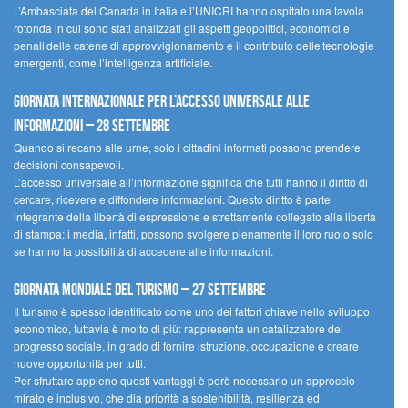
L’Ambasciata del Canada in Italia e l’UNICRI hanno ospitato una tavola
rotonda in cui sono stati analizzati gli aspetti geopolitici, economici e
penali delle catene di approvvigionamento e il contributo delle tecnologie
emergenti, come l’intelligenza artificiale.
Giornata internazionale per l’accesso universale alle
informazioni – 28 settembre
Quando si recano alle urne, solo i cittadini informati possono prendere
decisioni consapevoli.
L’accesso universale all’informazione significa che tutti hanno il diritto di
cercare, ricevere e diffondere informazioni. Questo diritto è parte
integrante della libertà di espressione e strettamente collegato alla libertà
di stampa: i media, infatti, possono svolgere pienamente il loro ruolo solo
se hanno la possibilità di accedere alle informazioni.
Giornata mondiale del turismo – 27 settembre
Il turismo è spesso identificato come uno dei fattori chiave nello sviluppo
economico, tuttavia è molto di più: rappresenta un catalizzatore del
progresso sociale, in grado di fornire istruzione, occupazione e creare
nuove opportunità per tutti.
Per sfruttare appieno questi vantaggi è però necessario un approccio
mirato e inclusivo, che dia priorità a sostenibilità, resilienza ed