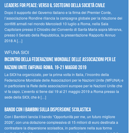
Leaders for peace: verso il sostegno della società civile
Dopo il supporto del Governo italiano e la firma del Premier Conte,
l’associazione Rondine rilancia la campagna globale per la riduzione dei
conflitti armati nel mondo Mercoledì 10 luglio a Roma, nella Sala
Capitolare presso il Chiostro del Convento di Santa Maria sopra Minerva,
presso il Senato della Repubblica, la presentazione Rapporto Annuo
2018 A […]
WFUNA SIOI
Incontro della Federazione Mondiale delle Associazioni per le
Nazioni Unite (WFUNA) Roma, 19-21 maggio 2019
La SIOI ha organizzato, per la prima volta in Italia, l’incontro della
Federazione Mondiale delle Associazioni per le Nazioni Unite (WFUNA) e
in particolare la Rete delle associazioni europee per le Nazioni Unite che
vi fa capo. L’evento si tiene dal 19 al 21 maggio 2019 a Roma presso la
sede della SIOI, che è […]
Bando Con i Bambini sulla dispersione scolastica
Con i Bambini lancia il bando “Opportunità per me, un futuro migliore
2026”, con una dotazione complessiva di 15 milioni di euro destinata a
contrastare la dispersione scolastica, in particolare nella sua forma