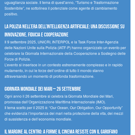
uguaglianza sociale. Il tema di quest’anno, “Turismo e Trasformazione
Sostenibile”, ne sottolinea il potenziale come agente di cambiamento
positivo.
La polizia nell’era dell’Intelligenza Artificiale: una discussione su
innovazione, fiducia e cooperazione
Il 9 settembre 2025, UNICRI, INTERPOL e la Task Force Inter-Agenzia
delle Nazioni Unite sulla Polizia (IATF-P) hanno organizzato un evento per
celebrare la Giornata Internazionale della Cooperazione a Sostegno delle
Forze di Polizia.
L’evento si inserisce in un contesto estremamente complesso e in rapido
mutamento, in cui le forze dell’ordine di tutto il mondo stanno
attraversando un momento di profonda trasformazione.
Giornata Mondiale dei Mari – 26 settembre
Ogni anno il 26 settembre si celebra la Giornata Mondiale dei Mari,
promossa dall’Organizzazione Marittima Internazionale (IMO).
Il tema scelto per il 2025 è: “Our Ocean, Our Obligation, Our Opportunity”
che evidenzia l’importanza dei mari nella protezione della vita, dei mezzi
di sussistenza e dell’economia mondiale.
Il margine al centro: a Forme il cinema resiste con il Garofano