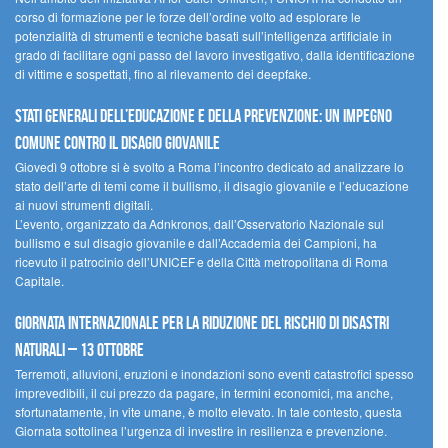
corso di formazione per le forze dell’ordine volto ad esplorare le
potenzialità di strumenti e tecniche basati sull’intelligenza artificiale in
grado di facilitare ogni passo del lavoro investigativo, dalla identificazione
di vittime e sospettati, fino al rilevamento dei deepfake.
Stati Generali dell’Educazione e della Prevenzione: un impegno
comune contro il disagio giovanile
Giovedì 9 ottobre si è svolto a Roma l’incontro dedicato ad analizzare lo
stato dell’arte di temi come il bullismo, il disagio giovanile e l’educazione
ai nuovi strumenti digitali.
L’evento, organizzato da Adnkronos, dall’Osservatorio Nazionale sul
bullismo e sul disagio giovanile e dall’Accademia dei Campioni, ha
ricevuto il patrocinio dell’UNICEF e della Città metropolitana di Roma
Capitale.
Giornata internazionale per la riduzione del rischio di disastri
naturali – 13 ottobre
Terremoti, alluvioni, eruzioni e inondazioni sono eventi catastrofici spesso
imprevedibili, il cui prezzo da pagare, in termini economici, ma anche,
sfortunatamente, in vite umane, è molto elevato. In tale contesto, questa
Giornata sottolinea l’urgenza di investire in resilienza e prevenzione.