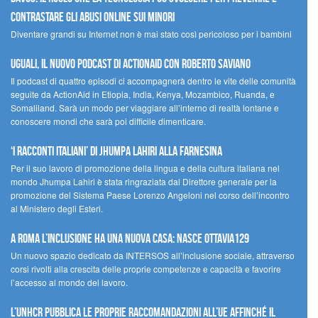
contrastare gli abusi online sui minori
Diventare grandi su Internet non è mai stato così pericoloso per i bambini
UGUALI, il nuovo podcast di ACTIONAID con Roberto Saviano
Il podcast di quattro episodi ci accompagnerà dentro le vite delle comunità
seguite da ActionAid in Etiopia, India, Kenya, Mozambico, Ruanda, e
Somaliland. Sarà un modo per viaggiare all’interno di realtà lontane e
conoscere mondi che sarà poi difficile dimenticare.
‘I racconti italiani’ di Jhumpa Lahiri alla Farnesina
Per il suo lavoro di promozione della lingua e della cultura italiana nel
mondo Jhumpa Lahiri è stata ringraziata dal Direttore generale per la
promozione del Sistema Paese Lorenzo Angeloni nel corso dell’incontro
al Ministero degli Esteri.
A Roma l’inclusione ha una nuova casa: nasce Ottavia129
Un nuovo spazio dedicato da INTERSOS all’inclusione sociale, attraverso
corsi rivolti alla crescita delle proprie competenze e capacità e favorire
l’accesso al mondo del lavoro.
L’UNHCR pubblica le proprie raccomandazioni all’UE affinché il