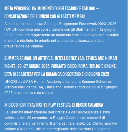
Metà percorso: un momento di riflessione e dialogo –
Consultazione dell’UNICRI con gli Stati membri
A metà percorso del suo Strategic Programme Framework 2023–2026,
l’UNICRI convoca una consultazione con gli Stati membri il 12 giugno
2025. L’incontro rappresenta un momento cruciale per valutare i risultati
ottenuti e ridefinire le priorità nel campo della sicurezza e della
prevenzione del crimine.
Summer School on Artificial Intelligence (AI), Ethics and Human
Rights, 23 -27 giugno 2025, Formato Ibrido: Roma (Italia) e online.
Data di scadenza per la domanda di iscrizione: 8 giugno 2025
UNICRI e LUMSA Human Academy offrono una Summer School on
Artificial Intelligence (AI), Ethics and Human Rights dal 23 al 27 giugno
2025, in presenza e da remoto.
In gioco i diritti al Rights Play Festival di Reggio Calabria
La Giornata internazionale dell’Infanzia e dell’adolescenza è stata
celebrata ieri, 20 novembre, a Reggio Calabria con momenti di
condivisione e divertimento. Il tema centrale, scelto dal Centro sportivo
italiano (Csi) e dall’Istituto Interregionale delle Nazioni Unite per la