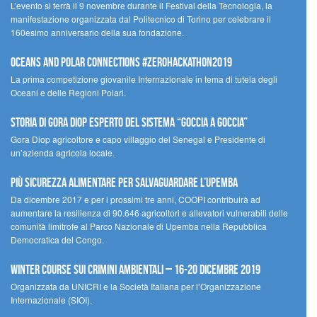
L’evento si terrà il 9 novembre durante il Festival della Tecnologia, la
manifestazione organizzata dal Politecnico di Torino per celebrare il
160esimo anniversario della sua fondazione.
Oceans and Polar Connections #ZEROHackathon2019
La prima competizione giovanile Internazionale in tema di tutela degli
Oceani e delle Regioni Polari.
STORIA DI GORA DIOP ESPERTO DEL SISTEMA “GOCCIA A GOCCIA”
Gora Diop agricoltore e capo villaggio del Senegal e Presidente di
un’azienda agricola locale.
Più sicurezza alimentare per salvaguardare l’Upemba
Da dicembre 2017 e per i prossimi tre anni, COOPI contribuirà ad
aumentare la resilienza di 90.646 agricoltori e allevatori vulnerabili delle
comunità limitrofe al Parco Nazionale di Upemba nella Repubblica
Democratica del Congo.
Winter Course sui Crimini Ambientali – 16-20 Dicembre 2019
Organizzata da UNICRI e la Società Italiana per l’Organizzazione
Internazionale (SIOI).