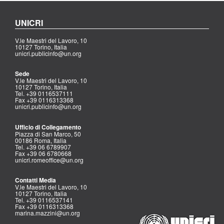
UNICRI
V.le Maestri del Lavoro, 10
10127 Torino, Italia
unicri.publicinfo@un.org
Sede
V.le Maestri del Lavoro, 10
10127 Torino, Italia
Tel. +39 0116537111
Fax +39 0116313368
unicri.publicinfo@un.org
Ufficio di Collegamento
Piazza di San Marco, 50
00186 Roma, Italia
Tel. +39 06 6789907
Fax +39 06 6780668
unicri.romeoffice@un.org
Contatti Media
V.le Maestri del Lavoro, 10
10127 Torino, Italia
Tel. +39 0116537141
Fax +39 0116313368
marina.mazzini@un.org