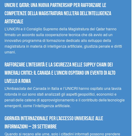
UNICRI e Qatar: una nuova partnership per rafforzare le
competenze della magistratura nell’era dell’intelligenza
artificiale
L’UNICRI e il Consiglio Supremo della Magistratura del Qatar hanno
firmato un accordo sulla cooperazione tecnica che dà avvio ad un
innovativo programma di formazione dedicato allo sviluppo della
magistratura in materia di intelligenza artificiale, giustizia penale e diritti
umani.
Rafforzare l’integrità e la sicurezza nelle supply chain dei
minerali critici: il Canada e l’UNICRI ospitano un evento di alto
livello a Roma
L’Ambasciata del Canada in Italia e l’UNICRI hanno ospitato una tavola
rotonda in cui sono stati analizzati gli aspetti geopolitici, economici e
penali delle catene di approvvigionamento e il contributo delle tecnologie
emergenti, come l’intelligenza artificiale.
Giornata internazionale per l’accesso universale alle
informazioni – 28 settembre
Quando si recano alle urne, solo i cittadini informati possono prendere