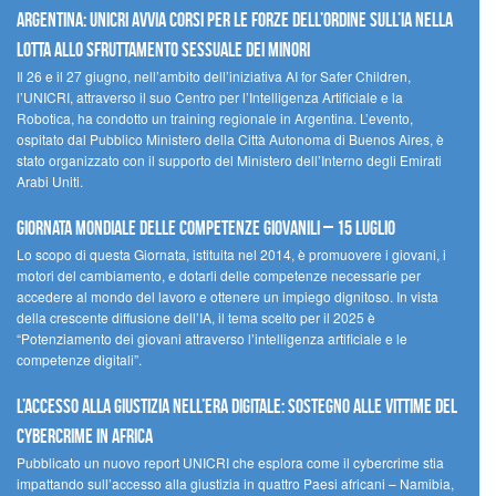
Argentina: UNICRI avvia corsi per le forze dell’ordine sull’IA nella
lotta allo sfruttamento sessuale dei minori
Il 26 e il 27 giugno, nell’ambito dell’iniziativa AI for Safer Children,
l’UNICRI, attraverso il suo Centro per l’Intelligenza Artificiale e la
Robotica, ha condotto un training regionale in Argentina. L’evento,
ospitato dal Pubblico Ministero della Città Autonoma di Buenos Aires, è
stato organizzato con il supporto del Ministero dell’Interno degli Emirati
Arabi Uniti.
Giornata Mondiale delle Competenze Giovanili – 15 luglio
Lo scopo di questa Giornata, istituita nel 2014, è promuovere i giovani, i
motori del cambiamento, e dotarli delle competenze necessarie per
accedere al mondo del lavoro e ottenere un impiego dignitoso. In vista
della crescente diffusione dell’IA, il tema scelto per il 2025 è
“Potenziamento dei giovani attraverso l’intelligenza artificiale e le
competenze digitali”.
L’accesso alla giustizia nell’era digitale: sostegno alle vittime del
cybercrime in Africa
Pubblicato un nuovo report UNICRI che esplora come il cybercrime stia
impattando sull’accesso alla giustizia in quattro Paesi africani – Namibia,