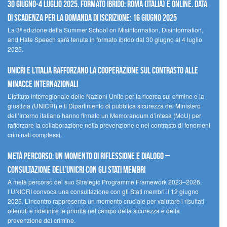
30 giugno-4 luglio 2025. Formato ibrido: Roma (Italia) e online. Data
di scadenza per la domanda di iscrizione: 16 giugno 2025
La 3ª edizione della Summer School on Misinformation, Disinformation,
and Hate Speech sarà tenuta in formato ibrido dal 30 giugno al 4 luglio
2025.
UNICRI e l’Italia rafforzano la cooperazione sul contrasto alle
minacce internazionali
L’Istituto interregionale delle Nazioni Unite per la ricerca sul crimine e la
giustizia (UNICRI) e il Dipartimento di pubblica sicurezza del Ministero
dell’Interno italiano hanno firmato un Memorandum d’intesa (MoU) per
rafforzare la collaborazione nella prevenzione e nel contrasto di fenomeni
criminali complessi.
Metà percorso: un momento di riflessione e dialogo –
Consultazione dell’UNICRI con gli Stati membri
A metà percorso del suo Strategic Programme Framework 2023–2026,
l’UNICRI convoca una consultazione con gli Stati membri il 12 giugno
2025. L’incontro rappresenta un momento cruciale per valutare i risultati
ottenuti e ridefinire le priorità nel campo della sicurezza e della
prevenzione del crimine.