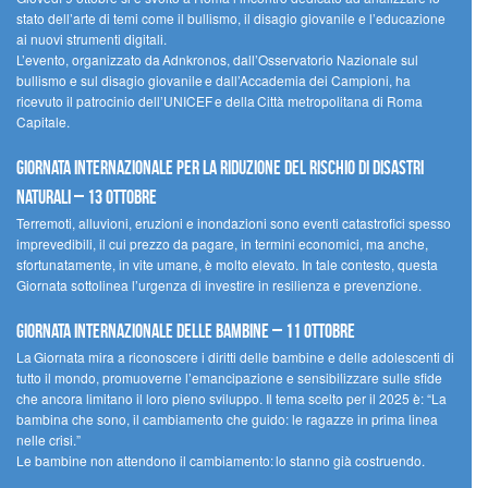
stato dell’arte di temi come il bullismo, il disagio giovanile e l’educazione
ai nuovi strumenti digitali.
L’evento, organizzato da Adnkronos, dall’Osservatorio Nazionale sul
bullismo e sul disagio giovanile e dall’Accademia dei Campioni, ha
ricevuto il patrocinio dell’UNICEF e della Città metropolitana di Roma
Capitale.
Giornata internazionale per la riduzione del rischio di disastri
naturali – 13 ottobre
Terremoti, alluvioni, eruzioni e inondazioni sono eventi catastrofici spesso
imprevedibili, il cui prezzo da pagare, in termini economici, ma anche,
sfortunatamente, in vite umane, è molto elevato. In tale contesto, questa
Giornata sottolinea l’urgenza di investire in resilienza e prevenzione.
Giornata internazionale delle bambine – 11 ottobre
La Giornata mira a riconoscere i diritti delle bambine e delle adolescenti di
tutto il mondo, promuoverne l’emancipazione e sensibilizzare sulle sfide
che ancora limitano il loro pieno sviluppo. Il tema scelto per il 2025 è: “La
bambina che sono, il cambiamento che guido: le ragazze in prima linea
nelle crisi.”
Le bambine non attendono il cambiamento: lo stanno già costruendo.