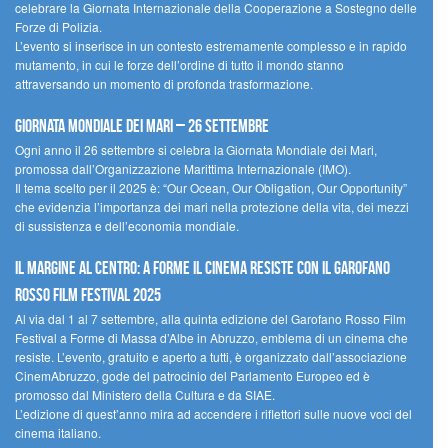
celebrare la Giornata Internazionale della Cooperazione a Sostegno delle
Forze di Polizia.
L’evento si inserisce in un contesto estremamente complesso e in rapido
mutamento, in cui le forze dell’ordine di tutto il mondo stanno
attraversando un momento di profonda trasformazione.
Giornata Mondiale dei Mari – 26 settembre
Ogni anno il 26 settembre si celebra la Giornata Mondiale dei Mari,
promossa dall’Organizzazione Marittima Internazionale (IMO).
Il tema scelto per il 2025 è: “Our Ocean, Our Obligation, Our Opportunity”
che evidenzia l’importanza dei mari nella protezione della vita, dei mezzi
di sussistenza e dell’economia mondiale.
Il margine al centro: a Forme il cinema resiste con il Garofano
Rosso Film Festival 2025
Al via dal 1 al 7 settembre, alla quinta edizione del Garofano Rosso Film
Festival a Forme di Massa d’Albe in Abruzzo, emblema di un cinema che
resiste. L’evento, gratuito e aperto a tutti, è organizzato dall’associazione
CinemAbruzzo, gode del patrocinio del Parlamento Europeo ed è
promosso dal Ministero della Cultura e da SIAE.
L’edizione di quest’anno mira ad accendere i riflettori sulle nuove voci del
cinema italiano.