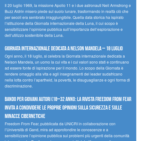
Il 20 luglio 1969, la missione Apollo 11 e i due astronauti Neil Armstrong e
Buzz Aldrin misero piede sul suolo lunare, trasformando in realtà ciò che
per secoli era sembrato irraggiungibile. Quella data storica ha ispirato
l’istituzione della Giornata internazionale della Luna, il cui scopo è
sensibilizzare l’opinione pubblica sull’importanza dell’esplorazione e
dell’utilizzo sostenibile della Luna.
Giornata internazionale dedicata a Nelson Mandela – 18 luglio
Ogni anno, il 18 luglio, si celebra la Giornata internazionale dedicata a
Nelson Mandela, un uomo la cui vita e i cui valori sono stati e continuano
ad essere fonte di ispirazione per il mondo. Lo scopo della Giornata è
rendere omaggio alla vita e agli insegnamenti del leader sudafricano
nella lotta contro l’apartheid, la povertà, le disuguaglianze e ogni forma di
discriminazione.
Bando per giovani autori (18–32 anni): la Rivista Freedom From Fear
invita a condividere le proprie opinioni sulla sicurezza e sulle
minacce cibernetiche
Freedom From Fear, pubblicata da UNICRI in collaborazione con
l’Università di Gand, mira ad approfondire le conoscenze e a
sensibilizzare l’opinione pubblica sui problemi più urgenti della comunità