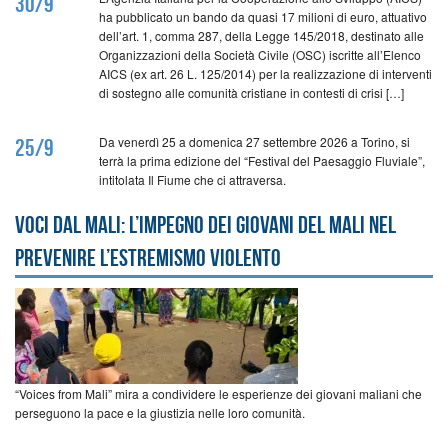
30/9
ha pubblicato un bando da quasi 17 milioni di euro, attuativo
dell’art. 1, comma 287, della Legge 145/2018, destinato alle
Organizzazioni della Società Civile (OSC) iscritte all’Elenco
AICS (ex art. 26 L. 125/2014) per la realizzazione di interventi
di sostegno alle comunità cristiane in contesti di crisi […]
Da venerdì 25 a domenica 27 settembre 2026 a Torino, si
25/9
terrà la prima edizione del “Festival del Paesaggio Fluviale”,
intitolata Il Fiume che ci attraversa.
Voci dal Mali: l’impegno dei giovani del Mali nel
prevenire l’estremismo violento
“Voices from Mali” mira a condividere le esperienze dei giovani maliani che
perseguono la pace e la giustizia nelle loro comunità.