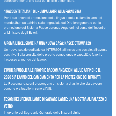
conoscere mondi che sarà poi difficile dimenticare.
‘I racconti italiani’ di Jhumpa Lahiri alla Farnesina
Per il suo lavoro di promozione della lingua e della cultura italiana nel
mondo Jhumpa Lahiri è stata ringraziata dal Direttore generale per la
promozione del Sistema Paese Lorenzo Angeloni nel corso dell’incontro
al Ministero degli Esteri.
A Roma l’inclusione ha una nuova casa: nasce Ottavia129
Un nuovo spazio dedicato da INTERSOS all’inclusione sociale, attraverso
corsi rivolti alla crescita delle proprie competenze e capacità e favorire
l’accesso al mondo del lavoro.
L’UNHCR pubblica le proprie raccomandazioni all’UE affinché il
2020 sia l’anno del cambiamento per la protezione dei rifugiati
Le Raccomandazioni propongono un sistema di asilo che sia davvero
comune e attuabile in seno all’UE.
Tesori recuperati, l’arte di salvare l’arte: una mostra al Palazzo di
Vetro
Intervento del Segretario Generale delle Nazioni Unite