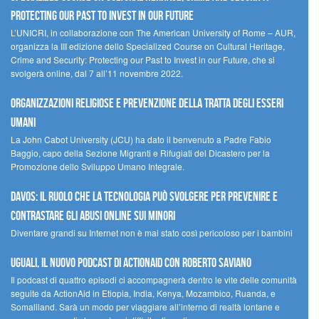
Protecting our Past to Invest in our Future
L’UNICRI, in collaborazione con The American University of Rome – AUR,
organizza la III edizione dello Specialized Course on Cultural Heritage,
Crime and Security: Protecting our Past to Invest in our Future, che si
svolgerà online, dal 7 all’11 novembre 2022.
Organizzazioni religiose e prevenzione della tratta degli esseri
umani
La John Cabot University (JCU) ha dato il benvenuto a Padre Fabio
Baggio, capo della Sezione Migranti e Rifugiati del Dicastero per la
Promozione dello Sviluppo Umano Integrale.
Davos: il ruolo che la tecnologia può svolgere per prevenire e
contrastare gli abusi online sui minori
Diventare grandi su Internet non è mai stato così pericoloso per i bambini
UGUALI, il nuovo podcast di ACTIONAID con Roberto Saviano
Il podcast di quattro episodi ci accompagnerà dentro le vite delle comunità
seguite da ActionAid in Etiopia, India, Kenya, Mozambico, Ruanda, e
Somaliland. Sarà un modo per viaggiare all’interno di realtà lontane e