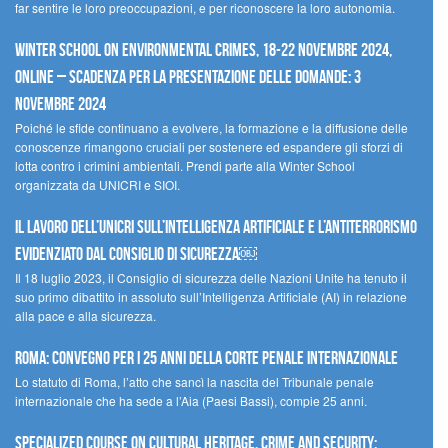
far sentire le loro preoccupazioni, e per riconoscere la loro autonomia.
Winter School on Environmental Crimes, 18-22 novembre 2024,
Online – Scadenza per la presentazione delle domande: 3
novembre 2024
Poiché le sfide continuano a evolvere, la formazione e la diffusione delle
conoscenze rimangono cruciali per sostenere ed espandere gli sforzi di
lotta contro i crimini ambientali. Prendi parte alla Winter School
organizzata da UNICRI e SIOI.
Il lavoro dell’UNICRI sull’intelligenza artificiale e l’antiterrorismo
evidenziato dal Consiglio di Sicurezza￼
Il 18 luglio 2023, il Consiglio di sicurezza delle Nazioni Unite ha tenuto il
suo primo dibattito in assoluto sull’Intelligenza Artificiale (AI) in relazione
alla pace e alla sicurezza.
Roma: convegno per i 25 anni della Corte penale internazionale
Lo statuto di Roma, l’atto che sancì la nascita del Tribunale penale
internazionale che ha sede a l’Aia (Paesi Bassi), compie 25 anni.
Specialized Course on Cultural Heritage, Crime and Security: