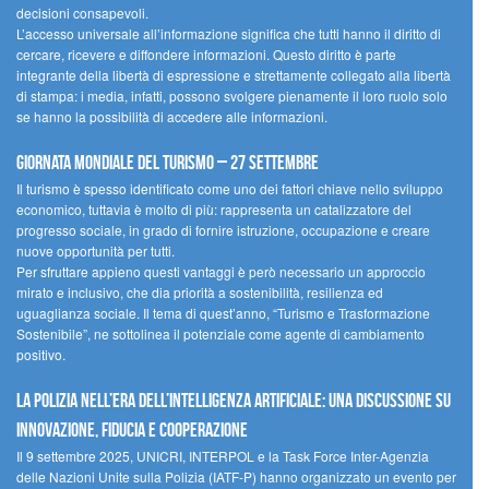
decisioni consapevoli.
L’accesso universale all’informazione significa che tutti hanno il diritto di
cercare, ricevere e diffondere informazioni. Questo diritto è parte
integrante della libertà di espressione e strettamente collegato alla libertà
di stampa: i media, infatti, possono svolgere pienamente il loro ruolo solo
se hanno la possibilità di accedere alle informazioni.
Giornata mondiale del turismo – 27 settembre
Il turismo è spesso identificato come uno dei fattori chiave nello sviluppo
economico, tuttavia è molto di più: rappresenta un catalizzatore del
progresso sociale, in grado di fornire istruzione, occupazione e creare
nuove opportunità per tutti.
Per sfruttare appieno questi vantaggi è però necessario un approccio
mirato e inclusivo, che dia priorità a sostenibilità, resilienza ed
uguaglianza sociale. Il tema di quest’anno, “Turismo e Trasformazione
Sostenibile”, ne sottolinea il potenziale come agente di cambiamento
positivo.
La polizia nell’era dell’Intelligenza Artificiale: una discussione su
innovazione, fiducia e cooperazione
Il 9 settembre 2025, UNICRI, INTERPOL e la Task Force Inter-Agenzia
delle Nazioni Unite sulla Polizia (IATF-P) hanno organizzato un evento per