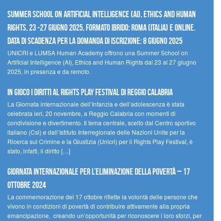
Summer School on Artificial Intelligence (AI), Ethics and Human
Rights, 23 -27 giugno 2025, Formato Ibrido: Roma (Italia) e online.
Data di scadenza per la domanda di iscrizione: 8 giugno 2025
UNICRI e LUMSA Human Academy offrono una Summer School on
Artificial Intelligence (AI), Ethics and Human Rights dal 23 al 27 giugno
2025, in presenza e da remoto.
In gioco i diritti al Rights Play Festival di Reggio Calabria
La Giornata internazionale dell’Infanzia e dell’adolescenza è stata
celebrata ieri, 20 novembre, a Reggio Calabria con momenti di
condivisione e divertimento. Il tema centrale, scelto dal Centro sportivo
italiano (Csi) e dall’Istituto Interregionale delle Nazioni Unite per la
Ricerca sul Crimine e la Giustizia (Unicri) per il Rights Play Festival, è
stato, infatti, il diritto […]
Giornata internazionale per l’eliminazione della povertà – 17
ottobre 2024
La commemorazione del 17 ottobre riflette la volontà delle persone che
vivono in condizioni di povertà di contribuire attivamente alla propria
emancipazione, creando un’opportunità per riconoscere i loro sforzi, per