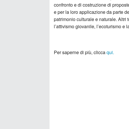
confronto e di costruzione di propost
e per la loro applicazione da parte dei
patrimonio culturale e naturale. Altri
l’attivismo giovanile, l’ecoturismo e l
Per saperne di più, clicca
qui.