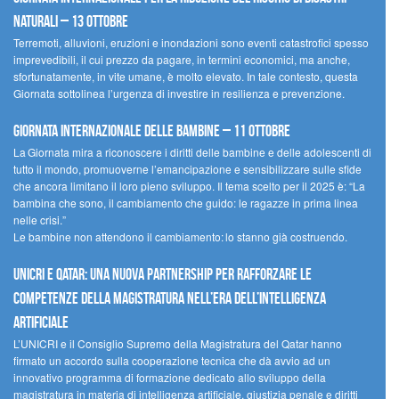
naturali – 13 ottobre
Terremoti, alluvioni, eruzioni e inondazioni sono eventi catastrofici spesso
imprevedibili, il cui prezzo da pagare, in termini economici, ma anche,
sfortunatamente, in vite umane, è molto elevato. In tale contesto, questa
Giornata sottolinea l’urgenza di investire in resilienza e prevenzione.
Giornata internazionale delle bambine – 11 ottobre
La Giornata mira a riconoscere i diritti delle bambine e delle adolescenti di
tutto il mondo, promuoverne l’emancipazione e sensibilizzare sulle sfide
che ancora limitano il loro pieno sviluppo. Il tema scelto per il 2025 è: “La
bambina che sono, il cambiamento che guido: le ragazze in prima linea
nelle crisi.”
Le bambine non attendono il cambiamento: lo stanno già costruendo.
UNICRI e Qatar: una nuova partnership per rafforzare le
competenze della magistratura nell’era dell’intelligenza
artificiale
L’UNICRI e il Consiglio Supremo della Magistratura del Qatar hanno
firmato un accordo sulla cooperazione tecnica che dà avvio ad un
innovativo programma di formazione dedicato allo sviluppo della
magistratura in materia di intelligenza artificiale, giustizia penale e diritti