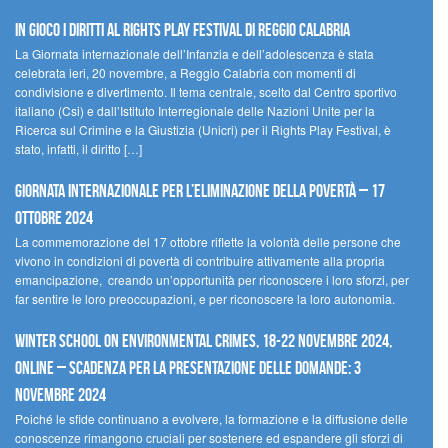
In gioco i diritti al Rights Play Festival di Reggio Calabria
La Giornata internazionale dell’Infanzia e dell’adolescenza è stata
celebrata ieri, 20 novembre, a Reggio Calabria con momenti di
condivisione e divertimento. Il tema centrale, scelto dal Centro sportivo
italiano (Csi) e dall’Istituto Interregionale delle Nazioni Unite per la
Ricerca sul Crimine e la Giustizia (Unicri) per il Rights Play Festival, è
stato, infatti, il diritto […]
Giornata internazionale per l’eliminazione della povertà – 17
ottobre 2024
La commemorazione del 17 ottobre riflette la volontà delle persone che
vivono in condizioni di povertà di contribuire attivamente alla propria
emancipazione, creando un’opportunità per riconoscere i loro sforzi, per
far sentire le loro preoccupazioni, e per riconoscere la loro autonomia.
Winter School on Environmental Crimes, 18-22 novembre 2024,
Online – Scadenza per la presentazione delle domande: 3
novembre 2024
Poiché le sfide continuano a evolvere, la formazione e la diffusione delle
conoscenze rimangono cruciali per sostenere ed espandere gli sforzi di