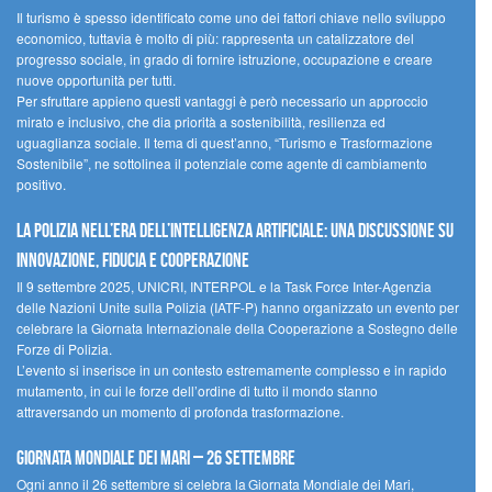
Il turismo è spesso identificato come uno dei fattori chiave nello sviluppo
economico, tuttavia è molto di più: rappresenta un catalizzatore del
progresso sociale, in grado di fornire istruzione, occupazione e creare
nuove opportunità per tutti.
Per sfruttare appieno questi vantaggi è però necessario un approccio
mirato e inclusivo, che dia priorità a sostenibilità, resilienza ed
uguaglianza sociale. Il tema di quest’anno, “Turismo e Trasformazione
Sostenibile”, ne sottolinea il potenziale come agente di cambiamento
positivo.
La polizia nell’era dell’Intelligenza Artificiale: una discussione su
innovazione, fiducia e cooperazione
Il 9 settembre 2025, UNICRI, INTERPOL e la Task Force Inter-Agenzia
delle Nazioni Unite sulla Polizia (IATF-P) hanno organizzato un evento per
celebrare la Giornata Internazionale della Cooperazione a Sostegno delle
Forze di Polizia.
L’evento si inserisce in un contesto estremamente complesso e in rapido
mutamento, in cui le forze dell’ordine di tutto il mondo stanno
attraversando un momento di profonda trasformazione.
Giornata Mondiale dei Mari – 26 settembre
Ogni anno il 26 settembre si celebra la Giornata Mondiale dei Mari,