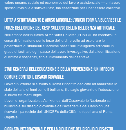
valore umano, sociale ed economico del lavoro assistenziale — un lavoro
spesso invisibile e sottovalutato, ma essenziale per il benessere collettivo.
Lotta a sfruttamento e abuso minorile: l’UNICRI forma a Bucarest le
forze dell’ordine del CESP sull’uso dell’Intelligenza Artificiale
Nell’ambito dell’iniziativa AI for Safer Children, l’UNICRI ha condotto un
corso di formazione per le forze dell’ordine volto ad esplorare le
potenzialità di strumenti e tecniche basati sull’intelligenza artificiale in
grado di facilitare ogni passo del lavoro investigativo, dalla identificazione
di vittime e sospettati, fino al rilevamento dei deepfake.
Stati Generali dell’Educazione e della Prevenzione: un impegno
comune contro il disagio giovanile
Giovedì 9 ottobre si è svolto a Roma l’incontro dedicato ad analizzare lo
stato dell’arte di temi come il bullismo, il disagio giovanile e l’educazione
ai nuovi strumenti digitali.
L’evento, organizzato da Adnkronos, dall’Osservatorio Nazionale sul
bullismo e sul disagio giovanile e dall’Accademia dei Campioni, ha
ricevuto il patrocinio dell’UNICEF e della Città metropolitana di Roma
Capitale.
Giornata internazionale per la riduzione del rischio di disastri