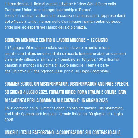
internazionale. Il titolo di questa edizione è “New World Order calls
European Union for a stronger leadership of Peace”.
I corsi e i seminari vedranno la presenza di ambasciatori, rappresentanti
delle Nazioni Unite, membri delle Commissioni parlamentari europee,
professori ed esperti nel campo della diplomazia.
Giornata mondiale contro il lavoro minorile – 12 giugno
Il 12 giugno, Giornata mondiale contro il lavoro minorile, mira a
canalizzare l’attenzione mondiale su questo fenomeno aberrante ancora
tristemente diffuso: si stima che 1 bambino su 10 (circa 160 milioni di
bambini al mondo) sia vittima di lavoro minorile. Il tema è parte
dell’Obiettivo 8.7 dell’Agenda 2030 per lo Sviluppo Sostenibile.
Summer School on Misinformation, Disinformation and Hate Speech,
30 giugno-4 luglio 2025. Formato ibrido: Roma (Italia) e online. Data
di scadenza per la domanda di iscrizione: 16 giugno 2025
La 3ª edizione della Summer School on Misinformation, Disinformation,
and Hate Speech sarà tenuta in formato ibrido dal 30 giugno al 4 luglio
2025.
UNICRI e l’Italia rafforzano la cooperazione sul contrasto alle