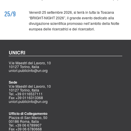
Venerdì 25 settembre 2026, si terrà in tutta la Toscana
25/9
“BRIGHT-NIGHT 2026”, il grande evento dedicato alla
divulgazione scientifica promosso nell’ambito della Notte
europea delle ricercatrici e dei ricercatori.
UNICRI
V.le Maestri del Lavoro, 10
10127 Torino, Italia
unicri.publicinfo@un.org
Sede
V.le Maestri del Lavoro, 10
10127 Torino, Italia
Tel. +39 0116537111
Fax +39 0116313368
unicri.publicinfo@un.org
Ufficio di Collegamento
Piazza di San Marco, 50
00186 Roma, Italia
Tel. +39 06 6789907
Fax +39 06 6780668