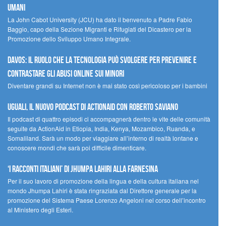
umani
La John Cabot University (JCU) ha dato il benvenuto a Padre Fabio
Baggio, capo della Sezione Migranti e Rifugiati del Dicastero per la
Promozione dello Sviluppo Umano Integrale.
Davos: il ruolo che la tecnologia può svolgere per prevenire e
contrastare gli abusi online sui minori
Diventare grandi su Internet non è mai stato così pericoloso per i bambini
UGUALI, il nuovo podcast di ACTIONAID con Roberto Saviano
Il podcast di quattro episodi ci accompagnerà dentro le vite delle comunità
seguite da ActionAid in Etiopia, India, Kenya, Mozambico, Ruanda, e
Somaliland. Sarà un modo per viaggiare all’interno di realtà lontane e
conoscere mondi che sarà poi difficile dimenticare.
‘I racconti italiani’ di Jhumpa Lahiri alla Farnesina
Per il suo lavoro di promozione della lingua e della cultura italiana nel
mondo Jhumpa Lahiri è stata ringraziata dal Direttore generale per la
promozione del Sistema Paese Lorenzo Angeloni nel corso dell’incontro
al Ministero degli Esteri.