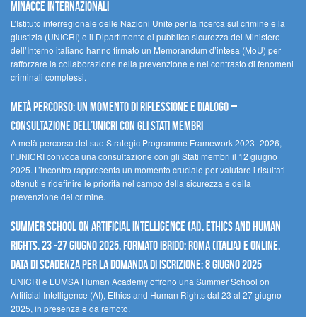
minacce internazionali
L’Istituto interregionale delle Nazioni Unite per la ricerca sul crimine e la
giustizia (UNICRI) e il Dipartimento di pubblica sicurezza del Ministero
dell’Interno italiano hanno firmato un Memorandum d’intesa (MoU) per
rafforzare la collaborazione nella prevenzione e nel contrasto di fenomeni
criminali complessi.
Metà percorso: un momento di riflessione e dialogo –
Consultazione dell’UNICRI con gli Stati membri
A metà percorso del suo Strategic Programme Framework 2023–2026,
l’UNICRI convoca una consultazione con gli Stati membri il 12 giugno
2025. L’incontro rappresenta un momento cruciale per valutare i risultati
ottenuti e ridefinire le priorità nel campo della sicurezza e della
prevenzione del crimine.
Summer School on Artificial Intelligence (AI), Ethics and Human
Rights, 23 -27 giugno 2025, Formato Ibrido: Roma (Italia) e online.
Data di scadenza per la domanda di iscrizione: 8 giugno 2025
UNICRI e LUMSA Human Academy offrono una Summer School on
Artificial Intelligence (AI), Ethics and Human Rights dal 23 al 27 giugno
2025, in presenza e da remoto.