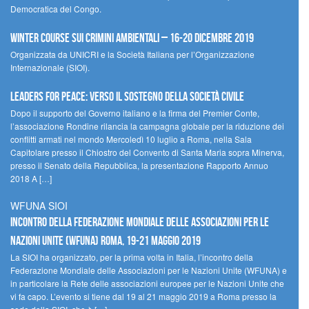
Democratica del Congo.
Winter Course sui Crimini Ambientali – 16-20 Dicembre 2019
Organizzata da UNICRI e la Società Italiana per l’Organizzazione
Internazionale (SIOI).
Leaders for peace: verso il sostegno della società civile
Dopo il supporto del Governo italiano e la firma del Premier Conte,
l’associazione Rondine rilancia la campagna globale per la riduzione dei
conflitti armati nel mondo Mercoledì 10 luglio a Roma, nella Sala
Capitolare presso il Chiostro del Convento di Santa Maria sopra Minerva,
presso il Senato della Repubblica, la presentazione Rapporto Annuo
2018 A […]
WFUNA SIOI
Incontro della Federazione Mondiale delle Associazioni per le
Nazioni Unite (WFUNA) Roma, 19-21 maggio 2019
La SIOI ha organizzato, per la prima volta in Italia, l’incontro della
Federazione Mondiale delle Associazioni per le Nazioni Unite (WFUNA) e
in particolare la Rete delle associazioni europee per le Nazioni Unite che
vi fa capo. L’evento si tiene dal 19 al 21 maggio 2019 a Roma presso la