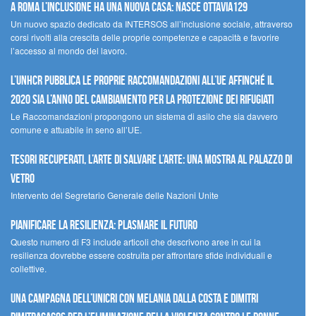
A Roma l’inclusione ha una nuova casa: nasce Ottavia129
Un nuovo spazio dedicato da INTERSOS all’inclusione sociale, attraverso
corsi rivolti alla crescita delle proprie competenze e capacità e favorire
l’accesso al mondo del lavoro.
L’UNHCR pubblica le proprie raccomandazioni all’UE affinché il
2020 sia l’anno del cambiamento per la protezione dei rifugiati
Le Raccomandazioni propongono un sistema di asilo che sia davvero
comune e attuabile in seno all’UE.
Tesori recuperati, l’arte di salvare l’arte: una mostra al Palazzo di
Vetro
Intervento del Segretario Generale delle Nazioni Unite
Pianificare la resilienza: plasmare il futuro
Questo numero di F3 include articoli che descrivono aree in cui la
resilienza dovrebbe essere costruita per affrontare sfide individuali e
collettive.
Una campagna dell’UNICRI con Melania Dalla Costa e Dimitri