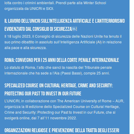
lotta contro i crimini ambientali. Prendi parte alla Winter School
organizzata da UNICRI e SIOI.
Il lavoro dell’UNICRI sull’intelligenza artificiale e l’antiterrorismo
evidenziato dal Consiglio di Sicurezza￼
Il 18 luglio 2023, il Consiglio di sicurezza delle Nazioni Unite ha tenuto il
suo primo dibattito in assoluto sull’Intelligenza Artificiale (AI) in relazione
alla pace e alla sicurezza.
Roma: convegno per i 25 anni della Corte penale internazionale
Lo statuto di Roma, l’atto che sancì la nascita del Tribunale penale
internazionale che ha sede a l’Aia (Paesi Bassi), compie 25 anni.
Specialized Course on Cultural Heritage, Crime and Security:
Protecting our Past to Invest in our Future
L’UNICRI, in collaborazione con The American University of Rome – AUR,
organizza la III edizione dello Specialized Course on Cultural Heritage,
Crime and Security: Protecting our Past to Invest in our Future, che si
svolgerà online, dal 7 all’11 novembre 2022.
Organizzazioni religiose e prevenzione della tratta degli esseri