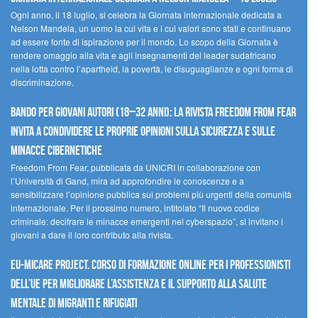
Ogni anno, il 18 luglio, si celebra la Giornata internazionale dedicata a
Nelson Mandela, un uomo la cui vita e i cui valori sono stati e continuano
ad essere fonte di ispirazione per il mondo. Lo scopo della Giornata è
rendere omaggio alla vita e agli insegnamenti del leader sudafricano
nella lotta contro l’apartheid, la povertà, le disuguaglianze e ogni forma di
discriminazione.
Bando per giovani autori (18–32 anni): la Rivista Freedom From Fear
invita a condividere le proprie opinioni sulla sicurezza e sulle
minacce cibernetiche
Freedom From Fear, pubblicata da UNICRI in collaborazione con
l’Università di Gand, mira ad approfondire le conoscenze e a
sensibilizzare l’opinione pubblica sui problemi più urgenti della comunità
internazionale. Per il prossimo numero, intitolato “Il nuovo codice
criminale: decifrare le minacce emergenti nel cyberspazio”, si invitano i
giovani a dare il loro contributo alla rivista.
EU-MiCare Project. Corso di formazione online per i professionisti
dell’UE per migliorare l’assistenza e il supporto alla salute
mentale di migranti e rifugiati