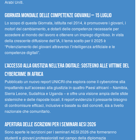
Arabi Uniti.
Giornata Mondiale delle Competenze Giovanili – 15 luglio
Lo scopo di questa Giornata, istituita nel 2014, è promuovere i giovani, i
motori del cambiamento, e dotarli delle competenze necessarie per
accedere al mondo del lavoro e ottenere un impiego dignitoso. In vista
della crescente diffusione dell’IA, il tema scelto per il 2025 è
“Potenziamento dei giovani attraverso l’intelligenza artificiale e le
competenze digitali”.
L’accesso alla giustizia nell’era digitale: sostegno alle vittime del
cybercrime in Africa
Pubblicato un nuovo report UNICRI che esplora come il cybercrime stia
impattando sull’accesso alla giustizia in quattro Paesi africani – Namibia,
Sierra Leone, Sudafrica e Uganda – e offre una visione ampia delle sfide
sistemiche e delle risposte locali. Il report evidenzia il pressante bisogno
di contromisure efficaci, inclusive e basate su dati concreti, sia a livello
nazionale che comunitario.
Apertura delle iscrizioni per i seminari AESI 2026
Sono aperte le iscrizioni per i seminari AESI 2026 che formeranno
studenti e giovani professionisti nel campo della diplomazia