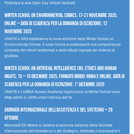
Partecipa ai due Open Day Virtuali dedicati!
Winter School on Environmental Crimes, 17-21 novembre 2025,
Online – Data di scadenza per la domanda di iscrizione: 12
novembre 2025
UNICRI e SIOI ospiteranno la nona edizione della Winter School on
Environmental Crimes. Il corso fornirà ai partecipanti una comprensione
completa dei crimini ambientali e delle attuali risposte del sistema di
giustizia.
Winter School on Artificial Intelligence (AI), Ethics and Human
Rights, 15 – 19 dicembre 2025, Formato Ibrido: Roma e online. Data di
scadenza per la domanda di iscrizione: 1° dicembre 2025
UNICRI e LUMSA Human Academy organizzano la Winter School sulle
sfide etiche e i diritti umani nell’era dell’IA.
Giornata internazionale dell’assistenza e del sostegno – 29
ottobre
MercoledÌ 29 ottobre si celebra la seconda edizione della Giornata
Internazionale dell’Assistenza e del Sostegno, dedicata a riconoscere il