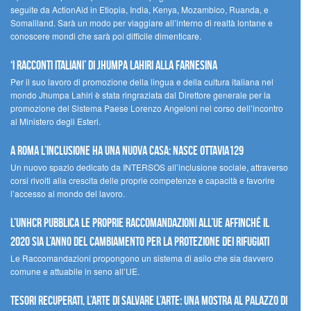
seguite da ActionAid in Etiopia, India, Kenya, Mozambico, Ruanda, e
Somaliland. Sarà un modo per viaggiare all’interno di realtà lontane e
conoscere mondi che sarà poi difficile dimenticare.
‘I racconti italiani’ di Jhumpa Lahiri alla Farnesina
Per il suo lavoro di promozione della lingua e della cultura italiana nel
mondo Jhumpa Lahiri è stata ringraziata dal Direttore generale per la
promozione del Sistema Paese Lorenzo Angeloni nel corso dell’incontro
al Ministero degli Esteri.
A Roma l’inclusione ha una nuova casa: nasce Ottavia129
Un nuovo spazio dedicato da INTERSOS all’inclusione sociale, attraverso
corsi rivolti alla crescita delle proprie competenze e capacità e favorire
l’accesso al mondo del lavoro.
L’UNHCR pubblica le proprie raccomandazioni all’UE affinché il
2020 sia l’anno del cambiamento per la protezione dei rifugiati
Le Raccomandazioni propongono un sistema di asilo che sia davvero
comune e attuabile in seno all’UE.
Tesori recuperati, l’arte di salvare l’arte: una mostra al Palazzo di