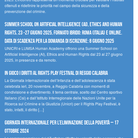
ottenuti e ridefinire le priorità nel campo della sicurezza e della
prevenzione del crimine.
Summer School on Artificial Intelligence (AI), Ethics and Human
Rights, 23 -27 giugno 2025, Formato Ibrido: Roma (Italia) e online.
Data di scadenza per la domanda di iscrizione: 8 giugno 2025
UNICRI e LUMSA Human Academy offrono una Summer School on
Artificial Intelligence (AI), Ethics and Human Rights dal 23 al 27 giugno
2025, in presenza e da remoto.
In gioco i diritti al Rights Play Festival di Reggio Calabria
La Giornata internazionale dell’Infanzia e dell’adolescenza è stata
celebrata ieri, 20 novembre, a Reggio Calabria con momenti di
condivisione e divertimento. Il tema centrale, scelto dal Centro sportivo
italiano (Csi) e dall’Istituto Interregionale delle Nazioni Unite per la
Ricerca sul Crimine e la Giustizia (Unicri) per il Rights Play Festival, è
stato, infatti, il diritto […]
Giornata internazionale per l’eliminazione della povertà – 17
ottobre 2024