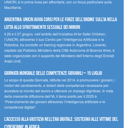
UNICRI, è in prima linea per affrontarle, con un focus particolare sulla
Mauritania.
Argentina: UNICRI avvia corsi per le forze dell’ordine sull’IA nella
lotta allo sfruttamento sessuale dei minori
Il 26 e il 27 giugno, nell’ambito dell’iniziativa AI for Safer Children,
l’UNICRI, attraverso il suo Centro per l’Intelligenza Artificiale e la
Robotica, ha condotto un training regionale in Argentina. L’evento,
ospitato dal Pubblico Ministero della Città Autonoma di Buenos Aires, è
stato organizzato con il supporto del Ministero dell’Interno degli Emirati
Arabi Uniti.
Giornata Mondiale delle Competenze Giovanili – 15 luglio
Lo scopo di questa Giornata, istituita nel 2014, è promuovere i giovani, i
motori del cambiamento, e dotarli delle competenze necessarie per
accedere al mondo del lavoro e ottenere un impiego dignitoso. In vista
della crescente diffusione dell’IA, il tema scelto per il 2025 è
“Potenziamento dei giovani attraverso l’intelligenza artificiale e le
competenze digitali”.
L’accesso alla giustizia nell’era digitale: sostegno alle vittime del
cybercrime in Africa