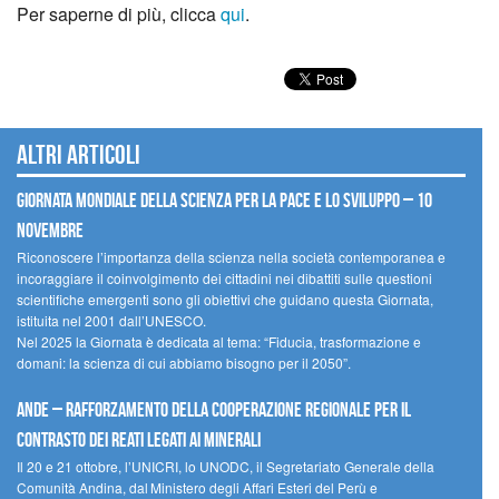
Per saperne di più, clicca
qui
.
Altri articoli
Giornata mondiale della scienza per la pace e lo sviluppo – 10
novembre
Riconoscere l’importanza della scienza nella società contemporanea e
incoraggiare il coinvolgimento dei cittadini nei dibattiti sulle questioni
scientifiche emergenti sono gli obiettivi che guidano questa Giornata,
istituita nel 2001 dall’UNESCO.
Nel 2025 la Giornata è dedicata al tema: “Fiducia, trasformazione e
domani: la scienza di cui abbiamo bisogno per il 2050”.
Ande – Rafforzamento della cooperazione regionale per il
contrasto dei reati legati ai minerali
Il 20 e 21 ottobre, l’UNICRI, lo UNODC, il Segretariato Generale della
Comunità Andina, dal Ministero degli Affari Esteri del Perù e