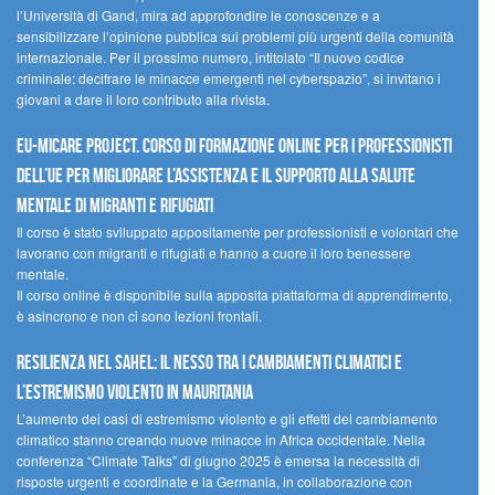
l’Università di Gand, mira ad approfondire le conoscenze e a
sensibilizzare l’opinione pubblica sui problemi più urgenti della comunità
internazionale. Per il prossimo numero, intitolato “Il nuovo codice
criminale: decifrare le minacce emergenti nel cyberspazio”, si invitano i
giovani a dare il loro contributo alla rivista.
EU-MiCare Project. Corso di formazione online per i professionisti
dell’UE per migliorare l’assistenza e il supporto alla salute
mentale di migranti e rifugiati
Il corso è stato sviluppato appositamente per professionisti e volontari che
lavorano con migranti e rifugiati e hanno a cuore il loro benessere
mentale.
Il corso online è disponibile sulla apposita piattaforma di apprendimento,
è asincrono e non ci sono lezioni frontali.
Resilienza nel Sahel: il nesso tra i cambiamenti climatici e
l’estremismo violento in Mauritania
L’aumento dei casi di estremismo violento e gli effetti del cambiamento
climatico stanno creando nuove minacce in Africa occidentale. Nella
conferenza “Climate Talks” di giugno 2025 è emersa la necessità di
risposte urgenti e coordinate e la Germania, in collaborazione con