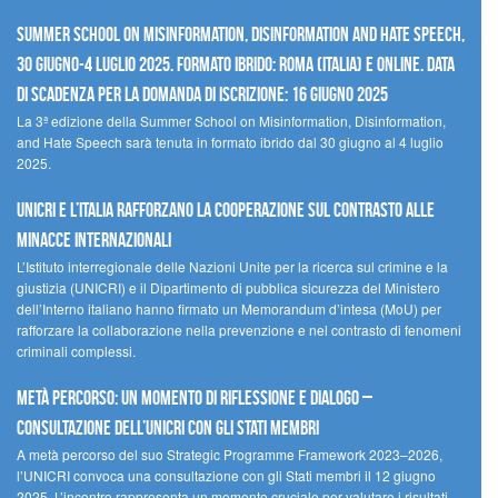
Summer School on Misinformation, Disinformation and Hate Speech,
30 giugno-4 luglio 2025. Formato ibrido: Roma (Italia) e online. Data
di scadenza per la domanda di iscrizione: 16 giugno 2025
La 3ª edizione della Summer School on Misinformation, Disinformation,
and Hate Speech sarà tenuta in formato ibrido dal 30 giugno al 4 luglio
2025.
UNICRI e l’Italia rafforzano la cooperazione sul contrasto alle
minacce internazionali
L’Istituto interregionale delle Nazioni Unite per la ricerca sul crimine e la
giustizia (UNICRI) e il Dipartimento di pubblica sicurezza del Ministero
dell’Interno italiano hanno firmato un Memorandum d’intesa (MoU) per
rafforzare la collaborazione nella prevenzione e nel contrasto di fenomeni
criminali complessi.
Metà percorso: un momento di riflessione e dialogo –
Consultazione dell’UNICRI con gli Stati membri
A metà percorso del suo Strategic Programme Framework 2023–2026,
l’UNICRI convoca una consultazione con gli Stati membri il 12 giugno
2025. L’incontro rappresenta un momento cruciale per valutare i risultati