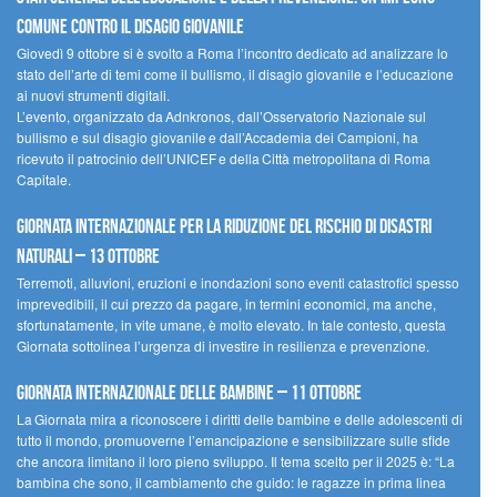
comune contro il disagio giovanile
Giovedì 9 ottobre si è svolto a Roma l’incontro dedicato ad analizzare lo
stato dell’arte di temi come il bullismo, il disagio giovanile e l’educazione
ai nuovi strumenti digitali.
L’evento, organizzato da Adnkronos, dall’Osservatorio Nazionale sul
bullismo e sul disagio giovanile e dall’Accademia dei Campioni, ha
ricevuto il patrocinio dell’UNICEF e della Città metropolitana di Roma
Capitale.
Giornata internazionale per la riduzione del rischio di disastri
naturali – 13 ottobre
Terremoti, alluvioni, eruzioni e inondazioni sono eventi catastrofici spesso
imprevedibili, il cui prezzo da pagare, in termini economici, ma anche,
sfortunatamente, in vite umane, è molto elevato. In tale contesto, questa
Giornata sottolinea l’urgenza di investire in resilienza e prevenzione.
Giornata internazionale delle bambine – 11 ottobre
La Giornata mira a riconoscere i diritti delle bambine e delle adolescenti di
tutto il mondo, promuoverne l’emancipazione e sensibilizzare sulle sfide
che ancora limitano il loro pieno sviluppo. Il tema scelto per il 2025 è: “La
bambina che sono, il cambiamento che guido: le ragazze in prima linea