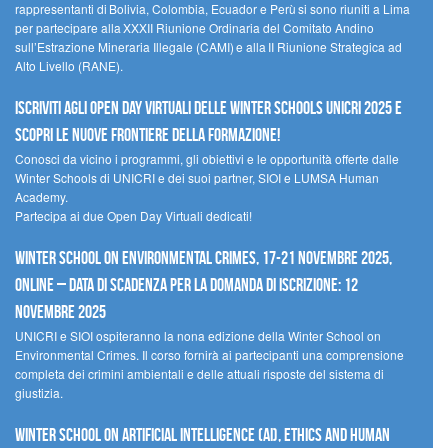
rappresentanti di Bolivia, Colombia, Ecuador e Perù si sono riuniti a Lima
per partecipare alla XXXII Riunione Ordinaria del Comitato Andino
sull’Estrazione Mineraria Illegale (CAMI) e alla II Riunione Strategica ad
Alto Livello (RANE).
Iscriviti agli Open Day Virtuali delle Winter Schools UNICRI 2025 e
scopri le nuove frontiere della formazione!
Conosci da vicino i programmi, gli obiettivi e le opportunità offerte dalle
Winter Schools di UNICRI e dei suoi partner, SIOI e LUMSA Human
Academy.
Partecipa ai due Open Day Virtuali dedicati!
Winter School on Environmental Crimes, 17-21 novembre 2025,
Online – Data di scadenza per la domanda di iscrizione: 12
novembre 2025
UNICRI e SIOI ospiteranno la nona edizione della Winter School on
Environmental Crimes. Il corso fornirà ai partecipanti una comprensione
completa dei crimini ambientali e delle attuali risposte del sistema di
giustizia.
Winter School on Artificial Intelligence (AI), Ethics and Human