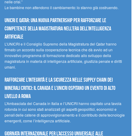
nelle crisi.”
Le bambine non attendono il cambiamento: lo stanno già costruendo.
UNICRI e Qatar: una nuova partnership per rafforzare le
competenze della magistratura nell’era dell’intelligenza
artificiale
L’UNICRI e il Consiglio Supremo della Magistratura del Qatar hanno
firmato un accordo sulla cooperazione tecnica che dà avvio ad un
innovativo programma di formazione dedicato allo sviluppo della
magistratura in materia di intelligenza artificiale, giustizia penale e diritti
umani.
Rafforzare l’integrità e la sicurezza nelle supply chain dei
minerali critici: il Canada e l’UNICRI ospitano un evento di alto
livello a Roma
L’Ambasciata del Canada in Italia e l’UNICRI hanno ospitato una tavola
rotonda in cui sono stati analizzati gli aspetti geopolitici, economici e
penali delle catene di approvvigionamento e il contributo delle tecnologie
emergenti, come l’intelligenza artificiale.
Giornata internazionale per l’accesso universale alle