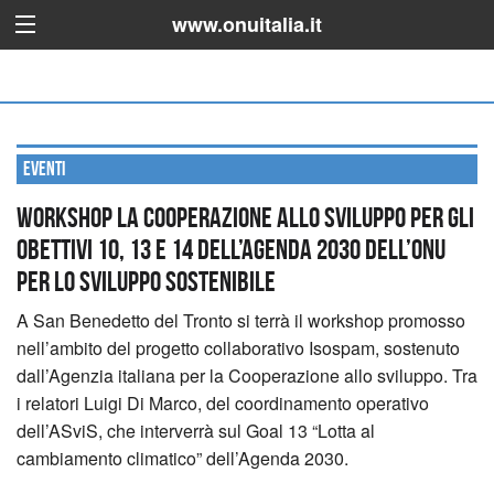
www.onuitalia.it
Eventi
Workshop LA COOPERAZIONE ALLO SVILUPPO PER GLI
OBETTIVI 10, 13 E 14 DELL’AGENDA 2030 DELL’ONU
PER LO SVILUPPO SOSTENIBILE
A San Benedetto del Tronto si terrà il workshop promosso
nell’ambito del progetto collaborativo Isospam, sostenuto
dall’Agenzia italiana per la Cooperazione allo sviluppo. Tra
i relatori Luigi Di Marco, del coordinamento operativo
dell’ASviS, che interverrà sul Goal 13 “Lotta al
cambiamento climatico” dell’Agenda 2030.