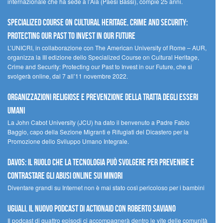
internazionale che ha sede a l’Aia (Paesi Bassi), compie 25 anni.
Specialized Course on Cultural Heritage, Crime and Security:
Protecting our Past to Invest in our Future
L’UNICRI, in collaborazione con The American University of Rome – AUR,
organizza la III edizione dello Specialized Course on Cultural Heritage,
Crime and Security: Protecting our Past to Invest in our Future, che si
svolgerà online, dal 7 all’11 novembre 2022.
Organizzazioni religiose e prevenzione della tratta degli esseri
umani
La John Cabot University (JCU) ha dato il benvenuto a Padre Fabio
Baggio, capo della Sezione Migranti e Rifugiati del Dicastero per la
Promozione dello Sviluppo Umano Integrale.
Davos: il ruolo che la tecnologia può svolgere per prevenire e
contrastare gli abusi online sui minori
Diventare grandi su Internet non è mai stato così pericoloso per i bambini
UGUALI, il nuovo podcast di ACTIONAID con Roberto Saviano
Il podcast di quattro episodi ci accompagnerà dentro le vite delle comunità