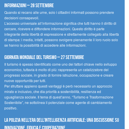
informazioni – 28 settembre
Quando si recano alle urne, solo i cittadini informati possono prendere
decisioni consapevoli.
L’accesso universale all’informazione significa che tutti hanno il diritto di
cercare, ricevere e diffondere informazioni. Questo diritto è parte
integrante della libertà di espressione e strettamente collegato alla libertà
di stampa: i media, infatti, possono svolgere pienamente il loro ruolo solo
se hanno la possibilità di accedere alle informazioni.
Giornata mondiale del turismo – 27 settembre
Il turismo è spesso identificato come uno dei fattori chiave nello sviluppo
economico, tuttavia è molto di più: rappresenta un catalizzatore del
progresso sociale, in grado di fornire istruzione, occupazione e creare
nuove opportunità per tutti.
Per sfruttare appieno questi vantaggi è però necessario un approccio
mirato e inclusivo, che dia priorità a sostenibilità, resilienza ed
uguaglianza sociale. Il tema di quest’anno, “Turismo e Trasformazione
Sostenibile”, ne sottolinea il potenziale come agente di cambiamento
positivo.
La polizia nell’era dell’Intelligenza Artificiale: una discussione su
innovazione, fiducia e cooperazione