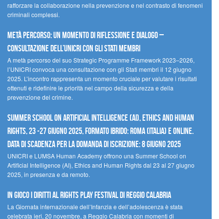
rafforzare la collaborazione nella prevenzione e nel contrasto di fenomeni
criminali complessi.
Metà percorso: un momento di riflessione e dialogo –
Consultazione dell’UNICRI con gli Stati membri
A metà percorso del suo Strategic Programme Framework 2023–2026,
l’UNICRI convoca una consultazione con gli Stati membri il 12 giugno
2025. L’incontro rappresenta un momento cruciale per valutare i risultati
ottenuti e ridefinire le priorità nel campo della sicurezza e della
prevenzione del crimine.
Summer School on Artificial Intelligence (AI), Ethics and Human
Rights, 23 -27 giugno 2025, Formato Ibrido: Roma (Italia) e online.
Data di scadenza per la domanda di iscrizione: 8 giugno 2025
UNICRI e LUMSA Human Academy offrono una Summer School on
Artificial Intelligence (AI), Ethics and Human Rights dal 23 al 27 giugno
2025, in presenza e da remoto.
In gioco i diritti al Rights Play Festival di Reggio Calabria
La Giornata internazionale dell’Infanzia e dell’adolescenza è stata
celebrata ieri, 20 novembre, a Reggio Calabria con momenti di