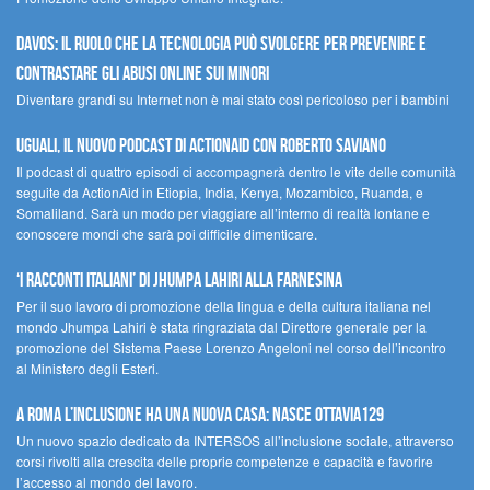
Davos: il ruolo che la tecnologia può svolgere per prevenire e
contrastare gli abusi online sui minori
Diventare grandi su Internet non è mai stato così pericoloso per i bambini
UGUALI, il nuovo podcast di ACTIONAID con Roberto Saviano
Il podcast di quattro episodi ci accompagnerà dentro le vite delle comunità
seguite da ActionAid in Etiopia, India, Kenya, Mozambico, Ruanda, e
Somaliland. Sarà un modo per viaggiare all’interno di realtà lontane e
conoscere mondi che sarà poi difficile dimenticare.
‘I racconti italiani’ di Jhumpa Lahiri alla Farnesina
Per il suo lavoro di promozione della lingua e della cultura italiana nel
mondo Jhumpa Lahiri è stata ringraziata dal Direttore generale per la
promozione del Sistema Paese Lorenzo Angeloni nel corso dell’incontro
al Ministero degli Esteri.
A Roma l’inclusione ha una nuova casa: nasce Ottavia129
Un nuovo spazio dedicato da INTERSOS all’inclusione sociale, attraverso
corsi rivolti alla crescita delle proprie competenze e capacità e favorire
l’accesso al mondo del lavoro.