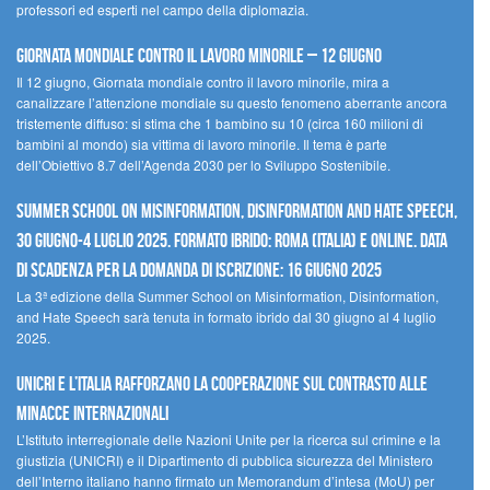
professori ed esperti nel campo della diplomazia.
Giornata mondiale contro il lavoro minorile – 12 giugno
Il 12 giugno, Giornata mondiale contro il lavoro minorile, mira a
canalizzare l’attenzione mondiale su questo fenomeno aberrante ancora
tristemente diffuso: si stima che 1 bambino su 10 (circa 160 milioni di
bambini al mondo) sia vittima di lavoro minorile. Il tema è parte
dell’Obiettivo 8.7 dell’Agenda 2030 per lo Sviluppo Sostenibile.
Summer School on Misinformation, Disinformation and Hate Speech,
30 giugno-4 luglio 2025. Formato ibrido: Roma (Italia) e online. Data
di scadenza per la domanda di iscrizione: 16 giugno 2025
La 3ª edizione della Summer School on Misinformation, Disinformation,
and Hate Speech sarà tenuta in formato ibrido dal 30 giugno al 4 luglio
2025.
UNICRI e l’Italia rafforzano la cooperazione sul contrasto alle
minacce internazionali
L’Istituto interregionale delle Nazioni Unite per la ricerca sul crimine e la
giustizia (UNICRI) e il Dipartimento di pubblica sicurezza del Ministero
dell’Interno italiano hanno firmato un Memorandum d’intesa (MoU) per