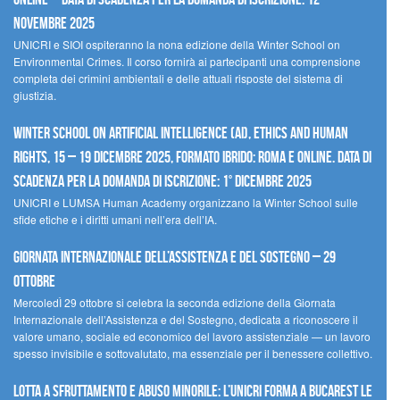
novembre 2025
UNICRI e SIOI ospiteranno la nona edizione della Winter School on
Environmental Crimes. Il corso fornirà ai partecipanti una comprensione
completa dei crimini ambientali e delle attuali risposte del sistema di
giustizia.
Winter School on Artificial Intelligence (AI), Ethics and Human
Rights, 15 – 19 dicembre 2025, Formato Ibrido: Roma e online. Data di
scadenza per la domanda di iscrizione: 1° dicembre 2025
UNICRI e LUMSA Human Academy organizzano la Winter School sulle
sfide etiche e i diritti umani nell’era dell’IA.
Giornata internazionale dell’assistenza e del sostegno – 29
ottobre
MercoledÌ 29 ottobre si celebra la seconda edizione della Giornata
Internazionale dell’Assistenza e del Sostegno, dedicata a riconoscere il
valore umano, sociale ed economico del lavoro assistenziale — un lavoro
spesso invisibile e sottovalutato, ma essenziale per il benessere collettivo.
Lotta a sfruttamento e abuso minorile: l’UNICRI forma a Bucarest le