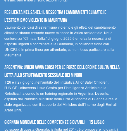
Resilienza nel Sahel: il nesso tra i cambiamenti climatici e
l’estremismo violento in Mauritania
L’aumento dei casi di estremismo violento e gli effetti del cambiamento
climatico stanno creando nuove minacce in Africa occidentale. Nella
conferenza “Climate Talks” di giugno 2025 è emersa la necessità di
risposte urgenti e coordinate e la Germania, in collaborazione con
UNICRI, è in prima linea per affrontarle, con un focus particolare sulla
Mauritania.
Argentina: UNICRI avvia corsi per le forze dell’ordine sull’IA nella
lotta allo sfruttamento sessuale dei minori
Il 26 e il 27 giugno, nell’ambito dell’iniziativa AI for Safer Children,
l’UNICRI, attraverso il suo Centro per l’Intelligenza Artificiale e la
Robotica, ha condotto un training regionale in Argentina. L’evento,
ospitato dal Pubblico Ministero della Città Autonoma di Buenos Aires, è
stato organizzato con il supporto del Ministero dell’Interno degli Emirati
Arabi Uniti.
Giornata Mondiale delle Competenze Giovanili – 15 luglio
Lo scopo di questa Giornata, istituita nel 2014, è promuovere i giovani, i