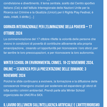
condivisione e divertimento. Il tema centrale, scelto dal Centro sportivo
italiano (Csi) e dall’Istituto Interregionale delle Nazioni Unite per la
Ricerca sul Crimine e la Giustizia (Unicri) per il Rights Play Festival, è
stato, infatti, il diritto […]
Giornata internazionale per l’eliminazione della povertà – 17
ottobre 2024
La commemorazione del 17 ottobre riflette la volontà delle persone che
vivono in condizioni di povertà di contribuire attivamente alla propria
emancipazione, creando un’opportunità per riconoscere i loro sforzi, per
far sentire le loro preoccupazioni, e per riconoscere la loro autonomia.
Winter School on Environmental Crimes, 18-22 novembre 2024,
Online – Scadenza per la presentazione delle domande: 3
novembre 2024
Poiché le sfide continuano a evolvere, la formazione e la diffusione delle
conoscenze rimangono cruciali per sostenere ed espandere gli sforzi di
lotta contro i crimini ambientali. Prendi parte alla Winter School
organizzata da UNICRI e SIOI.
Il lavoro dell’UNICRI sull’intelligenza artificiale e l’antiterrorismo