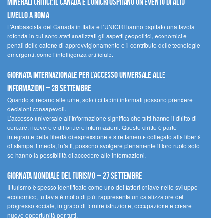
minerali critici: il Canada e l’UNICRI ospitano un evento di alto
livello a Roma
L’Ambasciata del Canada in Italia e l’UNICRI hanno ospitato una tavola
rotonda in cui sono stati analizzati gli aspetti geopolitici, economici e
penali delle catene di approvvigionamento e il contributo delle tecnologie
emergenti, come l’intelligenza artificiale.
Giornata internazionale per l’accesso universale alle
informazioni – 28 settembre
Quando si recano alle urne, solo i cittadini informati possono prendere
decisioni consapevoli.
L’accesso universale all’informazione significa che tutti hanno il diritto di
cercare, ricevere e diffondere informazioni. Questo diritto è parte
integrante della libertà di espressione e strettamente collegato alla libertà
di stampa: i media, infatti, possono svolgere pienamente il loro ruolo solo
se hanno la possibilità di accedere alle informazioni.
Giornata mondiale del turismo – 27 settembre
Il turismo è spesso identificato come uno dei fattori chiave nello sviluppo
economico, tuttavia è molto di più: rappresenta un catalizzatore del
progresso sociale, in grado di fornire istruzione, occupazione e creare
nuove opportunità per tutti.