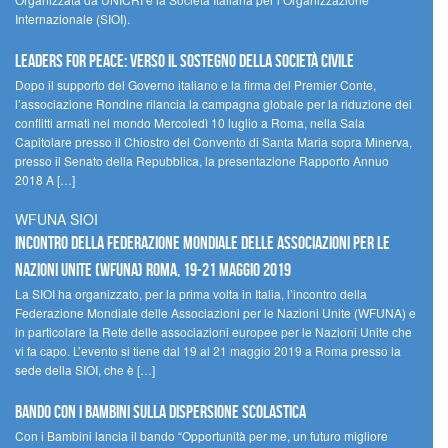
Internazionale (SIOI).
Leaders for peace: verso il sostegno della società civile
Dopo il supporto del Governo italiano e la firma del Premier Conte,
l’associazione Rondine rilancia la campagna globale per la riduzione dei
conflitti armati nel mondo Mercoledì 10 luglio a Roma, nella Sala
Capitolare presso il Chiostro del Convento di Santa Maria sopra Minerva,
presso il Senato della Repubblica, la presentazione Rapporto Annuo
2018 A […]
WFUNA SIOI
Incontro della Federazione Mondiale delle Associazioni per le
Nazioni Unite (WFUNA) Roma, 19-21 maggio 2019
La SIOI ha organizzato, per la prima volta in Italia, l’incontro della
Federazione Mondiale delle Associazioni per le Nazioni Unite (WFUNA) e
in particolare la Rete delle associazioni europee per le Nazioni Unite che
vi fa capo. L’evento si tiene dal 19 al 21 maggio 2019 a Roma presso la
sede della SIOI, che è […]
Bando Con i Bambini sulla dispersione scolastica
Con i Bambini lancia il bando “Opportunità per me, un futuro migliore