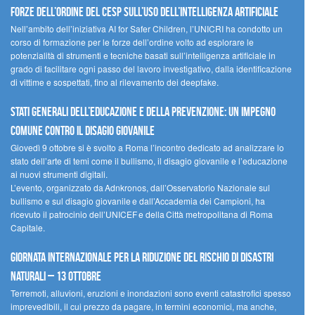
forze dell’ordine del CESP sull’uso dell’Intelligenza Artificiale
Nell’ambito dell’iniziativa AI for Safer Children, l’UNICRI ha condotto un
corso di formazione per le forze dell’ordine volto ad esplorare le
potenzialità di strumenti e tecniche basati sull’intelligenza artificiale in
grado di facilitare ogni passo del lavoro investigativo, dalla identificazione
di vittime e sospettati, fino al rilevamento dei deepfake.
Stati Generali dell’Educazione e della Prevenzione: un impegno
comune contro il disagio giovanile
Giovedì 9 ottobre si è svolto a Roma l’incontro dedicato ad analizzare lo
stato dell’arte di temi come il bullismo, il disagio giovanile e l’educazione
ai nuovi strumenti digitali.
L’evento, organizzato da Adnkronos, dall’Osservatorio Nazionale sul
bullismo e sul disagio giovanile e dall’Accademia dei Campioni, ha
ricevuto il patrocinio dell’UNICEF e della Città metropolitana di Roma
Capitale.
Giornata internazionale per la riduzione del rischio di disastri
naturali – 13 ottobre
Terremoti, alluvioni, eruzioni e inondazioni sono eventi catastrofici spesso
imprevedibili, il cui prezzo da pagare, in termini economici, ma anche,