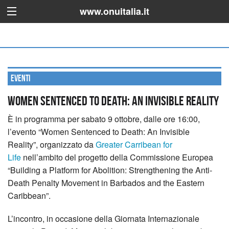
www.onuitalia.it
Eventi
Women Sentenced to Death: An Invisible Reality
È in programma per sabato 9 ottobre, dalle ore 16:00,
l’evento “Women Sentenced to Death: An Invisible
Reality”, organizzato da
Greater Carribean for
Life
nell’ambito del progetto della Commissione Europea
“Building a Platform for Abolition: Strengthening the Anti-
Death Penalty Movement in Barbados and the Eastern
Caribbean”.
L’incontro, in occasione della Giornata Internazionale