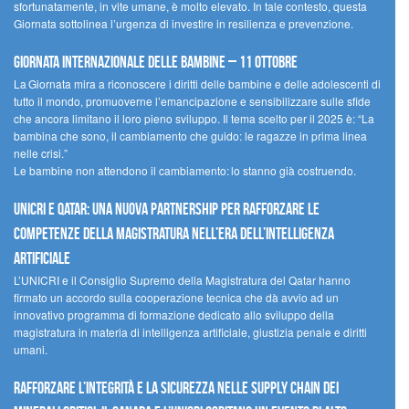
sfortunatamente, in vite umane, è molto elevato. In tale contesto, questa
Giornata sottolinea l’urgenza di investire in resilienza e prevenzione.
Giornata internazionale delle bambine – 11 ottobre
La Giornata mira a riconoscere i diritti delle bambine e delle adolescenti di
tutto il mondo, promuoverne l’emancipazione e sensibilizzare sulle sfide
che ancora limitano il loro pieno sviluppo. Il tema scelto per il 2025 è: “La
bambina che sono, il cambiamento che guido: le ragazze in prima linea
nelle crisi.”
Le bambine non attendono il cambiamento: lo stanno già costruendo.
UNICRI e Qatar: una nuova partnership per rafforzare le
competenze della magistratura nell’era dell’intelligenza
artificiale
L’UNICRI e il Consiglio Supremo della Magistratura del Qatar hanno
firmato un accordo sulla cooperazione tecnica che dà avvio ad un
innovativo programma di formazione dedicato allo sviluppo della
magistratura in materia di intelligenza artificiale, giustizia penale e diritti
umani.
Rafforzare l’integrità e la sicurezza nelle supply chain dei