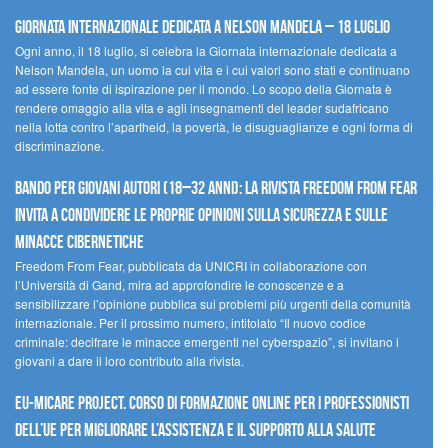
Giornata internazionale dedicata a Nelson Mandela – 18 luglio
Ogni anno, il 18 luglio, si celebra la Giornata internazionale dedicata a
Nelson Mandela, un uomo la cui vita e i cui valori sono stati e continuano
ad essere fonte di ispirazione per il mondo. Lo scopo della Giornata è
rendere omaggio alla vita e agli insegnamenti del leader sudafricano
nella lotta contro l’apartheid, la povertà, le disuguaglianze e ogni forma di
discriminazione.
Bando per giovani autori (18–32 anni): la Rivista Freedom From Fear
invita a condividere le proprie opinioni sulla sicurezza e sulle
minacce cibernetiche
Freedom From Fear, pubblicata da UNICRI in collaborazione con
l’Università di Gand, mira ad approfondire le conoscenze e a
sensibilizzare l’opinione pubblica sui problemi più urgenti della comunità
internazionale. Per il prossimo numero, intitolato “Il nuovo codice
criminale: decifrare le minacce emergenti nel cyberspazio”, si invitano i
giovani a dare il loro contributo alla rivista.
EU-MiCare Project. Corso di formazione online per i professionisti
dell’UE per migliorare l’assistenza e il supporto alla salute