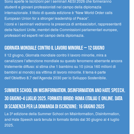
Sono aperte le iscrizioni per i seminari AESI 2026 che formeranno
studenti e giovani professionisti nel campo della diplomazia
internazionale. Il titolo di questa edizione è “New World Order calls
European Union for a stronger leadership of Peace”.
I corsi e i seminari vedranno la presenza di ambasciatori, rappresentanti
delle Nazioni Unite, membri delle Commissioni parlamentari europee,
professori ed esperti nel campo della diplomazia.
Giornata mondiale contro il lavoro minorile – 12 giugno
Il 12 giugno, Giornata mondiale contro il lavoro minorile, mira a
canalizzare l’attenzione mondiale su questo fenomeno aberrante ancora
tristemente diffuso: si stima che 1 bambino su 10 (circa 160 milioni di
bambini al mondo) sia vittima di lavoro minorile. Il tema è parte
dell’Obiettivo 8.7 dell’Agenda 2030 per lo Sviluppo Sostenibile.
Summer School on Misinformation, Disinformation and Hate Speech,
30 giugno-4 luglio 2025. Formato ibrido: Roma (Italia) e online. Data
di scadenza per la domanda di iscrizione: 16 giugno 2025
La 3ª edizione della Summer School on Misinformation, Disinformation,
and Hate Speech sarà tenuta in formato ibrido dal 30 giugno al 4 luglio
2025.