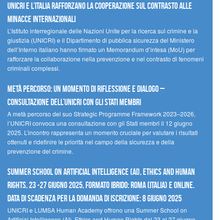
UNICRI e l’Italia rafforzano la cooperazione sul contrasto alle
minacce internazionali
L’Istituto interregionale delle Nazioni Unite per la ricerca sul crimine e la
giustizia (UNICRI) e il Dipartimento di pubblica sicurezza del Ministero
dell’Interno italiano hanno firmato un Memorandum d’intesa (MoU) per
rafforzare la collaborazione nella prevenzione e nel contrasto di fenomeni
criminali complessi.
Metà percorso: un momento di riflessione e dialogo –
Consultazione dell’UNICRI con gli Stati membri
A metà percorso del suo Strategic Programme Framework 2023–2026,
l’UNICRI convoca una consultazione con gli Stati membri il 12 giugno
2025. L’incontro rappresenta un momento cruciale per valutare i risultati
ottenuti e ridefinire le priorità nel campo della sicurezza e della
prevenzione del crimine.
Summer School on Artificial Intelligence (AI), Ethics and Human
Rights, 23 -27 giugno 2025, Formato Ibrido: Roma (Italia) e online.
Data di scadenza per la domanda di iscrizione: 8 giugno 2025
UNICRI e LUMSA Human Academy offrono una Summer School on
Artificial Intelligence (AI), Ethics and Human Rights dal 23 al 27 giugno