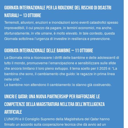
Giornata internazionale per la riduzione del rischio di disastri
naturali – 13 ottobre
Terremoti, alluvioni, eruzioni e inondazioni sono eventi catastrofici spesso
imprevedibili, il cui prezzo da pagare, in termini economici, ma anche,
sfortunatamente, in vite umane, è molto elevato. In tale contesto, questa
Giornata sottolinea l’urgenza di investire in resilienza e prevenzione.
Giornata internazionale delle bambine – 11 ottobre
La Giornata mira a riconoscere i diritti delle bambine e delle adolescenti di
tutto il mondo, promuoverne l’emancipazione e sensibilizzare sulle sfide
che ancora limitano il loro pieno sviluppo. Il tema scelto per il 2025 è: “La
bambina che sono, il cambiamento che guido: le ragazze in prima linea
nelle crisi.”
Le bambine non attendono il cambiamento: lo stanno già costruendo.
UNICRI e Qatar: una nuova partnership per rafforzare le
competenze della magistratura nell’era dell’intelligenza
artificiale
L’UNICRI e il Consiglio Supremo della Magistratura del Qatar hanno
firmato un accordo sulla cooperazione tecnica che dà avvio ad un