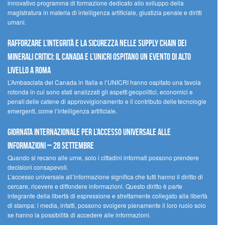
innovativo programma di formazione dedicato allo sviluppo della
magistratura in materia di intelligenza artificiale, giustizia penale e diritti
umani.
Rafforzare l’integrità e la sicurezza nelle supply chain dei
minerali critici: il Canada e l’UNICRI ospitano un evento di alto
livello a Roma
L’Ambasciata del Canada in Italia e l’UNICRI hanno ospitato una tavola
rotonda in cui sono stati analizzati gli aspetti geopolitici, economici e
penali delle catene di approvvigionamento e il contributo delle tecnologie
emergenti, come l’intelligenza artificiale.
Giornata internazionale per l’accesso universale alle
informazioni – 28 settembre
Quando si recano alle urne, solo i cittadini informati possono prendere
decisioni consapevoli.
L’accesso universale all’informazione significa che tutti hanno il diritto di
cercare, ricevere e diffondere informazioni. Questo diritto è parte
integrante della libertà di espressione e strettamente collegato alla libertà
di stampa: i media, infatti, possono svolgere pienamente il loro ruolo solo
se hanno la possibilità di accedere alle informazioni.