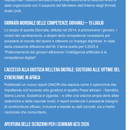
stato organizzato con il supporto del Ministero dell’Interno degli Emirati
Arabi Uniti.
Giornata Mondiale delle Competenze Giovanili – 15 luglio
Lo scopo di questa Giornata, istituita nel 2014, è promuovere i giovani, i
motori del cambiamento, e dotarli delle competenze necessarie per
accedere al mondo del lavoro e ottenere un impiego dignitoso. In vista
della crescente diffusione dell’IA, il tema scelto per il 2025 è
“Potenziamento dei giovani attraverso l’intelligenza artificiale e le
competenze digitali”.
L’accesso alla giustizia nell’era digitale: sostegno alle vittime del
cybercrime in Africa
Pubblicato un nuovo report UNICRI che esplora come il cybercrime stia
impattando sull’accesso alla giustizia in quattro Paesi africani – Namibia,
Sierra Leone, Sudafrica e Uganda – e offre una visione ampia delle sfide
sistemiche e delle risposte locali. Il report evidenzia il pressante bisogno
di contromisure efficaci, inclusive e basate su dati concreti, sia a livello
nazionale che comunitario.
Apertura delle iscrizioni per i seminari AESI 2026