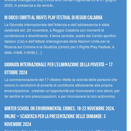
2025, in presenza e da remoto.
In gioco i diritti al Rights Play Festival di Reggio Calabria
La Giornata internazionale dell’Infanzia e dell’adolescenza è stata
celebrata ieri, 20 novembre, a Reggio Calabria con momenti di
condivisione e divertimento. Il tema centrale, scelto dal Centro sportivo
italiano (Csi) e dall’Istituto Interregionale delle Nazioni Unite per la
Ricerca sul Crimine e la Giustizia (Unicri) per il Rights Play Festival, è
stato, infatti, il diritto […]
Giornata internazionale per l’eliminazione della povertà – 17
ottobre 2024
La commemorazione del 17 ottobre riflette la volontà delle persone che
vivono in condizioni di povertà di contribuire attivamente alla propria
emancipazione, creando un’opportunità per riconoscere i loro sforzi, per
far sentire le loro preoccupazioni, e per riconoscere la loro autonomia.
Winter School on Environmental Crimes, 18-22 novembre 2024,
Online – Scadenza per la presentazione delle domande: 3
novembre 2024