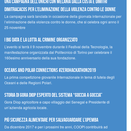
Una campagna dell’UNICRI con Melania Dalla Costa e Dimitri
Dimitracacos per l’eliminazione della violenza contro le donne
La campagna sarà lanciata in occasione della giornata internazionale per
l’eliminazione della violenza contro le donne, che si celebra ogni anno il
25 novembre
I Big Data e la lotta al crimine organizzato
L’evento si terrà il 9 novembre durante il Festival della Tecnologia, la
manifestazione organizzata dal Politecnico di Torino per celebrare il
160esimo anniversario della sua fondazione.
Oceans and Polar Connections #ZEROHackathon2019
La prima competizione giovanile Internazionale in tema di tutela degli
Oceani e delle Regioni Polari.
STORIA DI GORA DIOP ESPERTO DEL SISTEMA “GOCCIA A GOCCIA”
Gora Diop agricoltore e capo villaggio del Senegal e Presidente di
un’azienda agricola locale.
Più sicurezza alimentare per salvaguardare l’Upemba
Da dicembre 2017 e per i prossimi tre anni, COOPI contribuirà ad