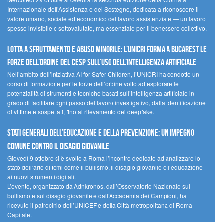
Internazionale dell’Assistenza e del Sostegno, dedicata a riconoscere il
valore umano, sociale ed economico del lavoro assistenziale — un lavoro
spesso invisibile e sottovalutato, ma essenziale per il benessere collettivo.
Lotta a sfruttamento e abuso minorile: l’UNICRI forma a Bucarest le
forze dell’ordine del CESP sull’uso dell’Intelligenza Artificiale
Nell’ambito dell’iniziativa AI for Safer Children, l’UNICRI ha condotto un
corso di formazione per le forze dell’ordine volto ad esplorare le
potenzialità di strumenti e tecniche basati sull’intelligenza artificiale in
grado di facilitare ogni passo del lavoro investigativo, dalla identificazione
di vittime e sospettati, fino al rilevamento dei deepfake.
Stati Generali dell’Educazione e della Prevenzione: un impegno
comune contro il disagio giovanile
Giovedì 9 ottobre si è svolto a Roma l’incontro dedicato ad analizzare lo
stato dell’arte di temi come il bullismo, il disagio giovanile e l’educazione
ai nuovi strumenti digitali.
L’evento, organizzato da Adnkronos, dall’Osservatorio Nazionale sul
bullismo e sul disagio giovanile e dall’Accademia dei Campioni, ha
ricevuto il patrocinio dell’UNICEF e della Città metropolitana di Roma
Capitale.