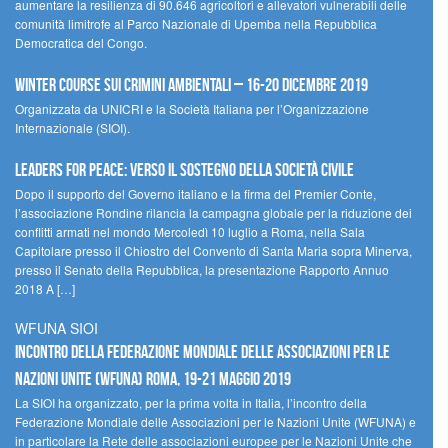
aumentare la resilienza di 90.646 agricoltori e allevatori vulnerabili delle
comunità limitrofe al Parco Nazionale di Upemba nella Repubblica
Democratica del Congo.
Winter Course sui Crimini Ambientali – 16-20 Dicembre 2019
Organizzata da UNICRI e la Società Italiana per l’Organizzazione
Internazionale (SIOI).
Leaders for peace: verso il sostegno della società civile
Dopo il supporto del Governo italiano e la firma del Premier Conte,
l’associazione Rondine rilancia la campagna globale per la riduzione dei
conflitti armati nel mondo Mercoledì 10 luglio a Roma, nella Sala
Capitolare presso il Chiostro del Convento di Santa Maria sopra Minerva,
presso il Senato della Repubblica, la presentazione Rapporto Annuo
2018 A […]
WFUNA SIOI
Incontro della Federazione Mondiale delle Associazioni per le
Nazioni Unite (WFUNA) Roma, 19-21 maggio 2019
La SIOI ha organizzato, per la prima volta in Italia, l’incontro della
Federazione Mondiale delle Associazioni per le Nazioni Unite (WFUNA) e
in particolare la Rete delle associazioni europee per le Nazioni Unite che