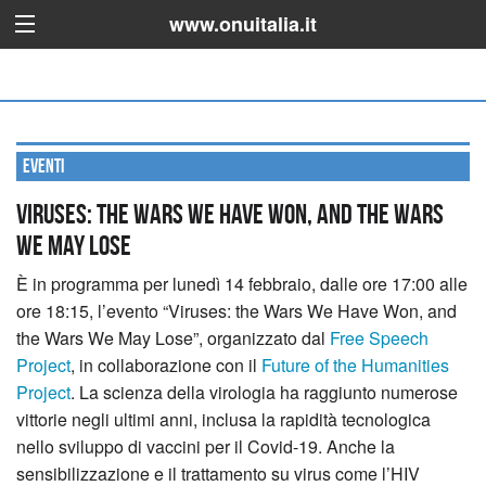
www.onuitalia.it
Eventi
Viruses: the Wars We Have Won, and the Wars
We May Lose
È in programma per lunedì 14 febbraio, dalle ore 17:00 alle
ore 18:15, l’evento “Viruses: the Wars We Have Won, and
the Wars We May Lose”, organizzato dal
Free Speech
Project
, in collaborazione con il
Future of the Humanities
Project
.
La scienza della virologia ha raggiunto numerose
vittorie negli ultimi anni, inclusa la rapidità tecnologica
nello sviluppo di vaccini per il Covid-19. Anche la
sensibilizzazione e il trattamento su virus come l’HIV