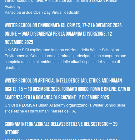
Winter Schools di UNICRI e dei suoi partner, SIOI e LUMSA Human
Academy.
Partecipa ai due Open Day Virtuali dedicati!
Winter School on Environmental Crimes, 17-21 novembre 2025,
Online – Data di scadenza per la domanda di iscrizione: 12
novembre 2025
UNICRI e SIOI ospiteranno la nona edizione della Winter School on
Environmental Crimes. Il corso fornirà ai partecipanti una comprensione
completa dei crimini ambientali e delle attuali risposte del sistema di
giustizia.
Winter School on Artificial Intelligence (AI), Ethics and Human
Rights, 15 – 19 dicembre 2025, Formato Ibrido: Roma e online. Data di
scadenza per la domanda di iscrizione: 1° dicembre 2025
UNICRI e LUMSA Human Academy organizzano la Winter School sulle
sfide etiche e i diritti umani nell’era dell’IA.
Giornata internazionale dell’assistenza e del sostegno – 29
ottobre
MercoledÌ 29 ottobre si celebra la seconda edizione della Giornata