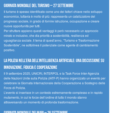
Giornata mondiale del turismo – 27 settembre
Il turismo è spesso identificato come uno dei fattori chiave nello sviluppo
economico, tuttavia è molto di più: rappresenta un catalizzatore del
progresso sociale, in grado di fornire istruzione, occupazione e creare
nuove opportunità per tutti.
Per sfruttare appieno questi vantaggi è però necessario un approccio
mirato e inclusivo, che dia priorità a sostenibilità, resilienza ed
uguaglianza sociale. Il tema di quest’anno, “Turismo e Trasformazione
Sostenibile”, ne sottolinea il potenziale come agente di cambiamento
positivo.
La polizia nell’era dell’Intelligenza Artificiale: una discussione su
innovazione, fiducia e cooperazione
Il 9 settembre 2025, UNICRI, INTERPOL e la Task Force Inter-Agenzia
delle Nazioni Unite sulla Polizia (IATF-P) hanno organizzato un evento per
celebrare la Giornata Internazionale della Cooperazione a Sostegno delle
Forze di Polizia.
L’evento si inserisce in un contesto estremamente complesso e in rapido
mutamento, in cui le forze dell’ordine di tutto il mondo stanno
attraversando un momento di profonda trasformazione.
Giornata Mondiale dei Mari – 26 settembre