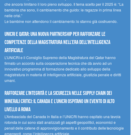
che ancora limitano il loro pieno sviluppo. Il tema scelto per il 2025 è: “La
bambina che sono, il cambiamento che guido: le ragazze in prima linea
nelle crisi.”
Le bambine non attendono il cambiamento: lo stanno già costruendo.
UNICRI e Qatar: una nuova partnership per rafforzare le
competenze della magistratura nell’era dell’intelligenza
artificiale
L’UNICRI e il Consiglio Supremo della Magistratura del Qatar hanno
firmato un accordo sulla cooperazione tecnica che dà avvio ad un
innovativo programma di formazione dedicato allo sviluppo della
magistratura in materia di intelligenza artificiale, giustizia penale e diritti
umani.
Rafforzare l’integrità e la sicurezza nelle supply chain dei
minerali critici: il Canada e l’UNICRI ospitano un evento di alto
livello a Roma
L’Ambasciata del Canada in Italia e l’UNICRI hanno ospitato una tavola
rotonda in cui sono stati analizzati gli aspetti geopolitici, economici e
penali delle catene di approvvigionamento e il contributo delle tecnologie
emergenti, come l’intelligenza artificiale.