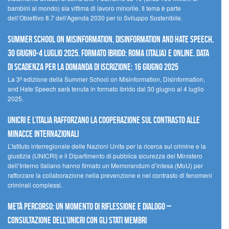
bambini al mondo) sia vittima di lavoro minorile. Il tema è parte
dell’Obiettivo 8.7 dell’Agenda 2030 per lo Sviluppo Sostenibile.
Summer School on Misinformation, Disinformation and Hate Speech,
30 giugno-4 luglio 2025. Formato ibrido: Roma (Italia) e online. Data
di scadenza per la domanda di iscrizione: 16 giugno 2025
La 3ª edizione della Summer School on Misinformation, Disinformation,
and Hate Speech sarà tenuta in formato ibrido dal 30 giugno al 4 luglio
2025.
UNICRI e l’Italia rafforzano la cooperazione sul contrasto alle
minacce internazionali
L’Istituto interregionale delle Nazioni Unite per la ricerca sul crimine e la
giustizia (UNICRI) e il Dipartimento di pubblica sicurezza del Ministero
dell’Interno italiano hanno firmato un Memorandum d’intesa (MoU) per
rafforzare la collaborazione nella prevenzione e nel contrasto di fenomeni
criminali complessi.
Metà percorso: un momento di riflessione e dialogo –
Consultazione dell’UNICRI con gli Stati membri