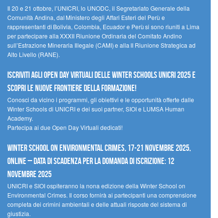
Il 20 e 21 ottobre, l’UNICRI, lo UNODC, il Segretariato Generale della
Comunità Andina, dal Ministero degli Affari Esteri del Perù e
rappresentanti di Bolivia, Colombia, Ecuador e Perù si sono riuniti a Lima
per partecipare alla XXXII Riunione Ordinaria del Comitato Andino
sull’Estrazione Mineraria Illegale (CAMI) e alla II Riunione Strategica ad
Alto Livello (RANE).
Iscriviti agli Open Day Virtuali delle Winter Schools UNICRI 2025 e
scopri le nuove frontiere della formazione!
Conosci da vicino i programmi, gli obiettivi e le opportunità offerte dalle
Winter Schools di UNICRI e dei suoi partner, SIOI e LUMSA Human
Academy.
Partecipa ai due Open Day Virtuali dedicati!
Winter School on Environmental Crimes, 17-21 novembre 2025,
Online – Data di scadenza per la domanda di iscrizione: 12
novembre 2025
UNICRI e SIOI ospiteranno la nona edizione della Winter School on
Environmental Crimes. Il corso fornirà ai partecipanti una comprensione
completa dei crimini ambientali e delle attuali risposte del sistema di
giustizia.