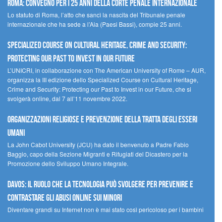
Roma: convegno per i 25 anni della Corte penale internazionale
Lo statuto di Roma, l’atto che sancì la nascita del Tribunale penale
internazionale che ha sede a l’Aia (Paesi Bassi), compie 25 anni.
Specialized Course on Cultural Heritage, Crime and Security:
Protecting our Past to Invest in our Future
L’UNICRI, in collaborazione con The American University of Rome – AUR,
organizza la III edizione dello Specialized Course on Cultural Heritage,
Crime and Security: Protecting our Past to Invest in our Future, che si
svolgerà online, dal 7 all’11 novembre 2022.
Organizzazioni religiose e prevenzione della tratta degli esseri
umani
La John Cabot University (JCU) ha dato il benvenuto a Padre Fabio
Baggio, capo della Sezione Migranti e Rifugiati del Dicastero per la
Promozione dello Sviluppo Umano Integrale.
Davos: il ruolo che la tecnologia può svolgere per prevenire e
contrastare gli abusi online sui minori
Diventare grandi su Internet non è mai stato così pericoloso per i bambini