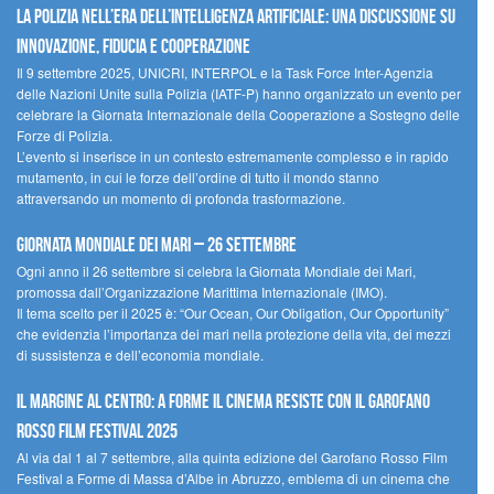
La polizia nell’era dell’Intelligenza Artificiale: una discussione su
innovazione, fiducia e cooperazione
Il 9 settembre 2025, UNICRI, INTERPOL e la Task Force Inter-Agenzia
delle Nazioni Unite sulla Polizia (IATF-P) hanno organizzato un evento per
celebrare la Giornata Internazionale della Cooperazione a Sostegno delle
Forze di Polizia.
L’evento si inserisce in un contesto estremamente complesso e in rapido
mutamento, in cui le forze dell’ordine di tutto il mondo stanno
attraversando un momento di profonda trasformazione.
Giornata Mondiale dei Mari – 26 settembre
Ogni anno il 26 settembre si celebra la Giornata Mondiale dei Mari,
promossa dall’Organizzazione Marittima Internazionale (IMO).
Il tema scelto per il 2025 è: “Our Ocean, Our Obligation, Our Opportunity”
che evidenzia l’importanza dei mari nella protezione della vita, dei mezzi
di sussistenza e dell’economia mondiale.
Il margine al centro: a Forme il cinema resiste con il Garofano
Rosso Film Festival 2025
Al via dal 1 al 7 settembre, alla quinta edizione del Garofano Rosso Film
Festival a Forme di Massa d’Albe in Abruzzo, emblema di un cinema che