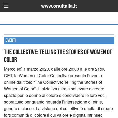
www.onuitalia.it
Eventi
The Collective: Telling the Stories of Women of
Color
Mercoledì 1 marzo 2023, dalle ore 20:00 alle ore 21:00
CET, la Women of Color Collective presenta l’evento
online dal titolo “The Collective: Telling the Stories of
Women of Color”.
L’iniziativa mira a sollevare e creare
spazio per le donne di colore e condividere le loro voci,
soprattutto per quanto riguarda l’intersezione di etnie,
genere e classe. La visione del collettivo è quella di creare
forti comunità di colore il cui valore e dignità intrinseci