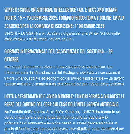
Winter School on Artificial Intelligence (AI), Ethics and Human
Rights, 15 – 19 dicembre 2025, Formato Ibrido: Roma e online. Data di
scadenza per la domanda di iscrizione: 1° dicembre 2025
UNICRI e LUMSA Human Academy organizzano la Winter School sulle
sfide etiche e i diritti umani nell’era dell’IA.
Giornata internazionale dell’assistenza e del sostegno – 29
ottobre
MercoledÌ 29 ottobre si celebra la seconda edizione della Giornata
Internazionale dell’Assistenza e del Sostegno, dedicata a riconoscere il
valore umano, sociale ed economico del lavoro assistenziale — un lavoro
spesso invisibile e sottovalutato, ma essenziale per il benessere collettivo.
Lotta a sfruttamento e abuso minorile: l’UNICRI forma a Bucarest le
forze dell’ordine del CESP sull’uso dell’Intelligenza Artificiale
Nell’ambito dell’iniziativa AI for Safer Children, l’UNICRI ha condotto un
corso di formazione per le forze dell’ordine volto ad esplorare le
potenzialità di strumenti e tecniche basati sull’intelligenza artificiale in
grado di facilitare ogni passo del lavoro investigativo, dalla identificazione