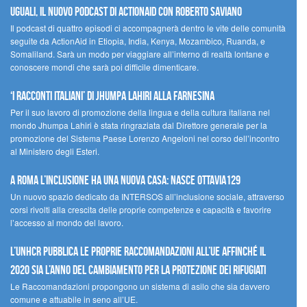
UGUALI, il nuovo podcast di ACTIONAID con Roberto Saviano
Il podcast di quattro episodi ci accompagnerà dentro le vite delle comunità
seguite da ActionAid in Etiopia, India, Kenya, Mozambico, Ruanda, e
Somaliland. Sarà un modo per viaggiare all’interno di realtà lontane e
conoscere mondi che sarà poi difficile dimenticare.
‘I racconti italiani’ di Jhumpa Lahiri alla Farnesina
Per il suo lavoro di promozione della lingua e della cultura italiana nel
mondo Jhumpa Lahiri è stata ringraziata dal Direttore generale per la
promozione del Sistema Paese Lorenzo Angeloni nel corso dell’incontro
al Ministero degli Esteri.
A Roma l’inclusione ha una nuova casa: nasce Ottavia129
Un nuovo spazio dedicato da INTERSOS all’inclusione sociale, attraverso
corsi rivolti alla crescita delle proprie competenze e capacità e favorire
l’accesso al mondo del lavoro.
L’UNHCR pubblica le proprie raccomandazioni all’UE affinché il
2020 sia l’anno del cambiamento per la protezione dei rifugiati
Le Raccomandazioni propongono un sistema di asilo che sia davvero
comune e attuabile in seno all’UE.