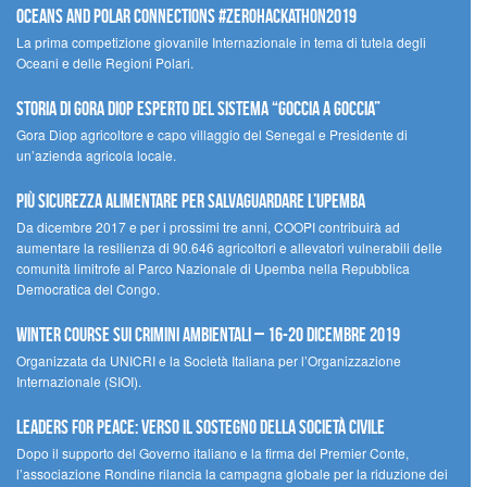
Oceans and Polar Connections #ZEROHackathon2019
La prima competizione giovanile Internazionale in tema di tutela degli
Oceani e delle Regioni Polari.
STORIA DI GORA DIOP ESPERTO DEL SISTEMA “GOCCIA A GOCCIA”
Gora Diop agricoltore e capo villaggio del Senegal e Presidente di
un’azienda agricola locale.
Più sicurezza alimentare per salvaguardare l’Upemba
Da dicembre 2017 e per i prossimi tre anni, COOPI contribuirà ad
aumentare la resilienza di 90.646 agricoltori e allevatori vulnerabili delle
comunità limitrofe al Parco Nazionale di Upemba nella Repubblica
Democratica del Congo.
Winter Course sui Crimini Ambientali – 16-20 Dicembre 2019
Organizzata da UNICRI e la Società Italiana per l’Organizzazione
Internazionale (SIOI).
Leaders for peace: verso il sostegno della società civile
Dopo il supporto del Governo italiano e la firma del Premier Conte,
l’associazione Rondine rilancia la campagna globale per la riduzione dei