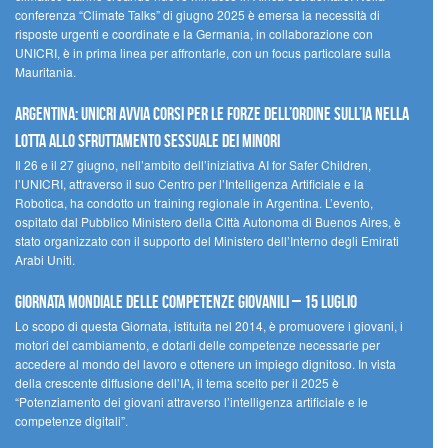
conferenza “Climate Talks” di giugno 2025 è emersa la necessità di
risposte urgenti e coordinate e la Germania, in collaborazione con
UNICRI, è in prima linea per affrontarle, con un focus particolare sulla
Mauritania.
Argentina: UNICRI avvia corsi per le forze dell’ordine sull’IA nella
lotta allo sfruttamento sessuale dei minori
Il 26 e il 27 giugno, nell’ambito dell’iniziativa AI for Safer Children,
l’UNICRI, attraverso il suo Centro per l’Intelligenza Artificiale e la
Robotica, ha condotto un training regionale in Argentina. L’evento,
ospitato dal Pubblico Ministero della Città Autonoma di Buenos Aires, è
stato organizzato con il supporto del Ministero dell’Interno degli Emirati
Arabi Uniti.
Giornata Mondiale delle Competenze Giovanili – 15 luglio
Lo scopo di questa Giornata, istituita nel 2014, è promuovere i giovani, i
motori del cambiamento, e dotarli delle competenze necessarie per
accedere al mondo del lavoro e ottenere un impiego dignitoso. In vista
della crescente diffusione dell’IA, il tema scelto per il 2025 è
“Potenziamento dei giovani attraverso l’intelligenza artificiale e le
competenze digitali”.