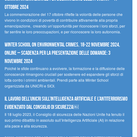
ottobre 2024
La commemorazione del 17 ottobre riflette la volontà delle persone che
vivono in condizioni di povertà di contribuire attivamente alla propria
emancipazione, creando un’opportunità per riconoscere i loro sforzi, per
far sentire le loro preoccupazioni, e per riconoscere la loro autonomia.
Winter School on Environmental Crimes, 18-22 novembre 2024,
Online – Scadenza per la presentazione delle domande: 3
novembre 2024
Poiché le sfide continuano a evolvere, la formazione e la diffusione delle
conoscenze rimangono cruciali per sostenere ed espandere gli sforzi di
lotta contro i crimini ambientali. Prendi parte alla Winter School
organizzata da UNICRI e SIOI.
Il lavoro dell’UNICRI sull’intelligenza artificiale e l’antiterrorismo
evidenziato dal Consiglio di Sicurezza￼
Il 18 luglio 2023, il Consiglio di sicurezza delle Nazioni Unite ha tenuto il
suo primo dibattito in assoluto sull’Intelligenza Artificiale (AI) in relazione
alla pace e alla sicurezza.