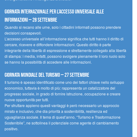
Giornata internazionale per l’accesso universale alle
informazioni – 28 settembre
Quando si recano alle urne, solo i cittadini informati possono prendere
decisioni consapevoli.
L’accesso universale all’informazione significa che tutti hanno il diritto di
cercare, ricevere e diffondere informazioni. Questo diritto è parte
integrante della libertà di espressione e strettamente collegato alla libertà
di stampa: i media, infatti, possono svolgere pienamente il loro ruolo solo
se hanno la possibilità di accedere alle informazioni.
Giornata mondiale del turismo – 27 settembre
Il turismo è spesso identificato come uno dei fattori chiave nello sviluppo
economico, tuttavia è molto di più: rappresenta un catalizzatore del
progresso sociale, in grado di fornire istruzione, occupazione e creare
nuove opportunità per tutti.
Per sfruttare appieno questi vantaggi è però necessario un approccio
mirato e inclusivo, che dia priorità a sostenibilità, resilienza ed
uguaglianza sociale. Il tema di quest’anno, “Turismo e Trasformazione
Sostenibile”, ne sottolinea il potenziale come agente di cambiamento
positivo.