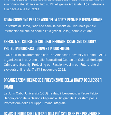
suo primo dibattito in assoluto sull’Intelligenza Artificiale (AI) in relazione
alla pace e alla sicurezza.
Roma: convegno per i 25 anni della Corte penale internazionale
Lo statuto di Roma, l’atto che sancì la nascita del Tribunale penale
internazionale che ha sede a l’Aia (Paesi Bassi), compie 25 anni.
Specialized Course on Cultural Heritage, Crime and Security:
Protecting our Past to Invest in our Future
L’UNICRI, in collaborazione con The American University of Rome – AUR,
organizza la III edizione dello Specialized Course on Cultural Heritage,
Crime and Security: Protecting our Past to Invest in our Future, che si
svolgerà online, dal 7 all’11 novembre 2022.
Organizzazioni religiose e prevenzione della tratta degli esseri
umani
La John Cabot University (JCU) ha dato il benvenuto a Padre Fabio
Baggio, capo della Sezione Migranti e Rifugiati del Dicastero per la
Promozione dello Sviluppo Umano Integrale.
Davos: il ruolo che la tecnologia può svolgere per prevenire e