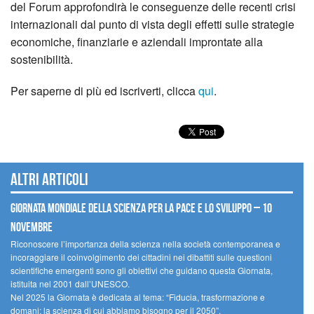
del Forum approfondirà le conseguenze delle recenti crisi
internazionali dal punto di vista degli effetti sulle strategie
economiche, finanziarie e aziendali improntate alla
sostenibilità.
Per saperne di più ed iscriverti, clicca
qui
.
Altri articoli
Giornata mondiale della scienza per la pace e lo sviluppo – 10
novembre
Riconoscere l’importanza della scienza nella società contemporanea e
incoraggiare il coinvolgimento dei cittadini nei dibattiti sulle questioni
scientifiche emergenti sono gli obiettivi che guidano questa Giornata,
istituita nel 2001 dall’UNESCO.
Nel 2025 la Giornata è dedicata al tema: “Fiducia, trasformazione e
domani: la scienza di cui abbiamo bisogno per il 2050”.