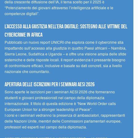
della crescente diffusione dell’IA, il tema scelto per il 2025 è
“Potenziamento dei giovani attraverso l’intelligenza artificiale e le
competenze digitali”.
L’accesso alla giustizia nell’era digitale: sostegno alle vittime del
cybercrime in Africa
Pubblicato un nuovo report UNICRI che esplora come il cybercrime stia
impattando sull’accesso alla giustizia in quattro Paesi africani – Namibia,
Sierra Leone, Sudafrica e Uganda – e offre una visione ampia delle sfide
sistemiche e delle risposte locali. Il report evidenzia il pressante bisogno
di contromisure efficaci, inclusive e basate su dati concreti, sia a livello
nazionale che comunitario.
Apertura delle iscrizioni per i seminari AESI 2026
Sono aperte le iscrizioni per i seminari AESI 2026 che formeranno
studenti e giovani professionisti nel campo della diplomazia
internazionale. Il titolo di questa edizione è “New World Order calls
European Union for a stronger leadership of Peace”.
I corsi e i seminari vedranno la presenza di ambasciatori, rappresentanti
delle Nazioni Unite, membri delle Commissioni parlamentari europee,
professori ed esperti nel campo della diplomazia.