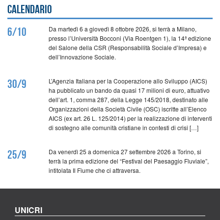
Calendario
Da martedì 6 a giovedì 8 ottobre 2026, si terrà a Milano,
6/10
presso l’Università Bocconi (Via Roentgen 1), la 14ª edizione
del Salone della CSR (Responsabilità Sociale d’Impresa) e
dell’Innovazione Sociale.
L’Agenzia Italiana per la Cooperazione allo Sviluppo (AICS)
30/9
ha pubblicato un bando da quasi 17 milioni di euro, attuativo
dell’art. 1, comma 287, della Legge 145/2018, destinato alle
Organizzazioni della Società Civile (OSC) iscritte all’Elenco
AICS (ex art. 26 L. 125/2014) per la realizzazione di interventi
di sostegno alle comunità cristiane in contesti di crisi […]
Da venerdì 25 a domenica 27 settembre 2026 a Torino, si
25/9
terrà la prima edizione del “Festival del Paesaggio Fluviale”,
intitolata Il Fiume che ci attraversa.
UNICRI