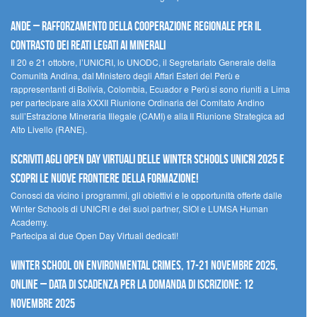
Ande – Rafforzamento della cooperazione regionale per il
contrasto dei reati legati ai minerali
Il 20 e 21 ottobre, l’UNICRI, lo UNODC, il Segretariato Generale della
Comunità Andina, dal Ministero degli Affari Esteri del Perù e
rappresentanti di Bolivia, Colombia, Ecuador e Perù si sono riuniti a Lima
per partecipare alla XXXII Riunione Ordinaria del Comitato Andino
sull’Estrazione Mineraria Illegale (CAMI) e alla II Riunione Strategica ad
Alto Livello (RANE).
Iscriviti agli Open Day Virtuali delle Winter Schools UNICRI 2025 e
scopri le nuove frontiere della formazione!
Conosci da vicino i programmi, gli obiettivi e le opportunità offerte dalle
Winter Schools di UNICRI e dei suoi partner, SIOI e LUMSA Human
Academy.
Partecipa ai due Open Day Virtuali dedicati!
Winter School on Environmental Crimes, 17-21 novembre 2025,
Online – Data di scadenza per la domanda di iscrizione: 12
novembre 2025