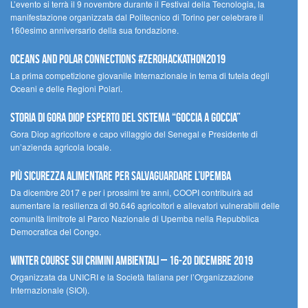
L’evento si terrà il 9 novembre durante il Festival della Tecnologia, la
manifestazione organizzata dal Politecnico di Torino per celebrare il
160esimo anniversario della sua fondazione.
Oceans and Polar Connections #ZEROHackathon2019
La prima competizione giovanile Internazionale in tema di tutela degli
Oceani e delle Regioni Polari.
STORIA DI GORA DIOP ESPERTO DEL SISTEMA “GOCCIA A GOCCIA”
Gora Diop agricoltore e capo villaggio del Senegal e Presidente di
un’azienda agricola locale.
Più sicurezza alimentare per salvaguardare l’Upemba
Da dicembre 2017 e per i prossimi tre anni, COOPI contribuirà ad
aumentare la resilienza di 90.646 agricoltori e allevatori vulnerabili delle
comunità limitrofe al Parco Nazionale di Upemba nella Repubblica
Democratica del Congo.
Winter Course sui Crimini Ambientali – 16-20 Dicembre 2019
Organizzata da UNICRI e la Società Italiana per l’Organizzazione
Internazionale (SIOI).