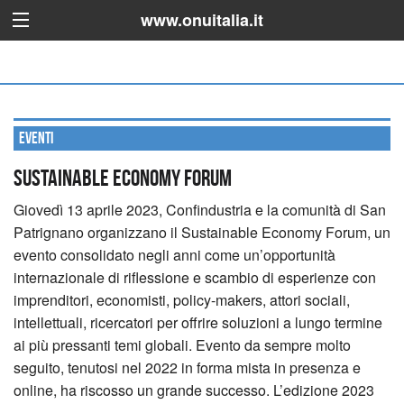
www.onuitalia.it
Eventi
SUSTAINABLE ECONOMY FORUM
Giovedì 13 aprile 2023, Confindustria e la comunità di San
Patrignano organizzano il Sustainable Economy Forum, un
evento consolidato negli anni come un’opportunità
internazionale di riflessione e scambio di esperienze con
imprenditori, economisti, policy-makers, attori sociali,
intellettuali, ricercatori per offrire soluzioni a lungo termine
ai più pressanti temi globali.
Evento da sempre molto
seguito, tenutosi nel 2022 in forma mista in presenza e
online, ha riscosso un grande successo. L’edizione 2023