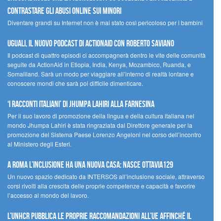
contrastare gli abusi online sui minori
Diventare grandi su Internet non è mai stato così pericoloso per i bambini
UGUALI, il nuovo podcast di ACTIONAID con Roberto Saviano
Il podcast di quattro episodi ci accompagnerà dentro le vite delle comunità
seguite da ActionAid in Etiopia, India, Kenya, Mozambico, Ruanda, e
Somaliland. Sarà un modo per viaggiare all’interno di realtà lontane e
conoscere mondi che sarà poi difficile dimenticare.
‘I racconti italiani’ di Jhumpa Lahiri alla Farnesina
Per il suo lavoro di promozione della lingua e della cultura italiana nel
mondo Jhumpa Lahiri è stata ringraziata dal Direttore generale per la
promozione del Sistema Paese Lorenzo Angeloni nel corso dell’incontro
al Ministero degli Esteri.
A Roma l’inclusione ha una nuova casa: nasce Ottavia129
Un nuovo spazio dedicato da INTERSOS all’inclusione sociale, attraverso
corsi rivolti alla crescita delle proprie competenze e capacità e favorire
l’accesso al mondo del lavoro.
L’UNHCR pubblica le proprie raccomandazioni all’UE affinché il