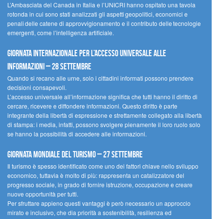
L’Ambasciata del Canada in Italia e l’UNICRI hanno ospitato una tavola
rotonda in cui sono stati analizzati gli aspetti geopolitici, economici e
penali delle catene di approvvigionamento e il contributo delle tecnologie
emergenti, come l’intelligenza artificiale.
Giornata internazionale per l’accesso universale alle
informazioni – 28 settembre
Quando si recano alle urne, solo i cittadini informati possono prendere
decisioni consapevoli.
L’accesso universale all’informazione significa che tutti hanno il diritto di
cercare, ricevere e diffondere informazioni. Questo diritto è parte
integrante della libertà di espressione e strettamente collegato alla libertà
di stampa: i media, infatti, possono svolgere pienamente il loro ruolo solo
se hanno la possibilità di accedere alle informazioni.
Giornata mondiale del turismo – 27 settembre
Il turismo è spesso identificato come uno dei fattori chiave nello sviluppo
economico, tuttavia è molto di più: rappresenta un catalizzatore del
progresso sociale, in grado di fornire istruzione, occupazione e creare
nuove opportunità per tutti.
Per sfruttare appieno questi vantaggi è però necessario un approccio
mirato e inclusivo, che dia priorità a sostenibilità, resilienza ed