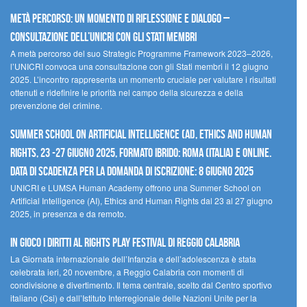
Metà percorso: un momento di riflessione e dialogo –
Consultazione dell’UNICRI con gli Stati membri
A metà percorso del suo Strategic Programme Framework 2023–2026,
l’UNICRI convoca una consultazione con gli Stati membri il 12 giugno
2025. L’incontro rappresenta un momento cruciale per valutare i risultati
ottenuti e ridefinire le priorità nel campo della sicurezza e della
prevenzione del crimine.
Summer School on Artificial Intelligence (AI), Ethics and Human
Rights, 23 -27 giugno 2025, Formato Ibrido: Roma (Italia) e online.
Data di scadenza per la domanda di iscrizione: 8 giugno 2025
UNICRI e LUMSA Human Academy offrono una Summer School on
Artificial Intelligence (AI), Ethics and Human Rights dal 23 al 27 giugno
2025, in presenza e da remoto.
In gioco i diritti al Rights Play Festival di Reggio Calabria
La Giornata internazionale dell’Infanzia e dell’adolescenza è stata
celebrata ieri, 20 novembre, a Reggio Calabria con momenti di
condivisione e divertimento. Il tema centrale, scelto dal Centro sportivo
italiano (Csi) e dall’Istituto Interregionale delle Nazioni Unite per la