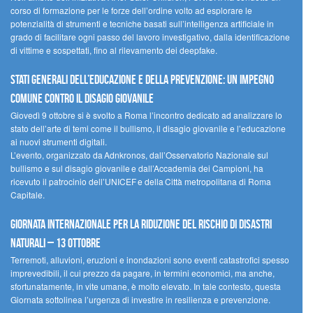
corso di formazione per le forze dell’ordine volto ad esplorare le
potenzialità di strumenti e tecniche basati sull’intelligenza artificiale in
grado di facilitare ogni passo del lavoro investigativo, dalla identificazione
di vittime e sospettati, fino al rilevamento dei deepfake.
Stati Generali dell’Educazione e della Prevenzione: un impegno
comune contro il disagio giovanile
Giovedì 9 ottobre si è svolto a Roma l’incontro dedicato ad analizzare lo
stato dell’arte di temi come il bullismo, il disagio giovanile e l’educazione
ai nuovi strumenti digitali.
L’evento, organizzato da Adnkronos, dall’Osservatorio Nazionale sul
bullismo e sul disagio giovanile e dall’Accademia dei Campioni, ha
ricevuto il patrocinio dell’UNICEF e della Città metropolitana di Roma
Capitale.
Giornata internazionale per la riduzione del rischio di disastri
naturali – 13 ottobre
Terremoti, alluvioni, eruzioni e inondazioni sono eventi catastrofici spesso
imprevedibili, il cui prezzo da pagare, in termini economici, ma anche,
sfortunatamente, in vite umane, è molto elevato. In tale contesto, questa
Giornata sottolinea l’urgenza di investire in resilienza e prevenzione.