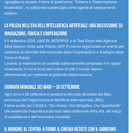
uguaglianza sociale. Il tema di quest’anno, “Turismo e Trasformazione
Sostenibile”, ne sottolinea il potenziale come agente di cambiamento
positivo.
La polizia nell’era dell’Intelligenza Artificiale: una discussione su
innovazione, fiducia e cooperazione
Il 9 settembre 2025, UNICRI, INTERPOL e la Task Force Inter-Agenzia
delle Nazioni Unite sulla Polizia (IATF-P) hanno organizzato un evento per
celebrare la Giornata Internazionale della Cooperazione a Sostegno delle
Forze di Polizia.
L’evento si inserisce in un contesto estremamente complesso e in rapido
mutamento, in cui le forze dell’ordine di tutto il mondo stanno
attraversando un momento di profonda trasformazione.
Giornata Mondiale dei Mari – 26 settembre
Ogni anno il 26 settembre si celebra la Giornata Mondiale dei Mari,
promossa dall’Organizzazione Marittima Internazionale (IMO).
Il tema scelto per il 2025 è: “Our Ocean, Our Obligation, Our Opportunity”
che evidenzia l’importanza dei mari nella protezione della vita, dei mezzi
di sussistenza e dell’economia mondiale.
Il margine al centro: a Forme il cinema resiste con il Garofano