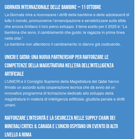
Giornata internazionale delle bambine – 11 ottobre
La Giornata mira a riconoscere i diritti delle bambine e delle adolescenti di
tutto il mondo, promuoverne l’emancipazione e sensibilizzare sulle sfide
che ancora limitano il loro pieno sviluppo. Il tema scelto per il 2025 è: “La
bambina che sono, il cambiamento che guido: le ragazze in prima linea
nelle crisi.”
Le bambine non attendono il cambiamento: lo stanno già costruendo.
UNICRI e Qatar: una nuova partnership per rafforzare le
competenze della magistratura nell’era dell’intelligenza
artificiale
L’UNICRI e il Consiglio Supremo della Magistratura del Qatar hanno
firmato un accordo sulla cooperazione tecnica che dà avvio ad un
innovativo programma di formazione dedicato allo sviluppo della
magistratura in materia di intelligenza artificiale, giustizia penale e diritti
umani.
Rafforzare l’integrità e la sicurezza nelle supply chain dei
minerali critici: il Canada e l’UNICRI ospitano un evento di alto
livello a Roma