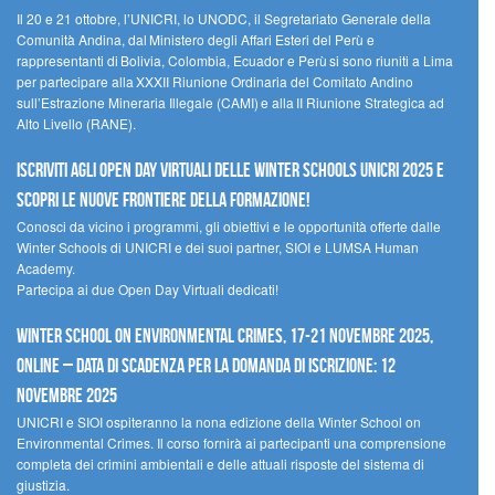
Il 20 e 21 ottobre, l’UNICRI, lo UNODC, il Segretariato Generale della
Comunità Andina, dal Ministero degli Affari Esteri del Perù e
rappresentanti di Bolivia, Colombia, Ecuador e Perù si sono riuniti a Lima
per partecipare alla XXXII Riunione Ordinaria del Comitato Andino
sull’Estrazione Mineraria Illegale (CAMI) e alla II Riunione Strategica ad
Alto Livello (RANE).
Iscriviti agli Open Day Virtuali delle Winter Schools UNICRI 2025 e
scopri le nuove frontiere della formazione!
Conosci da vicino i programmi, gli obiettivi e le opportunità offerte dalle
Winter Schools di UNICRI e dei suoi partner, SIOI e LUMSA Human
Academy.
Partecipa ai due Open Day Virtuali dedicati!
Winter School on Environmental Crimes, 17-21 novembre 2025,
Online – Data di scadenza per la domanda di iscrizione: 12
novembre 2025
UNICRI e SIOI ospiteranno la nona edizione della Winter School on
Environmental Crimes. Il corso fornirà ai partecipanti una comprensione
completa dei crimini ambientali e delle attuali risposte del sistema di
giustizia.