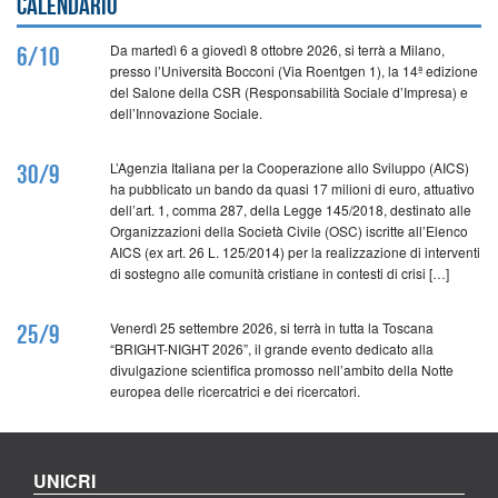
Calendario
Da martedì 6 a giovedì 8 ottobre 2026, si terrà a Milano,
6/10
presso l’Università Bocconi (Via Roentgen 1), la 14ª edizione
del Salone della CSR (Responsabilità Sociale d’Impresa) e
dell’Innovazione Sociale.
L’Agenzia Italiana per la Cooperazione allo Sviluppo (AICS)
30/9
ha pubblicato un bando da quasi 17 milioni di euro, attuativo
dell’art. 1, comma 287, della Legge 145/2018, destinato alle
Organizzazioni della Società Civile (OSC) iscritte all’Elenco
AICS (ex art. 26 L. 125/2014) per la realizzazione di interventi
di sostegno alle comunità cristiane in contesti di crisi […]
Venerdì 25 settembre 2026, si terrà in tutta la Toscana
25/9
“BRIGHT-NIGHT 2026”, il grande evento dedicato alla
divulgazione scientifica promosso nell’ambito della Notte
europea delle ricercatrici e dei ricercatori.
UNICRI