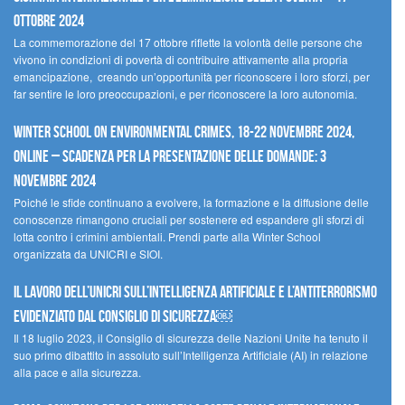
ottobre 2024
La commemorazione del 17 ottobre riflette la volontà delle persone che
vivono in condizioni di povertà di contribuire attivamente alla propria
emancipazione, creando un’opportunità per riconoscere i loro sforzi, per
far sentire le loro preoccupazioni, e per riconoscere la loro autonomia.
Winter School on Environmental Crimes, 18-22 novembre 2024,
Online – Scadenza per la presentazione delle domande: 3
novembre 2024
Poiché le sfide continuano a evolvere, la formazione e la diffusione delle
conoscenze rimangono cruciali per sostenere ed espandere gli sforzi di
lotta contro i crimini ambientali. Prendi parte alla Winter School
organizzata da UNICRI e SIOI.
Il lavoro dell’UNICRI sull’intelligenza artificiale e l’antiterrorismo
evidenziato dal Consiglio di Sicurezza￼
Il 18 luglio 2023, il Consiglio di sicurezza delle Nazioni Unite ha tenuto il
suo primo dibattito in assoluto sull’Intelligenza Artificiale (AI) in relazione
alla pace e alla sicurezza.