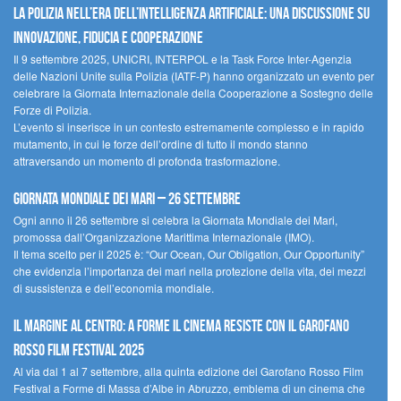
La polizia nell’era dell’Intelligenza Artificiale: una discussione su
innovazione, fiducia e cooperazione
Il 9 settembre 2025, UNICRI, INTERPOL e la Task Force Inter-Agenzia
delle Nazioni Unite sulla Polizia (IATF-P) hanno organizzato un evento per
celebrare la Giornata Internazionale della Cooperazione a Sostegno delle
Forze di Polizia.
L’evento si inserisce in un contesto estremamente complesso e in rapido
mutamento, in cui le forze dell’ordine di tutto il mondo stanno
attraversando un momento di profonda trasformazione.
Giornata Mondiale dei Mari – 26 settembre
Ogni anno il 26 settembre si celebra la Giornata Mondiale dei Mari,
promossa dall’Organizzazione Marittima Internazionale (IMO).
Il tema scelto per il 2025 è: “Our Ocean, Our Obligation, Our Opportunity”
che evidenzia l’importanza dei mari nella protezione della vita, dei mezzi
di sussistenza e dell’economia mondiale.
Il margine al centro: a Forme il cinema resiste con il Garofano
Rosso Film Festival 2025
Al via dal 1 al 7 settembre, alla quinta edizione del Garofano Rosso Film
Festival a Forme di Massa d’Albe in Abruzzo, emblema di un cinema che