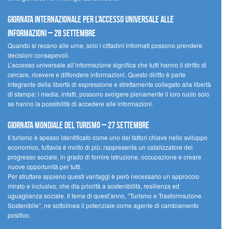
Giornata internazionale per l’accesso universale alle
informazioni – 28 settembre
Quando si recano alle urne, solo i cittadini informati possono prendere
decisioni consapevoli.
L’accesso universale all’informazione significa che tutti hanno il diritto di
cercare, ricevere e diffondere informazioni. Questo diritto è parte
integrante della libertà di espressione e strettamente collegato alla libertà
di stampa: i media, infatti, possono svolgere pienamente il loro ruolo solo
se hanno la possibilità di accedere alle informazioni.
Giornata mondiale del turismo – 27 settembre
Il turismo è spesso identificato come uno dei fattori chiave nello sviluppo
economico, tuttavia è molto di più: rappresenta un catalizzatore del
progresso sociale, in grado di fornire istruzione, occupazione e creare
nuove opportunità per tutti.
Per sfruttare appieno questi vantaggi è però necessario un approccio
mirato e inclusivo, che dia priorità a sostenibilità, resilienza ed
uguaglianza sociale. Il tema di quest’anno, “Turismo e Trasformazione
Sostenibile”, ne sottolinea il potenziale come agente di cambiamento
positivo.