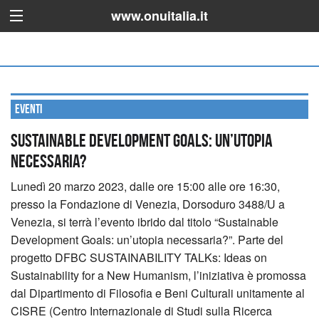
www.onuitalia.it
Eventi
Sustainable Development Goals: un’utopia
necessaria?
Lunedì 20 marzo 2023, dalle ore 15:00 alle ore 16:30,
presso la Fondazione di Venezia, Dorsoduro 3488/U a
Venezia, si terrà l’evento ibrido dal titolo “Sustainable
Development Goals: un’utopia necessaria?”.
Parte del
progetto DFBC SUSTAINABILITY TALKs: Ideas on
Sustainability for a New Humanism, l’iniziativa è promossa
dal Dipartimento di Filosofia e Beni Culturali unitamente al
CISRE (Centro Internazionale di Studi sulla Ricerca