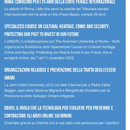
Roma: convegno per i 25 anni della Corte penale internazionale
Lo statuto di Roma, l’atto che sancì la nascita del Tribunale penale
internazionale che ha sede a l’Aia (Paesi Bassi), compie 25 anni.
Specialized Course on Cultural Heritage, Crime and Security:
Protecting our Past to Invest in our Future
L’UNICRI, in collaborazione con The American University of Rome – AUR,
organizza la III edizione dello Specialized Course on Cultural Heritage,
Crime and Security: Protecting our Past to Invest in our Future, che si
svolgerà online, dal 7 all’11 novembre 2022.
Organizzazioni religiose e prevenzione della tratta degli esseri
umani
La John Cabot University (JCU) ha dato il benvenuto a Padre Fabio
Baggio, capo della Sezione Migranti e Rifugiati del Dicastero per la
Promozione dello Sviluppo Umano Integrale.
Davos: il ruolo che la tecnologia può svolgere per prevenire e
contrastare gli abusi online sui minori
Diventare grandi su Internet non è mai stato così pericoloso per i bambini