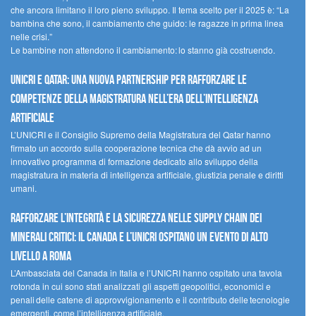
che ancora limitano il loro pieno sviluppo. Il tema scelto per il 2025 è: “La
bambina che sono, il cambiamento che guido: le ragazze in prima linea
nelle crisi.”
Le bambine non attendono il cambiamento: lo stanno già costruendo.
UNICRI e Qatar: una nuova partnership per rafforzare le
competenze della magistratura nell’era dell’intelligenza
artificiale
L’UNICRI e il Consiglio Supremo della Magistratura del Qatar hanno
firmato un accordo sulla cooperazione tecnica che dà avvio ad un
innovativo programma di formazione dedicato allo sviluppo della
magistratura in materia di intelligenza artificiale, giustizia penale e diritti
umani.
Rafforzare l’integrità e la sicurezza nelle supply chain dei
minerali critici: il Canada e l’UNICRI ospitano un evento di alto
livello a Roma
L’Ambasciata del Canada in Italia e l’UNICRI hanno ospitato una tavola
rotonda in cui sono stati analizzati gli aspetti geopolitici, economici e
penali delle catene di approvvigionamento e il contributo delle tecnologie
emergenti, come l’intelligenza artificiale.