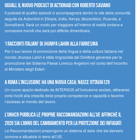
UGUALI, il nuovo podcast di ACTIONAID con Roberto Saviano
Il podcast di quattro episodi ci accompagnerà dentro le vite delle comunità
seguite da ActionAid in Etiopia, India, Kenya, Mozambico, Ruanda, e
Somaliland. Sarà un modo per viaggiare all’interno di realtà lontane e
conoscere mondi che sarà poi difficile dimenticare.
‘I racconti italiani’ di Jhumpa Lahiri alla Farnesina
Per il suo lavoro di promozione della lingua e della cultura italiana nel
mondo Jhumpa Lahiri è stata ringraziata dal Direttore generale per la
promozione del Sistema Paese Lorenzo Angeloni nel corso dell’incontro
al Ministero degli Esteri.
A Roma l’inclusione ha una nuova casa: nasce Ottavia129
Un nuovo spazio dedicato da INTERSOS all’inclusione sociale, attraverso
corsi rivolti alla crescita delle proprie competenze e capacità e favorire
l’accesso al mondo del lavoro.
L’UNHCR pubblica le proprie raccomandazioni all’UE affinché il
2020 sia l’anno del cambiamento per la protezione dei rifugiati
Le Raccomandazioni propongono un sistema di asilo che sia davvero
comune e attuabile in seno all’UE.