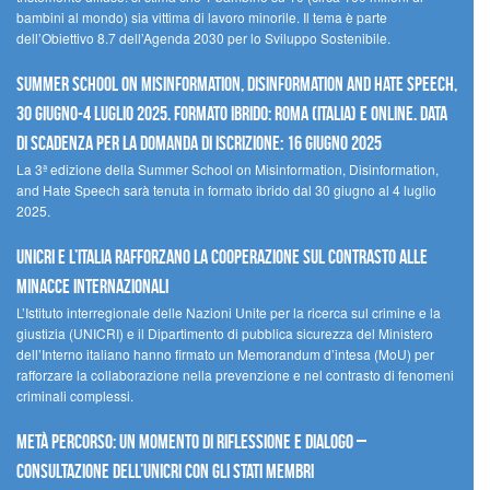
bambini al mondo) sia vittima di lavoro minorile. Il tema è parte
dell’Obiettivo 8.7 dell’Agenda 2030 per lo Sviluppo Sostenibile.
Summer School on Misinformation, Disinformation and Hate Speech,
30 giugno-4 luglio 2025. Formato ibrido: Roma (Italia) e online. Data
di scadenza per la domanda di iscrizione: 16 giugno 2025
La 3ª edizione della Summer School on Misinformation, Disinformation,
and Hate Speech sarà tenuta in formato ibrido dal 30 giugno al 4 luglio
2025.
UNICRI e l’Italia rafforzano la cooperazione sul contrasto alle
minacce internazionali
L’Istituto interregionale delle Nazioni Unite per la ricerca sul crimine e la
giustizia (UNICRI) e il Dipartimento di pubblica sicurezza del Ministero
dell’Interno italiano hanno firmato un Memorandum d’intesa (MoU) per
rafforzare la collaborazione nella prevenzione e nel contrasto di fenomeni
criminali complessi.
Metà percorso: un momento di riflessione e dialogo –
Consultazione dell’UNICRI con gli Stati membri