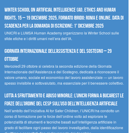
Winter School on Artificial Intelligence (AI), Ethics and Human
Rights, 15 – 19 dicembre 2025, Formato Ibrido: Roma e online. Data di
scadenza per la domanda di iscrizione: 1° dicembre 2025
UNICRI e LUMSA Human Academy organizzano la Winter School sulle
sfide etiche e i diritti umani nell’era dell’IA.
Giornata internazionale dell’assistenza e del sostegno – 29
ottobre
MercoledÌ 29 ottobre si celebra la seconda edizione della Giornata
Internazionale dell’Assistenza e del Sostegno, dedicata a riconoscere il
valore umano, sociale ed economico del lavoro assistenziale — un lavoro
spesso invisibile e sottovalutato, ma essenziale per il benessere collettivo.
Lotta a sfruttamento e abuso minorile: l’UNICRI forma a Bucarest le
forze dell’ordine del CESP sull’uso dell’Intelligenza Artificiale
Nell’ambito dell’iniziativa AI for Safer Children, l’UNICRI ha condotto un
corso di formazione per le forze dell’ordine volto ad esplorare le
potenzialità di strumenti e tecniche basati sull’intelligenza artificiale in
grado di facilitare ogni passo del lavoro investigativo, dalla identificazione