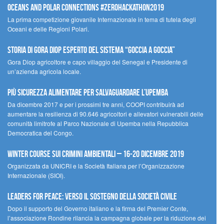
Oceans and Polar Connections #ZEROHackathon2019
La prima competizione giovanile Internazionale in tema di tutela degli
Oceani e delle Regioni Polari.
STORIA DI GORA DIOP ESPERTO DEL SISTEMA “GOCCIA A GOCCIA”
Gora Diop agricoltore e capo villaggio del Senegal e Presidente di
un’azienda agricola locale.
Più sicurezza alimentare per salvaguardare l’Upemba
Da dicembre 2017 e per i prossimi tre anni, COOPI contribuirà ad
aumentare la resilienza di 90.646 agricoltori e allevatori vulnerabili delle
comunità limitrofe al Parco Nazionale di Upemba nella Repubblica
Democratica del Congo.
Winter Course sui Crimini Ambientali – 16-20 Dicembre 2019
Organizzata da UNICRI e la Società Italiana per l’Organizzazione
Internazionale (SIOI).
Leaders for peace: verso il sostegno della società civile
Dopo il supporto del Governo italiano e la firma del Premier Conte,
l’associazione Rondine rilancia la campagna globale per la riduzione dei