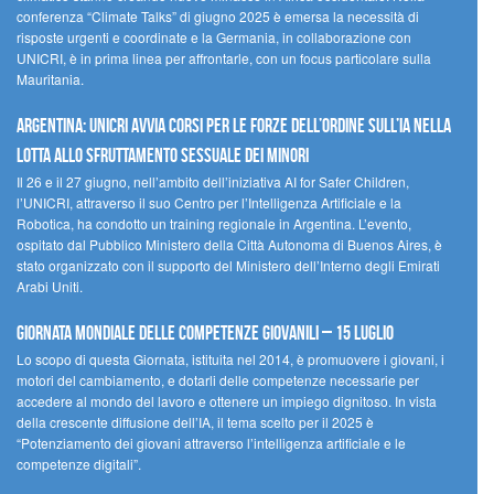
conferenza “Climate Talks” di giugno 2025 è emersa la necessità di
risposte urgenti e coordinate e la Germania, in collaborazione con
UNICRI, è in prima linea per affrontarle, con un focus particolare sulla
Mauritania.
Argentina: UNICRI avvia corsi per le forze dell’ordine sull’IA nella
lotta allo sfruttamento sessuale dei minori
Il 26 e il 27 giugno, nell’ambito dell’iniziativa AI for Safer Children,
l’UNICRI, attraverso il suo Centro per l’Intelligenza Artificiale e la
Robotica, ha condotto un training regionale in Argentina. L’evento,
ospitato dal Pubblico Ministero della Città Autonoma di Buenos Aires, è
stato organizzato con il supporto del Ministero dell’Interno degli Emirati
Arabi Uniti.
Giornata Mondiale delle Competenze Giovanili – 15 luglio
Lo scopo di questa Giornata, istituita nel 2014, è promuovere i giovani, i
motori del cambiamento, e dotarli delle competenze necessarie per
accedere al mondo del lavoro e ottenere un impiego dignitoso. In vista
della crescente diffusione dell’IA, il tema scelto per il 2025 è
“Potenziamento dei giovani attraverso l’intelligenza artificiale e le
competenze digitali”.