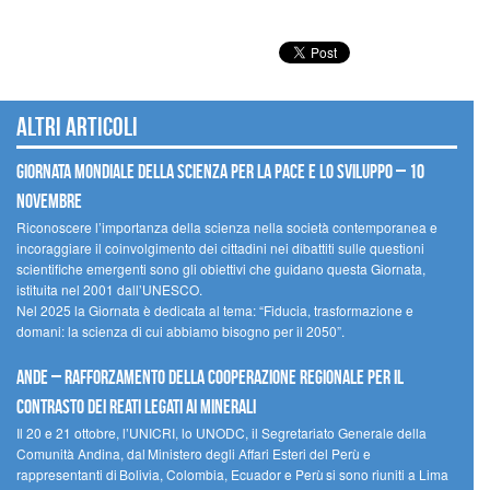
Altri articoli
Giornata mondiale della scienza per la pace e lo sviluppo – 10
novembre
Riconoscere l’importanza della scienza nella società contemporanea e
incoraggiare il coinvolgimento dei cittadini nei dibattiti sulle questioni
scientifiche emergenti sono gli obiettivi che guidano questa Giornata,
istituita nel 2001 dall’UNESCO.
Nel 2025 la Giornata è dedicata al tema: “Fiducia, trasformazione e
domani: la scienza di cui abbiamo bisogno per il 2050”.
Ande – Rafforzamento della cooperazione regionale per il
contrasto dei reati legati ai minerali
Il 20 e 21 ottobre, l’UNICRI, lo UNODC, il Segretariato Generale della
Comunità Andina, dal Ministero degli Affari Esteri del Perù e
rappresentanti di Bolivia, Colombia, Ecuador e Perù si sono riuniti a Lima