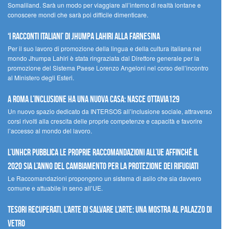
Somaliland. Sarà un modo per viaggiare all’interno di realtà lontane e
conoscere mondi che sarà poi difficile dimenticare.
‘I racconti italiani’ di Jhumpa Lahiri alla Farnesina
Per il suo lavoro di promozione della lingua e della cultura italiana nel
mondo Jhumpa Lahiri è stata ringraziata dal Direttore generale per la
promozione del Sistema Paese Lorenzo Angeloni nel corso dell’incontro
al Ministero degli Esteri.
A Roma l’inclusione ha una nuova casa: nasce Ottavia129
Un nuovo spazio dedicato da INTERSOS all’inclusione sociale, attraverso
corsi rivolti alla crescita delle proprie competenze e capacità e favorire
l’accesso al mondo del lavoro.
L’UNHCR pubblica le proprie raccomandazioni all’UE affinché il
2020 sia l’anno del cambiamento per la protezione dei rifugiati
Le Raccomandazioni propongono un sistema di asilo che sia davvero
comune e attuabile in seno all’UE.
Tesori recuperati, l’arte di salvare l’arte: una mostra al Palazzo di
Vetro