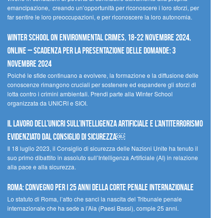
emancipazione, creando un’opportunità per riconoscere i loro sforzi, per
far sentire le loro preoccupazioni, e per riconoscere la loro autonomia.
Winter School on Environmental Crimes, 18-22 novembre 2024,
Online – Scadenza per la presentazione delle domande: 3
novembre 2024
Poiché le sfide continuano a evolvere, la formazione e la diffusione delle
conoscenze rimangono cruciali per sostenere ed espandere gli sforzi di
lotta contro i crimini ambientali. Prendi parte alla Winter School
organizzata da UNICRI e SIOI.
Il lavoro dell’UNICRI sull’intelligenza artificiale e l’antiterrorismo
evidenziato dal Consiglio di Sicurezza￼
Il 18 luglio 2023, il Consiglio di sicurezza delle Nazioni Unite ha tenuto il
suo primo dibattito in assoluto sull’Intelligenza Artificiale (AI) in relazione
alla pace e alla sicurezza.
Roma: convegno per i 25 anni della Corte penale internazionale
Lo statuto di Roma, l’atto che sancì la nascita del Tribunale penale
internazionale che ha sede a l’Aia (Paesi Bassi), compie 25 anni.