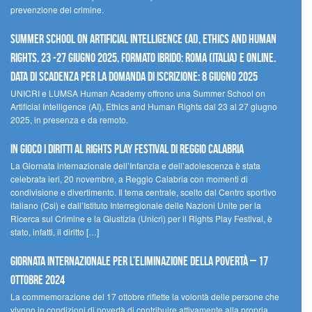
prevenzione del crimine.
Summer School on Artificial Intelligence (AI), Ethics and Human
Rights, 23 -27 giugno 2025, Formato Ibrido: Roma (Italia) e online.
Data di scadenza per la domanda di iscrizione: 8 giugno 2025
UNICRI e LUMSA Human Academy offrono una Summer School on
Artificial Intelligence (AI), Ethics and Human Rights dal 23 al 27 giugno
2025, in presenza e da remoto.
In gioco i diritti al Rights Play Festival di Reggio Calabria
La Giornata internazionale dell’Infanzia e dell’adolescenza è stata
celebrata ieri, 20 novembre, a Reggio Calabria con momenti di
condivisione e divertimento. Il tema centrale, scelto dal Centro sportivo
italiano (Csi) e dall’Istituto Interregionale delle Nazioni Unite per la
Ricerca sul Crimine e la Giustizia (Unicri) per il Rights Play Festival, è
stato, infatti, il diritto […]
Giornata internazionale per l’eliminazione della povertà – 17
ottobre 2024
La commemorazione del 17 ottobre riflette la volontà delle persone che
vivono in condizioni di povertà di contribuire attivamente alla propria