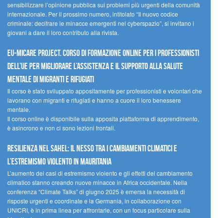
sensibilizzare l’opinione pubblica sui problemi più urgenti della comunità
internazionale. Per il prossimo numero, intitolato “Il nuovo codice
criminale: decifrare le minacce emergenti nel cyberspazio”, si invitano i
giovani a dare il loro contributo alla rivista.
EU-MiCare Project. Corso di formazione online per i professionisti
dell’UE per migliorare l’assistenza e il supporto alla salute
mentale di migranti e rifugiati
Il corso è stato sviluppato appositamente per professionisti e volontari che
lavorano con migranti e rifugiati e hanno a cuore il loro benessere
mentale.
Il corso online è disponibile sulla apposita piattaforma di apprendimento,
è asincrono e non ci sono lezioni frontali.
Resilienza nel Sahel: il nesso tra i cambiamenti climatici e
l’estremismo violento in Mauritania
L’aumento dei casi di estremismo violento e gli effetti del cambiamento
climatico stanno creando nuove minacce in Africa occidentale. Nella
conferenza “Climate Talks” di giugno 2025 è emersa la necessità di
risposte urgenti e coordinate e la Germania, in collaborazione con
UNICRI, è in prima linea per affrontarle, con un focus particolare sulla