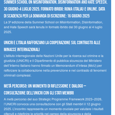
Summer School on Misinformation, Disinformation and Hate Speech,
30 giugno-4 luglio 2025. Formato ibrido: Roma (Italia) e online. Data
di scadenza per la domanda di iscrizione: 16 giugno 2025
La 3ª edizione della Summer School on Misinformation, Disinformation,
and Hate Speech sarà tenuta in formato ibrido dal 30 giugno al 4 luglio
2025.
UNICRI e l’Italia rafforzano la cooperazione sul contrasto alle
minacce internazionali
L’Istituto interregionale delle Nazioni Unite per la ricerca sul crimine e la
giustizia (UNICRI) e il Dipartimento di pubblica sicurezza del Ministero
dell’Interno italiano hanno firmato un Memorandum d’intesa (MoU) per
rafforzare la collaborazione nella prevenzione e nel contrasto di fenomeni
criminali complessi.
Metà percorso: un momento di riflessione e dialogo –
Consultazione dell’UNICRI con gli Stati membri
A metà percorso del suo Strategic Programme Framework 2023–2026,
l’UNICRI convoca una consultazione con gli Stati membri il 12 giugno
2025. L’incontro rappresenta un momento cruciale per valutare i risultati
ottenuti e ridefinire le priorità nel campo della sicurezza e della