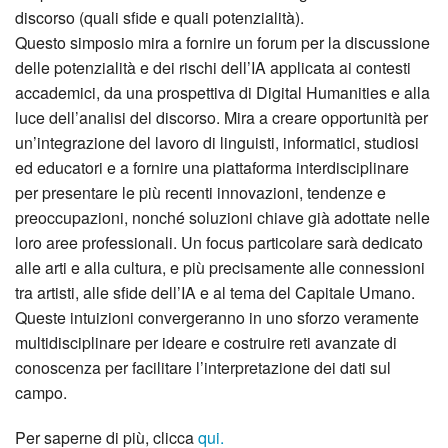
discorso (quali sfide e quali potenzialità).
Questo simposio mira a fornire un forum per la discussione
delle potenzialità e dei rischi dell’IA applicata ai contesti
accademici, da una prospettiva di Digital Humanities e alla
luce dell’analisi del discorso. Mira a creare opportunità per
un’integrazione del lavoro di linguisti, informatici, studiosi
ed educatori e a fornire una piattaforma interdisciplinare
per presentare le più recenti innovazioni, tendenze e
preoccupazioni, nonché soluzioni chiave già adottate nelle
loro aree professionali. Un focus particolare sarà dedicato
alle arti e alla cultura, e più precisamente alle connessioni
tra artisti, alle sfide dell’IA e al tema del Capitale Umano.
Queste intuizioni convergeranno in uno sforzo veramente
multidisciplinare per ideare e costruire reti avanzate di
conoscenza per facilitare l’interpretazione dei dati sul
campo.
Per saperne di più, clicca
qui.