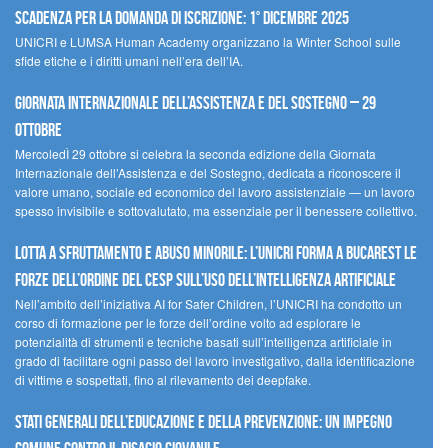
scadenza per la domanda di iscrizione: 1° dicembre 2025
UNICRI e LUMSA Human Academy organizzano la Winter School sulle
sfide etiche e i diritti umani nell’era dell’IA.
Giornata internazionale dell’assistenza e del sostegno – 29
ottobre
MercoledÌ 29 ottobre si celebra la seconda edizione della Giornata
Internazionale dell’Assistenza e del Sostegno, dedicata a riconoscere il
valore umano, sociale ed economico del lavoro assistenziale — un lavoro
spesso invisibile e sottovalutato, ma essenziale per il benessere collettivo.
Lotta a sfruttamento e abuso minorile: l’UNICRI forma a Bucarest le
forze dell’ordine del CESP sull’uso dell’Intelligenza Artificiale
Nell’ambito dell’iniziativa AI for Safer Children, l’UNICRI ha condotto un
corso di formazione per le forze dell’ordine volto ad esplorare le
potenzialità di strumenti e tecniche basati sull’intelligenza artificiale in
grado di facilitare ogni passo del lavoro investigativo, dalla identificazione
di vittime e sospettati, fino al rilevamento dei deepfake.
Stati Generali dell’Educazione e della Prevenzione: un impegno