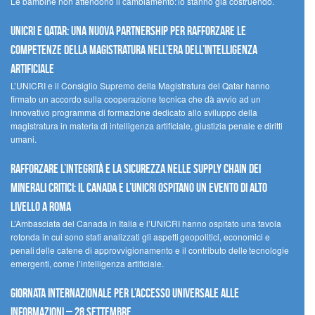
Le bambine non attendono il cambiamento: lo stanno già costruendo.
UNICRI e Qatar: una nuova partnership per rafforzare le
competenze della magistratura nell’era dell’intelligenza
artificiale
L’UNICRI e il Consiglio Supremo della Magistratura del Qatar hanno
firmato un accordo sulla cooperazione tecnica che dà avvio ad un
innovativo programma di formazione dedicato allo sviluppo della
magistratura in materia di intelligenza artificiale, giustizia penale e diritti
umani.
Rafforzare l’integrità e la sicurezza nelle supply chain dei
minerali critici: il Canada e l’UNICRI ospitano un evento di alto
livello a Roma
L’Ambasciata del Canada in Italia e l’UNICRI hanno ospitato una tavola
rotonda in cui sono stati analizzati gli aspetti geopolitici, economici e
penali delle catene di approvvigionamento e il contributo delle tecnologie
emergenti, come l’intelligenza artificiale.
Giornata internazionale per l’accesso universale alle
informazioni – 28 settembre