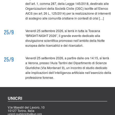
dell’art. 1, comma 287, della Legge 145/2018, destinato alle
Organizzazioni della Società Civile (OSC) iscritte all’Elenco
AICS (ex art. 26 L. 125/2014) per la realizzazione di interventi
di sostegno alle comunità cristiane in contesti di crisi […]
Venerdì 25 settembre 2026, si terrà in tutta la Toscana
25/9
“BRIGHT-NIGHT 2026”, il grande evento dedicato alla
divulgazione scientifica promosso nell’ambito della Notte
europea delle ricercatrici e dei ricercatori.
Venerdì 25 settembre 2026, a partire dalle ore 14:15, si terrà
25/9
a Verona, presso l’Aula Tantini del Dipartimento di Scienze
Giuridiche (Via Montanari 9), un incontro di studio dedicato
alle implicazioni dell’intelligenza artificiale nell’esercizio della
professione forense.
UNICRI
V.le Maestri del Lavoro, 10
10127 Torino, Italia
unicri.publicinfo@un.org