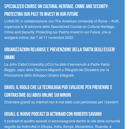
Specialized Course on Cultural Heritage, Crime and Security:
Protecting our Past to Invest in our Future
L’UNICRI, in collaborazione con The American University of Rome – AUR,
organizza la III edizione dello Specialized Course on Cultural Heritage,
Crime and Security: Protecting our Past to Invest in our Future, che si
svolgerà online, dal 7 all’11 novembre 2022.
Organizzazioni religiose e prevenzione della tratta degli esseri
umani
La John Cabot University (JCU) ha dato il benvenuto a Padre Fabio
Baggio, capo della Sezione Migranti e Rifugiati del Dicastero per la
Promozione dello Sviluppo Umano Integrale.
Davos: il ruolo che la tecnologia può svolgere per prevenire e
contrastare gli abusi online sui minori
Diventare grandi su Internet non è mai stato così pericoloso per i bambini
UGUALI, il nuovo podcast di ACTIONAID con Roberto Saviano
Il podcast di quattro episodi ci accompagnerà dentro le vite delle comunità
seguite da ActionAid in Etiopia, India, Kenya, Mozambico, Ruanda, e