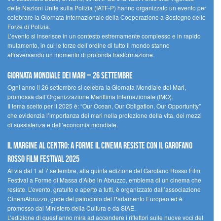
delle Nazioni Unite sulla Polizia (IATF-P) hanno organizzato un evento per
celebrare la Giornata Internazionale della Cooperazione a Sostegno delle
Forze di Polizia.
L’evento si inserisce in un contesto estremamente complesso e in rapido
mutamento, in cui le forze dell’ordine di tutto il mondo stanno
attraversando un momento di profonda trasformazione.
Giornata Mondiale dei Mari – 26 settembre
Ogni anno il 26 settembre si celebra la Giornata Mondiale dei Mari,
promossa dall’Organizzazione Marittima Internazionale (IMO).
Il tema scelto per il 2025 è: “Our Ocean, Our Obligation, Our Opportunity”
che evidenzia l’importanza dei mari nella protezione della vita, dei mezzi
di sussistenza e dell’economia mondiale.
Il margine al centro: a Forme il cinema resiste con il Garofano
Rosso Film Festival 2025
Al via dal 1 al 7 settembre, alla quinta edizione del Garofano Rosso Film
Festival a Forme di Massa d’Albe in Abruzzo, emblema di un cinema che
resiste. L’evento, gratuito e aperto a tutti, è organizzato dall’associazione
CinemAbruzzo, gode del patrocinio del Parlamento Europeo ed è
promosso dal Ministero della Cultura e da SIAE.
L’edizione di quest’anno mira ad accendere i riflettori sulle nuove voci del