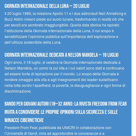
Giornata Internazionale della Luna – 20 luglio
Il 20 luglio 1969, la missione Apollo 11 e i due astronauti Neil Armstrong e
Buzz Aldrin misero piede sul suolo lunare, trasformando in realtà ciò che
per secoli era sembrato irraggiungibile. Quella data storica ha ispirato
l’istituzione della Giornata internazionale della Luna, il cui scopo è
sensibilizzare l’opinione pubblica sull’importanza dell’esplorazione e
dell’utilizzo sostenibile della Luna.
Giornata internazionale dedicata a Nelson Mandela – 18 luglio
Ogni anno, il 18 luglio, si celebra la Giornata internazionale dedicata a
Nelson Mandela, un uomo la cui vita e i cui valori sono stati e continuano
ad essere fonte di ispirazione per il mondo. Lo scopo della Giornata è
rendere omaggio alla vita e agli insegnamenti del leader sudafricano
nella lotta contro l’apartheid, la povertà, le disuguaglianze e ogni forma di
discriminazione.
Bando per giovani autori (18–32 anni): la Rivista Freedom From Fear
invita a condividere le proprie opinioni sulla sicurezza e sulle
minacce cibernetiche
Freedom From Fear, pubblicata da UNICRI in collaborazione con
l’Università di Gand, mira ad approfondire le conoscenze e a