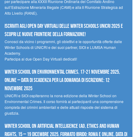
per partecipare alla XXXII Riunione Ordinaria del Comitato Andino
sull’Estrazione Mineraria Illegale (CAMI) e alla II Riunione Strategica ad
Alto Livello (RANE).
Iscriviti agli Open Day Virtuali delle Winter Schools UNICRI 2025 e
scopri le nuove frontiere della formazione!
Conosci da vicino i programmi, gli obiettivi e le opportunità offerte dalle
Winter Schools di UNICRI e dei suoi partner, SIOI e LUMSA Human
Academy.
Partecipa ai due Open Day Virtuali dedicati!
Winter School on Environmental Crimes, 17-21 novembre 2025,
Online – Data di scadenza per la domanda di iscrizione: 12
novembre 2025
UNICRI e SIOI ospiteranno la nona edizione della Winter School on
Environmental Crimes. Il corso fornirà ai partecipanti una comprensione
completa dei crimini ambientali e delle attuali risposte del sistema di
giustizia.
Winter School on Artificial Intelligence (AI), Ethics and Human
Rights, 15 – 19 dicembre 2025, Formato Ibrido: Roma e online. Data di