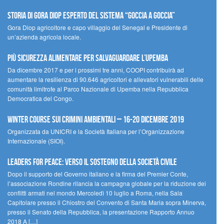
STORIA DI GORA DIOP ESPERTO DEL SISTEMA “GOCCIA A GOCCIA”
Gora Diop agricoltore e capo villaggio del Senegal e Presidente di
un’azienda agricola locale.
Più sicurezza alimentare per salvaguardare l’Upemba
Da dicembre 2017 e per i prossimi tre anni, COOPI contribuirà ad
aumentare la resilienza di 90.646 agricoltori e allevatori vulnerabili delle
comunità limitrofe al Parco Nazionale di Upemba nella Repubblica
Democratica del Congo.
Winter Course sui Crimini Ambientali – 16-20 Dicembre 2019
Organizzata da UNICRI e la Società Italiana per l’Organizzazione
Internazionale (SIOI).
Leaders for peace: verso il sostegno della società civile
Dopo il supporto del Governo italiano e la firma del Premier Conte,
l’associazione Rondine rilancia la campagna globale per la riduzione dei
conflitti armati nel mondo Mercoledì 10 luglio a Roma, nella Sala
Capitolare presso il Chiostro del Convento di Santa Maria sopra Minerva,
presso il Senato della Repubblica, la presentazione Rapporto Annuo
2018 A […]