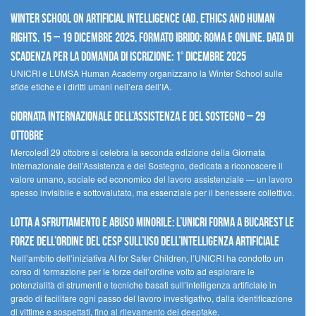
Winter School on Artificial Intelligence (AI), Ethics and Human
Rights, 15 – 19 dicembre 2025, Formato Ibrido: Roma e online. Data di
scadenza per la domanda di iscrizione: 1° dicembre 2025
UNICRI e LUMSA Human Academy organizzano la Winter School sulle
sfide etiche e i diritti umani nell’era dell’IA.
Giornata internazionale dell’assistenza e del sostegno – 29
ottobre
MercoledÌ 29 ottobre si celebra la seconda edizione della Giornata
Internazionale dell’Assistenza e del Sostegno, dedicata a riconoscere il
valore umano, sociale ed economico del lavoro assistenziale — un lavoro
spesso invisibile e sottovalutato, ma essenziale per il benessere collettivo.
Lotta a sfruttamento e abuso minorile: l’UNICRI forma a Bucarest le
forze dell’ordine del CESP sull’uso dell’Intelligenza Artificiale
Nell’ambito dell’iniziativa AI for Safer Children, l’UNICRI ha condotto un
corso di formazione per le forze dell’ordine volto ad esplorare le
potenzialità di strumenti e tecniche basati sull’intelligenza artificiale in
grado di facilitare ogni passo del lavoro investigativo, dalla identificazione
di vittime e sospettati, fino al rilevamento dei deepfake.