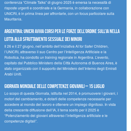
conferenza “Climate Talks” di giugno 2025 è emersa la necessità di
risposte urgenti e coordinate e la Germania, in collaborazione con
UNICRI, è in prima linea per affrontarle, con un focus particolare sulla
Mauritania.
Argentina: UNICRI avvia corsi per le forze dell’ordine sull’IA nella
lotta allo sfruttamento sessuale dei minori
Il 26 e il 27 giugno, nell’ambito dell’iniziativa AI for Safer Children,
l’UNICRI, attraverso il suo Centro per l’Intelligenza Artificiale e la
Robotica, ha condotto un training regionale in Argentina. L’evento,
ospitato dal Pubblico Ministero della Città Autonoma di Buenos Aires, è
stato organizzato con il supporto del Ministero dell’Interno degli Emirati
Arabi Uniti.
Giornata Mondiale delle Competenze Giovanili – 15 luglio
Lo scopo di questa Giornata, istituita nel 2014, è promuovere i giovani, i
motori del cambiamento, e dotarli delle competenze necessarie per
accedere al mondo del lavoro e ottenere un impiego dignitoso. In vista
della crescente diffusione dell’IA, il tema scelto per il 2025 è
“Potenziamento dei giovani attraverso l’intelligenza artificiale e le
competenze digitali”.