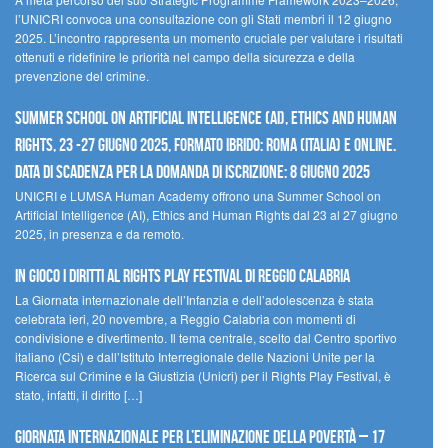
l’UNICRI convoca una consultazione con gli Stati membri il 12 giugno
2025. L’incontro rappresenta un momento cruciale per valutare i risultati
ottenuti e ridefinire le priorità nel campo della sicurezza e della
prevenzione del crimine.
Summer School on Artificial Intelligence (AI), Ethics and Human
Rights, 23 -27 giugno 2025, Formato Ibrido: Roma (Italia) e online.
Data di scadenza per la domanda di iscrizione: 8 giugno 2025
UNICRI e LUMSA Human Academy offrono una Summer School on
Artificial Intelligence (AI), Ethics and Human Rights dal 23 al 27 giugno
2025, in presenza e da remoto.
In gioco i diritti al Rights Play Festival di Reggio Calabria
La Giornata internazionale dell’Infanzia e dell’adolescenza è stata
celebrata ieri, 20 novembre, a Reggio Calabria con momenti di
condivisione e divertimento. Il tema centrale, scelto dal Centro sportivo
italiano (Csi) e dall’Istituto Interregionale delle Nazioni Unite per la
Ricerca sul Crimine e la Giustizia (Unicri) per il Rights Play Festival, è
stato, infatti, il diritto […]
Giornata internazionale per l’eliminazione della povertà – 17