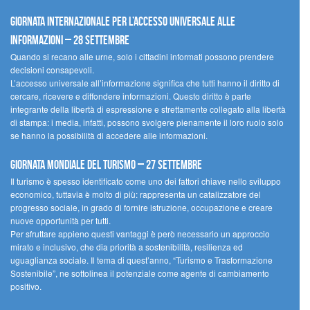
Giornata internazionale per l’accesso universale alle
informazioni – 28 settembre
Quando si recano alle urne, solo i cittadini informati possono prendere
decisioni consapevoli.
L’accesso universale all’informazione significa che tutti hanno il diritto di
cercare, ricevere e diffondere informazioni. Questo diritto è parte
integrante della libertà di espressione e strettamente collegato alla libertà
di stampa: i media, infatti, possono svolgere pienamente il loro ruolo solo
se hanno la possibilità di accedere alle informazioni.
Giornata mondiale del turismo – 27 settembre
Il turismo è spesso identificato come uno dei fattori chiave nello sviluppo
economico, tuttavia è molto di più: rappresenta un catalizzatore del
progresso sociale, in grado di fornire istruzione, occupazione e creare
nuove opportunità per tutti.
Per sfruttare appieno questi vantaggi è però necessario un approccio
mirato e inclusivo, che dia priorità a sostenibilità, resilienza ed
uguaglianza sociale. Il tema di quest’anno, “Turismo e Trasformazione
Sostenibile”, ne sottolinea il potenziale come agente di cambiamento
positivo.