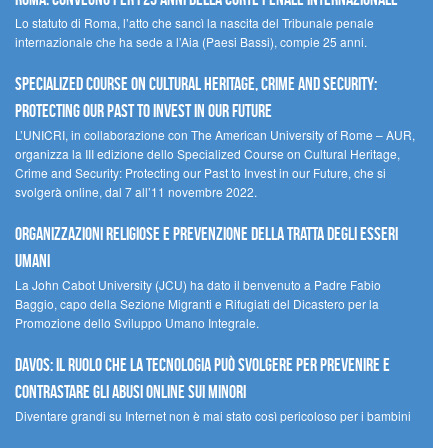
Lo statuto di Roma, l’atto che sancì la nascita del Tribunale penale
internazionale che ha sede a l’Aia (Paesi Bassi), compie 25 anni.
Specialized Course on Cultural Heritage, Crime and Security:
Protecting our Past to Invest in our Future
L’UNICRI, in collaborazione con The American University of Rome – AUR,
organizza la III edizione dello Specialized Course on Cultural Heritage,
Crime and Security: Protecting our Past to Invest in our Future, che si
svolgerà online, dal 7 all’11 novembre 2022.
Organizzazioni religiose e prevenzione della tratta degli esseri
umani
La John Cabot University (JCU) ha dato il benvenuto a Padre Fabio
Baggio, capo della Sezione Migranti e Rifugiati del Dicastero per la
Promozione dello Sviluppo Umano Integrale.
Davos: il ruolo che la tecnologia può svolgere per prevenire e
contrastare gli abusi online sui minori
Diventare grandi su Internet non è mai stato così pericoloso per i bambini