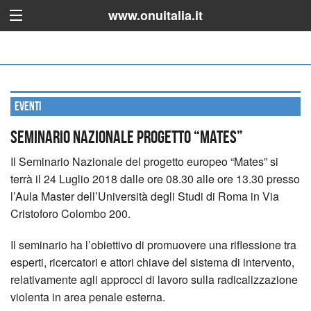
www.onuitalia.it
Eventi
Seminario Nazionale progetto “MATES”
Il Seminario Nazionale del progetto europeo “Mates” si
terrà il 24 Luglio 2018 dalle ore 08.30 alle ore 13.30 presso
l’Aula Master dell’Università degli Studi di Roma in Via
Cristoforo Colombo 200.
Il seminario ha l’obiettivo di promuovere una riflessione tra
esperti, ricercatori e attori chiave del sistema di intervento,
relativamente agli approcci di lavoro sulla radicalizzazione
violenta in area penale esterna.