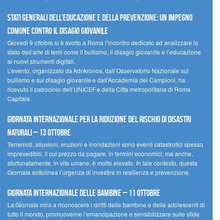
Stati Generali dell’Educazione e della Prevenzione: un impegno
comune contro il disagio giovanile
Giovedì 9 ottobre si è svolto a Roma l’incontro dedicato ad analizzare lo
stato dell’arte di temi come il bullismo, il disagio giovanile e l’educazione
ai nuovi strumenti digitali.
L’evento, organizzato da Adnkronos, dall’Osservatorio Nazionale sul
bullismo e sul disagio giovanile e dall’Accademia dei Campioni, ha
ricevuto il patrocinio dell’UNICEF e della Città metropolitana di Roma
Capitale.
Giornata internazionale per la riduzione del rischio di disastri
naturali – 13 ottobre
Terremoti, alluvioni, eruzioni e inondazioni sono eventi catastrofici spesso
imprevedibili, il cui prezzo da pagare, in termini economici, ma anche,
sfortunatamente, in vite umane, è molto elevato. In tale contesto, questa
Giornata sottolinea l’urgenza di investire in resilienza e prevenzione.
Giornata internazionale delle bambine – 11 ottobre
La Giornata mira a riconoscere i diritti delle bambine e delle adolescenti di
tutto il mondo, promuoverne l’emancipazione e sensibilizzare sulle sfide