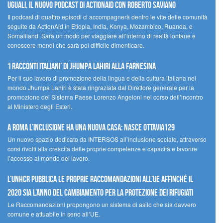
UGUALI, il nuovo podcast di ACTIONAID con Roberto Saviano
Il podcast di quattro episodi ci accompagnerà dentro le vite delle comunità
seguite da ActionAid in Etiopia, India, Kenya, Mozambico, Ruanda, e
Somaliland. Sarà un modo per viaggiare all’interno di realtà lontane e
conoscere mondi che sarà poi difficile dimenticare.
‘I racconti italiani’ di Jhumpa Lahiri alla Farnesina
Per il suo lavoro di promozione della lingua e della cultura italiana nel
mondo Jhumpa Lahiri è stata ringraziata dal Direttore generale per la
promozione del Sistema Paese Lorenzo Angeloni nel corso dell’incontro
al Ministero degli Esteri.
A Roma l’inclusione ha una nuova casa: nasce Ottavia129
Un nuovo spazio dedicato da INTERSOS all’inclusione sociale, attraverso
corsi rivolti alla crescita delle proprie competenze e capacità e favorire
l’accesso al mondo del lavoro.
L’UNHCR pubblica le proprie raccomandazioni all’UE affinché il
2020 sia l’anno del cambiamento per la protezione dei rifugiati
Le Raccomandazioni propongono un sistema di asilo che sia davvero
comune e attuabile in seno all’UE.