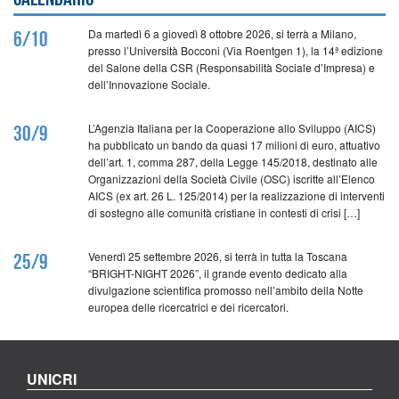
Da martedì 6 a giovedì 8 ottobre 2026, si terrà a Milano,
6/10
presso l’Università Bocconi (Via Roentgen 1), la 14ª edizione
del Salone della CSR (Responsabilità Sociale d’Impresa) e
dell’Innovazione Sociale.
L’Agenzia Italiana per la Cooperazione allo Sviluppo (AICS)
30/9
ha pubblicato un bando da quasi 17 milioni di euro, attuativo
dell’art. 1, comma 287, della Legge 145/2018, destinato alle
Organizzazioni della Società Civile (OSC) iscritte all’Elenco
AICS (ex art. 26 L. 125/2014) per la realizzazione di interventi
di sostegno alle comunità cristiane in contesti di crisi […]
Venerdì 25 settembre 2026, si terrà in tutta la Toscana
25/9
“BRIGHT-NIGHT 2026”, il grande evento dedicato alla
divulgazione scientifica promosso nell’ambito della Notte
europea delle ricercatrici e dei ricercatori.
UNICRI