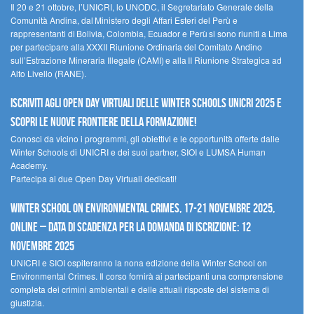
Il 20 e 21 ottobre, l’UNICRI, lo UNODC, il Segretariato Generale della
Comunità Andina, dal Ministero degli Affari Esteri del Perù e
rappresentanti di Bolivia, Colombia, Ecuador e Perù si sono riuniti a Lima
per partecipare alla XXXII Riunione Ordinaria del Comitato Andino
sull’Estrazione Mineraria Illegale (CAMI) e alla II Riunione Strategica ad
Alto Livello (RANE).
Iscriviti agli Open Day Virtuali delle Winter Schools UNICRI 2025 e
scopri le nuove frontiere della formazione!
Conosci da vicino i programmi, gli obiettivi e le opportunità offerte dalle
Winter Schools di UNICRI e dei suoi partner, SIOI e LUMSA Human
Academy.
Partecipa ai due Open Day Virtuali dedicati!
Winter School on Environmental Crimes, 17-21 novembre 2025,
Online – Data di scadenza per la domanda di iscrizione: 12
novembre 2025
UNICRI e SIOI ospiteranno la nona edizione della Winter School on
Environmental Crimes. Il corso fornirà ai partecipanti una comprensione
completa dei crimini ambientali e delle attuali risposte del sistema di
giustizia.