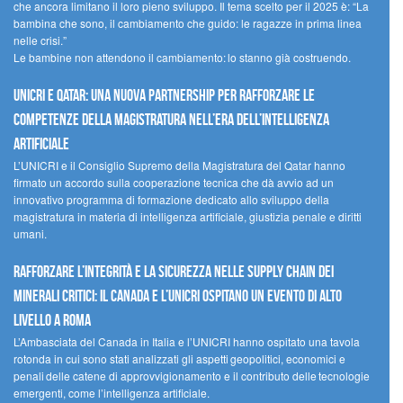
che ancora limitano il loro pieno sviluppo. Il tema scelto per il 2025 è: “La
bambina che sono, il cambiamento che guido: le ragazze in prima linea
nelle crisi.”
Le bambine non attendono il cambiamento: lo stanno già costruendo.
UNICRI e Qatar: una nuova partnership per rafforzare le
competenze della magistratura nell’era dell’intelligenza
artificiale
L’UNICRI e il Consiglio Supremo della Magistratura del Qatar hanno
firmato un accordo sulla cooperazione tecnica che dà avvio ad un
innovativo programma di formazione dedicato allo sviluppo della
magistratura in materia di intelligenza artificiale, giustizia penale e diritti
umani.
Rafforzare l’integrità e la sicurezza nelle supply chain dei
minerali critici: il Canada e l’UNICRI ospitano un evento di alto
livello a Roma
L’Ambasciata del Canada in Italia e l’UNICRI hanno ospitato una tavola
rotonda in cui sono stati analizzati gli aspetti geopolitici, economici e
penali delle catene di approvvigionamento e il contributo delle tecnologie
emergenti, come l’intelligenza artificiale.