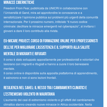
minacce cibernetiche
Freedom From Fear, pubblicata da UNICRI in collaborazione con
l’Università di Gand, mira ad approfondire le conoscenze e a
sensibilizzare l’opinione pubblica sui problemi più urgenti della comunità
internazionale. Per il prossimo numero, intitolato “Il nuovo codice
criminale: decifrare le minacce emergenti nel cyberspazio”, si invitano i
giovani a dare il loro contributo alla rivista.
EU-MiCare Project. Corso di formazione online per i professionisti
dell’UE per migliorare l’assistenza e il supporto alla salute
mentale di migranti e rifugiati
Il corso è stato sviluppato appositamente per professionisti e volontari che
lavorano con migranti e rifugiati e hanno a cuore il loro benessere
mentale.
Il corso online è disponibile sulla apposita piattaforma di apprendimento,
è asincrono e non ci sono lezioni frontali.
Resilienza nel Sahel: il nesso tra i cambiamenti climatici e
l’estremismo violento in Mauritania
L’aumento dei casi di estremismo violento e gli effetti del cambiamento
climatico stanno creando nuove minacce in Africa occidentale. Nella