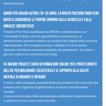
discriminazione.
Bando per giovani autori (18–32 anni): la Rivista Freedom From Fear
invita a condividere le proprie opinioni sulla sicurezza e sulle
minacce cibernetiche
Freedom From Fear, pubblicata da UNICRI in collaborazione con
l’Università di Gand, mira ad approfondire le conoscenze e a
sensibilizzare l’opinione pubblica sui problemi più urgenti della comunità
internazionale. Per il prossimo numero, intitolato “Il nuovo codice
criminale: decifrare le minacce emergenti nel cyberspazio”, si invitano i
giovani a dare il loro contributo alla rivista.
EU-MiCare Project. Corso di formazione online per i professionisti
dell’UE per migliorare l’assistenza e il supporto alla salute
mentale di migranti e rifugiati
Il corso è stato sviluppato appositamente per professionisti e volontari che
lavorano con migranti e rifugiati e hanno a cuore il loro benessere
mentale.
Il corso online è disponibile sulla apposita piattaforma di apprendimento,
è asincrono e non ci sono lezioni frontali.