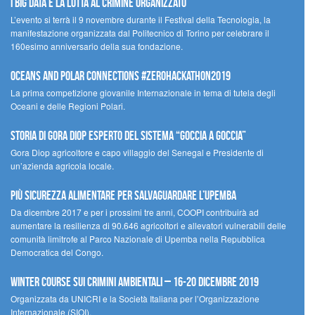
I Big Data e la lotta al crimine organizzato
L’evento si terrà il 9 novembre durante il Festival della Tecnologia, la
manifestazione organizzata dal Politecnico di Torino per celebrare il
160esimo anniversario della sua fondazione.
Oceans and Polar Connections #ZEROHackathon2019
La prima competizione giovanile Internazionale in tema di tutela degli
Oceani e delle Regioni Polari.
STORIA DI GORA DIOP ESPERTO DEL SISTEMA “GOCCIA A GOCCIA”
Gora Diop agricoltore e capo villaggio del Senegal e Presidente di
un’azienda agricola locale.
Più sicurezza alimentare per salvaguardare l’Upemba
Da dicembre 2017 e per i prossimi tre anni, COOPI contribuirà ad
aumentare la resilienza di 90.646 agricoltori e allevatori vulnerabili delle
comunità limitrofe al Parco Nazionale di Upemba nella Repubblica
Democratica del Congo.
Winter Course sui Crimini Ambientali – 16-20 Dicembre 2019
Organizzata da UNICRI e la Società Italiana per l’Organizzazione
Internazionale (SIOI).