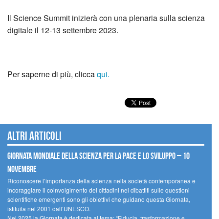
Il Science Summit inizierà con una plenaria sulla scienza
digitale il 12-13 settembre 2023.
Per saperne di più, clicca
qui.
Altri articoli
Giornata mondiale della scienza per la pace e lo sviluppo – 10
novembre
Riconoscere l’importanza della scienza nella società contemporanea e
incoraggiare il coinvolgimento dei cittadini nei dibattiti sulle questioni
scientifiche emergenti sono gli obiettivi che guidano questa Giornata,
istituita nel 2001 dall’UNESCO.
Nel 2025 la Giornata è dedicata al tema: “Fiducia, trasformazione e