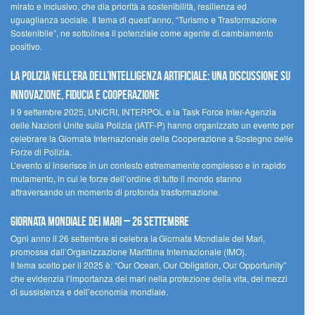
mirato e inclusivo, che dia priorità a sostenibilità, resilienza ed
uguaglianza sociale. Il tema di quest’anno, “Turismo e Trasformazione
Sostenibile”, ne sottolinea il potenziale come agente di cambiamento
positivo.
La polizia nell’era dell’Intelligenza Artificiale: una discussione su
innovazione, fiducia e cooperazione
Il 9 settembre 2025, UNICRI, INTERPOL e la Task Force Inter-Agenzia
delle Nazioni Unite sulla Polizia (IATF-P) hanno organizzato un evento per
celebrare la Giornata Internazionale della Cooperazione a Sostegno delle
Forze di Polizia.
L’evento si inserisce in un contesto estremamente complesso e in rapido
mutamento, in cui le forze dell’ordine di tutto il mondo stanno
attraversando un momento di profonda trasformazione.
Giornata Mondiale dei Mari – 26 settembre
Ogni anno il 26 settembre si celebra la Giornata Mondiale dei Mari,
promossa dall’Organizzazione Marittima Internazionale (IMO).
Il tema scelto per il 2025 è: “Our Ocean, Our Obligation, Our Opportunity”
che evidenzia l’importanza dei mari nella protezione della vita, dei mezzi
di sussistenza e dell’economia mondiale.