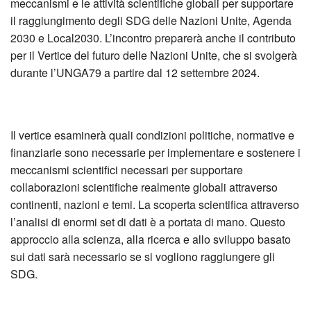
meccanismi e le attività scientifiche globali per supportare
il raggiungimento degli SDG delle Nazioni Unite, Agenda
2030 e Local2030. L’incontro preparerà anche il contributo
per il Vertice del futuro delle Nazioni Unite, che si svolgerà
durante l’UNGA79 a partire dal 12 settembre 2024.
Il vertice esaminerà quali condizioni politiche, normative e
finanziarie sono necessarie per implementare e sostenere i
meccanismi scientifici necessari per supportare
collaborazioni scientifiche realmente globali attraverso
continenti, nazioni e temi. La scoperta scientifica attraverso
l’analisi di enormi set di dati è a portata di mano. Questo
approccio alla scienza, alla ricerca e allo sviluppo basato
sui dati sarà necessario se si vogliono raggiungere gli
SDG.