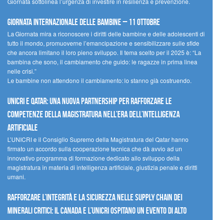
Giornata sottolinea l’urgenza di investire in resilienza e prevenzione.
Giornata internazionale delle bambine – 11 ottobre
La Giornata mira a riconoscere i diritti delle bambine e delle adolescenti di
tutto il mondo, promuoverne l’emancipazione e sensibilizzare sulle sfide
che ancora limitano il loro pieno sviluppo. Il tema scelto per il 2025 è: “La
bambina che sono, il cambiamento che guido: le ragazze in prima linea
nelle crisi.”
Le bambine non attendono il cambiamento: lo stanno già costruendo.
UNICRI e Qatar: una nuova partnership per rafforzare le
competenze della magistratura nell’era dell’intelligenza
artificiale
L’UNICRI e il Consiglio Supremo della Magistratura del Qatar hanno
firmato un accordo sulla cooperazione tecnica che dà avvio ad un
innovativo programma di formazione dedicato allo sviluppo della
magistratura in materia di intelligenza artificiale, giustizia penale e diritti
umani.
Rafforzare l’integrità e la sicurezza nelle supply chain dei
minerali critici: il Canada e l’UNICRI ospitano un evento di alto