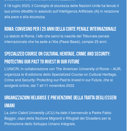
Il 18 luglio 2023, il Consiglio di sicurezza delle Nazioni Unite ha tenuto il
suo primo dibattito in assoluto sull’Intelligenza Artificiale (AI) in relazione
alla pace e alla sicurezza.
Roma: convegno per i 25 anni della Corte penale internazionale
Lo statuto di Roma, l’atto che sancì la nascita del Tribunale penale
internazionale che ha sede a l’Aia (Paesi Bassi), compie 25 anni.
Specialized Course on Cultural Heritage, Crime and Security:
Protecting our Past to Invest in our Future
L’UNICRI, in collaborazione con The American University of Rome – AUR,
organizza la III edizione dello Specialized Course on Cultural Heritage,
Crime and Security: Protecting our Past to Invest in our Future, che si
svolgerà online, dal 7 all’11 novembre 2022.
Organizzazioni religiose e prevenzione della tratta degli esseri
umani
La John Cabot University (JCU) ha dato il benvenuto a Padre Fabio
Baggio, capo della Sezione Migranti e Rifugiati del Dicastero per la
Promozione dello Sviluppo Umano Integrale.