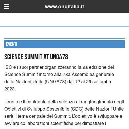
www.onuitalia.it
Eventi
Science Summit at UNGA78
ISC e i suoi partner organizzeranno la 9a edizione del
Science Summit intorno alla 78a Assemblea generale
delle Nazioni Unite (UNGA78) dal 12 al 29 settembre
2023.
Il ruolo e il contributo della scienza al raggiungimento degli
Obiettivi di Sviluppo Sostenibile (SDG) delle Nazioni Unite
sarà il tema centrale del Summit. L’obiettivo è sviluppare e
avviare collaborazioni scientifiche per dimostrare i