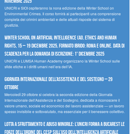
novembre 2025
UNICRI e SIOI ospiteranno la nona edizione della Winter School on
Environmental Crimes. Il corso fornirà ai partecipanti una comprensione
completa dei crimini ambientali e delle attuali risposte del sistema di
giustizia.
Winter School on Artificial Intelligence (AI), Ethics and Human
Rights, 15 – 19 dicembre 2025, Formato Ibrido: Roma e online. Data di
scadenza per la domanda di iscrizione: 1° dicembre 2025
UNICRI e LUMSA Human Academy organizzano la Winter School sulle
sfide etiche e i diritti umani nell’era dell’IA.
Giornata internazionale dell’assistenza e del sostegno – 29
ottobre
MercoledÌ 29 ottobre si celebra la seconda edizione della Giornata
Internazionale dell’Assistenza e del Sostegno, dedicata a riconoscere il
valore umano, sociale ed economico del lavoro assistenziale — un lavoro
spesso invisibile e sottovalutato, ma essenziale per il benessere collettivo.
Lotta a sfruttamento e abuso minorile: l’UNICRI forma a Bucarest le
forze dell’ordine del CESP sull’uso dell’Intelligenza Artificiale