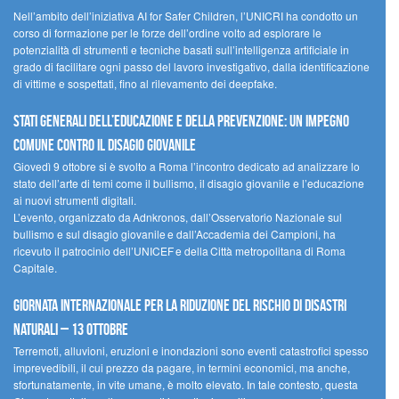
Nell’ambito dell’iniziativa AI for Safer Children, l’UNICRI ha condotto un
corso di formazione per le forze dell’ordine volto ad esplorare le
potenzialità di strumenti e tecniche basati sull’intelligenza artificiale in
grado di facilitare ogni passo del lavoro investigativo, dalla identificazione
di vittime e sospettati, fino al rilevamento dei deepfake.
Stati Generali dell’Educazione e della Prevenzione: un impegno
comune contro il disagio giovanile
Giovedì 9 ottobre si è svolto a Roma l’incontro dedicato ad analizzare lo
stato dell’arte di temi come il bullismo, il disagio giovanile e l’educazione
ai nuovi strumenti digitali.
L’evento, organizzato da Adnkronos, dall’Osservatorio Nazionale sul
bullismo e sul disagio giovanile e dall’Accademia dei Campioni, ha
ricevuto il patrocinio dell’UNICEF e della Città metropolitana di Roma
Capitale.
Giornata internazionale per la riduzione del rischio di disastri
naturali – 13 ottobre
Terremoti, alluvioni, eruzioni e inondazioni sono eventi catastrofici spesso
imprevedibili, il cui prezzo da pagare, in termini economici, ma anche,
sfortunatamente, in vite umane, è molto elevato. In tale contesto, questa