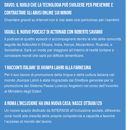
Davos: il ruolo che la tecnologia può svolgere per prevenire e
contrastare gli abusi online sui minori
Diventare grandi su Internet non è mai stato così pericoloso per i bambini
UGUALI, il nuovo podcast di ACTIONAID con Roberto Saviano
Il podcast di quattro episodi ci accompagnerà dentro le vite delle comunità
seguite da ActionAid in Etiopia, India, Kenya, Mozambico, Ruanda, e
Somaliland. Sarà un modo per viaggiare all’interno di realtà lontane e
conoscere mondi che sarà poi difficile dimenticare.
‘I racconti italiani’ di Jhumpa Lahiri alla Farnesina
Per il suo lavoro di promozione della lingua e della cultura italiana nel
mondo Jhumpa Lahiri è stata ringraziata dal Direttore generale per la
promozione del Sistema Paese Lorenzo Angeloni nel corso dell’incontro
al Ministero degli Esteri.
A Roma l’inclusione ha una nuova casa: nasce Ottavia129
Un nuovo spazio dedicato da INTERSOS all’inclusione sociale, attraverso
corsi rivolti alla crescita delle proprie competenze e capacità e favorire
l’accesso al mondo del lavoro.