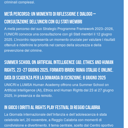
criminali complessi.
Metà percorso: un momento di riflessione e dialogo –
Consultazione dell’UNICRI con gli Stati membri
A metà percorso del suo Strategic Programme Framework 2023–2026,
l’UNICRI convoca una consultazione con gli Stati membri il 12 giugno
2025. L’incontro rappresenta un momento cruciale per valutare i risultati
ottenuti e ridefinire le priorità nel campo della sicurezza e della
prevenzione del crimine.
Summer School on Artificial Intelligence (AI), Ethics and Human
Rights, 23 -27 giugno 2025, Formato Ibrido: Roma (Italia) e online.
Data di scadenza per la domanda di iscrizione: 8 giugno 2025
UNICRI e LUMSA Human Academy offrono una Summer School on
Artificial Intelligence (AI), Ethics and Human Rights dal 23 al 27 giugno
2025, in presenza e da remoto.
In gioco i diritti al Rights Play Festival di Reggio Calabria
La Giornata internazionale dell’Infanzia e dell’adolescenza è stata
celebrata ieri, 20 novembre, a Reggio Calabria con momenti di
condivisione e divertimento. Il tema centrale, scelto dal Centro sportivo