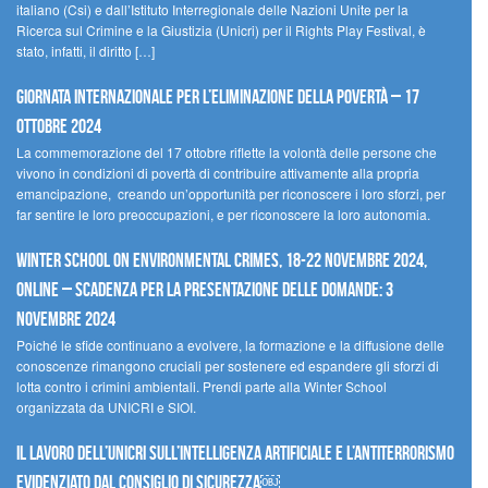
italiano (Csi) e dall’Istituto Interregionale delle Nazioni Unite per la
Ricerca sul Crimine e la Giustizia (Unicri) per il Rights Play Festival, è
stato, infatti, il diritto […]
Giornata internazionale per l’eliminazione della povertà – 17
ottobre 2024
La commemorazione del 17 ottobre riflette la volontà delle persone che
vivono in condizioni di povertà di contribuire attivamente alla propria
emancipazione, creando un’opportunità per riconoscere i loro sforzi, per
far sentire le loro preoccupazioni, e per riconoscere la loro autonomia.
Winter School on Environmental Crimes, 18-22 novembre 2024,
Online – Scadenza per la presentazione delle domande: 3
novembre 2024
Poiché le sfide continuano a evolvere, la formazione e la diffusione delle
conoscenze rimangono cruciali per sostenere ed espandere gli sforzi di
lotta contro i crimini ambientali. Prendi parte alla Winter School
organizzata da UNICRI e SIOI.
Il lavoro dell’UNICRI sull’intelligenza artificiale e l’antiterrorismo
evidenziato dal Consiglio di Sicurezza￼