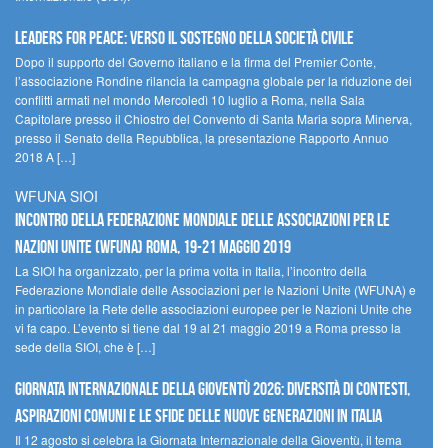
Leaders for peace: verso il sostegno della società civile
Dopo il supporto del Governo italiano e la firma del Premier Conte,
l’associazione Rondine rilancia la campagna globale per la riduzione dei
conflitti armati nel mondo Mercoledì 10 luglio a Roma, nella Sala
Capitolare presso il Chiostro del Convento di Santa Maria sopra Minerva,
presso il Senato della Repubblica, la presentazione Rapporto Annuo
2018 A […]
WFUNA SIOI
Incontro della Federazione Mondiale delle Associazioni per le
Nazioni Unite (WFUNA) Roma, 19-21 maggio 2019
La SIOI ha organizzato, per la prima volta in Italia, l’incontro della
Federazione Mondiale delle Associazioni per le Nazioni Unite (WFUNA) e
in particolare la Rete delle associazioni europee per le Nazioni Unite che
vi fa capo. L’evento si tiene dal 19 al 21 maggio 2019 a Roma presso la
sede della SIOI, che è […]
GIORNATA INTERNAZIONALE DELLA GIOVENTÙ 2026: DIVERSITÀ DI CONTESTI,
ASPIRAZIONI COMUNI E LE SFIDE DELLE NUOVE GENERAZIONI IN ITALIA
Il 12 agosto si celebra la Giornata Internazionale della Gioventù, il tema