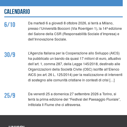
Calendario
Da martedì 6 a giovedì 8 ottobre 2026, si terrà a Milano,
6/10
presso l’Università Bocconi (Via Roentgen 1), la 14ª edizione
del Salone della CSR (Responsabilità Sociale d’Impresa) e
dell’Innovazione Sociale.
L’Agenzia Italiana per la Cooperazione allo Sviluppo (AICS)
30/9
ha pubblicato un bando da quasi 17 milioni di euro, attuativo
dell’art. 1, comma 287, della Legge 145/2018, destinato alle
Organizzazioni della Società Civile (OSC) iscritte all’Elenco
AICS (ex art. 26 L. 125/2014) per la realizzazione di interventi
di sostegno alle comunità cristiane in contesti di crisi […]
Da venerdì 25 a domenica 27 settembre 2026 a Torino, si
25/9
terrà la prima edizione del “Festival del Paesaggio Fluviale”,
intitolata Il Fiume che ci attraversa.