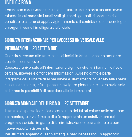
livello a Roma
L’Ambasciata del Canada in Italia e l’UNICRI hanno ospitato una tavola
rotonda in cui sono stati analizzati gli aspetti geopolitici, economici e
penali delle catene di approvvigionamento e il contributo delle tecnologie
emergenti, come l’intelligenza artificiale.
Giornata internazionale per l’accesso universale alle
informazioni – 28 settembre
Quando si recano alle urne, solo i cittadini informati possono prendere
decisioni consapevoli.
L’accesso universale all’informazione significa che tutti hanno il diritto di
cercare, ricevere e diffondere informazioni. Questo diritto è parte
integrante della libertà di espressione e strettamente collegato alla libertà
di stampa: i media, infatti, possono svolgere pienamente il loro ruolo solo
se hanno la possibilità di accedere alle informazioni.
Giornata mondiale del turismo – 27 settembre
Il turismo è spesso identificato come uno dei fattori chiave nello sviluppo
economico, tuttavia è molto di più: rappresenta un catalizzatore del
progresso sociale, in grado di fornire istruzione, occupazione e creare
nuove opportunità per tutti.
Per sfruttare appieno questi vantaggi è però necessario un approccio