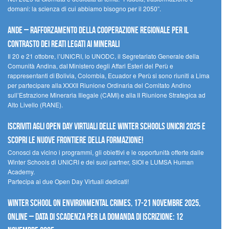
domani: la scienza di cui abbiamo bisogno per il 2050”.
Ande – Rafforzamento della cooperazione regionale per il
contrasto dei reati legati ai minerali
Il 20 e 21 ottobre, l’UNICRI, lo UNODC, il Segretariato Generale della
Comunità Andina, dal Ministero degli Affari Esteri del Perù e
rappresentanti di Bolivia, Colombia, Ecuador e Perù si sono riuniti a Lima
per partecipare alla XXXII Riunione Ordinaria del Comitato Andino
sull’Estrazione Mineraria Illegale (CAMI) e alla II Riunione Strategica ad
Alto Livello (RANE).
Iscriviti agli Open Day Virtuali delle Winter Schools UNICRI 2025 e
scopri le nuove frontiere della formazione!
Conosci da vicino i programmi, gli obiettivi e le opportunità offerte dalle
Winter Schools di UNICRI e dei suoi partner, SIOI e LUMSA Human
Academy.
Partecipa ai due Open Day Virtuali dedicati!
Winter School on Environmental Crimes, 17-21 novembre 2025,
Online – Data di scadenza per la domanda di iscrizione: 12