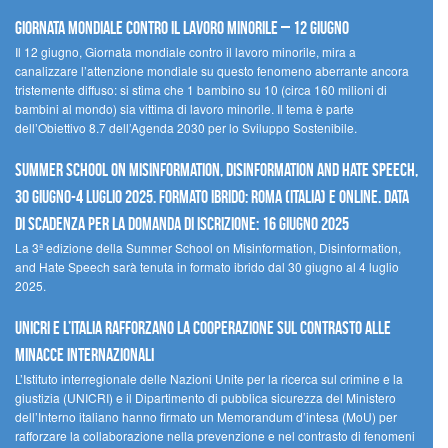
Giornata mondiale contro il lavoro minorile – 12 giugno
Il 12 giugno, Giornata mondiale contro il lavoro minorile, mira a
canalizzare l’attenzione mondiale su questo fenomeno aberrante ancora
tristemente diffuso: si stima che 1 bambino su 10 (circa 160 milioni di
bambini al mondo) sia vittima di lavoro minorile. Il tema è parte
dell’Obiettivo 8.7 dell’Agenda 2030 per lo Sviluppo Sostenibile.
Summer School on Misinformation, Disinformation and Hate Speech,
30 giugno-4 luglio 2025. Formato ibrido: Roma (Italia) e online. Data
di scadenza per la domanda di iscrizione: 16 giugno 2025
La 3ª edizione della Summer School on Misinformation, Disinformation,
and Hate Speech sarà tenuta in formato ibrido dal 30 giugno al 4 luglio
2025.
UNICRI e l’Italia rafforzano la cooperazione sul contrasto alle
minacce internazionali
L’Istituto interregionale delle Nazioni Unite per la ricerca sul crimine e la
giustizia (UNICRI) e il Dipartimento di pubblica sicurezza del Ministero
dell’Interno italiano hanno firmato un Memorandum d’intesa (MoU) per
rafforzare la collaborazione nella prevenzione e nel contrasto di fenomeni