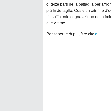
di terze parti nella battaglia per affr
più in dettaglio: Cos’è un crimine d’o
l’insufficiente segnalazione dei crimi
alle vittime.
Per saperne di più, fare clic
qui
.