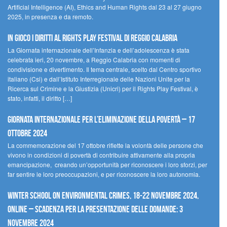
Artificial Intelligence (AI), Ethics and Human Rights dal 23 al 27 giugno
2025, in presenza e da remoto.
In gioco i diritti al Rights Play Festival di Reggio Calabria
La Giornata internazionale dell’Infanzia e dell’adolescenza è stata
celebrata ieri, 20 novembre, a Reggio Calabria con momenti di
condivisione e divertimento. Il tema centrale, scelto dal Centro sportivo
italiano (Csi) e dall’Istituto Interregionale delle Nazioni Unite per la
Ricerca sul Crimine e la Giustizia (Unicri) per il Rights Play Festival, è
stato, infatti, il diritto […]
Giornata internazionale per l’eliminazione della povertà – 17
ottobre 2024
La commemorazione del 17 ottobre riflette la volontà delle persone che
vivono in condizioni di povertà di contribuire attivamente alla propria
emancipazione, creando un’opportunità per riconoscere i loro sforzi, per
far sentire le loro preoccupazioni, e per riconoscere la loro autonomia.
Winter School on Environmental Crimes, 18-22 novembre 2024,
Online – Scadenza per la presentazione delle domande: 3
novembre 2024