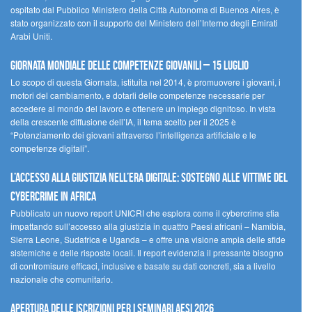
ospitato dal Pubblico Ministero della Città Autonoma di Buenos Aires, è
stato organizzato con il supporto del Ministero dell’Interno degli Emirati
Arabi Uniti.
Giornata Mondiale delle Competenze Giovanili – 15 luglio
Lo scopo di questa Giornata, istituita nel 2014, è promuovere i giovani, i
motori del cambiamento, e dotarli delle competenze necessarie per
accedere al mondo del lavoro e ottenere un impiego dignitoso. In vista
della crescente diffusione dell’IA, il tema scelto per il 2025 è
“Potenziamento dei giovani attraverso l’intelligenza artificiale e le
competenze digitali”.
L’accesso alla giustizia nell’era digitale: sostegno alle vittime del
cybercrime in Africa
Pubblicato un nuovo report UNICRI che esplora come il cybercrime stia
impattando sull’accesso alla giustizia in quattro Paesi africani – Namibia,
Sierra Leone, Sudafrica e Uganda – e offre una visione ampia delle sfide
sistemiche e delle risposte locali. Il report evidenzia il pressante bisogno
di contromisure efficaci, inclusive e basate su dati concreti, sia a livello
nazionale che comunitario.
Apertura delle iscrizioni per i seminari AESI 2026