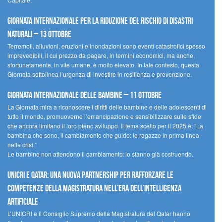
Giornata internazionale per la riduzione del rischio di disastri
naturali – 13 ottobre
Terremoti, alluvioni, eruzioni e inondazioni sono eventi catastrofici spesso
imprevedibili, il cui prezzo da pagare, in termini economici, ma anche,
sfortunatamente, in vite umane, è molto elevato. In tale contesto, questa
Giornata sottolinea l’urgenza di investire in resilienza e prevenzione.
Giornata internazionale delle bambine – 11 ottobre
La Giornata mira a riconoscere i diritti delle bambine e delle adolescenti di
tutto il mondo, promuoverne l’emancipazione e sensibilizzare sulle sfide
che ancora limitano il loro pieno sviluppo. Il tema scelto per il 2025 è: “La
bambina che sono, il cambiamento che guido: le ragazze in prima linea
nelle crisi.”
Le bambine non attendono il cambiamento: lo stanno già costruendo.
UNICRI e Qatar: una nuova partnership per rafforzare le
competenze della magistratura nell’era dell’intelligenza
artificiale
L’UNICRI e il Consiglio Supremo della Magistratura del Qatar hanno