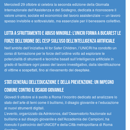
MercoledÌ 29 ottobre si celebra la seconda edizione della Giornata
Internazionale dell’Assistenza e del Sostegno, dedicata a riconoscere il
valore umano, sociale ed economico del lavoro assistenziale — un lavoro
spesso invisibile e sottovalutato, ma essenziale per il benessere collettivo.
Lotta a sfruttamento e abuso minorile: l’UNICRI forma a Bucarest le
forze dell’ordine del CESP sull’uso dell’Intelligenza Artificiale
Nell’ambito dell’iniziativa AI for Safer Children, l’UNICRI ha condotto un
corso di formazione per le forze dell’ordine volto ad esplorare le
potenzialità di strumenti e tecniche basati sull’intelligenza artificiale in
grado di facilitare ogni passo del lavoro investigativo, dalla identificazione
di vittime e sospettati, fino al rilevamento dei deepfake.
Stati Generali dell’Educazione e della Prevenzione: un impegno
comune contro il disagio giovanile
Giovedì 9 ottobre si è svolto a Roma l’incontro dedicato ad analizzare lo
stato dell’arte di temi come il bullismo, il disagio giovanile e l’educazione
ai nuovi strumenti digitali.
L’evento, organizzato da Adnkronos, dall’Osservatorio Nazionale sul
bullismo e sul disagio giovanile e dall’Accademia dei Campioni, ha
ricevuto il patrocinio dell’UNICEF e della Città metropolitana di Roma
Capitale.