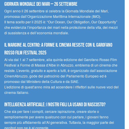
Giornata Mondiale dei Mari – 26 settembre
Ogni anno il 26 settembre si celebra la Giornata Mondiale dei Mari,
promossa dall’Organizzazione Marittima Internazionale (IMO).
Il tema scelto per il 2025 è: “Our Ocean, Our Obligation, Our Opportunity”
che evidenzia l’importanza dei mari nella protezione della vita, dei mezzi
di sussistenza e dell’economia mondiale.
Il margine al centro: a Forme il cinema resiste con il Garofano
Rosso Film Festival 2025
Al via dal 1 al 7 settembre, alla quinta edizione del Garofano Rosso Film
Festival a Forme di Massa d’Albe in Abruzzo, emblema di un cinema che
resiste. L’evento, gratuito e aperto a tutti, è organizzato dall’associazione
CinemAbruzzo, gode del patrocinio del Parlamento Europeo ed è
promosso dal Ministero della Cultura e da SIAE.
L’edizione di quest’anno mira ad accendere i riflettori sulle nuove voci del
cinema italiano.
Intelligenza artificiale: i nostri figli la usano di nascosto?
Che sia per fare i compiti, cercare ispirazione, creare storie o
semplicemente per avere qualcuno con cui parlare, i giovani fanno
sempre più affidamento all’AI generativa. Tuttavia, la maggior parte dei
genitori non ne è al corrente.