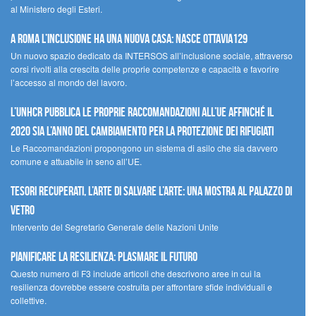
al Ministero degli Esteri.
A Roma l’inclusione ha una nuova casa: nasce Ottavia129
Un nuovo spazio dedicato da INTERSOS all’inclusione sociale, attraverso
corsi rivolti alla crescita delle proprie competenze e capacità e favorire
l’accesso al mondo del lavoro.
L’UNHCR pubblica le proprie raccomandazioni all’UE affinché il
2020 sia l’anno del cambiamento per la protezione dei rifugiati
Le Raccomandazioni propongono un sistema di asilo che sia davvero
comune e attuabile in seno all’UE.
Tesori recuperati, l’arte di salvare l’arte: una mostra al Palazzo di
Vetro
Intervento del Segretario Generale delle Nazioni Unite
Pianificare la resilienza: plasmare il futuro
Questo numero di F3 include articoli che descrivono aree in cui la
resilienza dovrebbe essere costruita per affrontare sfide individuali e
collettive.