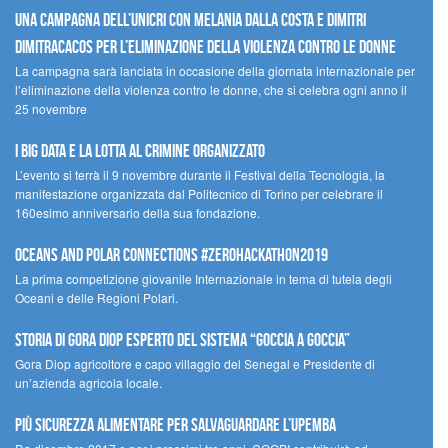
Una campagna dell’UNICRI con Melania Dalla Costa e Dimitri
Dimitracacos per l’eliminazione della violenza contro le donne
La campagna sarà lanciata in occasione della giornata internazionale per
l’eliminazione della violenza contro le donne, che si celebra ogni anno il
25 novembre
I Big Data e la lotta al crimine organizzato
L’evento si terrà il 9 novembre durante il Festival della Tecnologia, la
manifestazione organizzata dal Politecnico di Torino per celebrare il
160esimo anniversario della sua fondazione.
Oceans and Polar Connections #ZEROHackathon2019
La prima competizione giovanile Internazionale in tema di tutela degli
Oceani e delle Regioni Polari.
STORIA DI GORA DIOP ESPERTO DEL SISTEMA “GOCCIA A GOCCIA”
Gora Diop agricoltore e capo villaggio del Senegal e Presidente di
un’azienda agricola locale.
Più sicurezza alimentare per salvaguardare l’Upemba