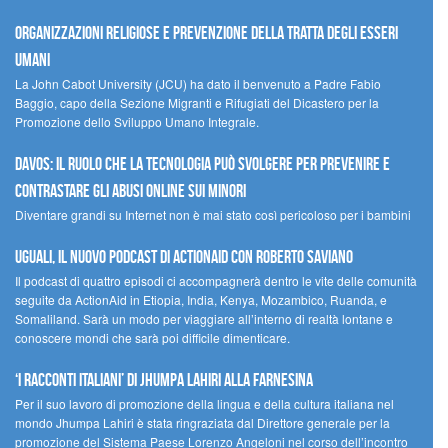
Organizzazioni religiose e prevenzione della tratta degli esseri
umani
La John Cabot University (JCU) ha dato il benvenuto a Padre Fabio
Baggio, capo della Sezione Migranti e Rifugiati del Dicastero per la
Promozione dello Sviluppo Umano Integrale.
Davos: il ruolo che la tecnologia può svolgere per prevenire e
contrastare gli abusi online sui minori
Diventare grandi su Internet non è mai stato così pericoloso per i bambini
UGUALI, il nuovo podcast di ACTIONAID con Roberto Saviano
Il podcast di quattro episodi ci accompagnerà dentro le vite delle comunità
seguite da ActionAid in Etiopia, India, Kenya, Mozambico, Ruanda, e
Somaliland. Sarà un modo per viaggiare all’interno di realtà lontane e
conoscere mondi che sarà poi difficile dimenticare.
‘I racconti italiani’ di Jhumpa Lahiri alla Farnesina
Per il suo lavoro di promozione della lingua e della cultura italiana nel
mondo Jhumpa Lahiri è stata ringraziata dal Direttore generale per la
promozione del Sistema Paese Lorenzo Angeloni nel corso dell’incontro