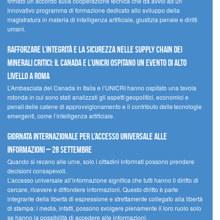
firmato un accordo sulla cooperazione tecnica che dà avvio ad un
innovativo programma di formazione dedicato allo sviluppo della
magistratura in materia di intelligenza artificiale, giustizia penale e diritti
umani.
Rafforzare l’integrità e la sicurezza nelle supply chain dei
minerali critici: il Canada e l’UNICRI ospitano un evento di alto
livello a Roma
L’Ambasciata del Canada in Italia e l’UNICRI hanno ospitato una tavola
rotonda in cui sono stati analizzati gli aspetti geopolitici, economici e
penali delle catene di approvvigionamento e il contributo delle tecnologie
emergenti, come l’intelligenza artificiale.
Giornata internazionale per l’accesso universale alle
informazioni – 28 settembre
Quando si recano alle urne, solo i cittadini informati possono prendere
decisioni consapevoli.
L’accesso universale all’informazione significa che tutti hanno il diritto di
cercare, ricevere e diffondere informazioni. Questo diritto è parte
integrante della libertà di espressione e strettamente collegato alla libertà
di stampa: i media, infatti, possono svolgere pienamente il loro ruolo solo
se hanno la possibilità di accedere alle informazioni.