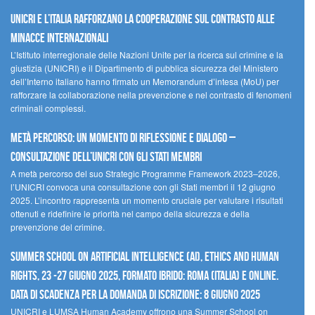
UNICRI e l’Italia rafforzano la cooperazione sul contrasto alle
minacce internazionali
L’Istituto interregionale delle Nazioni Unite per la ricerca sul crimine e la
giustizia (UNICRI) e il Dipartimento di pubblica sicurezza del Ministero
dell’Interno italiano hanno firmato un Memorandum d’intesa (MoU) per
rafforzare la collaborazione nella prevenzione e nel contrasto di fenomeni
criminali complessi.
Metà percorso: un momento di riflessione e dialogo –
Consultazione dell’UNICRI con gli Stati membri
A metà percorso del suo Strategic Programme Framework 2023–2026,
l’UNICRI convoca una consultazione con gli Stati membri il 12 giugno
2025. L’incontro rappresenta un momento cruciale per valutare i risultati
ottenuti e ridefinire le priorità nel campo della sicurezza e della
prevenzione del crimine.
Summer School on Artificial Intelligence (AI), Ethics and Human
Rights, 23 -27 giugno 2025, Formato Ibrido: Roma (Italia) e online.
Data di scadenza per la domanda di iscrizione: 8 giugno 2025
UNICRI e LUMSA Human Academy offrono una Summer School on