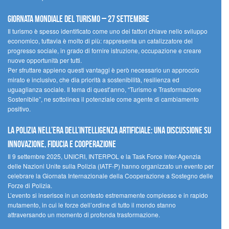
Giornata mondiale del turismo – 27 settembre
Il turismo è spesso identificato come uno dei fattori chiave nello sviluppo
economico, tuttavia è molto di più: rappresenta un catalizzatore del
progresso sociale, in grado di fornire istruzione, occupazione e creare
nuove opportunità per tutti.
Per sfruttare appieno questi vantaggi è però necessario un approccio
mirato e inclusivo, che dia priorità a sostenibilità, resilienza ed
uguaglianza sociale. Il tema di quest’anno, “Turismo e Trasformazione
Sostenibile”, ne sottolinea il potenziale come agente di cambiamento
positivo.
La polizia nell’era dell’Intelligenza Artificiale: una discussione su
innovazione, fiducia e cooperazione
Il 9 settembre 2025, UNICRI, INTERPOL e la Task Force Inter-Agenzia
delle Nazioni Unite sulla Polizia (IATF-P) hanno organizzato un evento per
celebrare la Giornata Internazionale della Cooperazione a Sostegno delle
Forze di Polizia.
L’evento si inserisce in un contesto estremamente complesso e in rapido
mutamento, in cui le forze dell’ordine di tutto il mondo stanno
attraversando un momento di profonda trasformazione.