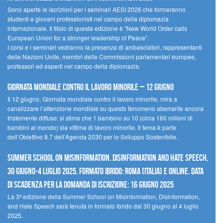
Sono aperte le iscrizioni per i seminari AESI 2026 che formeranno
studenti e giovani professionisti nel campo della diplomazia
internazionale. Il titolo di questa edizione è “New World Order calls
European Union for a stronger leadership of Peace”.
I corsi e i seminari vedranno la presenza di ambasciatori, rappresentanti
delle Nazioni Unite, membri delle Commissioni parlamentari europee,
professori ed esperti nel campo della diplomazia.
Giornata mondiale contro il lavoro minorile – 12 giugno
Il 12 giugno, Giornata mondiale contro il lavoro minorile, mira a
canalizzare l’attenzione mondiale su questo fenomeno aberrante ancora
tristemente diffuso: si stima che 1 bambino su 10 (circa 160 milioni di
bambini al mondo) sia vittima di lavoro minorile. Il tema è parte
dell’Obiettivo 8.7 dell’Agenda 2030 per lo Sviluppo Sostenibile.
Summer School on Misinformation, Disinformation and Hate Speech,
30 giugno-4 luglio 2025. Formato ibrido: Roma (Italia) e online. Data
di scadenza per la domanda di iscrizione: 16 giugno 2025
La 3ª edizione della Summer School on Misinformation, Disinformation,
and Hate Speech sarà tenuta in formato ibrido dal 30 giugno al 4 luglio
2025.