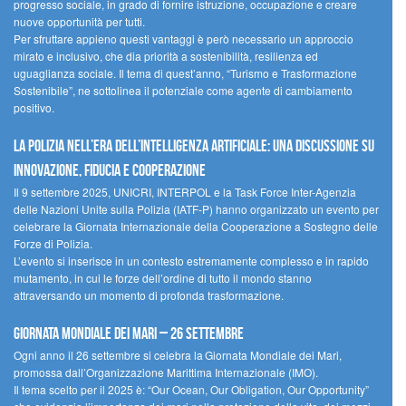
progresso sociale, in grado di fornire istruzione, occupazione e creare
nuove opportunità per tutti.
Per sfruttare appieno questi vantaggi è però necessario un approccio
mirato e inclusivo, che dia priorità a sostenibilità, resilienza ed
uguaglianza sociale. Il tema di quest’anno, “Turismo e Trasformazione
Sostenibile”, ne sottolinea il potenziale come agente di cambiamento
positivo.
La polizia nell’era dell’Intelligenza Artificiale: una discussione su
innovazione, fiducia e cooperazione
Il 9 settembre 2025, UNICRI, INTERPOL e la Task Force Inter-Agenzia
delle Nazioni Unite sulla Polizia (IATF-P) hanno organizzato un evento per
celebrare la Giornata Internazionale della Cooperazione a Sostegno delle
Forze di Polizia.
L’evento si inserisce in un contesto estremamente complesso e in rapido
mutamento, in cui le forze dell’ordine di tutto il mondo stanno
attraversando un momento di profonda trasformazione.
Giornata Mondiale dei Mari – 26 settembre
Ogni anno il 26 settembre si celebra la Giornata Mondiale dei Mari,
promossa dall’Organizzazione Marittima Internazionale (IMO).
Il tema scelto per il 2025 è: “Our Ocean, Our Obligation, Our Opportunity”