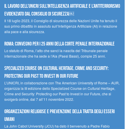
Il lavoro dell’UNICRI sull’intelligenza artificiale e l’antiterrorismo
evidenziato dal Consiglio di Sicurezza￼
Il 18 luglio 2023, il Consiglio di sicurezza delle Nazioni Unite ha tenuto il
suo primo dibattito in assoluto sull’Intelligenza Artificiale (AI) in relazione
alla pace e alla sicurezza.
Roma: convegno per i 25 anni della Corte penale internazionale
Lo statuto di Roma, l’atto che sancì la nascita del Tribunale penale
internazionale che ha sede a l’Aia (Paesi Bassi), compie 25 anni.
Specialized Course on Cultural Heritage, Crime and Security:
Protecting our Past to Invest in our Future
L’UNICRI, in collaborazione con The American University of Rome – AUR,
organizza la III edizione dello Specialized Course on Cultural Heritage,
Crime and Security: Protecting our Past to Invest in our Future, che si
svolgerà online, dal 7 all’11 novembre 2022.
Organizzazioni religiose e prevenzione della tratta degli esseri
umani
La John Cabot University (JCU) ha dato il benvenuto a Padre Fabio