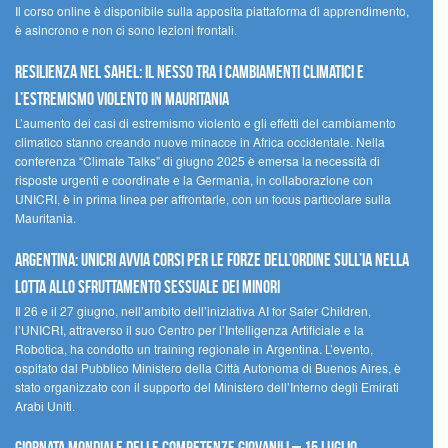
Il corso online è disponibile sulla apposita piattaforma di apprendimento,
è asincrono e non ci sono lezioni frontali.
Resilienza nel Sahel: il nesso tra i cambiamenti climatici e
l’estremismo violento in Mauritania
L’aumento dei casi di estremismo violento e gli effetti del cambiamento
climatico stanno creando nuove minacce in Africa occidentale. Nella
conferenza “Climate Talks” di giugno 2025 è emersa la necessità di
risposte urgenti e coordinate e la Germania, in collaborazione con
UNICRI, è in prima linea per affrontarle, con un focus particolare sulla
Mauritania.
Argentina: UNICRI avvia corsi per le forze dell’ordine sull’IA nella
lotta allo sfruttamento sessuale dei minori
Il 26 e il 27 giugno, nell’ambito dell’iniziativa AI for Safer Children,
l’UNICRI, attraverso il suo Centro per l’Intelligenza Artificiale e la
Robotica, ha condotto un training regionale in Argentina. L’evento,
ospitato dal Pubblico Ministero della Città Autonoma di Buenos Aires, è
stato organizzato con il supporto del Ministero dell’Interno degli Emirati
Arabi Uniti.