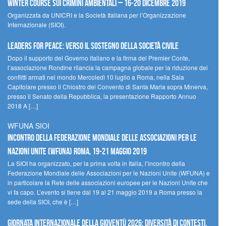
Winter Course sui Crimini Ambientali – 16-20 Dicembre 2019
Organizzata da UNICRI e la Società Italiana per l’Organizzazione
Internazionale (SIOI).
Leaders for peace: verso il sostegno della società civile
Dopo il supporto del Governo italiano e la firma del Premier Conte,
l’associazione Rondine rilancia la campagna globale per la riduzione dei
conflitti armati nel mondo Mercoledì 10 luglio a Roma, nella Sala
Capitolare presso il Chiostro del Convento di Santa Maria sopra Minerva,
presso il Senato della Repubblica, la presentazione Rapporto Annuo
2018 A […]
WFUNA SIOI
Incontro della Federazione Mondiale delle Associazioni per le
Nazioni Unite (WFUNA) Roma, 19-21 maggio 2019
La SIOI ha organizzato, per la prima volta in Italia, l’incontro della
Federazione Mondiale delle Associazioni per le Nazioni Unite (WFUNA) e
in particolare la Rete delle associazioni europee per le Nazioni Unite che
vi fa capo. L’evento si tiene dal 19 al 21 maggio 2019 a Roma presso la
sede della SIOI, che è […]
GIORNATA INTERNAZIONALE DELLA GIOVENTÙ 2026: DIVERSITÀ DI CONTESTI,