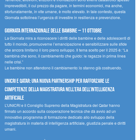
imprevedibili, il cui prezzo da pagare, in termini economici, ma anche,
sfortunatamente, in vite umane, è molto elevato. In tale contesto, questa
Giornata sottolinea l’urgenza di investire in resilienza e prevenzione.
Giornata internazionale delle bambine – 11 ottobre
La Giornata mira a riconoscere i diritti delle bambine e delle adolescenti di
tutto il mondo, promuoverne l’emancipazione e sensibilizzare sulle sfide
che ancora limitano il loro pieno sviluppo. Il tema scelto per il 2025 è: “La
bambina che sono, il cambiamento che guido: le ragazze in prima linea
nelle crisi.”
Le bambine non attendono il cambiamento: lo stanno già costruendo.
UNICRI e Qatar: una nuova partnership per rafforzare le
competenze della magistratura nell’era dell’intelligenza
artificiale
L’UNICRI e il Consiglio Supremo della Magistratura del Qatar hanno
firmato un accordo sulla cooperazione tecnica che dà avvio ad un
innovativo programma di formazione dedicato allo sviluppo della
magistratura in materia di intelligenza artificiale, giustizia penale e diritti
umani.