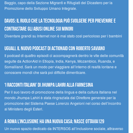
Baggio, capo della Sezione Migranti e Rifugiati del Dicastero per la
Promozione dello Sviluppo Umano Integrale.
Davos: il ruolo che la tecnologia può svolgere per prevenire e
contrastare gli abusi online sui minori
Diventare grandi su Internet non è mai stato così pericoloso per i bambini
UGUALI, il nuovo podcast di ACTIONAID con Roberto Saviano
Il podcast di quattro episodi ci accompagnerà dentro le vite delle comunità
seguite da ActionAid in Etiopia, India, Kenya, Mozambico, Ruanda, e
Somaliland. Sarà un modo per viaggiare all’interno di realtà lontane e
conoscere mondi che sarà poi difficile dimenticare.
‘I racconti italiani’ di Jhumpa Lahiri alla Farnesina
Per il suo lavoro di promozione della lingua e della cultura italiana nel
mondo Jhumpa Lahiri è stata ringraziata dal Direttore generale per la
promozione del Sistema Paese Lorenzo Angeloni nel corso dell’incontro
al Ministero degli Esteri.
A Roma l’inclusione ha una nuova casa: nasce Ottavia129
Un nuovo spazio dedicato da INTERSOS all’inclusione sociale, attraverso