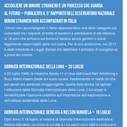
Accogliere un minore straniero è un processo che guarda
al futuro – Pubblicato il 5° rapporto dell’Osservatorio Nazionale
Minori Stranieri Non Accompagnati in Italia
I minori non accompagnati in Italia rappresentano una delle categorie più
vulnerabili tra i migranti. Si tratta di bambini e adolescenti di età inferiore
ai 18 anni che arrivano sul territorio italiano senza genitori o adulti
legalmente responsabili della loro tutela. Per la loro protezione, nel 2017,
è stata introdotta la Legge Zampa che stabilisce il principio di accoglienza
a priori del minore.
Giornata Internazionale della Luna – 20 luglio
Il 20 luglio 1969, la missione Apollo 11 e i due astronauti Neil Armstrong e
Buzz Aldrin misero piede sul suolo lunare, trasformando in realtà ciò che
per secoli era sembrato irraggiungibile. Quella data storica ha ispirato
l’istituzione della Giornata internazionale della Luna, il cui scopo è
sensibilizzare l’opinione pubblica sull’importanza dell’esplorazione e
dell’utilizzo sostenibile della Luna.
Giornata internazionale dedicata a Nelson Mandela – 18 luglio
Ogni anno, il 18 luglio, si celebra la Giornata internazionale dedicata a
Nelson Mandela, un uomo la cui vita e i cui valori sono stati e continuano