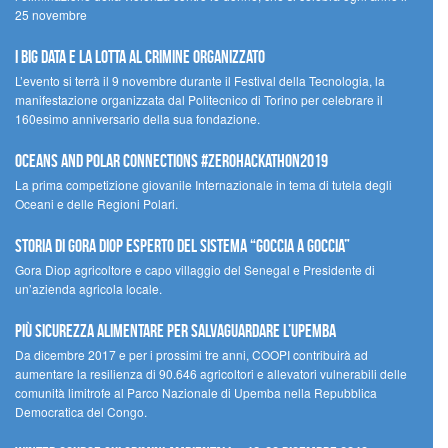
25 novembre
I Big Data e la lotta al crimine organizzato
L’evento si terrà il 9 novembre durante il Festival della Tecnologia, la
manifestazione organizzata dal Politecnico di Torino per celebrare il
160esimo anniversario della sua fondazione.
Oceans and Polar Connections #ZEROHackathon2019
La prima competizione giovanile Internazionale in tema di tutela degli
Oceani e delle Regioni Polari.
STORIA DI GORA DIOP ESPERTO DEL SISTEMA “GOCCIA A GOCCIA”
Gora Diop agricoltore e capo villaggio del Senegal e Presidente di
un’azienda agricola locale.
Più sicurezza alimentare per salvaguardare l’Upemba
Da dicembre 2017 e per i prossimi tre anni, COOPI contribuirà ad
aumentare la resilienza di 90.646 agricoltori e allevatori vulnerabili delle
comunità limitrofe al Parco Nazionale di Upemba nella Repubblica
Democratica del Congo.