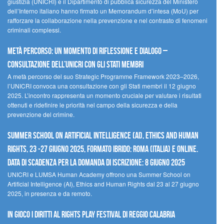
giustizia (UNICRI) e il Dipartimento di pubblica sicurezza del Ministero
dell’Interno italiano hanno firmato un Memorandum d’intesa (MoU) per
rafforzare la collaborazione nella prevenzione e nel contrasto di fenomeni
criminali complessi.
Metà percorso: un momento di riflessione e dialogo –
Consultazione dell’UNICRI con gli Stati membri
A metà percorso del suo Strategic Programme Framework 2023–2026,
l’UNICRI convoca una consultazione con gli Stati membri il 12 giugno
2025. L’incontro rappresenta un momento cruciale per valutare i risultati
ottenuti e ridefinire le priorità nel campo della sicurezza e della
prevenzione del crimine.
Summer School on Artificial Intelligence (AI), Ethics and Human
Rights, 23 -27 giugno 2025, Formato Ibrido: Roma (Italia) e online.
Data di scadenza per la domanda di iscrizione: 8 giugno 2025
UNICRI e LUMSA Human Academy offrono una Summer School on
Artificial Intelligence (AI), Ethics and Human Rights dal 23 al 27 giugno
2025, in presenza e da remoto.
In gioco i diritti al Rights Play Festival di Reggio Calabria