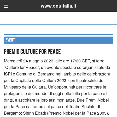
www.onuitalia.it
Eventi
Premio Culture for Peace
Mercoledì 24 maggio 2023, alle ore 17:30 CET, si terrà
“Culture for Peace”, un evento speciale co-organizzato da
ISPI e Comune di Bergamo nell’ambito delle celebrazioni
per la Capitale della Cultura 2023, con il patrocinio del
Ministero della Cultura. Un’opportunità per incontrare le
protagoniste del mondo di oggi nella lotta per la pace e i
diritti, e ascoltare le loro testimonianze.
Due Premi Nobel
per la Pace saliranno sul palco del Teatro Sociale di
Bergamo: Shirin Ebadi (Premio Nobel per la Pace 2003),