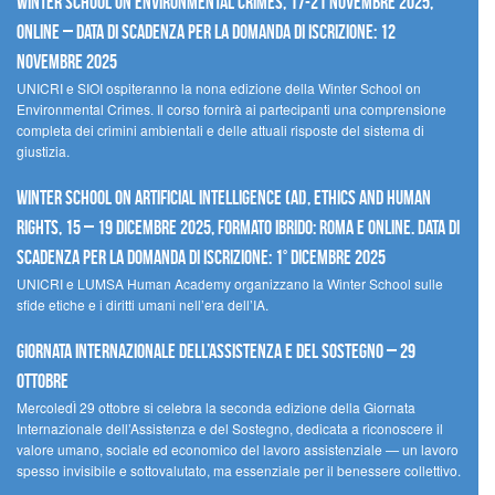
Winter School on Environmental Crimes, 17-21 novembre 2025,
Online – Data di scadenza per la domanda di iscrizione: 12
novembre 2025
UNICRI e SIOI ospiteranno la nona edizione della Winter School on
Environmental Crimes. Il corso fornirà ai partecipanti una comprensione
completa dei crimini ambientali e delle attuali risposte del sistema di
giustizia.
Winter School on Artificial Intelligence (AI), Ethics and Human
Rights, 15 – 19 dicembre 2025, Formato Ibrido: Roma e online. Data di
scadenza per la domanda di iscrizione: 1° dicembre 2025
UNICRI e LUMSA Human Academy organizzano la Winter School sulle
sfide etiche e i diritti umani nell’era dell’IA.
Giornata internazionale dell’assistenza e del sostegno – 29
ottobre
MercoledÌ 29 ottobre si celebra la seconda edizione della Giornata
Internazionale dell’Assistenza e del Sostegno, dedicata a riconoscere il
valore umano, sociale ed economico del lavoro assistenziale — un lavoro
spesso invisibile e sottovalutato, ma essenziale per il benessere collettivo.