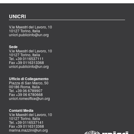
UNICRI
V.le Maestri del Lavoro, 10
10127 Torino, Italia
unicri.publicinfo@un.org
Sede
V.le Maestri del Lavoro, 10
10127 Torino, Italia
Tel. +39 0116537111
Fax +39 0116313368
unicri.publicinfo@un.org
Ufficio di Collegamento
Piazza di San Marco, 50
00186 Roma, Italia
Tel. +39 06 6789907
Fax +39 06 6780668
unicri.romeoffice@un.org
Contatti Media
V.le Maestri del Lavoro, 10
10127 Torino, Italia
Tel. +39 0116537141
Fax +39 0116313368
marina.mazzini@un.org