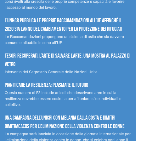
corsi rivolti alla crescita delle proprie competenze e capacità e favorire
l’accesso al mondo del lavoro.
L’UNHCR pubblica le proprie raccomandazioni all’UE affinché il
2020 sia l’anno del cambiamento per la protezione dei rifugiati
Le Raccomandazioni propongono un sistema di asilo che sia davvero
comune e attuabile in seno all’UE.
Tesori recuperati, l’arte di salvare l’arte: una mostra al Palazzo di
Vetro
Intervento del Segretario Generale delle Nazioni Unite
Pianificare la resilienza: plasmare il futuro
Questo numero di F3 include articoli che descrivono aree in cui la
resilienza dovrebbe essere costruita per affrontare sfide individuali e
collettive.
Una campagna dell’UNICRI con Melania Dalla Costa e Dimitri
Dimitracacos per l’eliminazione della violenza contro le donne
La campagna sarà lanciata in occasione della giornata internazionale per
l’eliminazione della violenza contro le donne, che si celebra ogni anno il