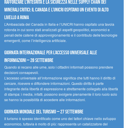
Rafforzare l’integrità e la sicurezza nelle supply chain dei
minerali critici: il Canada e l’UNICRI ospitano un evento di alto
livello a Roma
L’Ambasciata del Canada in Italia e l’UNICRI hanno ospitato una tavola
rotonda in cui sono stati analizzati gli aspetti geopolitici, economici e
penali delle catene di approvvigionamento e il contributo delle tecnologie
emergenti, come l’intelligenza artificiale.
Giornata internazionale per l’accesso universale alle
informazioni – 28 settembre
Quando si recano alle urne, solo i cittadini informati possono prendere
decisioni consapevoli.
L’accesso universale all’informazione significa che tutti hanno il diritto di
cercare, ricevere e diffondere informazioni. Questo diritto è parte
integrante della libertà di espressione e strettamente collegato alla libertà
di stampa: i media, infatti, possono svolgere pienamente il loro ruolo solo
se hanno la possibilità di accedere alle informazioni.
Giornata mondiale del turismo – 27 settembre
Il turismo è spesso identificato come uno dei fattori chiave nello sviluppo
economico, tuttavia è molto di più: rappresenta un catalizzatore del