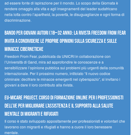
ad essere fonte di ispirazione per il mondo. Lo scopo della Giornata è
rendere omaggio alla vita e agli insegnamenti del leader sudafricano
nella lotta contro l’apartheid, la povertà, le disuguaglianze e ogni forma di
discriminazione.
Bando per giovani autori (18–32 anni): la Rivista Freedom From Fear
invita a condividere le proprie opinioni sulla sicurezza e sulle
minacce cibernetiche
Freedom From Fear, pubblicata da UNICRI in collaborazione con
l’Università di Gand, mira ad approfondire le conoscenze e a
sensibilizzare l’opinione pubblica sui problemi più urgenti della comunità
internazionale. Per il prossimo numero, intitolato “Il nuovo codice
criminale: decifrare le minacce emergenti nel cyberspazio”, si invitano i
giovani a dare il loro contributo alla rivista.
EU-MiCare Project. Corso di formazione online per i professionisti
dell’UE per migliorare l’assistenza e il supporto alla salute
mentale di migranti e rifugiati
Il corso è stato sviluppato appositamente per professionisti e volontari che
lavorano con migranti e rifugiati e hanno a cuore il loro benessere
mentale.