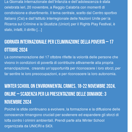
La Giornata internazionale dell’Infanzia e dell’adolescenza è stata
celebrata ieri, 20 novembre, a Reggio Calabria con momenti di
condivisione e divertimento. Il tema centrale, scelto dal Centro sportivo
italiano (Csi) e dall’Istituto Interregionale delle Nazioni Unite per la
Ricerca sul Crimine e la Giustizia (Unicri) per il Rights Play Festival, è
stato, infatti, il diritto […]
Giornata internazionale per l’eliminazione della povertà – 17
ottobre 2024
La commemorazione del 17 ottobre riflette la volontà delle persone che
vivono in condizioni di povertà di contribuire attivamente alla propria
emancipazione, creando un’opportunità per riconoscere i loro sforzi, per
far sentire le loro preoccupazioni, e per riconoscere la loro autonomia.
Winter School on Environmental Crimes, 18-22 novembre 2024,
Online – Scadenza per la presentazione delle domande: 3
novembre 2024
Poiché le sfide continuano a evolvere, la formazione e la diffusione delle
conoscenze rimangono cruciali per sostenere ed espandere gli sforzi di
lotta contro i crimini ambientali. Prendi parte alla Winter School
organizzata da UNICRI e SIOI.