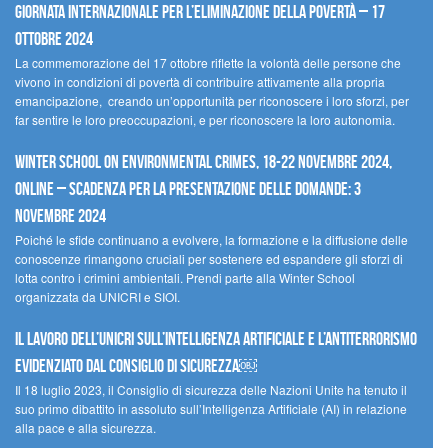
Giornata internazionale per l’eliminazione della povertà – 17
ottobre 2024
La commemorazione del 17 ottobre riflette la volontà delle persone che
vivono in condizioni di povertà di contribuire attivamente alla propria
emancipazione, creando un’opportunità per riconoscere i loro sforzi, per
far sentire le loro preoccupazioni, e per riconoscere la loro autonomia.
Winter School on Environmental Crimes, 18-22 novembre 2024,
Online – Scadenza per la presentazione delle domande: 3
novembre 2024
Poiché le sfide continuano a evolvere, la formazione e la diffusione delle
conoscenze rimangono cruciali per sostenere ed espandere gli sforzi di
lotta contro i crimini ambientali. Prendi parte alla Winter School
organizzata da UNICRI e SIOI.
Il lavoro dell’UNICRI sull’intelligenza artificiale e l’antiterrorismo
evidenziato dal Consiglio di Sicurezza￼
Il 18 luglio 2023, il Consiglio di sicurezza delle Nazioni Unite ha tenuto il
suo primo dibattito in assoluto sull’Intelligenza Artificiale (AI) in relazione
alla pace e alla sicurezza.