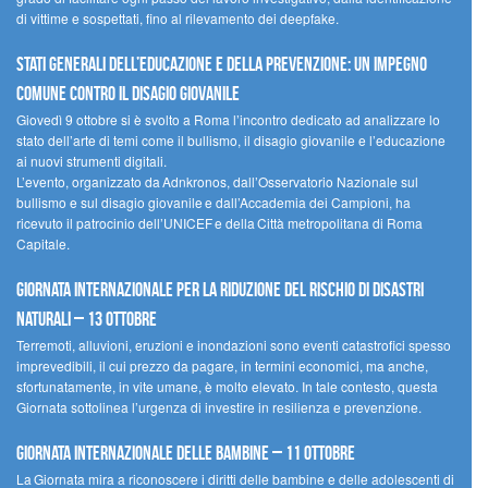
di vittime e sospettati, fino al rilevamento dei deepfake.
Stati Generali dell’Educazione e della Prevenzione: un impegno
comune contro il disagio giovanile
Giovedì 9 ottobre si è svolto a Roma l’incontro dedicato ad analizzare lo
stato dell’arte di temi come il bullismo, il disagio giovanile e l’educazione
ai nuovi strumenti digitali.
L’evento, organizzato da Adnkronos, dall’Osservatorio Nazionale sul
bullismo e sul disagio giovanile e dall’Accademia dei Campioni, ha
ricevuto il patrocinio dell’UNICEF e della Città metropolitana di Roma
Capitale.
Giornata internazionale per la riduzione del rischio di disastri
naturali – 13 ottobre
Terremoti, alluvioni, eruzioni e inondazioni sono eventi catastrofici spesso
imprevedibili, il cui prezzo da pagare, in termini economici, ma anche,
sfortunatamente, in vite umane, è molto elevato. In tale contesto, questa
Giornata sottolinea l’urgenza di investire in resilienza e prevenzione.
Giornata internazionale delle bambine – 11 ottobre
La Giornata mira a riconoscere i diritti delle bambine e delle adolescenti di