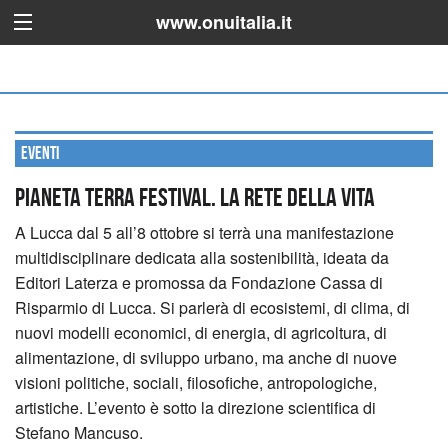
www.onuitalia.it
Eventi
Pianeta Terra Festival. La rete della vita
A Lucca dal 5 all’8 ottobre si terrà una manifestazione
multidisciplinare dedicata alla sostenibilità, ideata da
Editori Laterza e promossa da Fondazione Cassa di
Risparmio di Lucca. Si parlerà di ecosistemi, di clima, di
nuovi modelli economici, di energia, di agricoltura, di
alimentazione, di sviluppo urbano, ma anche di nuove
visioni politiche, sociali, filosofiche, antropologiche,
artistiche. L’evento è sotto la direzione scientifica di
Stefano Mancuso.