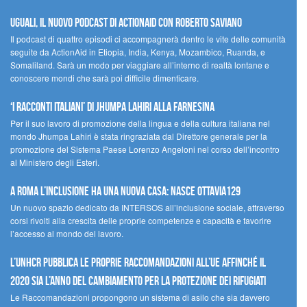
UGUALI, il nuovo podcast di ACTIONAID con Roberto Saviano
Il podcast di quattro episodi ci accompagnerà dentro le vite delle comunità
seguite da ActionAid in Etiopia, India, Kenya, Mozambico, Ruanda, e
Somaliland. Sarà un modo per viaggiare all’interno di realtà lontane e
conoscere mondi che sarà poi difficile dimenticare.
‘I racconti italiani’ di Jhumpa Lahiri alla Farnesina
Per il suo lavoro di promozione della lingua e della cultura italiana nel
mondo Jhumpa Lahiri è stata ringraziata dal Direttore generale per la
promozione del Sistema Paese Lorenzo Angeloni nel corso dell’incontro
al Ministero degli Esteri.
A Roma l’inclusione ha una nuova casa: nasce Ottavia129
Un nuovo spazio dedicato da INTERSOS all’inclusione sociale, attraverso
corsi rivolti alla crescita delle proprie competenze e capacità e favorire
l’accesso al mondo del lavoro.
L’UNHCR pubblica le proprie raccomandazioni all’UE affinché il
2020 sia l’anno del cambiamento per la protezione dei rifugiati
Le Raccomandazioni propongono un sistema di asilo che sia davvero