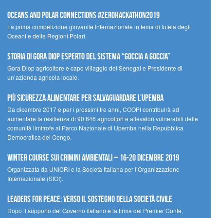
Oceans and Polar Connections #ZEROHackathon2019
La prima competizione giovanile Internazionale in tema di tutela degli
Oceani e delle Regioni Polari.
STORIA DI GORA DIOP ESPERTO DEL SISTEMA “GOCCIA A GOCCIA”
Gora Diop agricoltore e capo villaggio del Senegal e Presidente di
un’azienda agricola locale.
Più sicurezza alimentare per salvaguardare l’Upemba
Da dicembre 2017 e per i prossimi tre anni, COOPI contribuirà ad
aumentare la resilienza di 90.646 agricoltori e allevatori vulnerabili delle
comunità limitrofe al Parco Nazionale di Upemba nella Repubblica
Democratica del Congo.
Winter Course sui Crimini Ambientali – 16-20 Dicembre 2019
Organizzata da UNICRI e la Società Italiana per l’Organizzazione
Internazionale (SIOI).
Leaders for peace: verso il sostegno della società civile
Dopo il supporto del Governo italiano e la firma del Premier Conte,