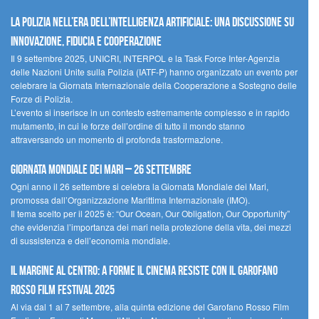
La polizia nell’era dell’Intelligenza Artificiale: una discussione su
innovazione, fiducia e cooperazione
Il 9 settembre 2025, UNICRI, INTERPOL e la Task Force Inter-Agenzia
delle Nazioni Unite sulla Polizia (IATF-P) hanno organizzato un evento per
celebrare la Giornata Internazionale della Cooperazione a Sostegno delle
Forze di Polizia.
L’evento si inserisce in un contesto estremamente complesso e in rapido
mutamento, in cui le forze dell’ordine di tutto il mondo stanno
attraversando un momento di profonda trasformazione.
Giornata Mondiale dei Mari – 26 settembre
Ogni anno il 26 settembre si celebra la Giornata Mondiale dei Mari,
promossa dall’Organizzazione Marittima Internazionale (IMO).
Il tema scelto per il 2025 è: “Our Ocean, Our Obligation, Our Opportunity”
che evidenzia l’importanza dei mari nella protezione della vita, dei mezzi
di sussistenza e dell’economia mondiale.
Il margine al centro: a Forme il cinema resiste con il Garofano
Rosso Film Festival 2025
Al via dal 1 al 7 settembre, alla quinta edizione del Garofano Rosso Film