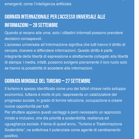
emergenti, come l’intelligenza artificiale.
Giornata internazionale per l’accesso universale alle
informazioni – 28 settembre
Quando si recano alle urne, solo i cittadini informati possono prendere
decisioni consapevoli.
L’accesso universale all’informazione significa che tutti hanno il diritto di
cercare, ricevere e diffondere informazioni. Questo diritto è parte
integrante della libertà di espressione e strettamente collegato alla libertà
di stampa: i media, infatti, possono svolgere pienamente il loro ruolo solo
se hanno la possibilità di accedere alle informazioni.
Giornata mondiale del turismo – 27 settembre
Il turismo è spesso identificato come uno dei fattori chiave nello sviluppo
economico, tuttavia è molto di più: rappresenta un catalizzatore del
progresso sociale, in grado di fornire istruzione, occupazione e creare
nuove opportunità per tutti.
Per sfruttare appieno questi vantaggi è però necessario un approccio
mirato e inclusivo, che dia priorità a sostenibilità, resilienza ed
uguaglianza sociale. Il tema di quest’anno, “Turismo e Trasformazione
Sostenibile”, ne sottolinea il potenziale come agente di cambiamento
positivo.