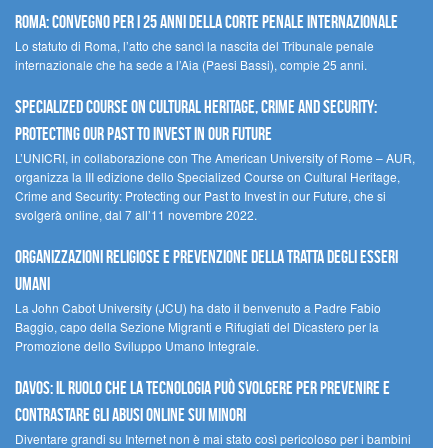
Roma: convegno per i 25 anni della Corte penale internazionale
Lo statuto di Roma, l’atto che sancì la nascita del Tribunale penale
internazionale che ha sede a l’Aia (Paesi Bassi), compie 25 anni.
Specialized Course on Cultural Heritage, Crime and Security:
Protecting our Past to Invest in our Future
L’UNICRI, in collaborazione con The American University of Rome – AUR,
organizza la III edizione dello Specialized Course on Cultural Heritage,
Crime and Security: Protecting our Past to Invest in our Future, che si
svolgerà online, dal 7 all’11 novembre 2022.
Organizzazioni religiose e prevenzione della tratta degli esseri
umani
La John Cabot University (JCU) ha dato il benvenuto a Padre Fabio
Baggio, capo della Sezione Migranti e Rifugiati del Dicastero per la
Promozione dello Sviluppo Umano Integrale.
Davos: il ruolo che la tecnologia può svolgere per prevenire e
contrastare gli abusi online sui minori
Diventare grandi su Internet non è mai stato così pericoloso per i bambini