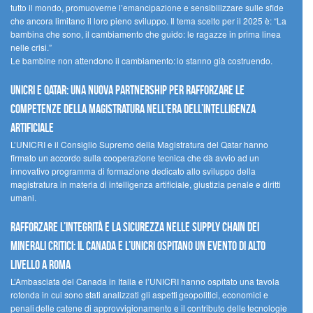
tutto il mondo, promuoverne l’emancipazione e sensibilizzare sulle sfide
che ancora limitano il loro pieno sviluppo. Il tema scelto per il 2025 è: “La
bambina che sono, il cambiamento che guido: le ragazze in prima linea
nelle crisi.”
Le bambine non attendono il cambiamento: lo stanno già costruendo.
UNICRI e Qatar: una nuova partnership per rafforzare le
competenze della magistratura nell’era dell’intelligenza
artificiale
L’UNICRI e il Consiglio Supremo della Magistratura del Qatar hanno
firmato un accordo sulla cooperazione tecnica che dà avvio ad un
innovativo programma di formazione dedicato allo sviluppo della
magistratura in materia di intelligenza artificiale, giustizia penale e diritti
umani.
Rafforzare l’integrità e la sicurezza nelle supply chain dei
minerali critici: il Canada e l’UNICRI ospitano un evento di alto
livello a Roma
L’Ambasciata del Canada in Italia e l’UNICRI hanno ospitato una tavola
rotonda in cui sono stati analizzati gli aspetti geopolitici, economici e
penali delle catene di approvvigionamento e il contributo delle tecnologie