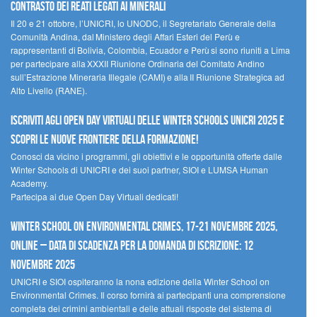
contrasto dei reati legati ai minerali
Il 20 e 21 ottobre, l’UNICRI, lo UNODC, il Segretariato Generale della
Comunità Andina, dal Ministero degli Affari Esteri del Perù e
rappresentanti di Bolivia, Colombia, Ecuador e Perù si sono riuniti a Lima
per partecipare alla XXXII Riunione Ordinaria del Comitato Andino
sull’Estrazione Mineraria Illegale (CAMI) e alla II Riunione Strategica ad
Alto Livello (RANE).
Iscriviti agli Open Day Virtuali delle Winter Schools UNICRI 2025 e
scopri le nuove frontiere della formazione!
Conosci da vicino i programmi, gli obiettivi e le opportunità offerte dalle
Winter Schools di UNICRI e dei suoi partner, SIOI e LUMSA Human
Academy.
Partecipa ai due Open Day Virtuali dedicati!
Winter School on Environmental Crimes, 17-21 novembre 2025,
Online – Data di scadenza per la domanda di iscrizione: 12
novembre 2025
UNICRI e SIOI ospiteranno la nona edizione della Winter School on
Environmental Crimes. Il corso fornirà ai partecipanti una comprensione
completa dei crimini ambientali e delle attuali risposte del sistema di