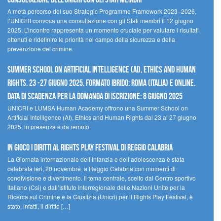
A metà percorso del suo Strategic Programme Framework 2023–2026,
l’UNICRI convoca una consultazione con gli Stati membri il 12 giugno
2025. L’incontro rappresenta un momento cruciale per valutare i risultati
ottenuti e ridefinire le priorità nel campo della sicurezza e della
prevenzione del crimine.
Summer School on Artificial Intelligence (AI), Ethics and Human
Rights, 23 -27 giugno 2025, Formato Ibrido: Roma (Italia) e online.
Data di scadenza per la domanda di iscrizione: 8 giugno 2025
UNICRI e LUMSA Human Academy offrono una Summer School on
Artificial Intelligence (AI), Ethics and Human Rights dal 23 al 27 giugno
2025, in presenza e da remoto.
In gioco i diritti al Rights Play Festival di Reggio Calabria
La Giornata internazionale dell’Infanzia e dell’adolescenza è stata
celebrata ieri, 20 novembre, a Reggio Calabria con momenti di
condivisione e divertimento. Il tema centrale, scelto dal Centro sportivo
italiano (Csi) e dall’Istituto Interregionale delle Nazioni Unite per la
Ricerca sul Crimine e la Giustizia (Unicri) per il Rights Play Festival, è
stato, infatti, il diritto […]