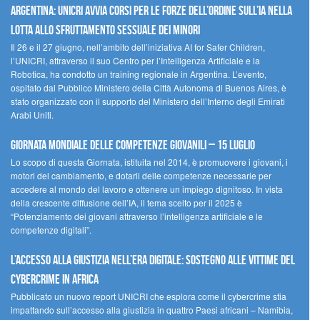
Argentina: UNICRI avvia corsi per le forze dell’ordine sull’IA nella
lotta allo sfruttamento sessuale dei minori
Il 26 e il 27 giugno, nell’ambito dell’iniziativa AI for Safer Children,
l’UNICRI, attraverso il suo Centro per l’Intelligenza Artificiale e la
Robotica, ha condotto un training regionale in Argentina. L’evento,
ospitato dal Pubblico Ministero della Città Autonoma di Buenos Aires, è
stato organizzato con il supporto del Ministero dell’Interno degli Emirati
Arabi Uniti.
Giornata Mondiale delle Competenze Giovanili – 15 luglio
Lo scopo di questa Giornata, istituita nel 2014, è promuovere i giovani, i
motori del cambiamento, e dotarli delle competenze necessarie per
accedere al mondo del lavoro e ottenere un impiego dignitoso. In vista
della crescente diffusione dell’IA, il tema scelto per il 2025 è
“Potenziamento dei giovani attraverso l’intelligenza artificiale e le
competenze digitali”.
L’accesso alla giustizia nell’era digitale: sostegno alle vittime del
cybercrime in Africa
Pubblicato un nuovo report UNICRI che esplora come il cybercrime stia
impattando sull’accesso alla giustizia in quattro Paesi africani – Namibia,