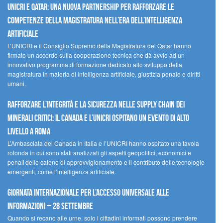
UNICRI e Qatar: una nuova partnership per rafforzare le
competenze della magistratura nell’era dell’intelligenza
artificiale
L’UNICRI e il Consiglio Supremo della Magistratura del Qatar hanno
firmato un accordo sulla cooperazione tecnica che dà avvio ad un
innovativo programma di formazione dedicato allo sviluppo della
magistratura in materia di intelligenza artificiale, giustizia penale e diritti
umani.
Rafforzare l’integrità e la sicurezza nelle supply chain dei
minerali critici: il Canada e l’UNICRI ospitano un evento di alto
livello a Roma
L’Ambasciata del Canada in Italia e l’UNICRI hanno ospitato una tavola
rotonda in cui sono stati analizzati gli aspetti geopolitici, economici e
penali delle catene di approvvigionamento e il contributo delle tecnologie
emergenti, come l’intelligenza artificiale.
Giornata internazionale per l’accesso universale alle
informazioni – 28 settembre
Quando si recano alle urne, solo i cittadini informati possono prendere