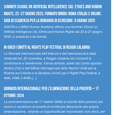
Summer School on Artificial Intelligence (AI), Ethics and Human
Rights, 23 -27 giugno 2025, Formato Ibrido: Roma (Italia) e online.
Data di scadenza per la domanda di iscrizione: 8 giugno 2025
UNICRI e LUMSA Human Academy offrono una Summer School on
Artificial Intelligence (AI), Ethics and Human Rights dal 23 al 27 giugno
2025, in presenza e da remoto.
In gioco i diritti al Rights Play Festival di Reggio Calabria
La Giornata internazionale dell’Infanzia e dell’adolescenza è stata
celebrata ieri, 20 novembre, a Reggio Calabria con momenti di
condivisione e divertimento. Il tema centrale, scelto dal Centro sportivo
italiano (Csi) e dall’Istituto Interregionale delle Nazioni Unite per la
Ricerca sul Crimine e la Giustizia (Unicri) per il Rights Play Festival, è
stato, infatti, il diritto […]
Giornata internazionale per l’eliminazione della povertà – 17
ottobre 2024
La commemorazione del 17 ottobre riflette la volontà delle persone che
vivono in condizioni di povertà di contribuire attivamente alla propria
emancipazione, creando un’opportunità per riconoscere i loro sforzi, per