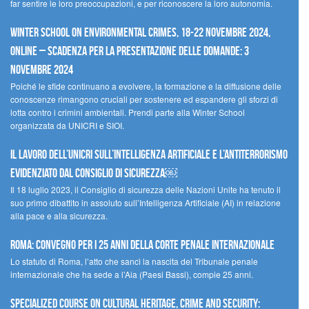
far sentire le loro preoccupazioni, e per riconoscere la loro autonomia.
Winter School on Environmental Crimes, 18-22 novembre 2024,
Online – Scadenza per la presentazione delle domande: 3
novembre 2024
Poiché le sfide continuano a evolvere, la formazione e la diffusione delle
conoscenze rimangono cruciali per sostenere ed espandere gli sforzi di
lotta contro i crimini ambientali. Prendi parte alla Winter School
organizzata da UNICRI e SIOI.
Il lavoro dell’UNICRI sull’intelligenza artificiale e l’antiterrorismo
evidenziato dal Consiglio di Sicurezza￼
Il 18 luglio 2023, il Consiglio di sicurezza delle Nazioni Unite ha tenuto il
suo primo dibattito in assoluto sull’Intelligenza Artificiale (AI) in relazione
alla pace e alla sicurezza.
Roma: convegno per i 25 anni della Corte penale internazionale
Lo statuto di Roma, l’atto che sancì la nascita del Tribunale penale
internazionale che ha sede a l’Aia (Paesi Bassi), compie 25 anni.
Specialized Course on Cultural Heritage, Crime and Security: