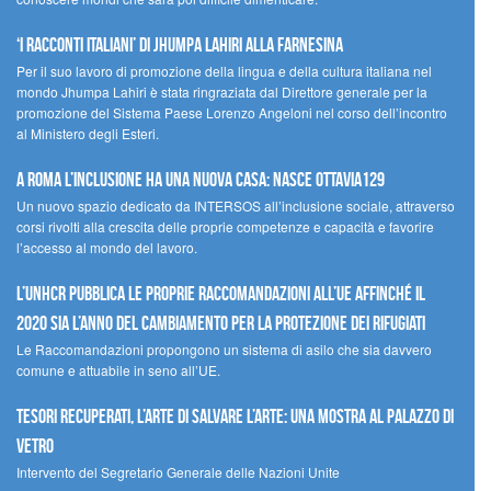
‘I racconti italiani’ di Jhumpa Lahiri alla Farnesina
Per il suo lavoro di promozione della lingua e della cultura italiana nel
mondo Jhumpa Lahiri è stata ringraziata dal Direttore generale per la
promozione del Sistema Paese Lorenzo Angeloni nel corso dell’incontro
al Ministero degli Esteri.
A Roma l’inclusione ha una nuova casa: nasce Ottavia129
Un nuovo spazio dedicato da INTERSOS all’inclusione sociale, attraverso
corsi rivolti alla crescita delle proprie competenze e capacità e favorire
l’accesso al mondo del lavoro.
L’UNHCR pubblica le proprie raccomandazioni all’UE affinché il
2020 sia l’anno del cambiamento per la protezione dei rifugiati
Le Raccomandazioni propongono un sistema di asilo che sia davvero
comune e attuabile in seno all’UE.
Tesori recuperati, l’arte di salvare l’arte: una mostra al Palazzo di
Vetro
Intervento del Segretario Generale delle Nazioni Unite