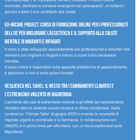
criminale: decifrare le minacce emergenti nel cyberspazio”, si invitano i
giovani a dare il loro contributo alla rivista.
EU-MiCare Project. Corso di formazione online per i professionisti
dell’UE per migliorare l’assistenza e il supporto alla salute
mentale di migranti e rifugiati
Il corso è stato sviluppato appositamente per professionisti e volontari che
lavorano con migranti e rifugiati e hanno a cuore il loro benessere
mentale.
Il corso online è disponibile sulla apposita piattaforma di apprendimento,
è asincrono e non ci sono lezioni frontali.
Resilienza nel Sahel: il nesso tra i cambiamenti climatici e
l’estremismo violento in Mauritania
L’aumento dei casi di estremismo violento e gli effetti del cambiamento
climatico stanno creando nuove minacce in Africa occidentale. Nella
conferenza “Climate Talks” di giugno 2025 è emersa la necessità di
risposte urgenti e coordinate e la Germania, in collaborazione con
UNICRI, è in prima linea per affrontarle, con un focus particolare sulla
Mauritania.