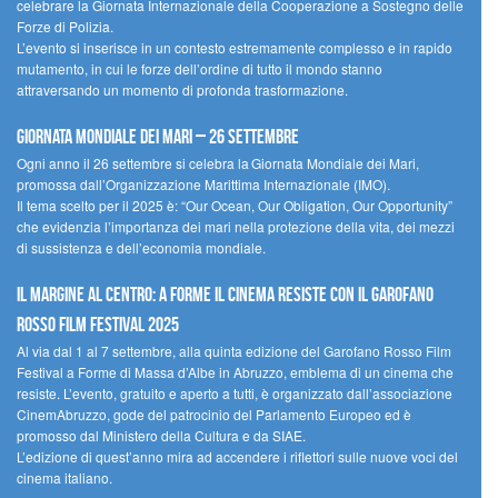
celebrare la Giornata Internazionale della Cooperazione a Sostegno delle
Forze di Polizia.
L’evento si inserisce in un contesto estremamente complesso e in rapido
mutamento, in cui le forze dell’ordine di tutto il mondo stanno
attraversando un momento di profonda trasformazione.
Giornata Mondiale dei Mari – 26 settembre
Ogni anno il 26 settembre si celebra la Giornata Mondiale dei Mari,
promossa dall’Organizzazione Marittima Internazionale (IMO).
Il tema scelto per il 2025 è: “Our Ocean, Our Obligation, Our Opportunity”
che evidenzia l’importanza dei mari nella protezione della vita, dei mezzi
di sussistenza e dell’economia mondiale.
Il margine al centro: a Forme il cinema resiste con il Garofano
Rosso Film Festival 2025
Al via dal 1 al 7 settembre, alla quinta edizione del Garofano Rosso Film
Festival a Forme di Massa d’Albe in Abruzzo, emblema di un cinema che
resiste. L’evento, gratuito e aperto a tutti, è organizzato dall’associazione
CinemAbruzzo, gode del patrocinio del Parlamento Europeo ed è
promosso dal Ministero della Cultura e da SIAE.
L’edizione di quest’anno mira ad accendere i riflettori sulle nuove voci del
cinema italiano.