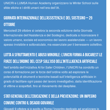
UNICRI e LUMSA Human Academy organizzano la Winter School sulle
sfide etiche e i diritti umani nell’era dell’IA.
Giornata internazionale dell’assistenza e del sostegno – 29
ottobre
MercoledÌ 29 ottobre si celebra la seconda edizione della Giornata
Internazionale dell’Assistenza e del Sostegno, dedicata a riconoscere il
valore umano, sociale ed economico del lavoro assistenziale — un lavoro
spesso invisibile e sottovalutato, ma essenziale per il benessere collettivo.
Lotta a sfruttamento e abuso minorile: l’UNICRI forma a Bucarest le
forze dell’ordine del CESP sull’uso dell’Intelligenza Artificiale
Nell’ambito dell’iniziativa AI for Safer Children, l’UNICRI ha condotto un
corso di formazione per le forze dell’ordine volto ad esplorare le
potenzialità di strumenti e tecniche basati sull’intelligenza artificiale in
grado di facilitare ogni passo del lavoro investigativo, dalla identificazione
di vittime e sospettati, fino al rilevamento dei deepfake.
Stati Generali dell’Educazione e della Prevenzione: un impegno
comune contro il disagio giovanile
Giovedì 9 ottobre si è svolto a Roma l’incontro dedicato ad analizzare lo