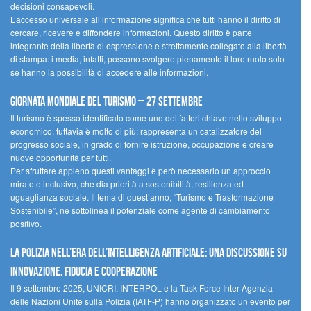
decisioni consapevoli.
L’accesso universale all’informazione significa che tutti hanno il diritto di
cercare, ricevere e diffondere informazioni. Questo diritto è parte
integrante della libertà di espressione e strettamente collegato alla libertà
di stampa: i media, infatti, possono svolgere pienamente il loro ruolo solo
se hanno la possibilità di accedere alle informazioni.
Giornata mondiale del turismo – 27 settembre
Il turismo è spesso identificato come uno dei fattori chiave nello sviluppo
economico, tuttavia è molto di più: rappresenta un catalizzatore del
progresso sociale, in grado di fornire istruzione, occupazione e creare
nuove opportunità per tutti.
Per sfruttare appieno questi vantaggi è però necessario un approccio
mirato e inclusivo, che dia priorità a sostenibilità, resilienza ed
uguaglianza sociale. Il tema di quest’anno, “Turismo e Trasformazione
Sostenibile”, ne sottolinea il potenziale come agente di cambiamento
positivo.
La polizia nell’era dell’Intelligenza Artificiale: una discussione su
innovazione, fiducia e cooperazione
Il 9 settembre 2025, UNICRI, INTERPOL e la Task Force Inter-Agenzia
delle Nazioni Unite sulla Polizia (IATF-P) hanno organizzato un evento per