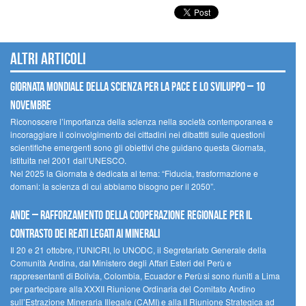
Altri articoli
Giornata mondiale della scienza per la pace e lo sviluppo – 10
novembre
Riconoscere l’importanza della scienza nella società contemporanea e
incoraggiare il coinvolgimento dei cittadini nei dibattiti sulle questioni
scientifiche emergenti sono gli obiettivi che guidano questa Giornata,
istituita nel 2001 dall’UNESCO.
Nel 2025 la Giornata è dedicata al tema: “Fiducia, trasformazione e
domani: la scienza di cui abbiamo bisogno per il 2050”.
Ande – Rafforzamento della cooperazione regionale per il
contrasto dei reati legati ai minerali
Il 20 e 21 ottobre, l’UNICRI, lo UNODC, il Segretariato Generale della
Comunità Andina, dal Ministero degli Affari Esteri del Perù e
rappresentanti di Bolivia, Colombia, Ecuador e Perù si sono riuniti a Lima
per partecipare alla XXXII Riunione Ordinaria del Comitato Andino
sull’Estrazione Mineraria Illegale (CAMI) e alla II Riunione Strategica ad