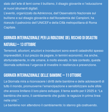
stato dell’arte di temi come il bullismo, il disagio giovanile e l’educazione
ai nuovi strumenti digitali.
L’evento, organizzato da Adnkronos, dall’Osservatorio Nazionale sul
bullismo e sul disagio giovanile e dall’Accademia dei Campioni, ha
ricevuto il patrocinio dell’UNICEF e della Città metropolitana di Roma
Capitale.
Giornata internazionale per la riduzione del rischio di disastri
naturali – 13 ottobre
Terremoti, alluvioni, eruzioni e inondazioni sono eventi catastrofici spesso
imprevedibili, il cui prezzo da pagare, in termini economici, ma anche,
sfortunatamente, in vite umane, è molto elevato. In tale contesto, questa
Giornata sottolinea l’urgenza di investire in resilienza e prevenzione.
Giornata internazionale delle bambine – 11 ottobre
La Giornata mira a riconoscere i diritti delle bambine e delle adolescenti di
tutto il mondo, promuoverne l’emancipazione e sensibilizzare sulle sfide
che ancora limitano il loro pieno sviluppo. Il tema scelto per il 2025 è: “La
bambina che sono, il cambiamento che guido: le ragazze in prima linea
nelle crisi.”
Le bambine non attendono il cambiamento: lo stanno già costruendo.