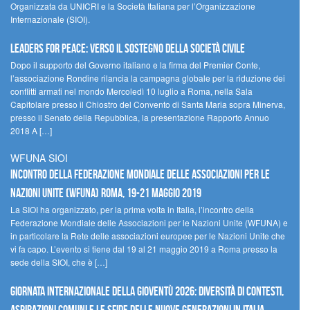
Organizzata da UNICRI e la Società Italiana per l’Organizzazione
Internazionale (SIOI).
Leaders for peace: verso il sostegno della società civile
Dopo il supporto del Governo italiano e la firma del Premier Conte,
l’associazione Rondine rilancia la campagna globale per la riduzione dei
conflitti armati nel mondo Mercoledì 10 luglio a Roma, nella Sala
Capitolare presso il Chiostro del Convento di Santa Maria sopra Minerva,
presso il Senato della Repubblica, la presentazione Rapporto Annuo
2018 A […]
WFUNA SIOI
Incontro della Federazione Mondiale delle Associazioni per le
Nazioni Unite (WFUNA) Roma, 19-21 maggio 2019
La SIOI ha organizzato, per la prima volta in Italia, l’incontro della
Federazione Mondiale delle Associazioni per le Nazioni Unite (WFUNA) e
in particolare la Rete delle associazioni europee per le Nazioni Unite che
vi fa capo. L’evento si tiene dal 19 al 21 maggio 2019 a Roma presso la
sede della SIOI, che è […]
GIORNATA INTERNAZIONALE DELLA GIOVENTÙ 2026: DIVERSITÀ DI CONTESTI,