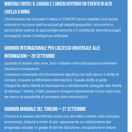
minerali critici: il Canada e l’UNICRI ospitano un evento di alto
livello a Roma
L’Ambasciata del Canada in Italia e l’UNICRI hanno ospitato una tavola
rotonda in cui sono stati analizzati gli aspetti geopolitici, economici e
penali delle catene di approvvigionamento e il contributo delle tecnologie
emergenti, come l’intelligenza artificiale.
Giornata internazionale per l’accesso universale alle
informazioni – 28 settembre
Quando si recano alle urne, solo i cittadini informati possono prendere
decisioni consapevoli.
L’accesso universale all’informazione significa che tutti hanno il diritto di
cercare, ricevere e diffondere informazioni. Questo diritto è parte
integrante della libertà di espressione e strettamente collegato alla libertà
di stampa: i media, infatti, possono svolgere pienamente il loro ruolo solo
se hanno la possibilità di accedere alle informazioni.
Giornata mondiale del turismo – 27 settembre
Il turismo è spesso identificato come uno dei fattori chiave nello sviluppo
economico, tuttavia è molto di più: rappresenta un catalizzatore del
progresso sociale, in grado di fornire istruzione, occupazione e creare