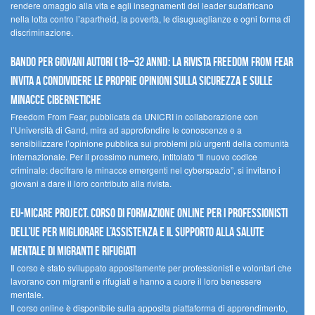
rendere omaggio alla vita e agli insegnamenti del leader sudafricano
nella lotta contro l’apartheid, la povertà, le disuguaglianze e ogni forma di
discriminazione.
Bando per giovani autori (18–32 anni): la Rivista Freedom From Fear
invita a condividere le proprie opinioni sulla sicurezza e sulle
minacce cibernetiche
Freedom From Fear, pubblicata da UNICRI in collaborazione con
l’Università di Gand, mira ad approfondire le conoscenze e a
sensibilizzare l’opinione pubblica sui problemi più urgenti della comunità
internazionale. Per il prossimo numero, intitolato “Il nuovo codice
criminale: decifrare le minacce emergenti nel cyberspazio”, si invitano i
giovani a dare il loro contributo alla rivista.
EU-MiCare Project. Corso di formazione online per i professionisti
dell’UE per migliorare l’assistenza e il supporto alla salute
mentale di migranti e rifugiati
Il corso è stato sviluppato appositamente per professionisti e volontari che
lavorano con migranti e rifugiati e hanno a cuore il loro benessere
mentale.
Il corso online è disponibile sulla apposita piattaforma di apprendimento,