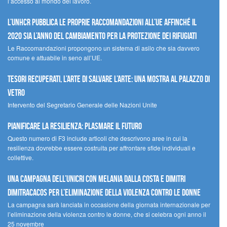
l’accesso al mondo del lavoro.
L’UNHCR pubblica le proprie raccomandazioni all’UE affinché il
2020 sia l’anno del cambiamento per la protezione dei rifugiati
Le Raccomandazioni propongono un sistema di asilo che sia davvero
comune e attuabile in seno all’UE.
Tesori recuperati, l’arte di salvare l’arte: una mostra al Palazzo di
Vetro
Intervento del Segretario Generale delle Nazioni Unite
Pianificare la resilienza: plasmare il futuro
Questo numero di F3 include articoli che descrivono aree in cui la
resilienza dovrebbe essere costruita per affrontare sfide individuali e
collettive.
Una campagna dell’UNICRI con Melania Dalla Costa e Dimitri
Dimitracacos per l’eliminazione della violenza contro le donne
La campagna sarà lanciata in occasione della giornata internazionale per
l’eliminazione della violenza contro le donne, che si celebra ogni anno il
25 novembre