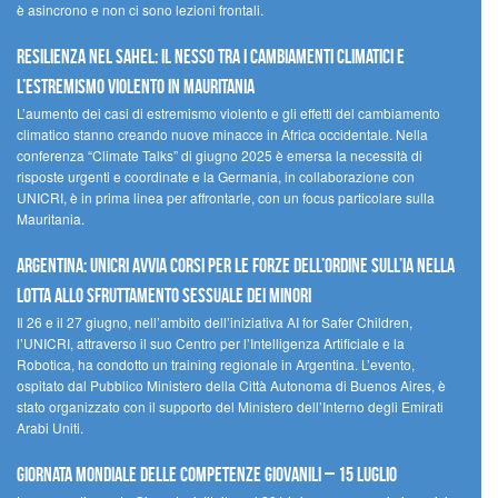
è asincrono e non ci sono lezioni frontali.
Resilienza nel Sahel: il nesso tra i cambiamenti climatici e
l’estremismo violento in Mauritania
L’aumento dei casi di estremismo violento e gli effetti del cambiamento
climatico stanno creando nuove minacce in Africa occidentale. Nella
conferenza “Climate Talks” di giugno 2025 è emersa la necessità di
risposte urgenti e coordinate e la Germania, in collaborazione con
UNICRI, è in prima linea per affrontarle, con un focus particolare sulla
Mauritania.
Argentina: UNICRI avvia corsi per le forze dell’ordine sull’IA nella
lotta allo sfruttamento sessuale dei minori
Il 26 e il 27 giugno, nell’ambito dell’iniziativa AI for Safer Children,
l’UNICRI, attraverso il suo Centro per l’Intelligenza Artificiale e la
Robotica, ha condotto un training regionale in Argentina. L’evento,
ospitato dal Pubblico Ministero della Città Autonoma di Buenos Aires, è
stato organizzato con il supporto del Ministero dell’Interno degli Emirati
Arabi Uniti.
Giornata Mondiale delle Competenze Giovanili – 15 luglio