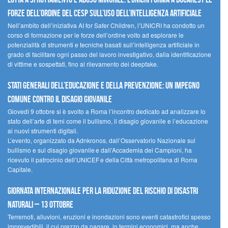
forze dell’ordine del CESP sull’uso dell’Intelligenza Artificiale
Nell’ambito dell’iniziativa AI for Safer Children, l’UNICRI ha condotto un
corso di formazione per le forze dell’ordine volto ad esplorare le
potenzialità di strumenti e tecniche basati sull’intelligenza artificiale in
grado di facilitare ogni passo del lavoro investigativo, dalla identificazione
di vittime e sospettati, fino al rilevamento dei deepfake.
Stati Generali dell’Educazione e della Prevenzione: un impegno
comune contro il disagio giovanile
Giovedì 9 ottobre si è svolto a Roma l’incontro dedicato ad analizzare lo
stato dell’arte di temi come il bullismo, il disagio giovanile e l’educazione
ai nuovi strumenti digitali.
L’evento, organizzato da Adnkronos, dall’Osservatorio Nazionale sul
bullismo e sul disagio giovanile e dall’Accademia dei Campioni, ha
ricevuto il patrocinio dell’UNICEF e della Città metropolitana di Roma
Capitale.
Giornata internazionale per la riduzione del rischio di disastri
naturali – 13 ottobre
Terremoti, alluvioni, eruzioni e inondazioni sono eventi catastrofici spesso
imprevedibili, il cui prezzo da pagare, in termini economici, ma anche,