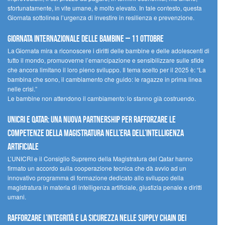
sfortunatamente, in vite umane, è molto elevato. In tale contesto, questa
Giornata sottolinea l’urgenza di investire in resilienza e prevenzione.
Giornata internazionale delle bambine – 11 ottobre
La Giornata mira a riconoscere i diritti delle bambine e delle adolescenti di
tutto il mondo, promuoverne l’emancipazione e sensibilizzare sulle sfide
che ancora limitano il loro pieno sviluppo. Il tema scelto per il 2025 è: “La
bambina che sono, il cambiamento che guido: le ragazze in prima linea
nelle crisi.”
Le bambine non attendono il cambiamento: lo stanno già costruendo.
UNICRI e Qatar: una nuova partnership per rafforzare le
competenze della magistratura nell’era dell’intelligenza
artificiale
L’UNICRI e il Consiglio Supremo della Magistratura del Qatar hanno
firmato un accordo sulla cooperazione tecnica che dà avvio ad un
innovativo programma di formazione dedicato allo sviluppo della
magistratura in materia di intelligenza artificiale, giustizia penale e diritti
umani.
Rafforzare l’integrità e la sicurezza nelle supply chain dei