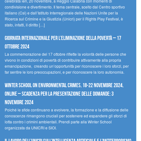
celebrata ieri, 20 novembre, a Reggio Calabria con momenti di
condivisione e divertimento. Il tema centrale, scelto dal Centro sportivo
italiano (Csi) e dall’Istituto Interregionale delle Nazioni Unite per la
Ricerca sul Crimine e la Giustizia (Unicri) per il Rights Play Festival, è
stato, infatti, il diritto […]
Giornata internazionale per l’eliminazione della povertà – 17
ottobre 2024
La commemorazione del 17 ottobre riflette la volontà delle persone che
vivono in condizioni di povertà di contribuire attivamente alla propria
emancipazione, creando un’opportunità per riconoscere i loro sforzi, per
far sentire le loro preoccupazioni, e per riconoscere la loro autonomia.
Winter School on Environmental Crimes, 18-22 novembre 2024,
Online – Scadenza per la presentazione delle domande: 3
novembre 2024
Poiché le sfide continuano a evolvere, la formazione e la diffusione delle
conoscenze rimangono cruciali per sostenere ed espandere gli sforzi di
lotta contro i crimini ambientali. Prendi parte alla Winter School
organizzata da UNICRI e SIOI.