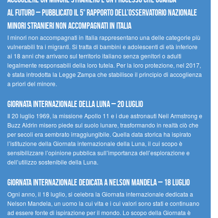
al futuro – Pubblicato il 5° rapporto dell’Osservatorio Nazionale
Minori Stranieri Non Accompagnati in Italia
I minori non accompagnati in Italia rappresentano una delle categorie più
vulnerabili tra i migranti. Si tratta di bambini e adolescenti di età inferiore
ai 18 anni che arrivano sul territorio italiano senza genitori o adulti
legalmente responsabili della loro tutela. Per la loro protezione, nel 2017,
è stata introdotta la Legge Zampa che stabilisce il principio di accoglienza
a priori del minore.
Giornata Internazionale della Luna – 20 luglio
Il 20 luglio 1969, la missione Apollo 11 e i due astronauti Neil Armstrong e
Buzz Aldrin misero piede sul suolo lunare, trasformando in realtà ciò che
per secoli era sembrato irraggiungibile. Quella data storica ha ispirato
l’istituzione della Giornata internazionale della Luna, il cui scopo è
sensibilizzare l’opinione pubblica sull’importanza dell’esplorazione e
dell’utilizzo sostenibile della Luna.
Giornata internazionale dedicata a Nelson Mandela – 18 luglio
Ogni anno, il 18 luglio, si celebra la Giornata internazionale dedicata a
Nelson Mandela, un uomo la cui vita e i cui valori sono stati e continuano
ad essere fonte di ispirazione per il mondo. Lo scopo della Giornata è