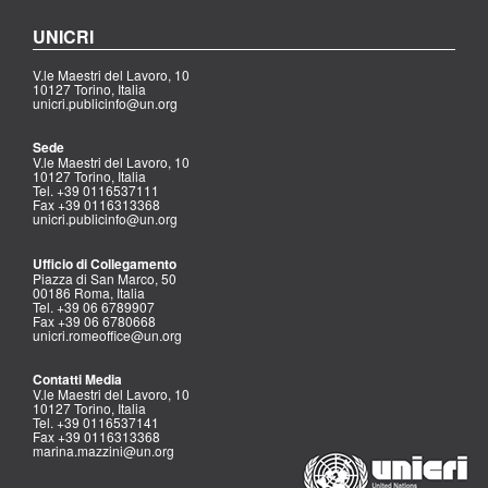
UNICRI
V.le Maestri del Lavoro, 10
10127 Torino, Italia
unicri.publicinfo@un.org
Sede
V.le Maestri del Lavoro, 10
10127 Torino, Italia
Tel. +39 0116537111
Fax +39 0116313368
unicri.publicinfo@un.org
Ufficio di Collegamento
Piazza di San Marco, 50
00186 Roma, Italia
Tel. +39 06 6789907
Fax +39 06 6780668
unicri.romeoffice@un.org
Contatti Media
V.le Maestri del Lavoro, 10
10127 Torino, Italia
Tel. +39 0116537141
Fax +39 0116313368
marina.mazzini@un.org