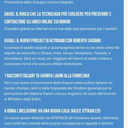
Promozione dello Sviluppo Umano Integrale.
Davos: il ruolo che la tecnologia può svolgere per prevenire e
contrastare gli abusi online sui minori
Diventare grandi su Internet non è mai stato così pericoloso per i bambini
UGUALI, il nuovo podcast di ACTIONAID con Roberto Saviano
Il podcast di quattro episodi ci accompagnerà dentro le vite delle comunità
seguite da ActionAid in Etiopia, India, Kenya, Mozambico, Ruanda, e
Somaliland. Sarà un modo per viaggiare all’interno di realtà lontane e
conoscere mondi che sarà poi difficile dimenticare.
‘I racconti italiani’ di Jhumpa Lahiri alla Farnesina
Per il suo lavoro di promozione della lingua e della cultura italiana nel
mondo Jhumpa Lahiri è stata ringraziata dal Direttore generale per la
promozione del Sistema Paese Lorenzo Angeloni nel corso dell’incontro
al Ministero degli Esteri.
A Roma l’inclusione ha una nuova casa: nasce Ottavia129
Un nuovo spazio dedicato da INTERSOS all’inclusione sociale, attraverso
corsi rivolti alla crescita delle proprie competenze e capacità e favorire