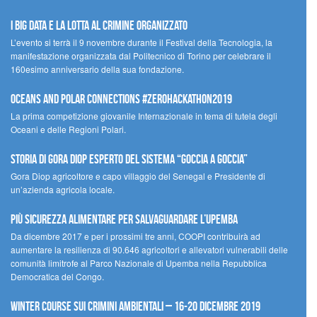
I Big Data e la lotta al crimine organizzato
L’evento si terrà il 9 novembre durante il Festival della Tecnologia, la
manifestazione organizzata dal Politecnico di Torino per celebrare il
160esimo anniversario della sua fondazione.
Oceans and Polar Connections #ZEROHackathon2019
La prima competizione giovanile Internazionale in tema di tutela degli
Oceani e delle Regioni Polari.
STORIA DI GORA DIOP ESPERTO DEL SISTEMA “GOCCIA A GOCCIA”
Gora Diop agricoltore e capo villaggio del Senegal e Presidente di
un’azienda agricola locale.
Più sicurezza alimentare per salvaguardare l’Upemba
Da dicembre 2017 e per i prossimi tre anni, COOPI contribuirà ad
aumentare la resilienza di 90.646 agricoltori e allevatori vulnerabili delle
comunità limitrofe al Parco Nazionale di Upemba nella Repubblica
Democratica del Congo.
Winter Course sui Crimini Ambientali – 16-20 Dicembre 2019