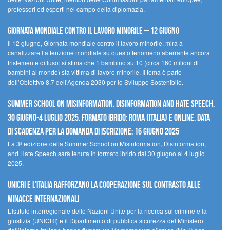
professori ed esperti nel campo della diplomazia.
Giornata mondiale contro il lavoro minorile – 12 giugno
Il 12 giugno, Giornata mondiale contro il lavoro minorile, mira a
canalizzare l’attenzione mondiale su questo fenomeno aberrante ancora
tristemente diffuso: si stima che 1 bambino su 10 (circa 160 milioni di
bambini al mondo) sia vittima di lavoro minorile. Il tema è parte
dell’Obiettivo 8.7 dell’Agenda 2030 per lo Sviluppo Sostenibile.
Summer School on Misinformation, Disinformation and Hate Speech,
30 giugno-4 luglio 2025. Formato ibrido: Roma (Italia) e online. Data
di scadenza per la domanda di iscrizione: 16 giugno 2025
La 3ª edizione della Summer School on Misinformation, Disinformation,
and Hate Speech sarà tenuta in formato ibrido dal 30 giugno al 4 luglio
2025.
UNICRI e l’Italia rafforzano la cooperazione sul contrasto alle
minacce internazionali
L’Istituto interregionale delle Nazioni Unite per la ricerca sul crimine e la
giustizia (UNICRI) e il Dipartimento di pubblica sicurezza del Ministero