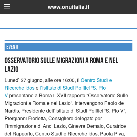
www.onuitalia.it
Eventi
Osservatorio Sulle Migrazioni a Roma e nel
Lazio
Lunedì 27 giugno, alle ore 16:00, il
Centro Studi e
Ricerche Idos
e
l’Istituto di Studi Politici “S. Pio
V
presentano a Roma il XVII rapporto “Osservatorio Sulle
Migrazioni a Roma e nel Lazio”.
Intervengono Paolo de
Nardis, Presidente dell’Istituto di Studi Politici “S. Pio V”,
Piergianni Fiorletta, Consigliere delegato per
l’immigrazione di Anci Lazio, Ginevra Demaio, Curatrice
del Rapporto, Centro Studi e Ricerche Idos, Paola Piva,