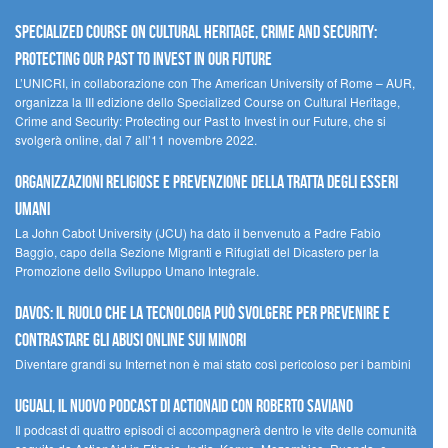
Specialized Course on Cultural Heritage, Crime and Security:
Protecting our Past to Invest in our Future
L’UNICRI, in collaborazione con The American University of Rome – AUR,
organizza la III edizione dello Specialized Course on Cultural Heritage,
Crime and Security: Protecting our Past to Invest in our Future, che si
svolgerà online, dal 7 all’11 novembre 2022.
Organizzazioni religiose e prevenzione della tratta degli esseri
umani
La John Cabot University (JCU) ha dato il benvenuto a Padre Fabio
Baggio, capo della Sezione Migranti e Rifugiati del Dicastero per la
Promozione dello Sviluppo Umano Integrale.
Davos: il ruolo che la tecnologia può svolgere per prevenire e
contrastare gli abusi online sui minori
Diventare grandi su Internet non è mai stato così pericoloso per i bambini
UGUALI, il nuovo podcast di ACTIONAID con Roberto Saviano
Il podcast di quattro episodi ci accompagnerà dentro le vite delle comunità