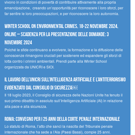
vivono in condizioni di povertà di contribuire attivamente alla propria
emancipazione, creando un’opportunità per riconoscere i loro sforzi, per
far sentire le loro preoccupazioni, e per riconoscere la loro autonomia.
Winter School on Environmental Crimes, 18-22 novembre 2024,
Online – Scadenza per la presentazione delle domande: 3
novembre 2024
Poiché le sfide continuano a evolvere, la formazione e la diffusione delle
conoscenze rimangono cruciali per sostenere ed espandere gli sforzi di
lotta contro i crimini ambientali. Prendi parte alla Winter School
organizzata da UNICRI e SIOI.
Il lavoro dell’UNICRI sull’intelligenza artificiale e l’antiterrorismo
evidenziato dal Consiglio di Sicurezza￼
Il 18 luglio 2023, il Consiglio di sicurezza delle Nazioni Unite ha tenuto il
suo primo dibattito in assoluto sull’Intelligenza Artificiale (AI) in relazione
alla pace e alla sicurezza.
Roma: convegno per i 25 anni della Corte penale internazionale
Lo statuto di Roma, l’atto che sancì la nascita del Tribunale penale
internazionale che ha sede a l’Aia (Paesi Bassi), compie 25 anni.