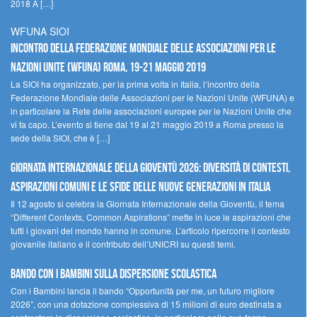
2018 A […]
WFUNA SIOI
Incontro della Federazione Mondiale delle Associazioni per le
Nazioni Unite (WFUNA) Roma, 19-21 maggio 2019
La SIOI ha organizzato, per la prima volta in Italia, l’incontro della
Federazione Mondiale delle Associazioni per le Nazioni Unite (WFUNA) e
in particolare la Rete delle associazioni europee per le Nazioni Unite che
vi fa capo. L’evento si tiene dal 19 al 21 maggio 2019 a Roma presso la
sede della SIOI, che è […]
GIORNATA INTERNAZIONALE DELLA GIOVENTÙ 2026: DIVERSITÀ DI CONTESTI,
ASPIRAZIONI COMUNI E LE SFIDE DELLE NUOVE GENERAZIONI IN ITALIA
Il 12 agosto si celebra la Giornata Internazionale della Gioventù, il tema
“Different Contexts, Common Aspirations” mette in luce le aspirazioni che
tutti i giovani del mondo hanno in comune. L’articolo ripercorre il contesto
giovanile italiano e il contributo dell’UNICRI su questi temi.
Bando Con i Bambini sulla dispersione scolastica
Con i Bambini lancia il bando “Opportunità per me, un futuro migliore
2026”, con una dotazione complessiva di 15 milioni di euro destinata a