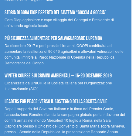
STORIA DI GORA DIOP ESPERTO DEL SISTEMA “GOCCIA A GOCCIA”
Gora Diop agricoltore e capo villaggio del Senegal e Presidente di
un’azienda agricola locale.
Più sicurezza alimentare per salvaguardare l’Upemba
Da dicembre 2017 e per i prossimi tre anni, COOPI contribuirà ad
aumentare la resilienza di 90.646 agricoltori e allevatori vulnerabili delle
comunità limitrofe al Parco Nazionale di Upemba nella Repubblica
Democratica del Congo.
Winter Course sui Crimini Ambientali – 16-20 Dicembre 2019
Organizzata da UNICRI e la Società Italiana per l’Organizzazione
Internazionale (SIOI).
Leaders for peace: verso il sostegno della società civile
Dopo il supporto del Governo italiano e la firma del Premier Conte,
l’associazione Rondine rilancia la campagna globale per la riduzione dei
conflitti armati nel mondo Mercoledì 10 luglio a Roma, nella Sala
Capitolare presso il Chiostro del Convento di Santa Maria sopra Minerva,
presso il Senato della Repubblica, la presentazione Rapporto Annuo