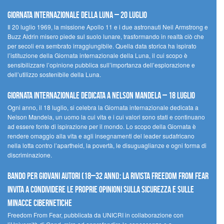
Giornata Internazionale della Luna – 20 luglio
Il 20 luglio 1969, la missione Apollo 11 e i due astronauti Neil Armstrong e
Buzz Aldrin misero piede sul suolo lunare, trasformando in realtà ciò che
per secoli era sembrato irraggiungibile. Quella data storica ha ispirato
l’istituzione della Giornata internazionale della Luna, il cui scopo è
sensibilizzare l’opinione pubblica sull’importanza dell’esplorazione e
dell’utilizzo sostenibile della Luna.
Giornata internazionale dedicata a Nelson Mandela – 18 luglio
Ogni anno, il 18 luglio, si celebra la Giornata internazionale dedicata a
Nelson Mandela, un uomo la cui vita e i cui valori sono stati e continuano
ad essere fonte di ispirazione per il mondo. Lo scopo della Giornata è
rendere omaggio alla vita e agli insegnamenti del leader sudafricano
nella lotta contro l’apartheid, la povertà, le disuguaglianze e ogni forma di
discriminazione.
Bando per giovani autori (18–32 anni): la Rivista Freedom From Fear
invita a condividere le proprie opinioni sulla sicurezza e sulle
minacce cibernetiche
Freedom From Fear, pubblicata da UNICRI in collaborazione con