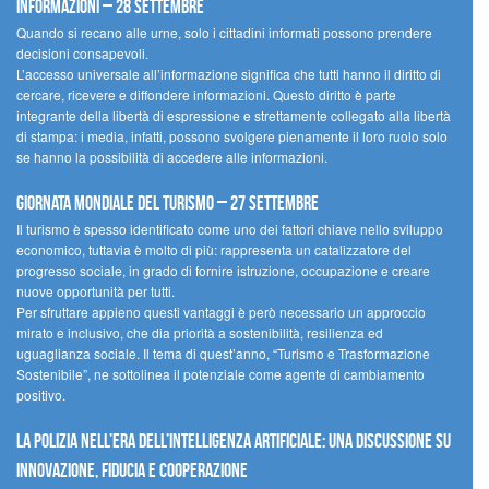
informazioni – 28 settembre
Quando si recano alle urne, solo i cittadini informati possono prendere
decisioni consapevoli.
L’accesso universale all’informazione significa che tutti hanno il diritto di
cercare, ricevere e diffondere informazioni. Questo diritto è parte
integrante della libertà di espressione e strettamente collegato alla libertà
di stampa: i media, infatti, possono svolgere pienamente il loro ruolo solo
se hanno la possibilità di accedere alle informazioni.
Giornata mondiale del turismo – 27 settembre
Il turismo è spesso identificato come uno dei fattori chiave nello sviluppo
economico, tuttavia è molto di più: rappresenta un catalizzatore del
progresso sociale, in grado di fornire istruzione, occupazione e creare
nuove opportunità per tutti.
Per sfruttare appieno questi vantaggi è però necessario un approccio
mirato e inclusivo, che dia priorità a sostenibilità, resilienza ed
uguaglianza sociale. Il tema di quest’anno, “Turismo e Trasformazione
Sostenibile”, ne sottolinea il potenziale come agente di cambiamento
positivo.
La polizia nell’era dell’Intelligenza Artificiale: una discussione su
innovazione, fiducia e cooperazione