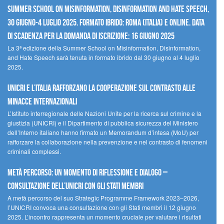
Summer School on Misinformation, Disinformation and Hate Speech,
30 giugno-4 luglio 2025. Formato ibrido: Roma (Italia) e online. Data
di scadenza per la domanda di iscrizione: 16 giugno 2025
La 3ª edizione della Summer School on Misinformation, Disinformation,
and Hate Speech sarà tenuta in formato ibrido dal 30 giugno al 4 luglio
2025.
UNICRI e l’Italia rafforzano la cooperazione sul contrasto alle
minacce internazionali
L’Istituto interregionale delle Nazioni Unite per la ricerca sul crimine e la
giustizia (UNICRI) e il Dipartimento di pubblica sicurezza del Ministero
dell’Interno italiano hanno firmato un Memorandum d’intesa (MoU) per
rafforzare la collaborazione nella prevenzione e nel contrasto di fenomeni
criminali complessi.
Metà percorso: un momento di riflessione e dialogo –
Consultazione dell’UNICRI con gli Stati membri
A metà percorso del suo Strategic Programme Framework 2023–2026,
l’UNICRI convoca una consultazione con gli Stati membri il 12 giugno
2025. L’incontro rappresenta un momento cruciale per valutare i risultati