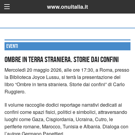
www.onuitalia.it
Eventi
Ombre in terra straniera. Storie dai confini
Mercoledì 20 maggio 2026, alle ore 17:30, a Roma, presso
la Biblioteca Joyce Lussu, si terrà la presentazione del
libro “Ombre in terra straniera. Storie dai confini” di Carlo
Ruggiero.
Il volume raccoglie dodici reportage narrativi dedicati ai
confini come spazi fisici, politici e simbolici, attraversando
luoghi come Gaza, Cisgiordania, Ucraina, Cutro, le
periferie romane, Marocco, Tunisia e Albania. Dialoga con
l’autore Germano Panettieri.