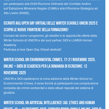
per partecipare alla XXXII Riunione Ordinaria del Comitato Andino
sull’Estrazione Mineraria Illegale (CAMI) e alla II Riunione Strategica ad
Alto Livello (RANE).
Iscriviti agli Open Day Virtuali delle Winter Schools UNICRI 2025 e
scopri le nuove frontiere della formazione!
Conosci da vicino i programmi, gli obiettivi e le opportunità offerte dalle
Winter Schools di UNICRI e dei suoi partner, SIOI e LUMSA Human
Academy.
Partecipa ai due Open Day Virtuali dedicati!
Winter School on Environmental Crimes, 17-21 novembre 2025,
Online – Data di scadenza per la domanda di iscrizione: 12
novembre 2025
UNICRI e SIOI ospiteranno la nona edizione della Winter School on
Environmental Crimes. Il corso fornirà ai partecipanti una comprensione
completa dei crimini ambientali e delle attuali risposte del sistema di
giustizia.
Winter School on Artificial Intelligence (AI), Ethics and Human