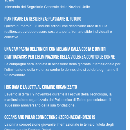
Intervento del Segretario Generale delle Nazioni Unite
Pianificare la resilienza: plasmare il futuro
Questo numero di F3 include articoli che descrivono aree in cui la
resilienza dovrebbe essere costruita per affrontare sfide individuali e
collettive.
Una campagna dell’UNICRI con Melania Dalla Costa e Dimitri
Dimitracacos per l’eliminazione della violenza contro le donne
La campagna sarà lanciata in occasione della giornata internazionale per
l’eliminazione della violenza contro le donne, che si celebra ogni anno il
25 novembre
I Big Data e la lotta al crimine organizzato
L’evento si terrà il 9 novembre durante il Festival della Tecnologia, la
manifestazione organizzata dal Politecnico di Torino per celebrare il
160esimo anniversario della sua fondazione.
Oceans and Polar Connections #ZEROHackathon2019
La prima competizione giovanile Internazionale in tema di tutela degli
Oceani e delle Regioni Polari.