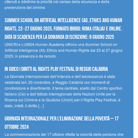
ottenuti e ridefinire le priorità nel campo della sicurezza e della
prevenzione del crimine.
Summer School on Artificial Intelligence (AI), Ethics and Human
Rights, 23 -27 giugno 2025, Formato Ibrido: Roma (Italia) e online.
Data di scadenza per la domanda di iscrizione: 8 giugno 2025
UNICRI e LUMSA Human Academy offrono una Summer School on
Artificial Intelligence (AI), Ethics and Human Rights dal 23 al 27 giugno
2025, in presenza e da remoto.
In gioco i diritti al Rights Play Festival di Reggio Calabria
La Giornata internazionale dell’Infanzia e dell’adolescenza è stata
celebrata ieri, 20 novembre, a Reggio Calabria con momenti di
condivisione e divertimento. Il tema centrale, scelto dal Centro sportivo
italiano (Csi) e dall’Istituto Interregionale delle Nazioni Unite per la
Ricerca sul Crimine e la Giustizia (Unicri) per il Rights Play Festival, è
stato, infatti, il diritto […]
Giornata internazionale per l’eliminazione della povertà – 17
ottobre 2024
La commemorazione del 17 ottobre riflette la volontà delle persone che