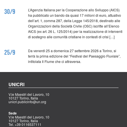
L’Agenzia Italiana per la Cooperazione allo Sviluppo (AICS)
30/9
ha pubblicato un bando da quasi 17 milioni di euro, attuativo
dell’art. 1, comma 287, della Legge 145/2018, destinato alle
Organizzazioni della Società Civile (OSC) iscritte all’Elenco
AICS (ex art. 26 L. 125/2014) per la realizzazione di interventi
di sostegno alle comunità cristiane in contesti di crisi […]
Da venerdì 25 a domenica 27 settembre 2026 a Torino, si
25/9
terrà la prima edizione del “Festival del Paesaggio Fluviale”,
intitolata Il Fiume che ci attraversa.
UNICRI
V.le Maestri del Lavoro, 10
10127 Torino, Italia
unicri.publicinfo@un.org
Sede
V.le Maestri del Lavoro, 10
10127 Torino, Italia
Tel. +39 0116537111