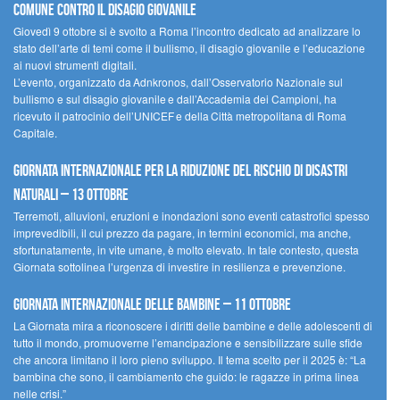
comune contro il disagio giovanile
Giovedì 9 ottobre si è svolto a Roma l’incontro dedicato ad analizzare lo
stato dell’arte di temi come il bullismo, il disagio giovanile e l’educazione
ai nuovi strumenti digitali.
L’evento, organizzato da Adnkronos, dall’Osservatorio Nazionale sul
bullismo e sul disagio giovanile e dall’Accademia dei Campioni, ha
ricevuto il patrocinio dell’UNICEF e della Città metropolitana di Roma
Capitale.
Giornata internazionale per la riduzione del rischio di disastri
naturali – 13 ottobre
Terremoti, alluvioni, eruzioni e inondazioni sono eventi catastrofici spesso
imprevedibili, il cui prezzo da pagare, in termini economici, ma anche,
sfortunatamente, in vite umane, è molto elevato. In tale contesto, questa
Giornata sottolinea l’urgenza di investire in resilienza e prevenzione.
Giornata internazionale delle bambine – 11 ottobre
La Giornata mira a riconoscere i diritti delle bambine e delle adolescenti di
tutto il mondo, promuoverne l’emancipazione e sensibilizzare sulle sfide
che ancora limitano il loro pieno sviluppo. Il tema scelto per il 2025 è: “La
bambina che sono, il cambiamento che guido: le ragazze in prima linea
nelle crisi.”