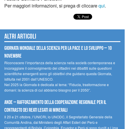
Per maggiori informazioni, si prega di cliccare
qui
.
Altri articoli
Giornata mondiale della scienza per la pace e lo sviluppo – 10
novembre
Riconoscere l’importanza della scienza nella società contemporanea e
incoraggiare il coinvolgimento dei cittadini nei dibattiti sulle questioni
scientifiche emergenti sono gli obiettivi che guidano questa Giornata,
istituita nel 2001 dall’UNESCO.
Nel 2025 la Giornata è dedicata al tema: “Fiducia, trasformazione e
domani: la scienza di cui abbiamo bisogno per il 2050”.
Ande – Rafforzamento della cooperazione regionale per il
contrasto dei reati legati ai minerali
Il 20 e 21 ottobre, l’UNICRI, lo UNODC, il Segretariato Generale della
Comunità Andina, dal Ministero degli Affari Esteri del Perù e
rappresentanti di Bolivia, Colombia, Ecuador e Perù si sono riuniti a Lima