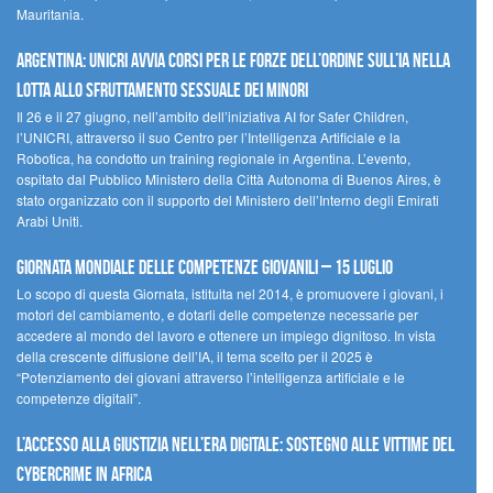
Mauritania.
Argentina: UNICRI avvia corsi per le forze dell’ordine sull’IA nella
lotta allo sfruttamento sessuale dei minori
Il 26 e il 27 giugno, nell’ambito dell’iniziativa AI for Safer Children,
l’UNICRI, attraverso il suo Centro per l’Intelligenza Artificiale e la
Robotica, ha condotto un training regionale in Argentina. L’evento,
ospitato dal Pubblico Ministero della Città Autonoma di Buenos Aires, è
stato organizzato con il supporto del Ministero dell’Interno degli Emirati
Arabi Uniti.
Giornata Mondiale delle Competenze Giovanili – 15 luglio
Lo scopo di questa Giornata, istituita nel 2014, è promuovere i giovani, i
motori del cambiamento, e dotarli delle competenze necessarie per
accedere al mondo del lavoro e ottenere un impiego dignitoso. In vista
della crescente diffusione dell’IA, il tema scelto per il 2025 è
“Potenziamento dei giovani attraverso l’intelligenza artificiale e le
competenze digitali”.
L’accesso alla giustizia nell’era digitale: sostegno alle vittime del
cybercrime in Africa