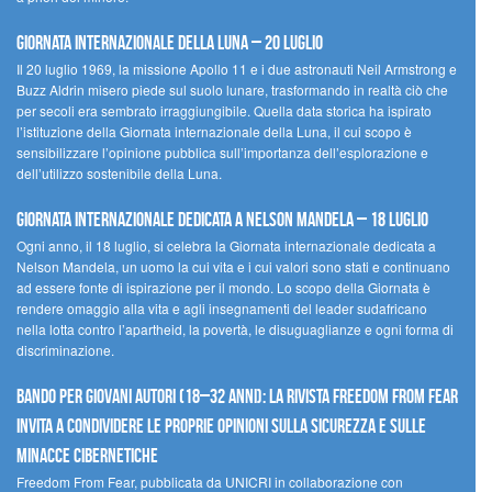
Giornata Internazionale della Luna – 20 luglio
Il 20 luglio 1969, la missione Apollo 11 e i due astronauti Neil Armstrong e
Buzz Aldrin misero piede sul suolo lunare, trasformando in realtà ciò che
per secoli era sembrato irraggiungibile. Quella data storica ha ispirato
l’istituzione della Giornata internazionale della Luna, il cui scopo è
sensibilizzare l’opinione pubblica sull’importanza dell’esplorazione e
dell’utilizzo sostenibile della Luna.
Giornata internazionale dedicata a Nelson Mandela – 18 luglio
Ogni anno, il 18 luglio, si celebra la Giornata internazionale dedicata a
Nelson Mandela, un uomo la cui vita e i cui valori sono stati e continuano
ad essere fonte di ispirazione per il mondo. Lo scopo della Giornata è
rendere omaggio alla vita e agli insegnamenti del leader sudafricano
nella lotta contro l’apartheid, la povertà, le disuguaglianze e ogni forma di
discriminazione.
Bando per giovani autori (18–32 anni): la Rivista Freedom From Fear
invita a condividere le proprie opinioni sulla sicurezza e sulle
minacce cibernetiche
Freedom From Fear, pubblicata da UNICRI in collaborazione con