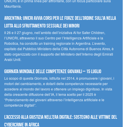
UNICRI, è in prima linea per affrontarle, con un focus particolare sulla
Mauritania.
Argentina: UNICRI avvia corsi per le forze dell’ordine sull’IA nella
lotta allo sfruttamento sessuale dei minori
Il 26 e il 27 giugno, nell’ambito dell’iniziativa AI for Safer Children,
l’UNICRI, attraverso il suo Centro per l’Intelligenza Artificiale e la
Robotica, ha condotto un training regionale in Argentina. L’evento,
ospitato dal Pubblico Ministero della Città Autonoma di Buenos Aires, è
stato organizzato con il supporto del Ministero dell’Interno degli Emirati
Arabi Uniti.
Giornata Mondiale delle Competenze Giovanili – 15 luglio
Lo scopo di questa Giornata, istituita nel 2014, è promuovere i giovani, i
motori del cambiamento, e dotarli delle competenze necessarie per
accedere al mondo del lavoro e ottenere un impiego dignitoso. In vista
della crescente diffusione dell’IA, il tema scelto per il 2025 è
“Potenziamento dei giovani attraverso l’intelligenza artificiale e le
competenze digitali”.
L’accesso alla giustizia nell’era digitale: sostegno alle vittime del
cybercrime in Africa