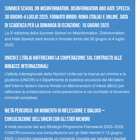
Summer School on Misinformation, Disinformation and Hate Speech,
30 giugno-4 luglio 2025. Formato ibrido: Roma (Italia) e online. Data
di scadenza per la domanda di iscrizione: 16 giugno 2025
La 3ª edizione della Summer School on Misinformation, Disinformation,
and Hate Speech sarà tenuta in formato ibrido dal 30 giugno al 4 luglio
2025.
UNICRI e l’Italia rafforzano la cooperazione sul contrasto alle
minacce internazionali
L’Istituto interregionale delle Nazioni Unite per la ricerca sul crimine e la
giustizia (UNICRI) e il Dipartimento di pubblica sicurezza del Ministero
dell’Interno italiano hanno firmato un Memorandum d’intesa (MoU) per
rafforzare la collaborazione nella prevenzione e nel contrasto di fenomeni
criminali complessi.
Metà percorso: un momento di riflessione e dialogo –
Consultazione dell’UNICRI con gli Stati membri
A metà percorso del suo Strategic Programme Framework 2023–2026,
l’UNICRI convoca una consultazione con gli Stati membri il 12 giugno
2025. L’incontro rappresenta un momento cruciale per valutare i risultati