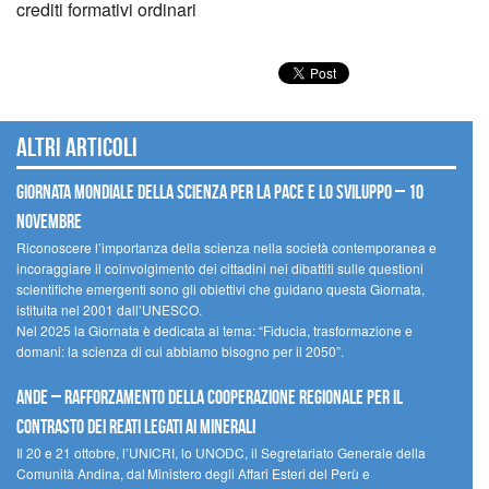
crediti formativi ordinari
Altri articoli
Giornata mondiale della scienza per la pace e lo sviluppo – 10
novembre
Riconoscere l’importanza della scienza nella società contemporanea e
incoraggiare il coinvolgimento dei cittadini nei dibattiti sulle questioni
scientifiche emergenti sono gli obiettivi che guidano questa Giornata,
istituita nel 2001 dall’UNESCO.
Nel 2025 la Giornata è dedicata al tema: “Fiducia, trasformazione e
domani: la scienza di cui abbiamo bisogno per il 2050”.
Ande – Rafforzamento della cooperazione regionale per il
contrasto dei reati legati ai minerali
Il 20 e 21 ottobre, l’UNICRI, lo UNODC, il Segretariato Generale della
Comunità Andina, dal Ministero degli Affari Esteri del Perù e