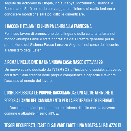
seguite da ActionAid in Etiopia, India, Kenya, Mozambico, Ruanda, e
Somaliland. Sarà un modo per viaggiare all’interno di realtà lontane e
conoscere mondi che sarà poi difficile dimenticare.
‘I racconti italiani’ di Jhumpa Lahiri alla Farnesina
Per il suo lavoro di promozione della lingua e della cultura italiana nel
mondo Jhumpa Lahiri è stata ringraziata dal Direttore generale per la
promozione del Sistema Paese Lorenzo Angeloni nel corso dell’incontro
al Ministero degli Esteri.
A Roma l’inclusione ha una nuova casa: nasce Ottavia129
Un nuovo spazio dedicato da INTERSOS all’inclusione sociale, attraverso
corsi rivolti alla crescita delle proprie competenze e capacità e favorire
l’accesso al mondo del lavoro.
L’UNHCR pubblica le proprie raccomandazioni all’UE affinché il
2020 sia l’anno del cambiamento per la protezione dei rifugiati
Le Raccomandazioni propongono un sistema di asilo che sia davvero
comune e attuabile in seno all’UE.
Tesori recuperati, l’arte di salvare l’arte: una mostra al Palazzo di