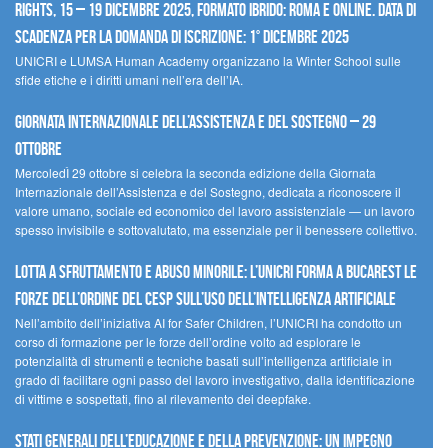
Rights, 15 – 19 dicembre 2025, Formato Ibrido: Roma e online. Data di
scadenza per la domanda di iscrizione: 1° dicembre 2025
UNICRI e LUMSA Human Academy organizzano la Winter School sulle
sfide etiche e i diritti umani nell’era dell’IA.
Giornata internazionale dell’assistenza e del sostegno – 29
ottobre
MercoledÌ 29 ottobre si celebra la seconda edizione della Giornata
Internazionale dell’Assistenza e del Sostegno, dedicata a riconoscere il
valore umano, sociale ed economico del lavoro assistenziale — un lavoro
spesso invisibile e sottovalutato, ma essenziale per il benessere collettivo.
Lotta a sfruttamento e abuso minorile: l’UNICRI forma a Bucarest le
forze dell’ordine del CESP sull’uso dell’Intelligenza Artificiale
Nell’ambito dell’iniziativa AI for Safer Children, l’UNICRI ha condotto un
corso di formazione per le forze dell’ordine volto ad esplorare le
potenzialità di strumenti e tecniche basati sull’intelligenza artificiale in
grado di facilitare ogni passo del lavoro investigativo, dalla identificazione
di vittime e sospettati, fino al rilevamento dei deepfake.
Stati Generali dell’Educazione e della Prevenzione: un impegno