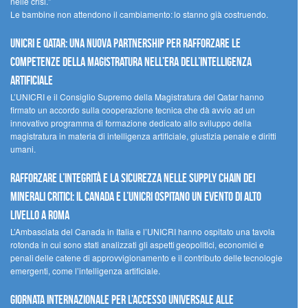
nelle crisi.”
Le bambine non attendono il cambiamento: lo stanno già costruendo.
UNICRI e Qatar: una nuova partnership per rafforzare le
competenze della magistratura nell’era dell’intelligenza
artificiale
L’UNICRI e il Consiglio Supremo della Magistratura del Qatar hanno
firmato un accordo sulla cooperazione tecnica che dà avvio ad un
innovativo programma di formazione dedicato allo sviluppo della
magistratura in materia di intelligenza artificiale, giustizia penale e diritti
umani.
Rafforzare l’integrità e la sicurezza nelle supply chain dei
minerali critici: il Canada e l’UNICRI ospitano un evento di alto
livello a Roma
L’Ambasciata del Canada in Italia e l’UNICRI hanno ospitato una tavola
rotonda in cui sono stati analizzati gli aspetti geopolitici, economici e
penali delle catene di approvvigionamento e il contributo delle tecnologie
emergenti, come l’intelligenza artificiale.
Giornata internazionale per l’accesso universale alle