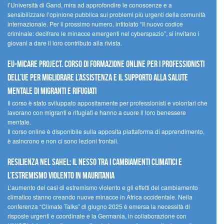
l’Università di Gand, mira ad approfondire le conoscenze e a
sensibilizzare l’opinione pubblica sui problemi più urgenti della comunità
internazionale. Per il prossimo numero, intitolato “Il nuovo codice
criminale: decifrare le minacce emergenti nel cyberspazio”, si invitano i
giovani a dare il loro contributo alla rivista.
EU-MiCare Project. Corso di formazione online per i professionisti
dell’UE per migliorare l’assistenza e il supporto alla salute
mentale di migranti e rifugiati
Il corso è stato sviluppato appositamente per professionisti e volontari che
lavorano con migranti e rifugiati e hanno a cuore il loro benessere
mentale.
Il corso online è disponibile sulla apposita piattaforma di apprendimento,
è asincrono e non ci sono lezioni frontali.
Resilienza nel Sahel: il nesso tra i cambiamenti climatici e
l’estremismo violento in Mauritania
L’aumento dei casi di estremismo violento e gli effetti del cambiamento
climatico stanno creando nuove minacce in Africa occidentale. Nella
conferenza “Climate Talks” di giugno 2025 è emersa la necessità di
risposte urgenti e coordinate e la Germania, in collaborazione con