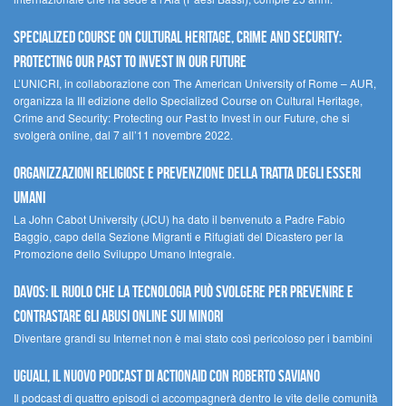
Specialized Course on Cultural Heritage, Crime and Security:
Protecting our Past to Invest in our Future
L’UNICRI, in collaborazione con The American University of Rome – AUR,
organizza la III edizione dello Specialized Course on Cultural Heritage,
Crime and Security: Protecting our Past to Invest in our Future, che si
svolgerà online, dal 7 all’11 novembre 2022.
Organizzazioni religiose e prevenzione della tratta degli esseri
umani
La John Cabot University (JCU) ha dato il benvenuto a Padre Fabio
Baggio, capo della Sezione Migranti e Rifugiati del Dicastero per la
Promozione dello Sviluppo Umano Integrale.
Davos: il ruolo che la tecnologia può svolgere per prevenire e
contrastare gli abusi online sui minori
Diventare grandi su Internet non è mai stato così pericoloso per i bambini
UGUALI, il nuovo podcast di ACTIONAID con Roberto Saviano
Il podcast di quattro episodi ci accompagnerà dentro le vite delle comunità