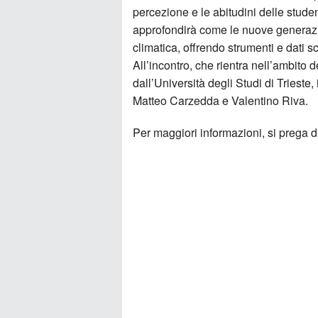
percezione e le abitudini delle studen
approfondirà come le nuove generazion
climatica, offrendo strumenti e dati s
All’incontro, che rientra nell’ambit
dall’Università degli Studi di Trieste
Matteo Carzedda e Valentino Riva.
Per maggiori informazioni, si prega d