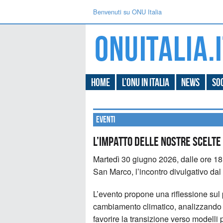
Benvenuti su ONU Italia
Home
L’ONU in Italia
News
Soc
Eventi
L’impatto delle nostre scelte
Martedì 30 giugno 2026, dalle ore 18:0
San Marco, l’incontro divulgativo dal t
L’evento propone una riflessione sul 
cambiamento climatico, analizzando 
favorire la transizione verso modelli 