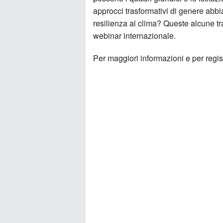
approcci trasformativi di genere abb
resilienza al clima? Queste alcune tra
webinar internazionale.
Per maggiori informazioni e per regist