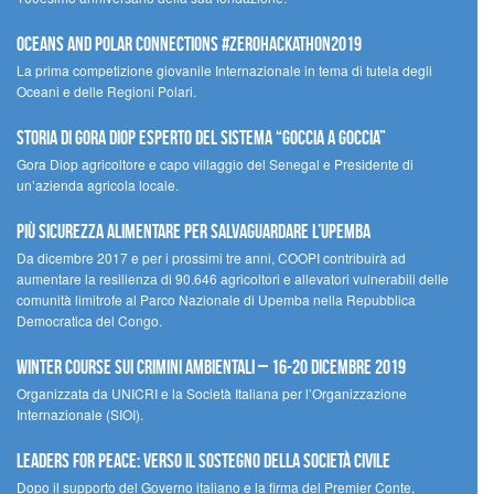
Oceans and Polar Connections #ZEROHackathon2019
La prima competizione giovanile Internazionale in tema di tutela degli
Oceani e delle Regioni Polari.
STORIA DI GORA DIOP ESPERTO DEL SISTEMA “GOCCIA A GOCCIA”
Gora Diop agricoltore e capo villaggio del Senegal e Presidente di
un’azienda agricola locale.
Più sicurezza alimentare per salvaguardare l’Upemba
Da dicembre 2017 e per i prossimi tre anni, COOPI contribuirà ad
aumentare la resilienza di 90.646 agricoltori e allevatori vulnerabili delle
comunità limitrofe al Parco Nazionale di Upemba nella Repubblica
Democratica del Congo.
Winter Course sui Crimini Ambientali – 16-20 Dicembre 2019
Organizzata da UNICRI e la Società Italiana per l’Organizzazione
Internazionale (SIOI).
Leaders for peace: verso il sostegno della società civile
Dopo il supporto del Governo italiano e la firma del Premier Conte,