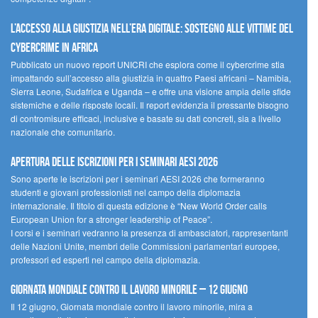
L’accesso alla giustizia nell’era digitale: sostegno alle vittime del
cybercrime in Africa
Pubblicato un nuovo report UNICRI che esplora come il cybercrime stia
impattando sull’accesso alla giustizia in quattro Paesi africani – Namibia,
Sierra Leone, Sudafrica e Uganda – e offre una visione ampia delle sfide
sistemiche e delle risposte locali. Il report evidenzia il pressante bisogno
di contromisure efficaci, inclusive e basate su dati concreti, sia a livello
nazionale che comunitario.
Apertura delle iscrizioni per i seminari AESI 2026
Sono aperte le iscrizioni per i seminari AESI 2026 che formeranno
studenti e giovani professionisti nel campo della diplomazia
internazionale. Il titolo di questa edizione è “New World Order calls
European Union for a stronger leadership of Peace”.
I corsi e i seminari vedranno la presenza di ambasciatori, rappresentanti
delle Nazioni Unite, membri delle Commissioni parlamentari europee,
professori ed esperti nel campo della diplomazia.
Giornata mondiale contro il lavoro minorile – 12 giugno
Il 12 giugno, Giornata mondiale contro il lavoro minorile, mira a