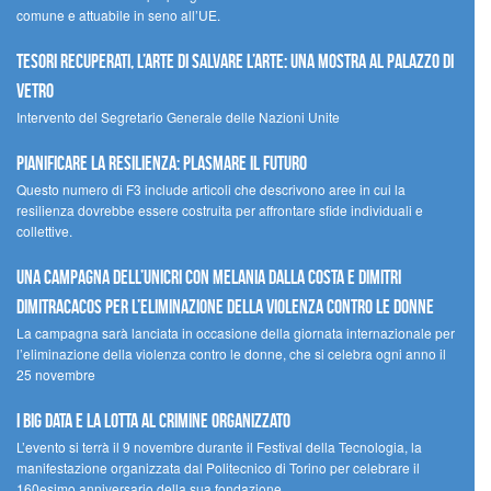
comune e attuabile in seno all’UE.
Tesori recuperati, l’arte di salvare l’arte: una mostra al Palazzo di
Vetro
Intervento del Segretario Generale delle Nazioni Unite
Pianificare la resilienza: plasmare il futuro
Questo numero di F3 include articoli che descrivono aree in cui la
resilienza dovrebbe essere costruita per affrontare sfide individuali e
collettive.
Una campagna dell’UNICRI con Melania Dalla Costa e Dimitri
Dimitracacos per l’eliminazione della violenza contro le donne
La campagna sarà lanciata in occasione della giornata internazionale per
l’eliminazione della violenza contro le donne, che si celebra ogni anno il
25 novembre
I Big Data e la lotta al crimine organizzato
L’evento si terrà il 9 novembre durante il Festival della Tecnologia, la
manifestazione organizzata dal Politecnico di Torino per celebrare il
160esimo anniversario della sua fondazione.