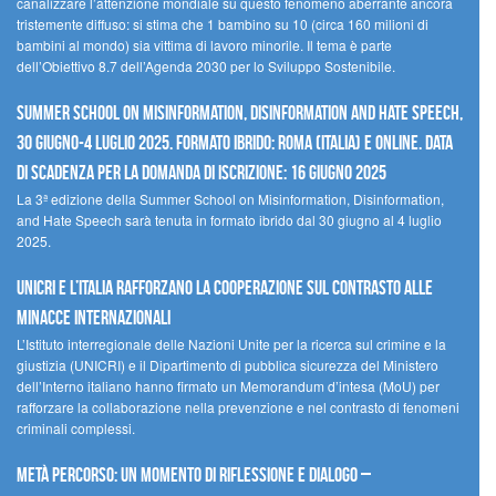
canalizzare l’attenzione mondiale su questo fenomeno aberrante ancora
tristemente diffuso: si stima che 1 bambino su 10 (circa 160 milioni di
bambini al mondo) sia vittima di lavoro minorile. Il tema è parte
dell’Obiettivo 8.7 dell’Agenda 2030 per lo Sviluppo Sostenibile.
Summer School on Misinformation, Disinformation and Hate Speech,
30 giugno-4 luglio 2025. Formato ibrido: Roma (Italia) e online. Data
di scadenza per la domanda di iscrizione: 16 giugno 2025
La 3ª edizione della Summer School on Misinformation, Disinformation,
and Hate Speech sarà tenuta in formato ibrido dal 30 giugno al 4 luglio
2025.
UNICRI e l’Italia rafforzano la cooperazione sul contrasto alle
minacce internazionali
L’Istituto interregionale delle Nazioni Unite per la ricerca sul crimine e la
giustizia (UNICRI) e il Dipartimento di pubblica sicurezza del Ministero
dell’Interno italiano hanno firmato un Memorandum d’intesa (MoU) per
rafforzare la collaborazione nella prevenzione e nel contrasto di fenomeni
criminali complessi.
Metà percorso: un momento di riflessione e dialogo –