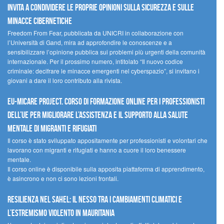
invita a condividere le proprie opinioni sulla sicurezza e sulle
minacce cibernetiche
Freedom From Fear, pubblicata da UNICRI in collaborazione con
l’Università di Gand, mira ad approfondire le conoscenze e a
sensibilizzare l’opinione pubblica sui problemi più urgenti della comunità
internazionale. Per il prossimo numero, intitolato “Il nuovo codice
criminale: decifrare le minacce emergenti nel cyberspazio”, si invitano i
giovani a dare il loro contributo alla rivista.
EU-MiCare Project. Corso di formazione online per i professionisti
dell’UE per migliorare l’assistenza e il supporto alla salute
mentale di migranti e rifugiati
Il corso è stato sviluppato appositamente per professionisti e volontari che
lavorano con migranti e rifugiati e hanno a cuore il loro benessere
mentale.
Il corso online è disponibile sulla apposita piattaforma di apprendimento,
è asincrono e non ci sono lezioni frontali.
Resilienza nel Sahel: il nesso tra i cambiamenti climatici e
l’estremismo violento in Mauritania