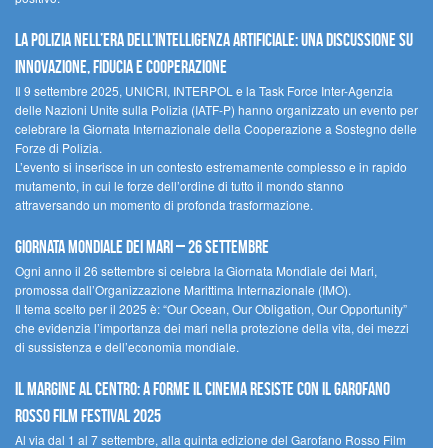
La polizia nell’era dell’Intelligenza Artificiale: una discussione su
innovazione, fiducia e cooperazione
Il 9 settembre 2025, UNICRI, INTERPOL e la Task Force Inter-Agenzia
delle Nazioni Unite sulla Polizia (IATF-P) hanno organizzato un evento per
celebrare la Giornata Internazionale della Cooperazione a Sostegno delle
Forze di Polizia.
L’evento si inserisce in un contesto estremamente complesso e in rapido
mutamento, in cui le forze dell’ordine di tutto il mondo stanno
attraversando un momento di profonda trasformazione.
Giornata Mondiale dei Mari – 26 settembre
Ogni anno il 26 settembre si celebra la Giornata Mondiale dei Mari,
promossa dall’Organizzazione Marittima Internazionale (IMO).
Il tema scelto per il 2025 è: “Our Ocean, Our Obligation, Our Opportunity”
che evidenzia l’importanza dei mari nella protezione della vita, dei mezzi
di sussistenza e dell’economia mondiale.
Il margine al centro: a Forme il cinema resiste con il Garofano
Rosso Film Festival 2025
Al via dal 1 al 7 settembre, alla quinta edizione del Garofano Rosso Film