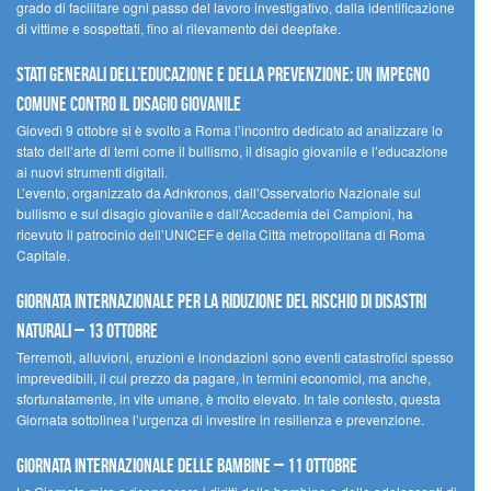
grado di facilitare ogni passo del lavoro investigativo, dalla identificazione
di vittime e sospettati, fino al rilevamento dei deepfake.
Stati Generali dell’Educazione e della Prevenzione: un impegno
comune contro il disagio giovanile
Giovedì 9 ottobre si è svolto a Roma l’incontro dedicato ad analizzare lo
stato dell’arte di temi come il bullismo, il disagio giovanile e l’educazione
ai nuovi strumenti digitali.
L’evento, organizzato da Adnkronos, dall’Osservatorio Nazionale sul
bullismo e sul disagio giovanile e dall’Accademia dei Campioni, ha
ricevuto il patrocinio dell’UNICEF e della Città metropolitana di Roma
Capitale.
Giornata internazionale per la riduzione del rischio di disastri
naturali – 13 ottobre
Terremoti, alluvioni, eruzioni e inondazioni sono eventi catastrofici spesso
imprevedibili, il cui prezzo da pagare, in termini economici, ma anche,
sfortunatamente, in vite umane, è molto elevato. In tale contesto, questa
Giornata sottolinea l’urgenza di investire in resilienza e prevenzione.
Giornata internazionale delle bambine – 11 ottobre