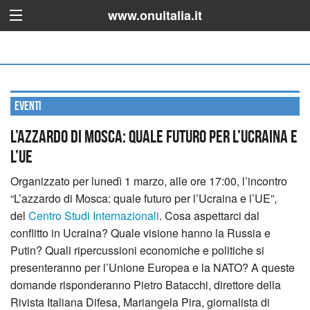
www.onuitalia.it
Eventi
L’azzardo di Mosca: quale futuro per l’Ucraina e
l’UE
Organizzato per lunedì 1 marzo, alle ore 17:00, l’incontro
“L’azzardo di Mosca: quale futuro per l’Ucraina e l’UE”,
del
Centro Studi Internazionali
.
Cosa aspettarci dal
conflitto in Ucraina? Quale visione hanno la Russia e
Putin? Quali ripercussioni economiche e politiche si
presenteranno per l’Unione Europea e la NATO? A queste
domande risponderanno Pietro Batacchi, direttore della
Rivista Italiana Difesa, Mariangela Pira, giornalista di