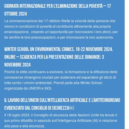
Giornata internazionale per l’eliminazione della povertà – 17
ottobre 2024
La commemorazione del 17 ottobre riflette la volontà delle persone che
vivono in condizioni di povertà di contribuire attivamente alla propria
emancipazione, creando un’opportunità per riconoscere i loro sforzi, per
far sentire le loro preoccupazioni, e per riconoscere la loro autonomia.
Winter School on Environmental Crimes, 18-22 novembre 2024,
Online – Scadenza per la presentazione delle domande: 3
novembre 2024
Poiché le sfide continuano a evolvere, la formazione e la diffusione delle
conoscenze rimangono cruciali per sostenere ed espandere gli sforzi di
lotta contro i crimini ambientali. Prendi parte alla Winter School
organizzata da UNICRI e SIOI.
Il lavoro dell’UNICRI sull’intelligenza artificiale e l’antiterrorismo
evidenziato dal Consiglio di Sicurezza￼
Il 18 luglio 2023, il Consiglio di sicurezza delle Nazioni Unite ha tenuto il
suo primo dibattito in assoluto sull’Intelligenza Artificiale (AI) in relazione
alla pace e alla sicurezza.