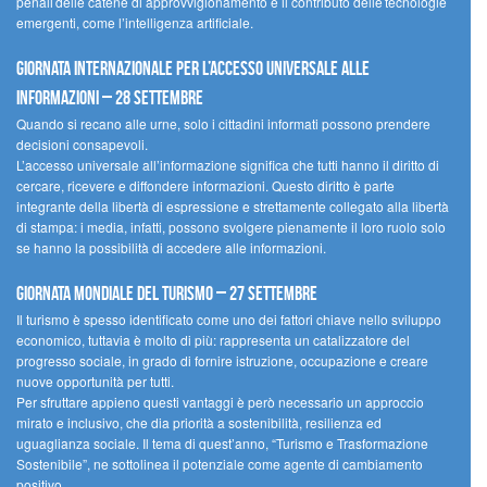
penali delle catene di approvvigionamento e il contributo delle tecnologie
emergenti, come l’intelligenza artificiale.
Giornata internazionale per l’accesso universale alle
informazioni – 28 settembre
Quando si recano alle urne, solo i cittadini informati possono prendere
decisioni consapevoli.
L’accesso universale all’informazione significa che tutti hanno il diritto di
cercare, ricevere e diffondere informazioni. Questo diritto è parte
integrante della libertà di espressione e strettamente collegato alla libertà
di stampa: i media, infatti, possono svolgere pienamente il loro ruolo solo
se hanno la possibilità di accedere alle informazioni.
Giornata mondiale del turismo – 27 settembre
Il turismo è spesso identificato come uno dei fattori chiave nello sviluppo
economico, tuttavia è molto di più: rappresenta un catalizzatore del
progresso sociale, in grado di fornire istruzione, occupazione e creare
nuove opportunità per tutti.
Per sfruttare appieno questi vantaggi è però necessario un approccio
mirato e inclusivo, che dia priorità a sostenibilità, resilienza ed
uguaglianza sociale. Il tema di quest’anno, “Turismo e Trasformazione
Sostenibile”, ne sottolinea il potenziale come agente di cambiamento
positivo.