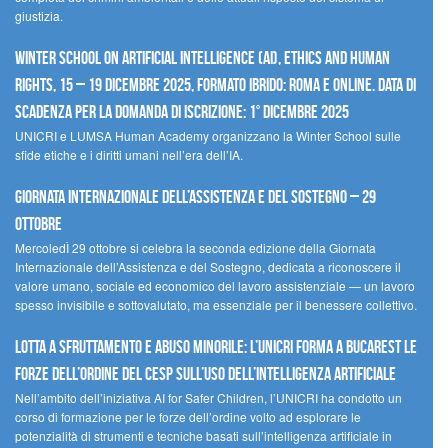
giustizia.
Winter School on Artificial Intelligence (AI), Ethics and Human
Rights, 15 – 19 dicembre 2025, Formato Ibrido: Roma e online. Data di
scadenza per la domanda di iscrizione: 1° dicembre 2025
UNICRI e LUMSA Human Academy organizzano la Winter School sulle
sfide etiche e i diritti umani nell’era dell’IA.
Giornata internazionale dell’assistenza e del sostegno – 29
ottobre
MercoledÌ 29 ottobre si celebra la seconda edizione della Giornata
Internazionale dell’Assistenza e del Sostegno, dedicata a riconoscere il
valore umano, sociale ed economico del lavoro assistenziale — un lavoro
spesso invisibile e sottovalutato, ma essenziale per il benessere collettivo.
Lotta a sfruttamento e abuso minorile: l’UNICRI forma a Bucarest le
forze dell’ordine del CESP sull’uso dell’Intelligenza Artificiale
Nell’ambito dell’iniziativa AI for Safer Children, l’UNICRI ha condotto un
corso di formazione per le forze dell’ordine volto ad esplorare le
potenzialità di strumenti e tecniche basati sull’intelligenza artificiale in