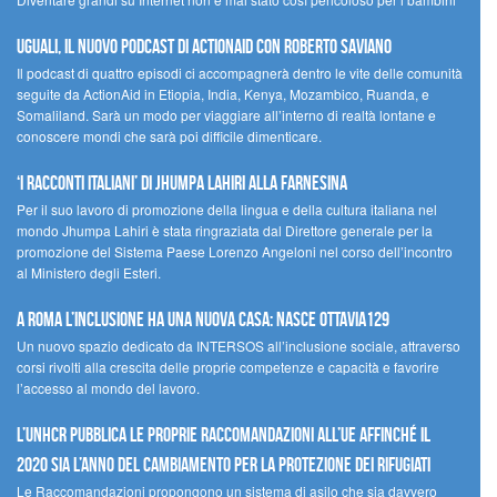
UGUALI, il nuovo podcast di ACTIONAID con Roberto Saviano
Il podcast di quattro episodi ci accompagnerà dentro le vite delle comunità
seguite da ActionAid in Etiopia, India, Kenya, Mozambico, Ruanda, e
Somaliland. Sarà un modo per viaggiare all’interno di realtà lontane e
conoscere mondi che sarà poi difficile dimenticare.
‘I racconti italiani’ di Jhumpa Lahiri alla Farnesina
Per il suo lavoro di promozione della lingua e della cultura italiana nel
mondo Jhumpa Lahiri è stata ringraziata dal Direttore generale per la
promozione del Sistema Paese Lorenzo Angeloni nel corso dell’incontro
al Ministero degli Esteri.
A Roma l’inclusione ha una nuova casa: nasce Ottavia129
Un nuovo spazio dedicato da INTERSOS all’inclusione sociale, attraverso
corsi rivolti alla crescita delle proprie competenze e capacità e favorire
l’accesso al mondo del lavoro.
L’UNHCR pubblica le proprie raccomandazioni all’UE affinché il
2020 sia l’anno del cambiamento per la protezione dei rifugiati
Le Raccomandazioni propongono un sistema di asilo che sia davvero