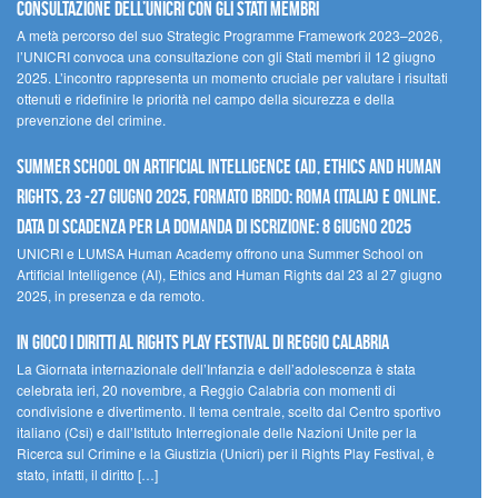
Consultazione dell’UNICRI con gli Stati membri
A metà percorso del suo Strategic Programme Framework 2023–2026,
l’UNICRI convoca una consultazione con gli Stati membri il 12 giugno
2025. L’incontro rappresenta un momento cruciale per valutare i risultati
ottenuti e ridefinire le priorità nel campo della sicurezza e della
prevenzione del crimine.
Summer School on Artificial Intelligence (AI), Ethics and Human
Rights, 23 -27 giugno 2025, Formato Ibrido: Roma (Italia) e online.
Data di scadenza per la domanda di iscrizione: 8 giugno 2025
UNICRI e LUMSA Human Academy offrono una Summer School on
Artificial Intelligence (AI), Ethics and Human Rights dal 23 al 27 giugno
2025, in presenza e da remoto.
In gioco i diritti al Rights Play Festival di Reggio Calabria
La Giornata internazionale dell’Infanzia e dell’adolescenza è stata
celebrata ieri, 20 novembre, a Reggio Calabria con momenti di
condivisione e divertimento. Il tema centrale, scelto dal Centro sportivo
italiano (Csi) e dall’Istituto Interregionale delle Nazioni Unite per la
Ricerca sul Crimine e la Giustizia (Unicri) per il Rights Play Festival, è
stato, infatti, il diritto […]