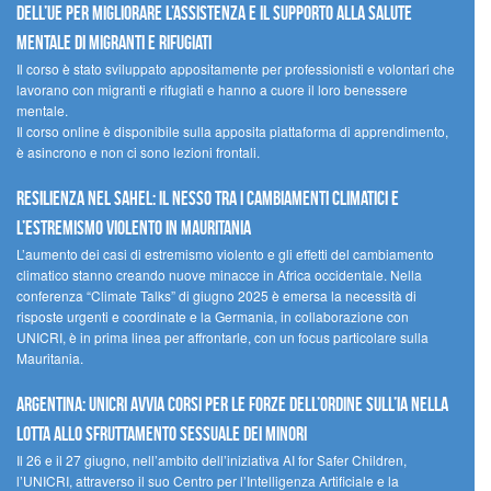
dell’UE per migliorare l’assistenza e il supporto alla salute
mentale di migranti e rifugiati
Il corso è stato sviluppato appositamente per professionisti e volontari che
lavorano con migranti e rifugiati e hanno a cuore il loro benessere
mentale.
Il corso online è disponibile sulla apposita piattaforma di apprendimento,
è asincrono e non ci sono lezioni frontali.
Resilienza nel Sahel: il nesso tra i cambiamenti climatici e
l’estremismo violento in Mauritania
L’aumento dei casi di estremismo violento e gli effetti del cambiamento
climatico stanno creando nuove minacce in Africa occidentale. Nella
conferenza “Climate Talks” di giugno 2025 è emersa la necessità di
risposte urgenti e coordinate e la Germania, in collaborazione con
UNICRI, è in prima linea per affrontarle, con un focus particolare sulla
Mauritania.
Argentina: UNICRI avvia corsi per le forze dell’ordine sull’IA nella
lotta allo sfruttamento sessuale dei minori
Il 26 e il 27 giugno, nell’ambito dell’iniziativa AI for Safer Children,
l’UNICRI, attraverso il suo Centro per l’Intelligenza Artificiale e la