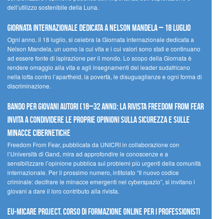
dell’utilizzo sostenibile della Luna.
Giornata internazionale dedicata a Nelson Mandela – 18 luglio
Ogni anno, il 18 luglio, si celebra la Giornata internazionale dedicata a
Nelson Mandela, un uomo la cui vita e i cui valori sono stati e continuano
ad essere fonte di ispirazione per il mondo. Lo scopo della Giornata è
rendere omaggio alla vita e agli insegnamenti del leader sudafricano
nella lotta contro l’apartheid, la povertà, le disuguaglianze e ogni forma di
discriminazione.
Bando per giovani autori (18–32 anni): la Rivista Freedom From Fear
invita a condividere le proprie opinioni sulla sicurezza e sulle
minacce cibernetiche
Freedom From Fear, pubblicata da UNICRI in collaborazione con
l’Università di Gand, mira ad approfondire le conoscenze e a
sensibilizzare l’opinione pubblica sui problemi più urgenti della comunità
internazionale. Per il prossimo numero, intitolato “Il nuovo codice
criminale: decifrare le minacce emergenti nel cyberspazio”, si invitano i
giovani a dare il loro contributo alla rivista.
EU-MiCare Project. Corso di formazione online per i professionisti