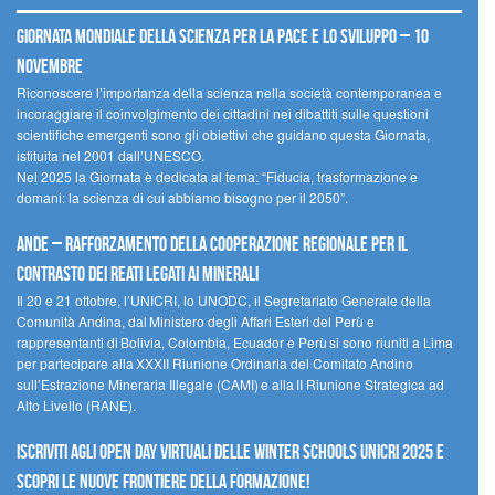
Giornata mondiale della scienza per la pace e lo sviluppo – 10
novembre
Riconoscere l’importanza della scienza nella società contemporanea e
incoraggiare il coinvolgimento dei cittadini nei dibattiti sulle questioni
scientifiche emergenti sono gli obiettivi che guidano questa Giornata,
istituita nel 2001 dall’UNESCO.
Nel 2025 la Giornata è dedicata al tema: “Fiducia, trasformazione e
domani: la scienza di cui abbiamo bisogno per il 2050”.
Ande – Rafforzamento della cooperazione regionale per il
contrasto dei reati legati ai minerali
Il 20 e 21 ottobre, l’UNICRI, lo UNODC, il Segretariato Generale della
Comunità Andina, dal Ministero degli Affari Esteri del Perù e
rappresentanti di Bolivia, Colombia, Ecuador e Perù si sono riuniti a Lima
per partecipare alla XXXII Riunione Ordinaria del Comitato Andino
sull’Estrazione Mineraria Illegale (CAMI) e alla II Riunione Strategica ad
Alto Livello (RANE).
Iscriviti agli Open Day Virtuali delle Winter Schools UNICRI 2025 e
scopri le nuove frontiere della formazione!