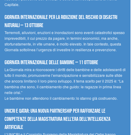
Capitale.
Giornata internazionale per la riduzione del rischio di disastri
naturali – 13 ottobre
Terremoti, alluvioni, eruzioni e inondazioni sono eventi catastrofici spesso
imprevedibili, il cui prezzo da pagare, in termini economici, ma anche,
sfortunatamente, in vite umane, è molto elevato. In tale contesto, questa
Giornata sottolinea l’urgenza di investire in resilienza e prevenzione.
Giornata internazionale delle bambine – 11 ottobre
La Giornata mira a riconoscere i diritti delle bambine e delle adolescenti di
tutto il mondo, promuoverne l’emancipazione e sensibilizzare sulle sfide
che ancora limitano il loro pieno sviluppo. Il tema scelto per il 2025 è: “La
bambina che sono, il cambiamento che guido: le ragazze in prima linea
nelle crisi.”
Le bambine non attendono il cambiamento: lo stanno già costruendo.
UNICRI e Qatar: una nuova partnership per rafforzare le
competenze della magistratura nell’era dell’intelligenza
artificiale
L’UNICRI e il Consiglio Supremo della Magistratura del Qatar hanno