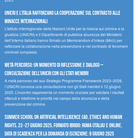
UNICRI e l’Italia rafforzano la cooperazione sul contrasto alle
minacce internazionali
L’Istituto interregionale delle Nazioni Unite per la ricerca sul crimine e la
giustizia (UNICRI) e il Dipartimento di pubblica sicurezza del Ministero
dell’Interno italiano hanno firmato un Memorandum d’intesa (MoU) per
rafforzare la collaborazione nella prevenzione e nel contrasto di fenomeni
criminali complessi.
Metà percorso: un momento di riflessione e dialogo –
Consultazione dell’UNICRI con gli Stati membri
A metà percorso del suo Strategic Programme Framework 2023–2026,
l’UNICRI convoca una consultazione con gli Stati membri il 12 giugno
2025. L’incontro rappresenta un momento cruciale per valutare i risultati
ottenuti e ridefinire le priorità nel campo della sicurezza e della
prevenzione del crimine.
Summer School on Artificial Intelligence (AI), Ethics and Human
Rights, 23 -27 giugno 2025, Formato Ibrido: Roma (Italia) e online.
Data di scadenza per la domanda di iscrizione: 8 giugno 2025