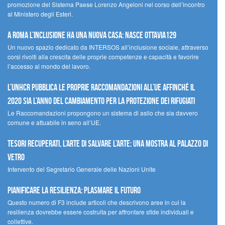
promozione del Sistema Paese Lorenzo Angeloni nel corso dell’incontro
al Ministero degli Esteri.
A Roma l’inclusione ha una nuova casa: nasce Ottavia129
Un nuovo spazio dedicato da INTERSOS all’inclusione sociale, attraverso
corsi rivolti alla crescita delle proprie competenze e capacità e favorire
l’accesso al mondo del lavoro.
L’UNHCR pubblica le proprie raccomandazioni all’UE affinché il
2020 sia l’anno del cambiamento per la protezione dei rifugiati
Le Raccomandazioni propongono un sistema di asilo che sia davvero
comune e attuabile in seno all’UE.
Tesori recuperati, l’arte di salvare l’arte: una mostra al Palazzo di
Vetro
Intervento del Segretario Generale delle Nazioni Unite
Pianificare la resilienza: plasmare il futuro
Questo numero di F3 include articoli che descrivono aree in cui la
resilienza dovrebbe essere costruita per affrontare sfide individuali e
collettive.