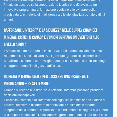
firmato un accordo sulla cooperazione tecnica che dà avvio ad un
innovativo programma di formazione dedicato allo sviluppo della
magistratura in materia di intelligenza artificiale, giustizia penale e diritti
umani.
Rafforzare l’integrità e la sicurezza nelle supply chain dei
minerali critici: il Canada e l’UNICRI ospitano un evento di alto
livello a Roma
L’Ambasciata del Canada in Italia e l’UNICRI hanno ospitato una tavola
rotonda in cui sono stati analizzati gli aspetti geopolitici, economici e
penali delle catene di approvvigionamento e il contributo delle tecnologie
emergenti, come l’intelligenza artificiale.
Giornata internazionale per l’accesso universale alle
informazioni – 28 settembre
Quando si recano alle urne, solo i cittadini informati possono prendere
decisioni consapevoli.
L’accesso universale all’informazione significa che tutti hanno il diritto di
cercare, ricevere e diffondere informazioni. Questo diritto è parte
integrante della libertà di espressione e strettamente collegato alla libertà
di stampa: i media, infatti, possono svolgere pienamente il loro ruolo solo