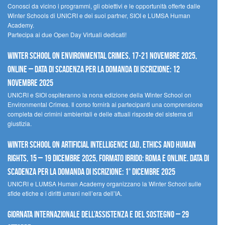
Conosci da vicino i programmi, gli obiettivi e le opportunità offerte dalle
Winter Schools di UNICRI e dei suoi partner, SIOI e LUMSA Human
Academy.
Partecipa ai due Open Day Virtuali dedicati!
Winter School on Environmental Crimes, 17-21 novembre 2025,
Online – Data di scadenza per la domanda di iscrizione: 12
novembre 2025
UNICRI e SIOI ospiteranno la nona edizione della Winter School on
Environmental Crimes. Il corso fornirà ai partecipanti una comprensione
completa dei crimini ambientali e delle attuali risposte del sistema di
giustizia.
Winter School on Artificial Intelligence (AI), Ethics and Human
Rights, 15 – 19 dicembre 2025, Formato Ibrido: Roma e online. Data di
scadenza per la domanda di iscrizione: 1° dicembre 2025
UNICRI e LUMSA Human Academy organizzano la Winter School sulle
sfide etiche e i diritti umani nell’era dell’IA.
Giornata internazionale dell’assistenza e del sostegno – 29