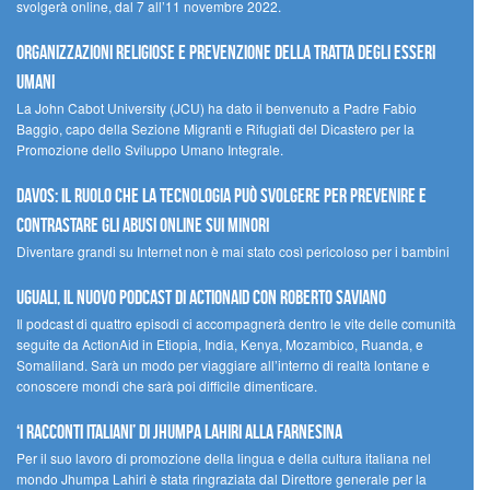
svolgerà online, dal 7 all’11 novembre 2022.
Organizzazioni religiose e prevenzione della tratta degli esseri
umani
La John Cabot University (JCU) ha dato il benvenuto a Padre Fabio
Baggio, capo della Sezione Migranti e Rifugiati del Dicastero per la
Promozione dello Sviluppo Umano Integrale.
Davos: il ruolo che la tecnologia può svolgere per prevenire e
contrastare gli abusi online sui minori
Diventare grandi su Internet non è mai stato così pericoloso per i bambini
UGUALI, il nuovo podcast di ACTIONAID con Roberto Saviano
Il podcast di quattro episodi ci accompagnerà dentro le vite delle comunità
seguite da ActionAid in Etiopia, India, Kenya, Mozambico, Ruanda, e
Somaliland. Sarà un modo per viaggiare all’interno di realtà lontane e
conoscere mondi che sarà poi difficile dimenticare.
‘I racconti italiani’ di Jhumpa Lahiri alla Farnesina
Per il suo lavoro di promozione della lingua e della cultura italiana nel
mondo Jhumpa Lahiri è stata ringraziata dal Direttore generale per la