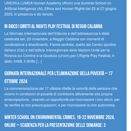
UNICRI e LUMSA Human Academy offrono una Summer School on
Artificial Intelligence (AI), Ethics and Human Rights dal 23 al 27 giugno
2025, in presenza e da remoto.
In gioco i diritti al Rights Play Festival di Reggio Calabria
La Giornata internazionale dell’Infanzia e dell’adolescenza è stata
celebrata ieri, 20 novembre, a Reggio Calabria con momenti di
condivisione e divertimento. Il tema centrale, scelto dal Centro sportivo
italiano (Csi) e dall’Istituto Interregionale delle Nazioni Unite per la
Ricerca sul Crimine e la Giustizia (Unicri) per il Rights Play Festival, è
stato, infatti, il diritto […]
Giornata internazionale per l’eliminazione della povertà – 17
ottobre 2024
La commemorazione del 17 ottobre riflette la volontà delle persone che
vivono in condizioni di povertà di contribuire attivamente alla propria
emancipazione, creando un’opportunità per riconoscere i loro sforzi, per
far sentire le loro preoccupazioni, e per riconoscere la loro autonomia.
Winter School on Environmental Crimes, 18-22 novembre 2024,
Online – Scadenza per la presentazione delle domande: 3