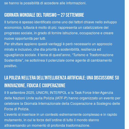
se hanno la possibilità di accedere alle informazioni.
Giornata mondiale del turismo – 27 settembre
Il turismo è spesso identificato come uno dei fattori chiave nello sviluppo
economico, tuttavia è molto di più: rappresenta un catalizzatore del
progresso sociale, in grado di fornire istruzione, occupazione e creare
nuove opportunità per tutti.
Per sfruttare appieno questi vantaggi è però necessario un approccio
mirato e inclusivo, che dia priorità a sostenibilità, resilienza ed
uguaglianza sociale. Il tema di quest’anno, “Turismo e Trasformazione
Sostenibile”, ne sottolinea il potenziale come agente di cambiamento
positivo.
La polizia nell’era dell’Intelligenza Artificiale: una discussione su
innovazione, fiducia e cooperazione
Il 9 settembre 2025, UNICRI, INTERPOL e la Task Force Inter-Agenzia
delle Nazioni Unite sulla Polizia (IATF-P) hanno organizzato un evento per
celebrare la Giornata Internazionale della Cooperazione a Sostegno delle
Forze di Polizia.
L’evento si inserisce in un contesto estremamente complesso e in rapido
mutamento, in cui le forze dell’ordine di tutto il mondo stanno
attraversando un momento di profonda trasformazione.