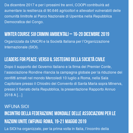
Da dicembre 2017 e per i prossimi tre anni, COOPI contribuirà ad
aumentare la resilienza di 90.646 agricoltori e allevatori vulnerabili delle
comunità limitrofe al Parco Nazionale di Upemba nella Repubblica
Democratica del Congo.
Winter Course sui Crimini Ambientali – 16-20 Dicembre 2019
Organizzata da UNICRI e la Società Italiana per l’Organizzazione
Internazionale (SIOI).
Leaders for peace: verso il sostegno della società civile
Dopo il supporto del Governo italiano e la firma del Premier Conte,
l’associazione Rondine rilancia la campagna globale per la riduzione dei
conflitti armati nel mondo Mercoledì 10 luglio a Roma, nella Sala
Capitolare presso il Chiostro del Convento di Santa Maria sopra Minerva,
presso il Senato della Repubblica, la presentazione Rapporto Annuo
2018 A […]
WFUNA SIOI
Incontro della Federazione Mondiale delle Associazioni per le
Nazioni Unite (WFUNA) Roma, 19-21 maggio 2019
La SIOI ha organizzato, per la prima volta in Italia, l’incontro della