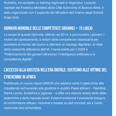
Robotica, ha condotto un training regionale in Argentina. L’evento,
ospitato dal Pubblico Ministero della Città Autonoma di Buenos Aires, è
stato organizzato con il supporto del Ministero dell’Interno degli Emirati
Arabi Uniti.
Giornata Mondiale delle Competenze Giovanili – 15 luglio
Lo scopo di questa Giornata, istituita nel 2014, è promuovere i giovani, i
motori del cambiamento, e dotarli delle competenze necessarie per
accedere al mondo del lavoro e ottenere un impiego dignitoso. In vista
della crescente diffusione dell’IA, il tema scelto per il 2025 è
“Potenziamento dei giovani attraverso l’intelligenza artificiale e le
competenze digitali”.
L’accesso alla giustizia nell’era digitale: sostegno alle vittime del
cybercrime in Africa
Pubblicato un nuovo report UNICRI che esplora come il cybercrime stia
impattando sull’accesso alla giustizia in quattro Paesi africani – Namibia,
Sierra Leone, Sudafrica e Uganda – e offre una visione ampia delle sfide
sistemiche e delle risposte locali. Il report evidenzia il pressante bisogno
di contromisure efficaci, inclusive e basate su dati concreti, sia a livello
nazionale che comunitario.