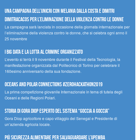
Una campagna dell’UNICRI con Melania Dalla Costa e Dimitri
Dimitracacos per l’eliminazione della violenza contro le donne
La campagna sarà lanciata in occasione della giornata internazionale per
l’eliminazione della violenza contro le donne, che si celebra ogni anno il
25 novembre
I Big Data e la lotta al crimine organizzato
L’evento si terrà il 9 novembre durante il Festival della Tecnologia, la
manifestazione organizzata dal Politecnico di Torino per celebrare il
160esimo anniversario della sua fondazione.
Oceans and Polar Connections #ZEROHackathon2019
La prima competizione giovanile Internazionale in tema di tutela degli
Oceani e delle Regioni Polari.
STORIA DI GORA DIOP ESPERTO DEL SISTEMA “GOCCIA A GOCCIA”
Gora Diop agricoltore e capo villaggio del Senegal e Presidente di
un’azienda agricola locale.
Più sicurezza alimentare per salvaguardare l’Upemba