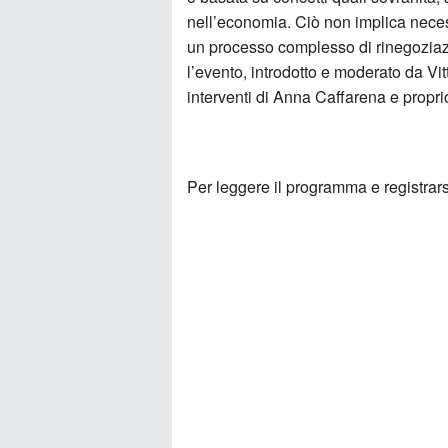
nell’economia. Ciò non implica neces
un processo complesso di rinegoziazi
l’evento, introdotto e moderato da Vi
interventi di Anna Caffarena e propri
Per leggere il programma e registrars