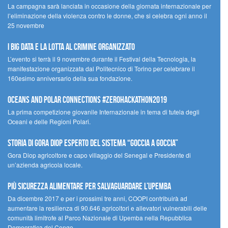
La campagna sarà lanciata in occasione della giornata internazionale per
l’eliminazione della violenza contro le donne, che si celebra ogni anno il
25 novembre
I Big Data e la lotta al crimine organizzato
L’evento si terrà il 9 novembre durante il Festival della Tecnologia, la
manifestazione organizzata dal Politecnico di Torino per celebrare il
160esimo anniversario della sua fondazione.
Oceans and Polar Connections #ZEROHackathon2019
La prima competizione giovanile Internazionale in tema di tutela degli
Oceani e delle Regioni Polari.
STORIA DI GORA DIOP ESPERTO DEL SISTEMA “GOCCIA A GOCCIA”
Gora Diop agricoltore e capo villaggio del Senegal e Presidente di
un’azienda agricola locale.
Più sicurezza alimentare per salvaguardare l’Upemba
Da dicembre 2017 e per i prossimi tre anni, COOPI contribuirà ad
aumentare la resilienza di 90.646 agricoltori e allevatori vulnerabili delle
comunità limitrofe al Parco Nazionale di Upemba nella Repubblica
Democratica del Congo.