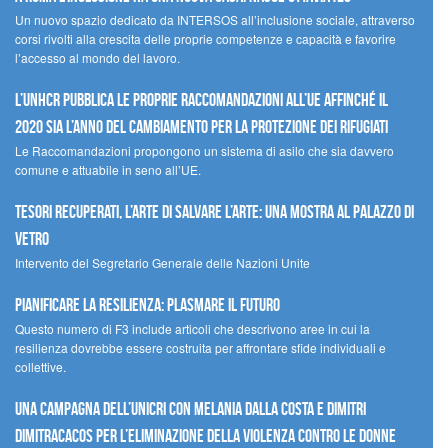
Un nuovo spazio dedicato da INTERSOS all’inclusione sociale, attraverso
corsi rivolti alla crescita delle proprie competenze e capacità e favorire
l’accesso al mondo del lavoro.
L’UNHCR pubblica le proprie raccomandazioni all’UE affinché il
2020 sia l’anno del cambiamento per la protezione dei rifugiati
Le Raccomandazioni propongono un sistema di asilo che sia davvero
comune e attuabile in seno all’UE.
Tesori recuperati, l’arte di salvare l’arte: una mostra al Palazzo di
Vetro
Intervento del Segretario Generale delle Nazioni Unite
Pianificare la resilienza: plasmare il futuro
Questo numero di F3 include articoli che descrivono aree in cui la
resilienza dovrebbe essere costruita per affrontare sfide individuali e
collettive.
Una campagna dell’UNICRI con Melania Dalla Costa e Dimitri
Dimitracacos per l’eliminazione della violenza contro le donne