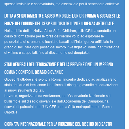
spesso invisibile e sottovalutato, ma essenziale per il benessere collettivo.
Lotta a sfruttamento e abuso minorile: l’UNICRI forma a Bucarest le
forze dell’ordine del CESP sull’uso dell’Intelligenza Artificiale
Nell’ambito dell’iniziativa AI for Safer Children, l’UNICRI ha condotto un
corso di formazione per le forze dell’ordine volto ad esplorare le
potenzialità di strumenti e tecniche basati sull’intelligenza artificiale in
grado di facilitare ogni passo del lavoro investigativo, dalla identificazione
di vittime e sospettati, fino al rilevamento dei deepfake.
Stati Generali dell’Educazione e della Prevenzione: un impegno
comune contro il disagio giovanile
Giovedì 9 ottobre si è svolto a Roma l’incontro dedicato ad analizzare lo
stato dell’arte di temi come il bullismo, il disagio giovanile e l’educazione
ai nuovi strumenti digitali.
L’evento, organizzato da Adnkronos, dall’Osservatorio Nazionale sul
bullismo e sul disagio giovanile e dall’Accademia dei Campioni, ha
ricevuto il patrocinio dell’UNICEF e della Città metropolitana di Roma
Capitale.
Giornata internazionale per la riduzione del rischio di disastri