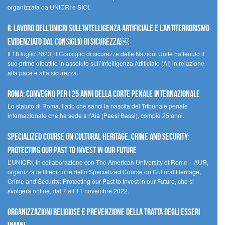
organizzata da UNICRI e SIOI.
Il lavoro dell’UNICRI sull’intelligenza artificiale e l’antiterrorismo
evidenziato dal Consiglio di Sicurezza￼
Il 18 luglio 2023, il Consiglio di sicurezza delle Nazioni Unite ha tenuto il
suo primo dibattito in assoluto sull’Intelligenza Artificiale (AI) in relazione
alla pace e alla sicurezza.
Roma: convegno per i 25 anni della Corte penale internazionale
Lo statuto di Roma, l’atto che sancì la nascita del Tribunale penale
internazionale che ha sede a l’Aia (Paesi Bassi), compie 25 anni.
Specialized Course on Cultural Heritage, Crime and Security:
Protecting our Past to Invest in our Future
L’UNICRI, in collaborazione con The American University of Rome – AUR,
organizza la III edizione dello Specialized Course on Cultural Heritage,
Crime and Security: Protecting our Past to Invest in our Future, che si
svolgerà online, dal 7 all’11 novembre 2022.
Organizzazioni religiose e prevenzione della tratta degli esseri