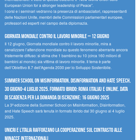
European Union for a stronger leadership of Peace”.
I corsi e i seminari vedranno la presenza di ambasciatori, rappresentanti
delle Nazioni Unite, membri delle Commissioni parlamentari europee,
professori ed esperti nel campo della diplomazia.
Giornata mondiale contro il lavoro minorile – 12 giugno
Il 12 giugno, Giornata mondiale contro il lavoro minorile, mira a
canalizzare l’attenzione mondiale su questo fenomeno aberrante ancora
tristemente diffuso: si stima che 1 bambino su 10 (circa 160 milioni di
bambini al mondo) sia vittima di lavoro minorile. Il tema è parte
dell’Obiettivo 8.7 dell’Agenda 2030 per lo Sviluppo Sostenibile.
Summer School on Misinformation, Disinformation and Hate Speech,
30 giugno-4 luglio 2025. Formato ibrido: Roma (Italia) e online. Data
di scadenza per la domanda di iscrizione: 16 giugno 2025
La 3ª edizione della Summer School on Misinformation, Disinformation,
and Hate Speech sarà tenuta in formato ibrido dal 30 giugno al 4 luglio
2025.
UNICRI e l’Italia rafforzano la cooperazione sul contrasto alle
minacce internazionali