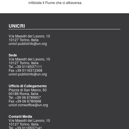
intitolata Il Fiume che ci attraversa.
UNICRI
V.le Maestri del Lavoro, 10
10127 Torino, Italia
unicri.publicinfo@un.org
Sede
V.le Maestri del Lavoro, 10
10127 Torino, Italia
Tel. +39 0116537111
Fax +39 0116313368
unicri.publicinfo@un.org
Ufficio di Collegamento
Piazza di San Marco, 50
00186 Roma, Italia
Tel. +39 06 6789907
Fax +39 06 6780668
unicri.romeoffice@un.org
Contatti Media
V.le Maestri del Lavoro, 10
10127 Torino, Italia
Tel. +39 0116537141