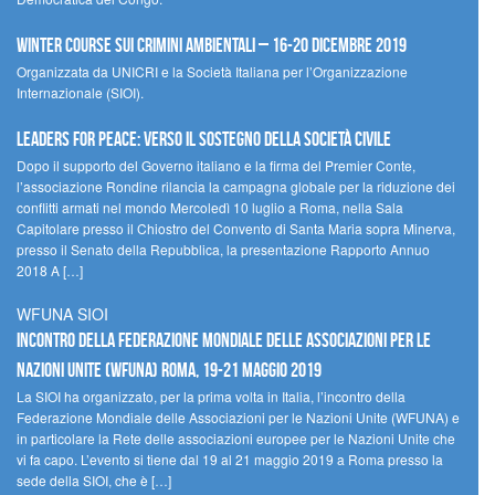
Winter Course sui Crimini Ambientali – 16-20 Dicembre 2019
Organizzata da UNICRI e la Società Italiana per l’Organizzazione
Internazionale (SIOI).
Leaders for peace: verso il sostegno della società civile
Dopo il supporto del Governo italiano e la firma del Premier Conte,
l’associazione Rondine rilancia la campagna globale per la riduzione dei
conflitti armati nel mondo Mercoledì 10 luglio a Roma, nella Sala
Capitolare presso il Chiostro del Convento di Santa Maria sopra Minerva,
presso il Senato della Repubblica, la presentazione Rapporto Annuo
2018 A […]
WFUNA SIOI
Incontro della Federazione Mondiale delle Associazioni per le
Nazioni Unite (WFUNA) Roma, 19-21 maggio 2019
La SIOI ha organizzato, per la prima volta in Italia, l’incontro della
Federazione Mondiale delle Associazioni per le Nazioni Unite (WFUNA) e
in particolare la Rete delle associazioni europee per le Nazioni Unite che
vi fa capo. L’evento si tiene dal 19 al 21 maggio 2019 a Roma presso la
sede della SIOI, che è […]