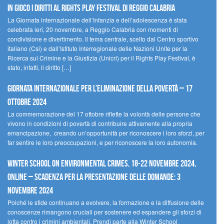
In gioco i diritti al Rights Play Festival di Reggio Calabria
La Giornata internazionale dell’Infanzia e dell’adolescenza è stata
celebrata ieri, 20 novembre, a Reggio Calabria con momenti di
condivisione e divertimento. Il tema centrale, scelto dal Centro sportivo
italiano (Csi) e dall’Istituto Interregionale delle Nazioni Unite per la
Ricerca sul Crimine e la Giustizia (Unicri) per il Rights Play Festival, è
stato, infatti, il diritto […]
Giornata internazionale per l’eliminazione della povertà – 17
ottobre 2024
La commemorazione del 17 ottobre riflette la volontà delle persone che
vivono in condizioni di povertà di contribuire attivamente alla propria
emancipazione, creando un’opportunità per riconoscere i loro sforzi, per
far sentire le loro preoccupazioni, e per riconoscere la loro autonomia.
Winter School on Environmental Crimes, 18-22 novembre 2024,
Online – Scadenza per la presentazione delle domande: 3
novembre 2024
Poiché le sfide continuano a evolvere, la formazione e la diffusione delle
conoscenze rimangono cruciali per sostenere ed espandere gli sforzi di
lotta contro i crimini ambientali. Prendi parte alla Winter School