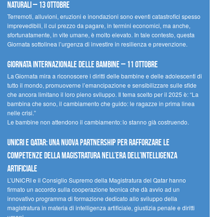
naturali – 13 ottobre
Terremoti, alluvioni, eruzioni e inondazioni sono eventi catastrofici spesso
imprevedibili, il cui prezzo da pagare, in termini economici, ma anche,
sfortunatamente, in vite umane, è molto elevato. In tale contesto, questa
Giornata sottolinea l’urgenza di investire in resilienza e prevenzione.
Giornata internazionale delle bambine – 11 ottobre
La Giornata mira a riconoscere i diritti delle bambine e delle adolescenti di
tutto il mondo, promuoverne l’emancipazione e sensibilizzare sulle sfide
che ancora limitano il loro pieno sviluppo. Il tema scelto per il 2025 è: “La
bambina che sono, il cambiamento che guido: le ragazze in prima linea
nelle crisi.”
Le bambine non attendono il cambiamento: lo stanno già costruendo.
UNICRI e Qatar: una nuova partnership per rafforzare le
competenze della magistratura nell’era dell’intelligenza
artificiale
L’UNICRI e il Consiglio Supremo della Magistratura del Qatar hanno
firmato un accordo sulla cooperazione tecnica che dà avvio ad un
innovativo programma di formazione dedicato allo sviluppo della
magistratura in materia di intelligenza artificiale, giustizia penale e diritti
umani.