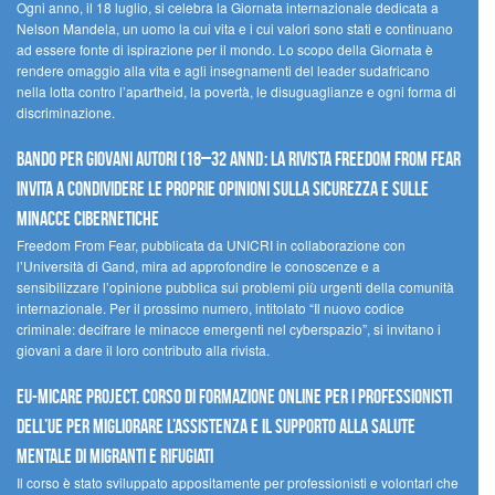
Ogni anno, il 18 luglio, si celebra la Giornata internazionale dedicata a
Nelson Mandela, un uomo la cui vita e i cui valori sono stati e continuano
ad essere fonte di ispirazione per il mondo. Lo scopo della Giornata è
rendere omaggio alla vita e agli insegnamenti del leader sudafricano
nella lotta contro l’apartheid, la povertà, le disuguaglianze e ogni forma di
discriminazione.
Bando per giovani autori (18–32 anni): la Rivista Freedom From Fear
invita a condividere le proprie opinioni sulla sicurezza e sulle
minacce cibernetiche
Freedom From Fear, pubblicata da UNICRI in collaborazione con
l’Università di Gand, mira ad approfondire le conoscenze e a
sensibilizzare l’opinione pubblica sui problemi più urgenti della comunità
internazionale. Per il prossimo numero, intitolato “Il nuovo codice
criminale: decifrare le minacce emergenti nel cyberspazio”, si invitano i
giovani a dare il loro contributo alla rivista.
EU-MiCare Project. Corso di formazione online per i professionisti
dell’UE per migliorare l’assistenza e il supporto alla salute
mentale di migranti e rifugiati
Il corso è stato sviluppato appositamente per professionisti e volontari che