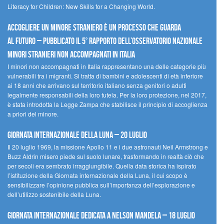
Literacy for Children: New Skills for a Changing World.
Accogliere un minore straniero è un processo che guarda
al futuro – Pubblicato il 5° rapporto dell’Osservatorio Nazionale
Minori Stranieri Non Accompagnati in Italia
I minori non accompagnati in Italia rappresentano una delle categorie più
vulnerabili tra i migranti. Si tratta di bambini e adolescenti di età inferiore
ai 18 anni che arrivano sul territorio italiano senza genitori o adulti
legalmente responsabili della loro tutela. Per la loro protezione, nel 2017,
è stata introdotta la Legge Zampa che stabilisce il principio di accoglienza
a priori del minore.
Giornata Internazionale della Luna – 20 luglio
Il 20 luglio 1969, la missione Apollo 11 e i due astronauti Neil Armstrong e
Buzz Aldrin misero piede sul suolo lunare, trasformando in realtà ciò che
per secoli era sembrato irraggiungibile. Quella data storica ha ispirato
l’istituzione della Giornata internazionale della Luna, il cui scopo è
sensibilizzare l’opinione pubblica sull’importanza dell’esplorazione e
dell’utilizzo sostenibile della Luna.
Giornata internazionale dedicata a Nelson Mandela – 18 luglio