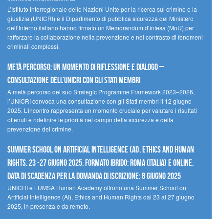
L’Istituto interregionale delle Nazioni Unite per la ricerca sul crimine e la
giustizia (UNICRI) e il Dipartimento di pubblica sicurezza del Ministero
dell’Interno italiano hanno firmato un Memorandum d’intesa (MoU) per
rafforzare la collaborazione nella prevenzione e nel contrasto di fenomeni
criminali complessi.
Metà percorso: un momento di riflessione e dialogo –
Consultazione dell’UNICRI con gli Stati membri
A metà percorso del suo Strategic Programme Framework 2023–2026,
l’UNICRI convoca una consultazione con gli Stati membri il 12 giugno
2025. L’incontro rappresenta un momento cruciale per valutare i risultati
ottenuti e ridefinire le priorità nel campo della sicurezza e della
prevenzione del crimine.
Summer School on Artificial Intelligence (AI), Ethics and Human
Rights, 23 -27 giugno 2025, Formato Ibrido: Roma (Italia) e online.
Data di scadenza per la domanda di iscrizione: 8 giugno 2025
UNICRI e LUMSA Human Academy offrono una Summer School on
Artificial Intelligence (AI), Ethics and Human Rights dal 23 al 27 giugno
2025, in presenza e da remoto.