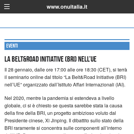
www.onuitalia.it
Eventi
La Belt&Road Initiative (BRI) nell’UE
Il 28 gennaio, dalle ore 17:00 alle ore 18:30 (CET), si terrà
il seminario online dal titolo “La Belt&Road Initiative (BRI)
nell’UE” organizzato dall’Istituto Affari Internazionali (IAI).
Nel 2020, mentre la pandemia si estendeva a livello
globale, ci si è chiesto se questa sarebbe stata la causa
della fine della BRI, un progetto ambizioso voluto dal
Presidente cinese, Xi Jinping. Il dibattito sullo stato della
BRI raramente si concentra sulle componenti all’interno