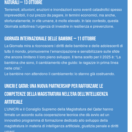
naturali – 13 ottobre
Terremoti, alluvioni, eruzioni e inondazioni sono eventi catastrofici spesso
imprevedibili, il cui prezzo da pagare, in termini economici, ma anche,
sfortunatamente, in vite umane, è molto elevato. In tale contesto, questa
Giornata sottolinea l’urgenza di investire in resilienza e prevenzione.
Giornata internazionale delle bambine – 11 ottobre
La Giornata mira a riconoscere i diritti delle bambine e delle adolescenti di
tutto il mondo, promuoverne l’emancipazione e sensibilizzare sulle sfide
che ancora limitano il loro pieno sviluppo. Il tema scelto per il 2025 è: “La
bambina che sono, il cambiamento che guido: le ragazze in prima linea
nelle crisi.”
Le bambine non attendono il cambiamento: lo stanno già costruendo.
UNICRI e Qatar: una nuova partnership per rafforzare le
competenze della magistratura nell’era dell’intelligenza
artificiale
L’UNICRI e il Consiglio Supremo della Magistratura del Qatar hanno
firmato un accordo sulla cooperazione tecnica che dà avvio ad un
innovativo programma di formazione dedicato allo sviluppo della
magistratura in materia di intelligenza artificiale, giustizia penale e diritti
umani.