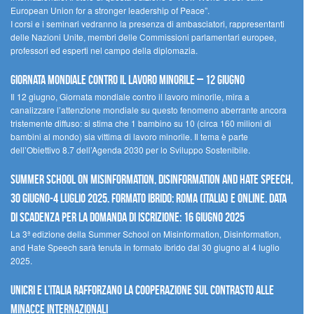
European Union for a stronger leadership of Peace”.
I corsi e i seminari vedranno la presenza di ambasciatori, rappresentanti
delle Nazioni Unite, membri delle Commissioni parlamentari europee,
professori ed esperti nel campo della diplomazia.
Giornata mondiale contro il lavoro minorile – 12 giugno
Il 12 giugno, Giornata mondiale contro il lavoro minorile, mira a
canalizzare l’attenzione mondiale su questo fenomeno aberrante ancora
tristemente diffuso: si stima che 1 bambino su 10 (circa 160 milioni di
bambini al mondo) sia vittima di lavoro minorile. Il tema è parte
dell’Obiettivo 8.7 dell’Agenda 2030 per lo Sviluppo Sostenibile.
Summer School on Misinformation, Disinformation and Hate Speech,
30 giugno-4 luglio 2025. Formato ibrido: Roma (Italia) e online. Data
di scadenza per la domanda di iscrizione: 16 giugno 2025
La 3ª edizione della Summer School on Misinformation, Disinformation,
and Hate Speech sarà tenuta in formato ibrido dal 30 giugno al 4 luglio
2025.
UNICRI e l’Italia rafforzano la cooperazione sul contrasto alle
minacce internazionali