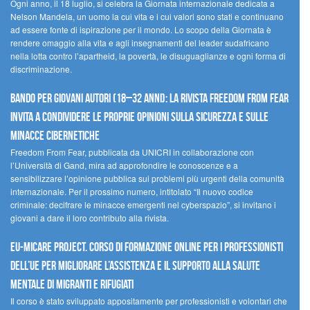
Ogni anno, il 18 luglio, si celebra la Giornata internazionale dedicata a
Nelson Mandela, un uomo la cui vita e i cui valori sono stati e continuano
ad essere fonte di ispirazione per il mondo. Lo scopo della Giornata è
rendere omaggio alla vita e agli insegnamenti del leader sudafricano
nella lotta contro l’apartheid, la povertà, le disuguaglianze e ogni forma di
discriminazione.
Bando per giovani autori (18–32 anni): la Rivista Freedom From Fear
invita a condividere le proprie opinioni sulla sicurezza e sulle
minacce cibernetiche
Freedom From Fear, pubblicata da UNICRI in collaborazione con
l’Università di Gand, mira ad approfondire le conoscenze e a
sensibilizzare l’opinione pubblica sui problemi più urgenti della comunità
internazionale. Per il prossimo numero, intitolato “Il nuovo codice
criminale: decifrare le minacce emergenti nel cyberspazio”, si invitano i
giovani a dare il loro contributo alla rivista.
EU-MiCare Project. Corso di formazione online per i professionisti
dell’UE per migliorare l’assistenza e il supporto alla salute
mentale di migranti e rifugiati
Il corso è stato sviluppato appositamente per professionisti e volontari che