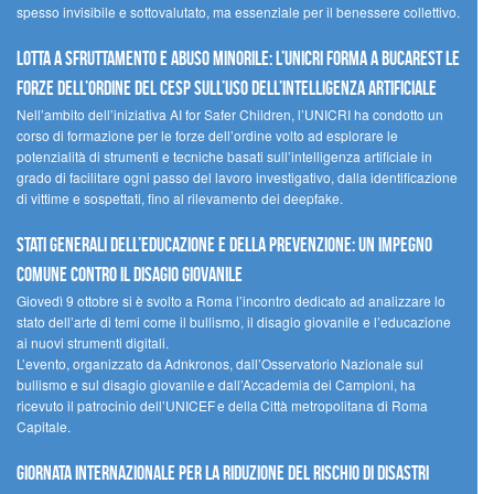
spesso invisibile e sottovalutato, ma essenziale per il benessere collettivo.
Lotta a sfruttamento e abuso minorile: l’UNICRI forma a Bucarest le
forze dell’ordine del CESP sull’uso dell’Intelligenza Artificiale
Nell’ambito dell’iniziativa AI for Safer Children, l’UNICRI ha condotto un
corso di formazione per le forze dell’ordine volto ad esplorare le
potenzialità di strumenti e tecniche basati sull’intelligenza artificiale in
grado di facilitare ogni passo del lavoro investigativo, dalla identificazione
di vittime e sospettati, fino al rilevamento dei deepfake.
Stati Generali dell’Educazione e della Prevenzione: un impegno
comune contro il disagio giovanile
Giovedì 9 ottobre si è svolto a Roma l’incontro dedicato ad analizzare lo
stato dell’arte di temi come il bullismo, il disagio giovanile e l’educazione
ai nuovi strumenti digitali.
L’evento, organizzato da Adnkronos, dall’Osservatorio Nazionale sul
bullismo e sul disagio giovanile e dall’Accademia dei Campioni, ha
ricevuto il patrocinio dell’UNICEF e della Città metropolitana di Roma
Capitale.
Giornata internazionale per la riduzione del rischio di disastri