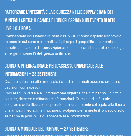
Rafforzare l’integrità e la sicurezza nelle supply chain dei
minerali critici: il Canada e l’UNICRI ospitano un evento di alto
livello a Roma
L’Ambasciata del Canada in Italia e l’UNICRI hanno ospitato una tavola
rotonda in cui sono stati analizzati gli aspetti geopolitici, economici e
penali delle catene di approvvigionamento e il contributo delle tecnologie
emergenti, come l’intelligenza artificiale.
Giornata internazionale per l’accesso universale alle
informazioni – 28 settembre
Quando si recano alle urne, solo i cittadini informati possono prendere
decisioni consapevoli.
L’accesso universale all’informazione significa che tutti hanno il diritto di
cercare, ricevere e diffondere informazioni. Questo diritto è parte
integrante della libertà di espressione e strettamente collegato alla libertà
di stampa: i media, infatti, possono svolgere pienamente il loro ruolo solo
se hanno la possibilità di accedere alle informazioni.
Giornata mondiale del turismo – 27 settembre
Il turismo è spesso identificato come uno dei fattori chiave nello sviluppo