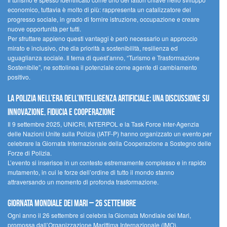
economico, tuttavia è molto di più: rappresenta un catalizzatore del
progresso sociale, in grado di fornire istruzione, occupazione e creare
nuove opportunità per tutti.
Per sfruttare appieno questi vantaggi è però necessario un approccio
mirato e inclusivo, che dia priorità a sostenibilità, resilienza ed
uguaglianza sociale. Il tema di quest’anno, “Turismo e Trasformazione
Sostenibile”, ne sottolinea il potenziale come agente di cambiamento
positivo.
La polizia nell’era dell’Intelligenza Artificiale: una discussione su
innovazione, fiducia e cooperazione
Il 9 settembre 2025, UNICRI, INTERPOL e la Task Force Inter-Agenzia
delle Nazioni Unite sulla Polizia (IATF-P) hanno organizzato un evento per
celebrare la Giornata Internazionale della Cooperazione a Sostegno delle
Forze di Polizia.
L’evento si inserisce in un contesto estremamente complesso e in rapido
mutamento, in cui le forze dell’ordine di tutto il mondo stanno
attraversando un momento di profonda trasformazione.
Giornata Mondiale dei Mari – 26 settembre
Ogni anno il 26 settembre si celebra la Giornata Mondiale dei Mari,
promossa dall’Organizzazione Marittima Internazionale (IMO).