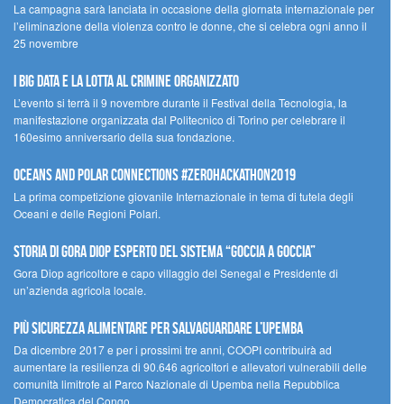
La campagna sarà lanciata in occasione della giornata internazionale per
l’eliminazione della violenza contro le donne, che si celebra ogni anno il
25 novembre
I Big Data e la lotta al crimine organizzato
L’evento si terrà il 9 novembre durante il Festival della Tecnologia, la
manifestazione organizzata dal Politecnico di Torino per celebrare il
160esimo anniversario della sua fondazione.
Oceans and Polar Connections #ZEROHackathon2019
La prima competizione giovanile Internazionale in tema di tutela degli
Oceani e delle Regioni Polari.
STORIA DI GORA DIOP ESPERTO DEL SISTEMA “GOCCIA A GOCCIA”
Gora Diop agricoltore e capo villaggio del Senegal e Presidente di
un’azienda agricola locale.
Più sicurezza alimentare per salvaguardare l’Upemba
Da dicembre 2017 e per i prossimi tre anni, COOPI contribuirà ad
aumentare la resilienza di 90.646 agricoltori e allevatori vulnerabili delle
comunità limitrofe al Parco Nazionale di Upemba nella Repubblica
Democratica del Congo.