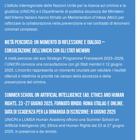
L’Istituto interregionale delle Nazioni Unite per la ricerca sul crimine e la
giustizia (UNICRI) e il Dipartimento di pubblica sicurezza del Ministero
dell’Interno italiano hanno firmato un Memorandum d’intesa (MoU) per
rafforzare la collaborazione nella prevenzione e nel contrasto di fenomeni
criminali complessi.
Metà percorso: un momento di riflessione e dialogo –
Consultazione dell’UNICRI con gli Stati membri
A metà percorso del suo Strategic Programme Framework 2023–2026,
l’UNICRI convoca una consultazione con gli Stati membri il 12 giugno
2025. L’incontro rappresenta un momento cruciale per valutare i risultati
ottenuti e ridefinire le priorità nel campo della sicurezza e della
prevenzione del crimine.
Summer School on Artificial Intelligence (AI), Ethics and Human
Rights, 23 -27 giugno 2025, Formato Ibrido: Roma (Italia) e online.
Data di scadenza per la domanda di iscrizione: 8 giugno 2025
UNICRI e LUMSA Human Academy offrono una Summer School on
Artificial Intelligence (AI), Ethics and Human Rights dal 23 al 27 giugno
2025, in presenza e da remoto.