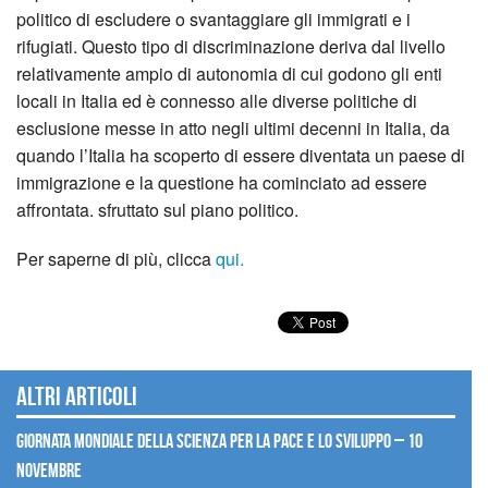
politico di escludere o svantaggiare gli immigrati e i
rifugiati. Questo tipo di discriminazione deriva dal livello
relativamente ampio di autonomia di cui godono gli enti
locali in Italia ed è connesso alle diverse politiche di
esclusione messe in atto negli ultimi decenni in Italia, da
quando l’Italia ha scoperto di essere diventata un paese di
immigrazione e la questione ha cominciato ad essere
affrontata. sfruttato sul piano politico.
Per saperne di più, clicca
qui.
Altri articoli
Giornata mondiale della scienza per la pace e lo sviluppo – 10
novembre