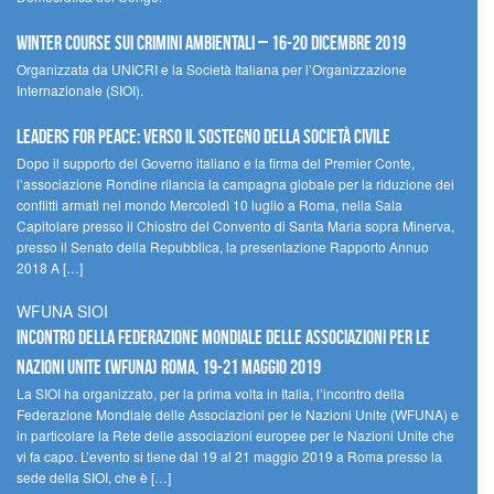
Winter Course sui Crimini Ambientali – 16-20 Dicembre 2019
Organizzata da UNICRI e la Società Italiana per l’Organizzazione
Internazionale (SIOI).
Leaders for peace: verso il sostegno della società civile
Dopo il supporto del Governo italiano e la firma del Premier Conte,
l’associazione Rondine rilancia la campagna globale per la riduzione dei
conflitti armati nel mondo Mercoledì 10 luglio a Roma, nella Sala
Capitolare presso il Chiostro del Convento di Santa Maria sopra Minerva,
presso il Senato della Repubblica, la presentazione Rapporto Annuo
2018 A […]
WFUNA SIOI
Incontro della Federazione Mondiale delle Associazioni per le
Nazioni Unite (WFUNA) Roma, 19-21 maggio 2019
La SIOI ha organizzato, per la prima volta in Italia, l’incontro della
Federazione Mondiale delle Associazioni per le Nazioni Unite (WFUNA) e
in particolare la Rete delle associazioni europee per le Nazioni Unite che
vi fa capo. L’evento si tiene dal 19 al 21 maggio 2019 a Roma presso la
sede della SIOI, che è […]