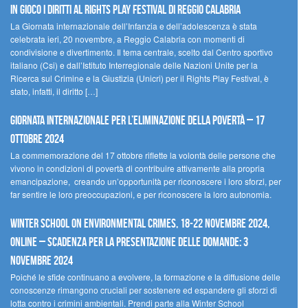
In gioco i diritti al Rights Play Festival di Reggio Calabria
La Giornata internazionale dell’Infanzia e dell’adolescenza è stata
celebrata ieri, 20 novembre, a Reggio Calabria con momenti di
condivisione e divertimento. Il tema centrale, scelto dal Centro sportivo
italiano (Csi) e dall’Istituto Interregionale delle Nazioni Unite per la
Ricerca sul Crimine e la Giustizia (Unicri) per il Rights Play Festival, è
stato, infatti, il diritto […]
Giornata internazionale per l’eliminazione della povertà – 17
ottobre 2024
La commemorazione del 17 ottobre riflette la volontà delle persone che
vivono in condizioni di povertà di contribuire attivamente alla propria
emancipazione, creando un’opportunità per riconoscere i loro sforzi, per
far sentire le loro preoccupazioni, e per riconoscere la loro autonomia.
Winter School on Environmental Crimes, 18-22 novembre 2024,
Online – Scadenza per la presentazione delle domande: 3
novembre 2024
Poiché le sfide continuano a evolvere, la formazione e la diffusione delle
conoscenze rimangono cruciali per sostenere ed espandere gli sforzi di
lotta contro i crimini ambientali. Prendi parte alla Winter School