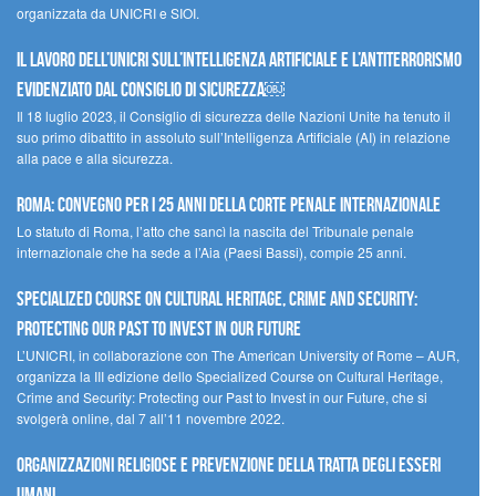
organizzata da UNICRI e SIOI.
Il lavoro dell’UNICRI sull’intelligenza artificiale e l’antiterrorismo
evidenziato dal Consiglio di Sicurezza￼
Il 18 luglio 2023, il Consiglio di sicurezza delle Nazioni Unite ha tenuto il
suo primo dibattito in assoluto sull’Intelligenza Artificiale (AI) in relazione
alla pace e alla sicurezza.
Roma: convegno per i 25 anni della Corte penale internazionale
Lo statuto di Roma, l’atto che sancì la nascita del Tribunale penale
internazionale che ha sede a l’Aia (Paesi Bassi), compie 25 anni.
Specialized Course on Cultural Heritage, Crime and Security:
Protecting our Past to Invest in our Future
L’UNICRI, in collaborazione con The American University of Rome – AUR,
organizza la III edizione dello Specialized Course on Cultural Heritage,
Crime and Security: Protecting our Past to Invest in our Future, che si
svolgerà online, dal 7 all’11 novembre 2022.
Organizzazioni religiose e prevenzione della tratta degli esseri
umani