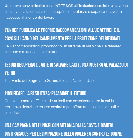
Un nuovo spazio dedicato da INTERSOS all’inclusione sociale, attraverso
corsi rivolti alla crescita delle proprie competenze e capacità e favorire
l’accesso al mondo del lavoro.
L’UNHCR pubblica le proprie raccomandazioni all’UE affinché il
2020 sia l’anno del cambiamento per la protezione dei rifugiati
Le Raccomandazioni propongono un sistema di asilo che sia davvero
comune e attuabile in seno all’UE.
Tesori recuperati, l’arte di salvare l’arte: una mostra al Palazzo di
Vetro
Intervento del Segretario Generale delle Nazioni Unite
Pianificare la resilienza: plasmare il futuro
Questo numero di F3 include articoli che descrivono aree in cui la
resilienza dovrebbe essere costruita per affrontare sfide individuali e
collettive.
Una campagna dell’UNICRI con Melania Dalla Costa e Dimitri
Dimitracacos per l’eliminazione della violenza contro le donne