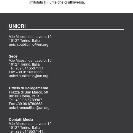
intitolata Il Fiume che ci attraversa.
UNICRI
V.le Maestri del Lavoro, 10
10127 Torino, Italia
unicri.publicinfo@un.org
Sede
V.le Maestri del Lavoro, 10
10127 Torino, Italia
Tel. +39 0116537111
Fax +39 0116313368
unicri.publicinfo@un.org
Ufficio di Collegamento
Piazza di San Marco, 50
00186 Roma, Italia
Tel. +39 06 6789907
Fax +39 06 6780668
unicri.romeoffice@un.org
Contatti Media
V.le Maestri del Lavoro, 10
10127 Torino, Italia
Tel. +39 0116537141