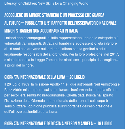
Literacy for Children: New Skills for a Changing World.
Accogliere un minore straniero è un processo che guarda
al futuro – Pubblicato il 5° rapporto dell’Osservatorio Nazionale
Minori Stranieri Non Accompagnati in Italia
I minori non accompagnati in Italia rappresentano una delle categorie più
vulnerabili tra i migranti. Si tratta di bambini e adolescenti di età inferiore
ai 18 anni che arrivano sul territorio italiano senza genitori o adulti
legalmente responsabili della loro tutela. Per la loro protezione, nel 2017,
è stata introdotta la Legge Zampa che stabilisce il principio di accoglienza
a priori del minore.
Giornata Internazionale della Luna – 20 luglio
Il 20 luglio 1969, la missione Apollo 11 e i due astronauti Neil Armstrong e
Buzz Aldrin misero piede sul suolo lunare, trasformando in realtà ciò che
per secoli era sembrato irraggiungibile. Quella data storica ha ispirato
l’istituzione della Giornata internazionale della Luna, il cui scopo è
sensibilizzare l’opinione pubblica sull’importanza dell’esplorazione e
dell’utilizzo sostenibile della Luna.
Giornata internazionale dedicata a Nelson Mandela – 18 luglio