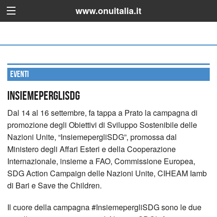
www.onuitalia.it
Eventi
InsiemepergliSDG
Dal 14 al 16 settembre, fa tappa a Prato la campagna di
promozione degli Obiettivi di Sviluppo Sostenibile delle
Nazioni Unite, “InsiemepergliSDG”, promossa dal
Ministero degli Affari Esteri e della Cooperazione
Internazionale, insieme a FAO, Commissione Europea,
SDG Action Campaign delle Nazioni Unite, CIHEAM Iamb
di Bari e Save the Children.
Il cuore della campagna #InsiemepergliSDG sono le due