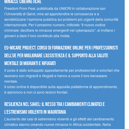
minacce cibernetiche
Freedom From Fear, pubblicata da UNICRI in collaborazione con
l’Università di Gand, mira ad approfondire le conoscenze e a
sensibilizzare l’opinione pubblica sui problemi più urgenti della comunità
internazionale. Per il prossimo numero, intitolato “Il nuovo codice
criminale: decifrare le minacce emergenti nel cyberspazio”, si invitano i
giovani a dare il loro contributo alla rivista.
EU-MiCare Project. Corso di formazione online per i professionisti
dell’UE per migliorare l’assistenza e il supporto alla salute
mentale di migranti e rifugiati
Il corso è stato sviluppato appositamente per professionisti e volontari che
lavorano con migranti e rifugiati e hanno a cuore il loro benessere
mentale.
Il corso online è disponibile sulla apposita piattaforma di apprendimento,
è asincrono e non ci sono lezioni frontali.
Resilienza nel Sahel: il nesso tra i cambiamenti climatici e
l’estremismo violento in Mauritania
L’aumento dei casi di estremismo violento e gli effetti del cambiamento
climatico stanno creando nuove minacce in Africa occidentale. Nella