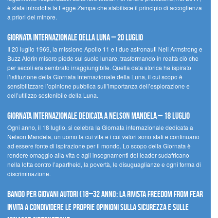
è stata introdotta la Legge Zampa che stabilisce il principio di accoglienza
a priori del minore.
Giornata Internazionale della Luna – 20 luglio
Il 20 luglio 1969, la missione Apollo 11 e i due astronauti Neil Armstrong e
Buzz Aldrin misero piede sul suolo lunare, trasformando in realtà ciò che
per secoli era sembrato irraggiungibile. Quella data storica ha ispirato
l’istituzione della Giornata internazionale della Luna, il cui scopo è
sensibilizzare l’opinione pubblica sull’importanza dell’esplorazione e
dell’utilizzo sostenibile della Luna.
Giornata internazionale dedicata a Nelson Mandela – 18 luglio
Ogni anno, il 18 luglio, si celebra la Giornata internazionale dedicata a
Nelson Mandela, un uomo la cui vita e i cui valori sono stati e continuano
ad essere fonte di ispirazione per il mondo. Lo scopo della Giornata è
rendere omaggio alla vita e agli insegnamenti del leader sudafricano
nella lotta contro l’apartheid, la povertà, le disuguaglianze e ogni forma di
discriminazione.
Bando per giovani autori (18–32 anni): la Rivista Freedom From Fear
invita a condividere le proprie opinioni sulla sicurezza e sulle