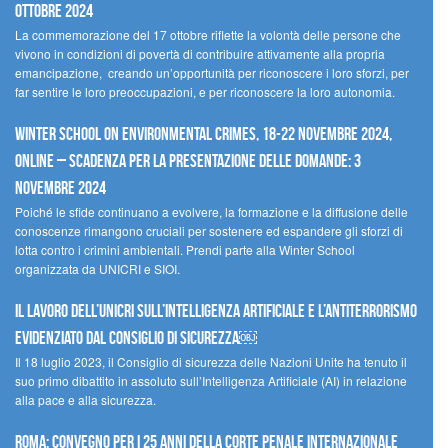
ottobre 2024
La commemorazione del 17 ottobre riflette la volontà delle persone che
vivono in condizioni di povertà di contribuire attivamente alla propria
emancipazione, creando un’opportunità per riconoscere i loro sforzi, per
far sentire le loro preoccupazioni, e per riconoscere la loro autonomia.
Winter School on Environmental Crimes, 18-22 novembre 2024,
Online – Scadenza per la presentazione delle domande: 3
novembre 2024
Poiché le sfide continuano a evolvere, la formazione e la diffusione delle
conoscenze rimangono cruciali per sostenere ed espandere gli sforzi di
lotta contro i crimini ambientali. Prendi parte alla Winter School
organizzata da UNICRI e SIOI.
Il lavoro dell’UNICRI sull’intelligenza artificiale e l’antiterrorismo
evidenziato dal Consiglio di Sicurezza￼
Il 18 luglio 2023, il Consiglio di sicurezza delle Nazioni Unite ha tenuto il
suo primo dibattito in assoluto sull’Intelligenza Artificiale (AI) in relazione
alla pace e alla sicurezza.
Roma: convegno per i 25 anni della Corte penale internazionale