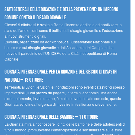
Stati Generali dell’Educazione e della Prevenzione: un impegno
comune contro il disagio giovanile
Giovedì 9 ottobre si è svolto a Roma l’incontro dedicato ad analizzare lo
stato dell’arte di temi come il bullismo, il disagio giovanile e l’educazione
ai nuovi strumenti digitali.
L’evento, organizzato da Adnkronos, dall’Osservatorio Nazionale sul
bullismo e sul disagio giovanile e dall’Accademia dei Campioni, ha
ricevuto il patrocinio dell’UNICEF e della Città metropolitana di Roma
Capitale.
Giornata internazionale per la riduzione del rischio di disastri
naturali – 13 ottobre
Terremoti, alluvioni, eruzioni e inondazioni sono eventi catastrofici spesso
imprevedibili, il cui prezzo da pagare, in termini economici, ma anche,
sfortunatamente, in vite umane, è molto elevato. In tale contesto, questa
Giornata sottolinea l’urgenza di investire in resilienza e prevenzione.
Giornata internazionale delle bambine – 11 ottobre
La Giornata mira a riconoscere i diritti delle bambine e delle adolescenti di
tutto il mondo, promuoverne l’emancipazione e sensibilizzare sulle sfide