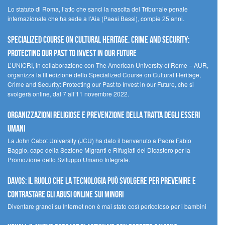
Lo statuto di Roma, l’atto che sancì la nascita del Tribunale penale
internazionale che ha sede a l’Aia (Paesi Bassi), compie 25 anni.
Specialized Course on Cultural Heritage, Crime and Security:
Protecting our Past to Invest in our Future
L’UNICRI, in collaborazione con The American University of Rome – AUR,
organizza la III edizione dello Specialized Course on Cultural Heritage,
Crime and Security: Protecting our Past to Invest in our Future, che si
svolgerà online, dal 7 all’11 novembre 2022.
Organizzazioni religiose e prevenzione della tratta degli esseri
umani
La John Cabot University (JCU) ha dato il benvenuto a Padre Fabio
Baggio, capo della Sezione Migranti e Rifugiati del Dicastero per la
Promozione dello Sviluppo Umano Integrale.
Davos: il ruolo che la tecnologia può svolgere per prevenire e
contrastare gli abusi online sui minori
Diventare grandi su Internet non è mai stato così pericoloso per i bambini