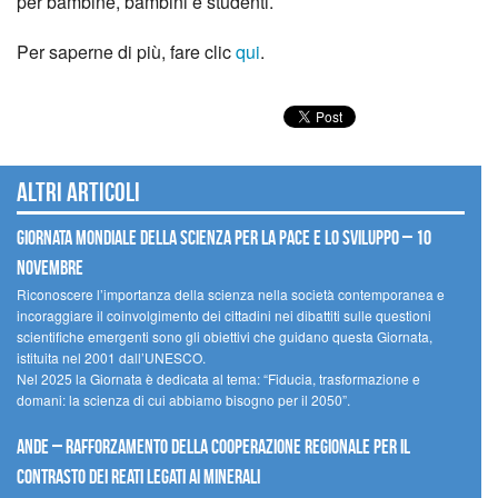
per bambine, bambini e studenti.
Per saperne di più, fare clic
qui
.
Altri articoli
Giornata mondiale della scienza per la pace e lo sviluppo – 10
novembre
Riconoscere l’importanza della scienza nella società contemporanea e
incoraggiare il coinvolgimento dei cittadini nei dibattiti sulle questioni
scientifiche emergenti sono gli obiettivi che guidano questa Giornata,
istituita nel 2001 dall’UNESCO.
Nel 2025 la Giornata è dedicata al tema: “Fiducia, trasformazione e
domani: la scienza di cui abbiamo bisogno per il 2050”.
Ande – Rafforzamento della cooperazione regionale per il
contrasto dei reati legati ai minerali