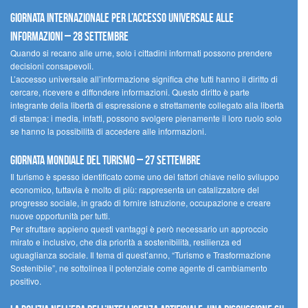
Giornata internazionale per l’accesso universale alle
informazioni – 28 settembre
Quando si recano alle urne, solo i cittadini informati possono prendere
decisioni consapevoli.
L’accesso universale all’informazione significa che tutti hanno il diritto di
cercare, ricevere e diffondere informazioni. Questo diritto è parte
integrante della libertà di espressione e strettamente collegato alla libertà
di stampa: i media, infatti, possono svolgere pienamente il loro ruolo solo
se hanno la possibilità di accedere alle informazioni.
Giornata mondiale del turismo – 27 settembre
Il turismo è spesso identificato come uno dei fattori chiave nello sviluppo
economico, tuttavia è molto di più: rappresenta un catalizzatore del
progresso sociale, in grado di fornire istruzione, occupazione e creare
nuove opportunità per tutti.
Per sfruttare appieno questi vantaggi è però necessario un approccio
mirato e inclusivo, che dia priorità a sostenibilità, resilienza ed
uguaglianza sociale. Il tema di quest’anno, “Turismo e Trasformazione
Sostenibile”, ne sottolinea il potenziale come agente di cambiamento
positivo.