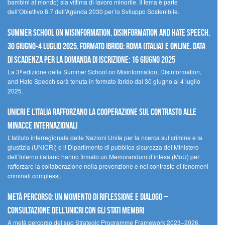
bambini al mondo) sia vittima di lavoro minorile. Il tema è parte
dell’Obiettivo 8.7 dell’Agenda 2030 per lo Sviluppo Sostenibile.
Summer School on Misinformation, Disinformation and Hate Speech,
30 giugno-4 luglio 2025. Formato ibrido: Roma (Italia) e online. Data
di scadenza per la domanda di iscrizione: 16 giugno 2025
La 3ª edizione della Summer School on Misinformation, Disinformation,
and Hate Speech sarà tenuta in formato ibrido dal 30 giugno al 4 luglio
2025.
UNICRI e l’Italia rafforzano la cooperazione sul contrasto alle
minacce internazionali
L’Istituto interregionale delle Nazioni Unite per la ricerca sul crimine e la
giustizia (UNICRI) e il Dipartimento di pubblica sicurezza del Ministero
dell’Interno italiano hanno firmato un Memorandum d’intesa (MoU) per
rafforzare la collaborazione nella prevenzione e nel contrasto di fenomeni
criminali complessi.
Metà percorso: un momento di riflessione e dialogo –
Consultazione dell’UNICRI con gli Stati membri
A metà percorso del suo Strategic Programme Framework 2023–2026,