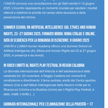
l’UNICRI convoca una consultazione con gli Stati membri il 12 giugno
2025. L’incontro rappresenta un momento cruciale per valutare i risultati
ottenuti e ridefinire le priorità nel campo della sicurezza e della
prevenzione del crimine.
Summer School on Artificial Intelligence (AI), Ethics and Human
Rights, 23 -27 giugno 2025, Formato Ibrido: Roma (Italia) e online.
Data di scadenza per la domanda di iscrizione: 8 giugno 2025
UNICRI e LUMSA Human Academy offrono una Summer School on
Artificial Intelligence (AI), Ethics and Human Rights dal 23 al 27 giugno
2025, in presenza e da remoto.
In gioco i diritti al Rights Play Festival di Reggio Calabria
La Giornata internazionale dell’Infanzia e dell’adolescenza è stata
celebrata ieri, 20 novembre, a Reggio Calabria con momenti di
condivisione e divertimento. Il tema centrale, scelto dal Centro sportivo
italiano (Csi) e dall’Istituto Interregionale delle Nazioni Unite per la
Ricerca sul Crimine e la Giustizia (Unicri) per il Rights Play Festival, è
stato, infatti, il diritto […]
Giornata internazionale per l’eliminazione della povertà – 17