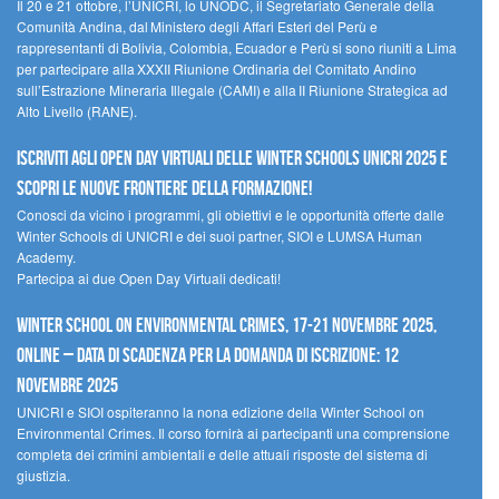
Il 20 e 21 ottobre, l’UNICRI, lo UNODC, il Segretariato Generale della
Comunità Andina, dal Ministero degli Affari Esteri del Perù e
rappresentanti di Bolivia, Colombia, Ecuador e Perù si sono riuniti a Lima
per partecipare alla XXXII Riunione Ordinaria del Comitato Andino
sull’Estrazione Mineraria Illegale (CAMI) e alla II Riunione Strategica ad
Alto Livello (RANE).
Iscriviti agli Open Day Virtuali delle Winter Schools UNICRI 2025 e
scopri le nuove frontiere della formazione!
Conosci da vicino i programmi, gli obiettivi e le opportunità offerte dalle
Winter Schools di UNICRI e dei suoi partner, SIOI e LUMSA Human
Academy.
Partecipa ai due Open Day Virtuali dedicati!
Winter School on Environmental Crimes, 17-21 novembre 2025,
Online – Data di scadenza per la domanda di iscrizione: 12
novembre 2025
UNICRI e SIOI ospiteranno la nona edizione della Winter School on
Environmental Crimes. Il corso fornirà ai partecipanti una comprensione
completa dei crimini ambientali e delle attuali risposte del sistema di
giustizia.