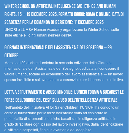
Winter School on Artificial Intelligence (AI), Ethics and Human
Rights, 15 – 19 dicembre 2025, Formato Ibrido: Roma e online. Data di
scadenza per la domanda di iscrizione: 1° dicembre 2025
UNICRI e LUMSA Human Academy organizzano la Winter School sulle
sfide etiche e i diritti umani nell’era dell’IA.
Giornata internazionale dell’assistenza e del sostegno – 29
ottobre
MercoledÌ 29 ottobre si celebra la seconda edizione della Giornata
Internazionale dell’Assistenza e del Sostegno, dedicata a riconoscere il
valore umano, sociale ed economico del lavoro assistenziale — un lavoro
spesso invisibile e sottovalutato, ma essenziale per il benessere collettivo.
Lotta a sfruttamento e abuso minorile: l’UNICRI forma a Bucarest le
forze dell’ordine del CESP sull’uso dell’Intelligenza Artificiale
Nell’ambito dell’iniziativa AI for Safer Children, l’UNICRI ha condotto un
corso di formazione per le forze dell’ordine volto ad esplorare le
potenzialità di strumenti e tecniche basati sull’intelligenza artificiale in
grado di facilitare ogni passo del lavoro investigativo, dalla identificazione
di vittime e sospettati, fino al rilevamento dei deepfake.