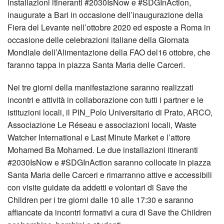
installazioni itineranti #2030IsNow e #SDGInAction,
inaugurate a Bari in occasione dell’inaugurazione della
Fiera del Levante nell’ottobre 2020 ed esposte a Roma in
occasione delle celebrazioni italiane della Giornata
Mondiale dell’Alimentazione della FAO del16 ottobre, che
faranno tappa in piazza Santa Maria delle Carceri.
Nei tre giorni della manifestazione saranno realizzati
incontri e attività in collaborazione con tutti i partner e le
istituzioni locali, il PIN_Polo Universitario di Prato, ARCO,
Associazione Le Réseau e associazioni locali, Waste
Watcher International e Last Minute Market e l’attore
Mohamed Ba Mohamed. Le due installazioni itineranti
#2030IsNow e #SDGInAction saranno collocate in piazza
Santa Maria delle Carceri e rimarranno attive e accessibili
con visite guidate da addetti e volontari di Save the
Children per i tre giorni dalle 10 alle 17:30 e saranno
affiancate da incontri formativi a cura di Save the Children