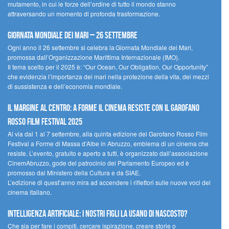
mutamento, in cui le forze dell’ordine di tutto il mondo stanno
attraversando un momento di profonda trasformazione.
Giornata Mondiale dei Mari – 26 settembre
Ogni anno il 26 settembre si celebra la Giornata Mondiale dei Mari,
promossa dall’Organizzazione Marittima Internazionale (IMO).
Il tema scelto per il 2025 è: “Our Ocean, Our Obligation, Our Opportunity”
che evidenzia l’importanza dei mari nella protezione della vita, dei mezzi
di sussistenza e dell’economia mondiale.
Il margine al centro: a Forme il cinema resiste con il Garofano
Rosso Film Festival 2025
Al via dal 1 al 7 settembre, alla quinta edizione del Garofano Rosso Film
Festival a Forme di Massa d’Albe in Abruzzo, emblema di un cinema che
resiste. L’evento, gratuito e aperto a tutti, è organizzato dall’associazione
CinemAbruzzo, gode del patrocinio del Parlamento Europeo ed è
promosso dal Ministero della Cultura e da SIAE.
L’edizione di quest’anno mira ad accendere i riflettori sulle nuove voci del
cinema italiano.
Intelligenza artificiale: i nostri figli la usano di nascosto?
Che sia per fare i compiti, cercare ispirazione, creare storie o