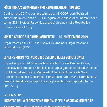
Più sicurezza alimentare per salvaguardare l’Upemba
Da dicembre 2017 e per i prossimi tre anni, COOPI contribuirà ad
aumentare la resilienza di 90.646 agricoltori e allevatori vulnerabili delle
comunità limitrofe al Parco Nazionale di Upemba nella Repubblica
Democratica del Congo.
Winter Course sui Crimini Ambientali – 16-20 Dicembre 2019
Organizzata da UNICRI e la Società Italiana per l’Organizzazione
Internazionale (SIOI).
Leaders for peace: verso il sostegno della società civile
Dopo il supporto del Governo italiano e la firma del Premier Conte,
l’associazione Rondine rilancia la campagna globale per la riduzione dei
conflitti armati nel mondo Mercoledì 10 luglio a Roma, nella Sala
Capitolare presso il Chiostro del Convento di Santa Maria sopra Minerva,
presso il Senato della Repubblica, la presentazione Rapporto Annuo
2018 A […]
WFUNA SIOI
Incontro della Federazione Mondiale delle Associazioni per le