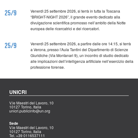
Venerdì 25 settembre 2026, si terrà in tutta la Toscana
25/9
“BRIGHT-NIGHT 2026”, il grande evento dedicato alla
divulgazione scientifica promosso nell’ambito della Notte
europea delle ricercatrici e dei ricercatori.
Venerdì 25 settembre 2026, a partire dalle ore 14:15, si terrà
25/9
a Verona, presso l’Aula Tantini del Dipartimento di Scienze
Giuridiche (Via Montanari 9), un incontro di studio dedicato
alle implicazioni dell’intelligenza artificiale nell’esercizio della
professione forense.
UNICRI
V.le Maestri del Lavoro, 10
10127 Torino, Italia
unicri.publicinfo@un.org
Sede
V.le Maestri del Lavoro, 10
10127 Torino, Italia
Tel. +39 0116537111