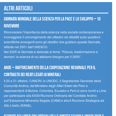
Altri articoli
Giornata mondiale della scienza per la pace e lo sviluppo – 10
novembre
Riconoscere l’importanza della scienza nella società contemporanea e
incoraggiare il coinvolgimento dei cittadini nei dibattiti sulle questioni
scientifiche emergenti sono gli obiettivi che guidano questa Giornata,
istituita nel 2001 dall’UNESCO.
Nel 2025 la Giornata è dedicata al tema: “Fiducia, trasformazione e
domani: la scienza di cui abbiamo bisogno per il 2050”.
Ande – Rafforzamento della cooperazione regionale per il
contrasto dei reati legati ai minerali
Il 20 e 21 ottobre, l’UNICRI, lo UNODC, il Segretariato Generale della
Comunità Andina, dal Ministero degli Affari Esteri del Perù e
rappresentanti di Bolivia, Colombia, Ecuador e Perù si sono riuniti a Lima
per partecipare alla XXXII Riunione Ordinaria del Comitato Andino
sull’Estrazione Mineraria Illegale (CAMI) e alla II Riunione Strategica ad
Alto Livello (RANE).