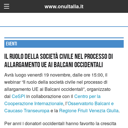
www.onuitalia.it
Eventi
Il ruolo della società civile nel processo di
allargamento UE ai Balcani occidentali
Avrà luogo venerdì 19 novembre, dalle ore 15:00, il
webinar “Il ruolo della società civile nel processo di
allargamento UE ai Balcani occidentali”, organizzato
dal
CeSPI
in collaborazione con il
Centro per la
Cooperazione Internazionale
, l’
Osservatorio Balcani e
Caucaso Transeuropa
e la
Regione Friuli Venezia Giulia
.
Per anni i donatori occidentali hanno favorito la crescita