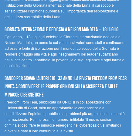
l’istituzione della Giornata internazionale della Luna, il cui scopo è
sensibilizzare l’opinione pubblica sull’importanza dell’esplorazione e
dell’utilizzo sostenibile della Luna.
Giornata internazionale dedicata a Nelson Mandela – 18 luglio
Ogni anno, il 18 luglio, si celebra la Giornata internazionale dedicata a
Nelson Mandela, un uomo la cui vita e i cui valori sono stati e continuano
ad essere fonte di ispirazione per il mondo. Lo scopo della Giornata è
rendere omaggio alla vita e agli insegnamenti del leader sudafricano
nella lotta contro l’apartheid, la povertà, le disuguaglianze e ogni forma di
discriminazione.
Bando per giovani autori (18–32 anni): la Rivista Freedom From Fear
invita a condividere le proprie opinioni sulla sicurezza e sulle
minacce cibernetiche
Freedom From Fear, pubblicata da UNICRI in collaborazione con
l’Università di Gand, mira ad approfondire le conoscenze e a
sensibilizzare l’opinione pubblica sui problemi più urgenti della comunità
internazionale. Per il prossimo numero, intitolato “Il nuovo codice
criminale: decifrare le minacce emergenti nel cyberspazio”, si invitano i
giovani a dare il loro contributo alla rivista.