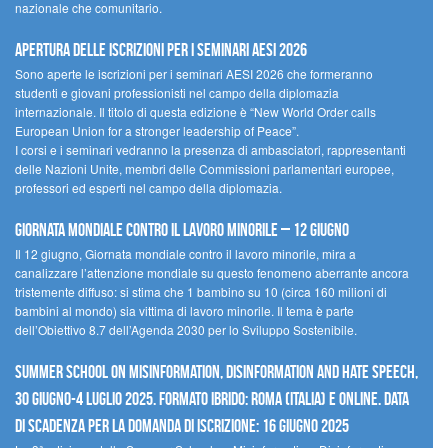
nazionale che comunitario.
Apertura delle iscrizioni per i seminari AESI 2026
Sono aperte le iscrizioni per i seminari AESI 2026 che formeranno
studenti e giovani professionisti nel campo della diplomazia
internazionale. Il titolo di questa edizione è “New World Order calls
European Union for a stronger leadership of Peace”.
I corsi e i seminari vedranno la presenza di ambasciatori, rappresentanti
delle Nazioni Unite, membri delle Commissioni parlamentari europee,
professori ed esperti nel campo della diplomazia.
Giornata mondiale contro il lavoro minorile – 12 giugno
Il 12 giugno, Giornata mondiale contro il lavoro minorile, mira a
canalizzare l’attenzione mondiale su questo fenomeno aberrante ancora
tristemente diffuso: si stima che 1 bambino su 10 (circa 160 milioni di
bambini al mondo) sia vittima di lavoro minorile. Il tema è parte
dell’Obiettivo 8.7 dell’Agenda 2030 per lo Sviluppo Sostenibile.
Summer School on Misinformation, Disinformation and Hate Speech,
30 giugno-4 luglio 2025. Formato ibrido: Roma (Italia) e online. Data
di scadenza per la domanda di iscrizione: 16 giugno 2025