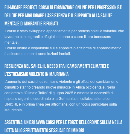
EU-MiCare Project. Corso di formazione online per i professionisti
dell’UE per migliorare l’assistenza e il supporto alla salute
mentale di migranti e rifugiati
Il corso è stato sviluppato appositamente per professionisti e volontari che
lavorano con migranti e rifugiati e hanno a cuore il loro benessere
mentale.
Il corso online è disponibile sulla apposita piattaforma di apprendimento,
è asincrono e non ci sono lezioni frontali.
Resilienza nel Sahel: il nesso tra i cambiamenti climatici e
l’estremismo violento in Mauritania
L’aumento dei casi di estremismo violento e gli effetti del cambiamento
climatico stanno creando nuove minacce in Africa occidentale. Nella
conferenza “Climate Talks” di giugno 2025 è emersa la necessità di
risposte urgenti e coordinate e la Germania, in collaborazione con
UNICRI, è in prima linea per affrontarle, con un focus particolare sulla
Mauritania.
Argentina: UNICRI avvia corsi per le forze dell’ordine sull’IA nella
lotta allo sfruttamento sessuale dei minori