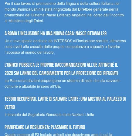
Per il suo lavoro di promozione della lingua e della cultura italiana nel
mondo Jhumpa Lahiri è stata ringraziata dal Direttore generale per la
promozione del Sistema Paese Lorenzo Angeloni nel corso dell’incontro
al Ministero degli Esteri.
A Roma l’inclusione ha una nuova casa: nasce Ottavia129
Un nuovo spazio dedicato da INTERSOS all’inclusione sociale, attraverso
corsi rivolti alla crescita delle proprie competenze e capacità e favorire
l’accesso al mondo del lavoro.
L’UNHCR pubblica le proprie raccomandazioni all’UE affinché il
2020 sia l’anno del cambiamento per la protezione dei rifugiati
Le Raccomandazioni propongono un sistema di asilo che sia davvero
comune e attuabile in seno all’UE.
Tesori recuperati, l’arte di salvare l’arte: una mostra al Palazzo di
Vetro
Intervento del Segretario Generale delle Nazioni Unite
Pianificare la resilienza: plasmare il futuro
Questo numero di F3 include articoli che descrivono aree in cui la