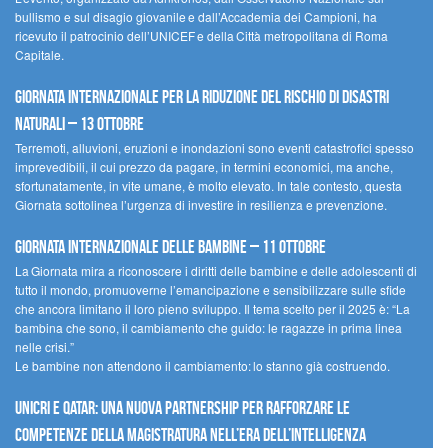
bullismo e sul disagio giovanile e dall’Accademia dei Campioni, ha
ricevuto il patrocinio dell’UNICEF e della Città metropolitana di Roma
Capitale.
Giornata internazionale per la riduzione del rischio di disastri
naturali – 13 ottobre
Terremoti, alluvioni, eruzioni e inondazioni sono eventi catastrofici spesso
imprevedibili, il cui prezzo da pagare, in termini economici, ma anche,
sfortunatamente, in vite umane, è molto elevato. In tale contesto, questa
Giornata sottolinea l’urgenza di investire in resilienza e prevenzione.
Giornata internazionale delle bambine – 11 ottobre
La Giornata mira a riconoscere i diritti delle bambine e delle adolescenti di
tutto il mondo, promuoverne l’emancipazione e sensibilizzare sulle sfide
che ancora limitano il loro pieno sviluppo. Il tema scelto per il 2025 è: “La
bambina che sono, il cambiamento che guido: le ragazze in prima linea
nelle crisi.”
Le bambine non attendono il cambiamento: lo stanno già costruendo.
UNICRI e Qatar: una nuova partnership per rafforzare le
competenze della magistratura nell’era dell’intelligenza