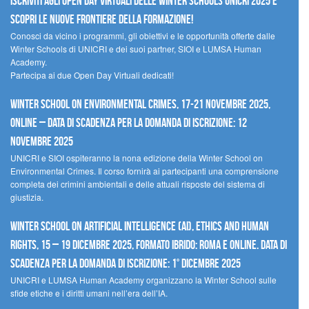
Iscriviti agli Open Day Virtuali delle Winter Schools UNICRI 2025 e
scopri le nuove frontiere della formazione!
Conosci da vicino i programmi, gli obiettivi e le opportunità offerte dalle
Winter Schools di UNICRI e dei suoi partner, SIOI e LUMSA Human
Academy.
Partecipa ai due Open Day Virtuali dedicati!
Winter School on Environmental Crimes, 17-21 novembre 2025,
Online – Data di scadenza per la domanda di iscrizione: 12
novembre 2025
UNICRI e SIOI ospiteranno la nona edizione della Winter School on
Environmental Crimes. Il corso fornirà ai partecipanti una comprensione
completa dei crimini ambientali e delle attuali risposte del sistema di
giustizia.
Winter School on Artificial Intelligence (AI), Ethics and Human
Rights, 15 – 19 dicembre 2025, Formato Ibrido: Roma e online. Data di
scadenza per la domanda di iscrizione: 1° dicembre 2025
UNICRI e LUMSA Human Academy organizzano la Winter School sulle
sfide etiche e i diritti umani nell’era dell’IA.