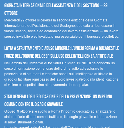
Giornata internazionale dell’assistenza e del sostegno – 29
ottobre
MercoledÌ 29 ottobre si celebra la seconda edizione della Giornata
Internazionale dell’Assistenza e del Sostegno, dedicata a riconoscere il
valore umano, sociale ed economico del lavoro assistenziale — un lavoro
spesso invisibile e sottovalutato, ma essenziale per il benessere collettivo.
Lotta a sfruttamento e abuso minorile: l’UNICRI forma a Bucarest le
forze dell’ordine del CESP sull’uso dell’Intelligenza Artificiale
Nell’ambito dell’iniziativa AI for Safer Children, l’UNICRI ha condotto un
corso di formazione per le forze dell’ordine volto ad esplorare le
potenzialità di strumenti e tecniche basati sull’intelligenza artificiale in
grado di facilitare ogni passo del lavoro investigativo, dalla identificazione
di vittime e sospettati, fino al rilevamento dei deepfake.
Stati Generali dell’Educazione e della Prevenzione: un impegno
comune contro il disagio giovanile
Giovedì 9 ottobre si è svolto a Roma l’incontro dedicato ad analizzare lo
stato dell’arte di temi come il bullismo, il disagio giovanile e l’educazione
ai nuovi strumenti digitali.
L’evento, organizzato da Adnkronos, dall’Osservatorio Nazionale sul