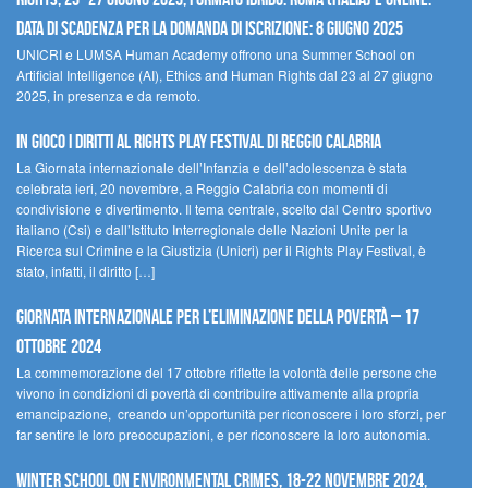
Data di scadenza per la domanda di iscrizione: 8 giugno 2025
UNICRI e LUMSA Human Academy offrono una Summer School on
Artificial Intelligence (AI), Ethics and Human Rights dal 23 al 27 giugno
2025, in presenza e da remoto.
In gioco i diritti al Rights Play Festival di Reggio Calabria
La Giornata internazionale dell’Infanzia e dell’adolescenza è stata
celebrata ieri, 20 novembre, a Reggio Calabria con momenti di
condivisione e divertimento. Il tema centrale, scelto dal Centro sportivo
italiano (Csi) e dall’Istituto Interregionale delle Nazioni Unite per la
Ricerca sul Crimine e la Giustizia (Unicri) per il Rights Play Festival, è
stato, infatti, il diritto […]
Giornata internazionale per l’eliminazione della povertà – 17
ottobre 2024
La commemorazione del 17 ottobre riflette la volontà delle persone che
vivono in condizioni di povertà di contribuire attivamente alla propria
emancipazione, creando un’opportunità per riconoscere i loro sforzi, per
far sentire le loro preoccupazioni, e per riconoscere la loro autonomia.
Winter School on Environmental Crimes, 18-22 novembre 2024,