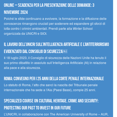
Online – Scadenza per la presentazione delle domande: 3
novembre 2024
Poiché le sfide continuano a evolvere, la formazione e la diffusione delle
conoscenze rimangono cruciali per sostenere ed espandere gli sforzi di
lotta contro i crimini ambientali. Prendi parte alla Winter School
organizzata da UNICRI e SIOI.
Il lavoro dell’UNICRI sull’intelligenza artificiale e l’antiterrorismo
evidenziato dal Consiglio di Sicurezza￼
Il 18 luglio 2023, il Consiglio di sicurezza delle Nazioni Unite ha tenuto il
suo primo dibattito in assoluto sull’Intelligenza Artificiale (AI) in relazione
alla pace e alla sicurezza.
Roma: convegno per i 25 anni della Corte penale internazionale
Lo statuto di Roma, l’atto che sancì la nascita del Tribunale penale
internazionale che ha sede a l’Aia (Paesi Bassi), compie 25 anni.
Specialized Course on Cultural Heritage, Crime and Security:
Protecting our Past to Invest in our Future
L’UNICRI, in collaborazione con The American University of Rome – AUR,