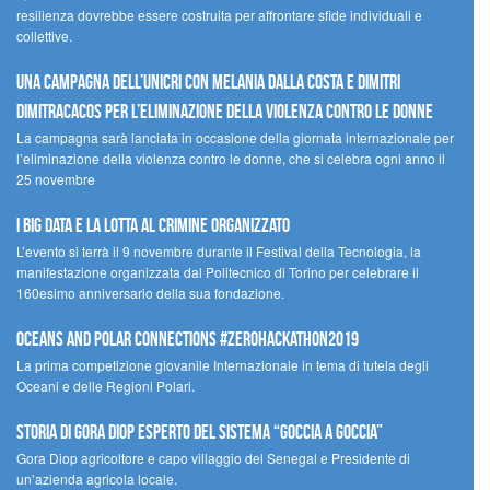
resilienza dovrebbe essere costruita per affrontare sfide individuali e
collettive.
Una campagna dell’UNICRI con Melania Dalla Costa e Dimitri
Dimitracacos per l’eliminazione della violenza contro le donne
La campagna sarà lanciata in occasione della giornata internazionale per
l’eliminazione della violenza contro le donne, che si celebra ogni anno il
25 novembre
I Big Data e la lotta al crimine organizzato
L’evento si terrà il 9 novembre durante il Festival della Tecnologia, la
manifestazione organizzata dal Politecnico di Torino per celebrare il
160esimo anniversario della sua fondazione.
Oceans and Polar Connections #ZEROHackathon2019
La prima competizione giovanile Internazionale in tema di tutela degli
Oceani e delle Regioni Polari.
STORIA DI GORA DIOP ESPERTO DEL SISTEMA “GOCCIA A GOCCIA”
Gora Diop agricoltore e capo villaggio del Senegal e Presidente di
un’azienda agricola locale.