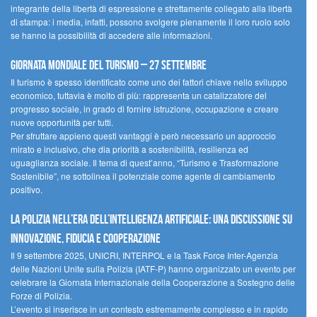
integrante della libertà di espressione e strettamente collegato alla libertà
di stampa: i media, infatti, possono svolgere pienamente il loro ruolo solo
se hanno la possibilità di accedere alle informazioni.
Giornata mondiale del turismo – 27 settembre
Il turismo è spesso identificato come uno dei fattori chiave nello sviluppo
economico, tuttavia è molto di più: rappresenta un catalizzatore del
progresso sociale, in grado di fornire istruzione, occupazione e creare
nuove opportunità per tutti.
Per sfruttare appieno questi vantaggi è però necessario un approccio
mirato e inclusivo, che dia priorità a sostenibilità, resilienza ed
uguaglianza sociale. Il tema di quest’anno, “Turismo e Trasformazione
Sostenibile”, ne sottolinea il potenziale come agente di cambiamento
positivo.
La polizia nell’era dell’Intelligenza Artificiale: una discussione su
innovazione, fiducia e cooperazione
Il 9 settembre 2025, UNICRI, INTERPOL e la Task Force Inter-Agenzia
delle Nazioni Unite sulla Polizia (IATF-P) hanno organizzato un evento per
celebrare la Giornata Internazionale della Cooperazione a Sostegno delle
Forze di Polizia.
L’evento si inserisce in un contesto estremamente complesso e in rapido