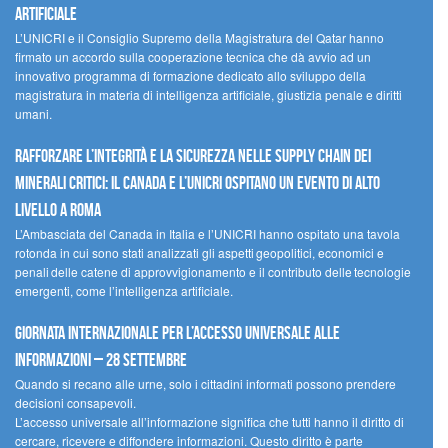
artificiale
L’UNICRI e il Consiglio Supremo della Magistratura del Qatar hanno
firmato un accordo sulla cooperazione tecnica che dà avvio ad un
innovativo programma di formazione dedicato allo sviluppo della
magistratura in materia di intelligenza artificiale, giustizia penale e diritti
umani.
Rafforzare l’integrità e la sicurezza nelle supply chain dei
minerali critici: il Canada e l’UNICRI ospitano un evento di alto
livello a Roma
L’Ambasciata del Canada in Italia e l’UNICRI hanno ospitato una tavola
rotonda in cui sono stati analizzati gli aspetti geopolitici, economici e
penali delle catene di approvvigionamento e il contributo delle tecnologie
emergenti, come l’intelligenza artificiale.
Giornata internazionale per l’accesso universale alle
informazioni – 28 settembre
Quando si recano alle urne, solo i cittadini informati possono prendere
decisioni consapevoli.
L’accesso universale all’informazione significa che tutti hanno il diritto di
cercare, ricevere e diffondere informazioni. Questo diritto è parte