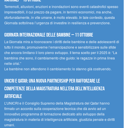
Terremoti, alluvioni, eruzioni e inondazioni sono eventi catastrofici spesso
imprevedibili, il cui prezzo da pagare, in termini economici, ma anche,
sfortunatamente, in vite umane, è molto elevato. In tale contesto, questa
Giornata sottolinea l’urgenza di investire in resilienza e prevenzione.
Giornata internazionale delle bambine – 11 ottobre
La Giornata mira a riconoscere i diritti delle bambine e delle adolescenti di
tutto il mondo, promuoverne l’emancipazione e sensibilizzare sulle sfide
che ancora limitano il loro pieno sviluppo. Il tema scelto per il 2025 è: “La
bambina che sono, il cambiamento che guido: le ragazze in prima linea
nelle crisi.”
Le bambine non attendono il cambiamento: lo stanno già costruendo.
UNICRI e Qatar: una nuova partnership per rafforzare le
competenze della magistratura nell’era dell’intelligenza
artificiale
L’UNICRI e il Consiglio Supremo della Magistratura del Qatar hanno
firmato un accordo sulla cooperazione tecnica che dà avvio ad un
innovativo programma di formazione dedicato allo sviluppo della
magistratura in materia di intelligenza artificiale, giustizia penale e diritti
umani.