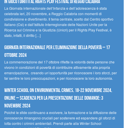
In gioco i diritti al Rights Play Festival di Reggio Calabria
La Giornata internazionale dell’Infanzia e dell’adolescenza è stata
celebrata ieri, 20 novembre, a Reggio Calabria con momenti di
condivisione e divertimento. Il tema centrale, scelto dal Centro sportivo
italiano (Csi) e dall’Istituto Interregionale delle Nazioni Unite per la
Ricerca sul Crimine e la Giustizia (Unicri) per il Rights Play Festival, è
stato, infatti, il diritto […]
Giornata internazionale per l’eliminazione della povertà – 17
ottobre 2024
La commemorazione del 17 ottobre riflette la volontà delle persone che
vivono in condizioni di povertà di contribuire attivamente alla propria
emancipazione, creando un’opportunità per riconoscere i loro sforzi, per
far sentire le loro preoccupazioni, e per riconoscere la loro autonomia.
Winter School on Environmental Crimes, 18-22 novembre 2024,
Online – Scadenza per la presentazione delle domande: 3
novembre 2024
Poiché le sfide continuano a evolvere, la formazione e la diffusione delle
conoscenze rimangono cruciali per sostenere ed espandere gli sforzi di
lotta contro i crimini ambientali. Prendi parte alla Winter School