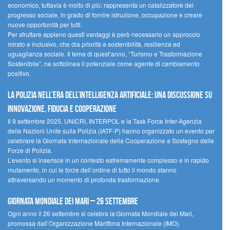
economico, tuttavia è molto di più: rappresenta un catalizzatore del
progresso sociale, in grado di fornire istruzione, occupazione e creare
nuove opportunità per tutti.
Per sfruttare appieno questi vantaggi è però necessario un approccio
mirato e inclusivo, che dia priorità a sostenibilità, resilienza ed
uguaglianza sociale. Il tema di quest’anno, “Turismo e Trasformazione
Sostenibile”, ne sottolinea il potenziale come agente di cambiamento
positivo.
La polizia nell’era dell’Intelligenza Artificiale: una discussione su
innovazione, fiducia e cooperazione
Il 9 settembre 2025, UNICRI, INTERPOL e la Task Force Inter-Agenzia
delle Nazioni Unite sulla Polizia (IATF-P) hanno organizzato un evento per
celebrare la Giornata Internazionale della Cooperazione a Sostegno delle
Forze di Polizia.
L’evento si inserisce in un contesto estremamente complesso e in rapido
mutamento, in cui le forze dell’ordine di tutto il mondo stanno
attraversando un momento di profonda trasformazione.
Giornata Mondiale dei Mari – 26 settembre
Ogni anno il 26 settembre si celebra la Giornata Mondiale dei Mari,
promossa dall’Organizzazione Marittima Internazionale (IMO).