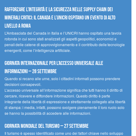
Rafforzare l’integrità e la sicurezza nelle supply chain dei
minerali critici: il Canada e l’UNICRI ospitano un evento di alto
livello a Roma
L’Ambasciata del Canada in Italia e l’UNICRI hanno ospitato una tavola
rotonda in cui sono stati analizzati gli aspetti geopolitici, economici e
penali delle catene di approvvigionamento e il contributo delle tecnologie
emergenti, come l’intelligenza artificiale.
Giornata internazionale per l’accesso universale alle
informazioni – 28 settembre
Quando si recano alle urne, solo i cittadini informati possono prendere
decisioni consapevoli.
L’accesso universale all’informazione significa che tutti hanno il diritto di
cercare, ricevere e diffondere informazioni. Questo diritto è parte
integrante della libertà di espressione e strettamente collegato alla libertà
di stampa: i media, infatti, possono svolgere pienamente il loro ruolo solo
se hanno la possibilità di accedere alle informazioni.
Giornata mondiale del turismo – 27 settembre
Il turismo è spesso identificato come uno dei fattori chiave nello sviluppo