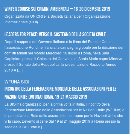
Winter Course sui Crimini Ambientali – 16-20 Dicembre 2019
Organizzata da UNICRI e la Società Italiana per l’Organizzazione
Internazionale (SIOI).
Leaders for peace: verso il sostegno della società civile
Dopo il supporto del Governo italiano e la firma del Premier Conte,
l’associazione Rondine rilancia la campagna globale per la riduzione dei
conflitti armati nel mondo Mercoledì 10 luglio a Roma, nella Sala
Capitolare presso il Chiostro del Convento di Santa Maria sopra Minerva,
presso il Senato della Repubblica, la presentazione Rapporto Annuo
2018 A […]
WFUNA SIOI
Incontro della Federazione Mondiale delle Associazioni per le
Nazioni Unite (WFUNA) Roma, 19-21 maggio 2019
La SIOI ha organizzato, per la prima volta in Italia, l’incontro della
Federazione Mondiale delle Associazioni per le Nazioni Unite (WFUNA) e
in particolare la Rete delle associazioni europee per le Nazioni Unite che
vi fa capo. L’evento si tiene dal 19 al 21 maggio 2019 a Roma presso la
sede della SIOI, che è […]