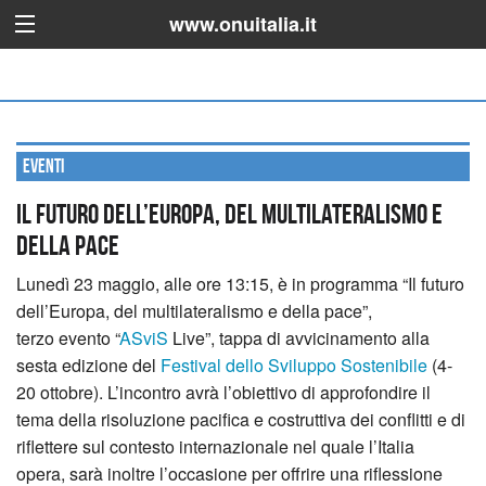
www.onuitalia.it
Eventi
Il futuro dell’Europa, del multilateralismo e
della pace
Lunedì 23 maggio, alle ore 13:15, è in programma “Il futuro
dell’Europa, del multilateralismo e della pace”,
terzo evento “
ASviS
Live”, tappa di avvicinamento alla
sesta edizione del
Festival dello Sviluppo Sostenibile
(4-
20 ottobre).
L’incontro avrà l’obiettivo di approfondire il
tema della risoluzione pacifica e costruttiva dei conflitti e di
riflettere sul contesto internazionale nel quale l’Italia
opera, sarà inoltre l’occasione per offrire una riflessione