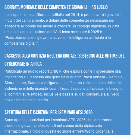
Giornata Mondiale delle Competenze Giovanili – 15 luglio
Lo scopo di questa Giornata, istituita nel 2014, è promuovere i giovani, i
motori del cambiamento, e dotarli delle competenze necessarie per
accedere al mondo del lavoro e ottenere un impiego dignitoso. In vista
della crescente diffusione dell’IA, il tema scelto per il 2025 è
“Potenziamento dei giovani attraverso l’intelligenza artificiale e le
competenze digitali”.
L’accesso alla giustizia nell’era digitale: sostegno alle vittime del
cybercrime in Africa
Pubblicato un nuovo report UNICRI che esplora come il cybercrime stia
impattando sull’accesso alla giustizia in quattro Paesi africani – Namibia,
Sierra Leone, Sudafrica e Uganda – e offre una visione ampia delle sfide
sistemiche e delle risposte locali. Il report evidenzia il pressante bisogno
di contromisure efficaci, inclusive e basate su dati concreti, sia a livello
nazionale che comunitario.
Apertura delle iscrizioni per i seminari AESI 2026
Sono aperte le iscrizioni per i seminari AESI 2026 che formeranno
studenti e giovani professionisti nel campo della diplomazia
internazionale. Il titolo di questa edizione è “New World Order calls