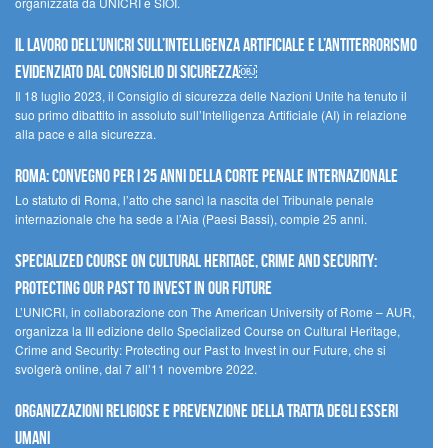
organizzata da UNICRI e SIOI.
Il lavoro dell’UNICRI sull’intelligenza artificiale e l’antiterrorismo
evidenziato dal Consiglio di Sicurezza￼
Il 18 luglio 2023, il Consiglio di sicurezza delle Nazioni Unite ha tenuto il
suo primo dibattito in assoluto sull’Intelligenza Artificiale (AI) in relazione
alla pace e alla sicurezza.
Roma: convegno per i 25 anni della Corte penale internazionale
Lo statuto di Roma, l’atto che sancì la nascita del Tribunale penale
internazionale che ha sede a l’Aia (Paesi Bassi), compie 25 anni.
Specialized Course on Cultural Heritage, Crime and Security:
Protecting our Past to Invest in our Future
L’UNICRI, in collaborazione con The American University of Rome – AUR,
organizza la III edizione dello Specialized Course on Cultural Heritage,
Crime and Security: Protecting our Past to Invest in our Future, che si
svolgerà online, dal 7 all’11 novembre 2022.
Organizzazioni religiose e prevenzione della tratta degli esseri
umani