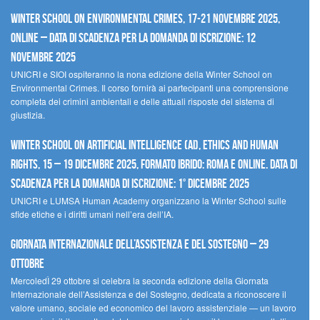
Winter School on Environmental Crimes, 17-21 novembre 2025,
Online – Data di scadenza per la domanda di iscrizione: 12
novembre 2025
UNICRI e SIOI ospiteranno la nona edizione della Winter School on
Environmental Crimes. Il corso fornirà ai partecipanti una comprensione
completa dei crimini ambientali e delle attuali risposte del sistema di
giustizia.
Winter School on Artificial Intelligence (AI), Ethics and Human
Rights, 15 – 19 dicembre 2025, Formato Ibrido: Roma e online. Data di
scadenza per la domanda di iscrizione: 1° dicembre 2025
UNICRI e LUMSA Human Academy organizzano la Winter School sulle
sfide etiche e i diritti umani nell’era dell’IA.
Giornata internazionale dell’assistenza e del sostegno – 29
ottobre
MercoledÌ 29 ottobre si celebra la seconda edizione della Giornata
Internazionale dell’Assistenza e del Sostegno, dedicata a riconoscere il
valore umano, sociale ed economico del lavoro assistenziale — un lavoro