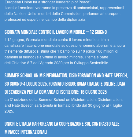
European Union for a stronger leadership of Peace”.
I corsi e i seminari vedranno la presenza di ambasciatori, rappresentanti
delle Nazioni Unite, membri delle Commissioni parlamentari europee,
professori ed esperti nel campo della diplomazia.
Giornata mondiale contro il lavoro minorile – 12 giugno
Il 12 giugno, Giornata mondiale contro il lavoro minorile, mira a
canalizzare l’attenzione mondiale su questo fenomeno aberrante ancora
tristemente diffuso: si stima che 1 bambino su 10 (circa 160 milioni di
bambini al mondo) sia vittima di lavoro minorile. Il tema è parte
dell’Obiettivo 8.7 dell’Agenda 2030 per lo Sviluppo Sostenibile.
Summer School on Misinformation, Disinformation and Hate Speech,
30 giugno-4 luglio 2025. Formato ibrido: Roma (Italia) e online. Data
di scadenza per la domanda di iscrizione: 16 giugno 2025
La 3ª edizione della Summer School on Misinformation, Disinformation,
and Hate Speech sarà tenuta in formato ibrido dal 30 giugno al 4 luglio
2025.
UNICRI e l’Italia rafforzano la cooperazione sul contrasto alle
minacce internazionali