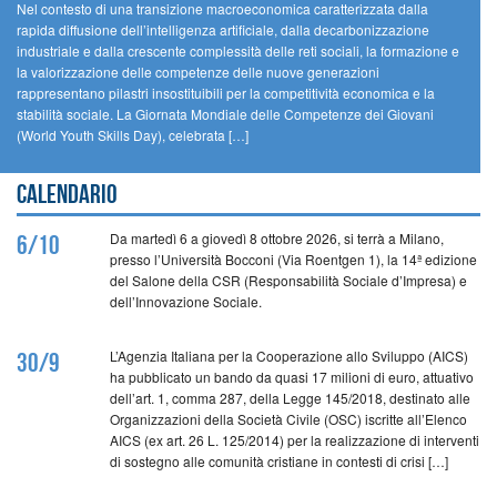
Nel contesto di una transizione macroeconomica caratterizzata dalla
rapida diffusione dell’intelligenza artificiale, dalla decarbonizzazione
industriale e dalla crescente complessità delle reti sociali, la formazione e
la valorizzazione delle competenze delle nuove generazioni
rappresentano pilastri insostituibili per la competitività economica e la
stabilità sociale. La Giornata Mondiale delle Competenze dei Giovani
(World Youth Skills Day), celebrata […]
Calendario
Da martedì 6 a giovedì 8 ottobre 2026, si terrà a Milano,
6/10
presso l’Università Bocconi (Via Roentgen 1), la 14ª edizione
del Salone della CSR (Responsabilità Sociale d’Impresa) e
dell’Innovazione Sociale.
L’Agenzia Italiana per la Cooperazione allo Sviluppo (AICS)
30/9
ha pubblicato un bando da quasi 17 milioni di euro, attuativo
dell’art. 1, comma 287, della Legge 145/2018, destinato alle
Organizzazioni della Società Civile (OSC) iscritte all’Elenco
AICS (ex art. 26 L. 125/2014) per la realizzazione di interventi
di sostegno alle comunità cristiane in contesti di crisi […]