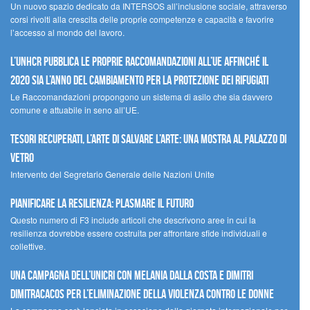
Un nuovo spazio dedicato da INTERSOS all’inclusione sociale, attraverso
corsi rivolti alla crescita delle proprie competenze e capacità e favorire
l’accesso al mondo del lavoro.
L’UNHCR pubblica le proprie raccomandazioni all’UE affinché il
2020 sia l’anno del cambiamento per la protezione dei rifugiati
Le Raccomandazioni propongono un sistema di asilo che sia davvero
comune e attuabile in seno all’UE.
Tesori recuperati, l’arte di salvare l’arte: una mostra al Palazzo di
Vetro
Intervento del Segretario Generale delle Nazioni Unite
Pianificare la resilienza: plasmare il futuro
Questo numero di F3 include articoli che descrivono aree in cui la
resilienza dovrebbe essere costruita per affrontare sfide individuali e
collettive.
Una campagna dell’UNICRI con Melania Dalla Costa e Dimitri
Dimitracacos per l’eliminazione della violenza contro le donne