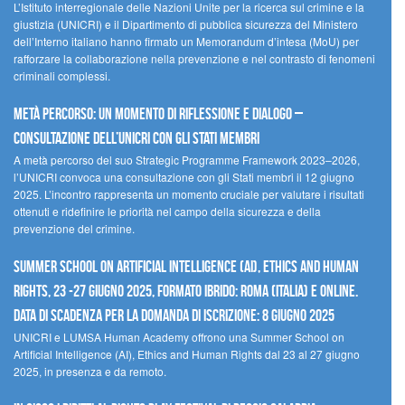
L’Istituto interregionale delle Nazioni Unite per la ricerca sul crimine e la
giustizia (UNICRI) e il Dipartimento di pubblica sicurezza del Ministero
dell’Interno italiano hanno firmato un Memorandum d’intesa (MoU) per
rafforzare la collaborazione nella prevenzione e nel contrasto di fenomeni
criminali complessi.
Metà percorso: un momento di riflessione e dialogo –
Consultazione dell’UNICRI con gli Stati membri
A metà percorso del suo Strategic Programme Framework 2023–2026,
l’UNICRI convoca una consultazione con gli Stati membri il 12 giugno
2025. L’incontro rappresenta un momento cruciale per valutare i risultati
ottenuti e ridefinire le priorità nel campo della sicurezza e della
prevenzione del crimine.
Summer School on Artificial Intelligence (AI), Ethics and Human
Rights, 23 -27 giugno 2025, Formato Ibrido: Roma (Italia) e online.
Data di scadenza per la domanda di iscrizione: 8 giugno 2025
UNICRI e LUMSA Human Academy offrono una Summer School on
Artificial Intelligence (AI), Ethics and Human Rights dal 23 al 27 giugno
2025, in presenza e da remoto.