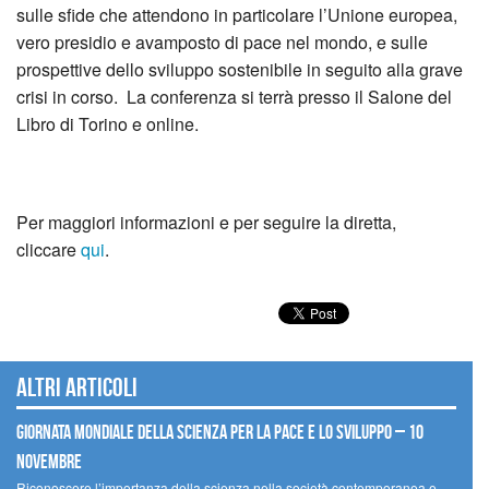
sulle sfide che attendono in particolare l’Unione europea,
vero presidio e avamposto di pace nel mondo, e sulle
prospettive dello sviluppo sostenibile in seguito alla grave
crisi in corso. La conferenza si terrà presso il Salone del
Libro di Torino e online.
Per maggiori informazioni e per seguire la diretta,
cliccare
qui
.
Altri articoli
Giornata mondiale della scienza per la pace e lo sviluppo – 10
novembre
Riconoscere l’importanza della scienza nella società contemporanea e