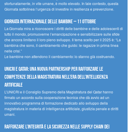
sfortunatamente, in vite umane, è molto elevato. In tale contesto, questa
Giornata sottolinea l’urgenza di investire in resilienza e prevenzione.
Giornata internazionale delle bambine – 11 ottobre
La Giornata mira a riconoscere i diritti delle bambine e delle adolescenti di
tutto il mondo, promuoverne l’emancipazione e sensibilizzare sulle sfide
che ancora limitano il loro pieno sviluppo. Il tema scelto per il 2025 è: “La
bambina che sono, il cambiamento che guido: le ragazze in prima linea
nelle crisi.”
Le bambine non attendono il cambiamento: lo stanno già costruendo.
UNICRI e Qatar: una nuova partnership per rafforzare le
competenze della magistratura nell’era dell’intelligenza
artificiale
L’UNICRI e il Consiglio Supremo della Magistratura del Qatar hanno
firmato un accordo sulla cooperazione tecnica che dà avvio ad un
innovativo programma di formazione dedicato allo sviluppo della
magistratura in materia di intelligenza artificiale, giustizia penale e diritti
umani.
Rafforzare l’integrità e la sicurezza nelle supply chain dei