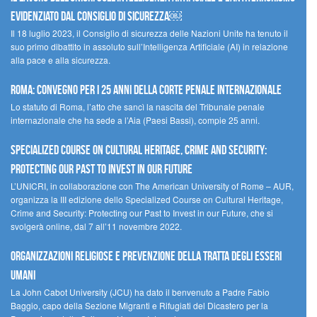
evidenziato dal Consiglio di Sicurezza￼
Il 18 luglio 2023, il Consiglio di sicurezza delle Nazioni Unite ha tenuto il
suo primo dibattito in assoluto sull’Intelligenza Artificiale (AI) in relazione
alla pace e alla sicurezza.
Roma: convegno per i 25 anni della Corte penale internazionale
Lo statuto di Roma, l’atto che sancì la nascita del Tribunale penale
internazionale che ha sede a l’Aia (Paesi Bassi), compie 25 anni.
Specialized Course on Cultural Heritage, Crime and Security:
Protecting our Past to Invest in our Future
L’UNICRI, in collaborazione con The American University of Rome – AUR,
organizza la III edizione dello Specialized Course on Cultural Heritage,
Crime and Security: Protecting our Past to Invest in our Future, che si
svolgerà online, dal 7 all’11 novembre 2022.
Organizzazioni religiose e prevenzione della tratta degli esseri
umani
La John Cabot University (JCU) ha dato il benvenuto a Padre Fabio
Baggio, capo della Sezione Migranti e Rifugiati del Dicastero per la