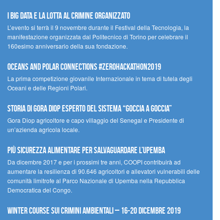
I Big Data e la lotta al crimine organizzato
L’evento si terrà il 9 novembre durante il Festival della Tecnologia, la
manifestazione organizzata dal Politecnico di Torino per celebrare il
160esimo anniversario della sua fondazione.
Oceans and Polar Connections #ZEROHackathon2019
La prima competizione giovanile Internazionale in tema di tutela degli
Oceani e delle Regioni Polari.
STORIA DI GORA DIOP ESPERTO DEL SISTEMA “GOCCIA A GOCCIA”
Gora Diop agricoltore e capo villaggio del Senegal e Presidente di
un’azienda agricola locale.
Più sicurezza alimentare per salvaguardare l’Upemba
Da dicembre 2017 e per i prossimi tre anni, COOPI contribuirà ad
aumentare la resilienza di 90.646 agricoltori e allevatori vulnerabili delle
comunità limitrofe al Parco Nazionale di Upemba nella Repubblica
Democratica del Congo.
Winter Course sui Crimini Ambientali – 16-20 Dicembre 2019