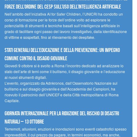
forze dell’ordine del CESP sull’uso dell’Intelligenza Artificiale
Nell’ambito dell’iniziativa AI for Safer Children, l’UNICRI ha condotto un
corso di formazione per le forze dell’ordine volto ad esplorare le
potenzialità di strumenti e tecniche basati sull’intelligenza artificiale in
grado di facilitare ogni passo del lavoro investigativo, dalla identificazione
di vittime e sospettati, fino al rilevamento dei deepfake.
Stati Generali dell’Educazione e della Prevenzione: un impegno
comune contro il disagio giovanile
Giovedì 9 ottobre si è svolto a Roma l’incontro dedicato ad analizzare lo
stato dell’arte di temi come il bullismo, il disagio giovanile e l’educazione
ai nuovi strumenti digitali.
L’evento, organizzato da Adnkronos, dall’Osservatorio Nazionale sul
bullismo e sul disagio giovanile e dall’Accademia dei Campioni, ha
ricevuto il patrocinio dell’UNICEF e della Città metropolitana di Roma
Capitale.
Giornata internazionale per la riduzione del rischio di disastri
naturali – 13 ottobre
Terremoti, alluvioni, eruzioni e inondazioni sono eventi catastrofici spesso
imprevedibili, il cui prezzo da pagare, in termini economici, ma anche,