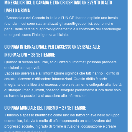
minerali critici: il Canada e l’UNICRI ospitano un evento di alto
livello a Roma
L’Ambasciata del Canada in Italia e l’UNICRI hanno ospitato una tavola
rotonda in cui sono stati analizzati gli aspetti geopolitici, economici e
penali delle catene di approvvigionamento e il contributo delle tecnologie
emergenti, come l’intelligenza artificiale.
Giornata internazionale per l’accesso universale alle
informazioni – 28 settembre
Quando si recano alle urne, solo i cittadini informati possono prendere
decisioni consapevoli.
L’accesso universale all’informazione significa che tutti hanno il diritto di
cercare, ricevere e diffondere informazioni. Questo diritto è parte
integrante della libertà di espressione e strettamente collegato alla libertà
di stampa: i media, infatti, possono svolgere pienamente il loro ruolo solo
se hanno la possibilità di accedere alle informazioni.
Giornata mondiale del turismo – 27 settembre
Il turismo è spesso identificato come uno dei fattori chiave nello sviluppo
economico, tuttavia è molto di più: rappresenta un catalizzatore del
progresso sociale, in grado di fornire istruzione, occupazione e creare
nuove opportunità per tutti.