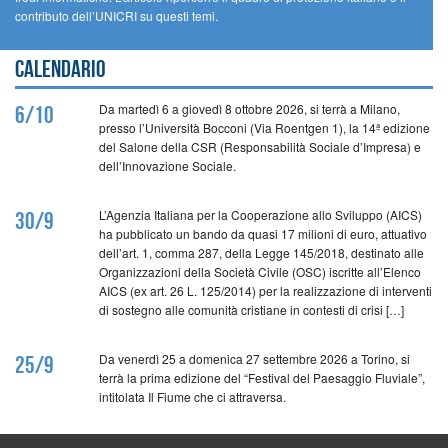
contributo dell’UNICRI su questi temi.
Calendario
Da martedì 6 a giovedì 8 ottobre 2026, si terrà a Milano,
6/10
presso l’Università Bocconi (Via Roentgen 1), la 14ª edizione
del Salone della CSR (Responsabilità Sociale d’Impresa) e
dell’Innovazione Sociale.
L’Agenzia Italiana per la Cooperazione allo Sviluppo (AICS)
30/9
ha pubblicato un bando da quasi 17 milioni di euro, attuativo
dell’art. 1, comma 287, della Legge 145/2018, destinato alle
Organizzazioni della Società Civile (OSC) iscritte all’Elenco
AICS (ex art. 26 L. 125/2014) per la realizzazione di interventi
di sostegno alle comunità cristiane in contesti di crisi […]
Da venerdì 25 a domenica 27 settembre 2026 a Torino, si
25/9
terrà la prima edizione del “Festival del Paesaggio Fluviale”,
intitolata Il Fiume che ci attraversa.