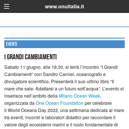
www.onuitalia.it
Eventi
I Grandi Cambiamenti
Sabato 11 giugno, alle 18.30, si terrà l’incontro “I Grandi
Cambiamenti” con Sandro Carniel, oceanografo e
divulgatore scientifico. Presenterà il suo ultimo libro “Il
mare che sale. Adattarsi a un futuro sott’acqua”.
L’evento si
inserisce nell’ambito della
Milano Ocean Week
,
organizzata da
One Ocean Foundation
per celebrare
il World Oceans Day 2022, una settimana dedicata al mare
tra eventi, incontri e laboratori didattici per raccontare il
valore degli ecosistemi marini e il ruolo fondamentale di