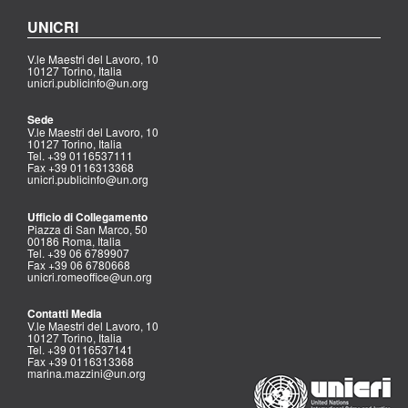
UNICRI
V.le Maestri del Lavoro, 10
10127 Torino, Italia
unicri.publicinfo@un.org
Sede
V.le Maestri del Lavoro, 10
10127 Torino, Italia
Tel. +39 0116537111
Fax +39 0116313368
unicri.publicinfo@un.org
Ufficio di Collegamento
Piazza di San Marco, 50
00186 Roma, Italia
Tel. +39 06 6789907
Fax +39 06 6780668
unicri.romeoffice@un.org
Contatti Media
V.le Maestri del Lavoro, 10
10127 Torino, Italia
Tel. +39 0116537141
Fax +39 0116313368
marina.mazzini@un.org