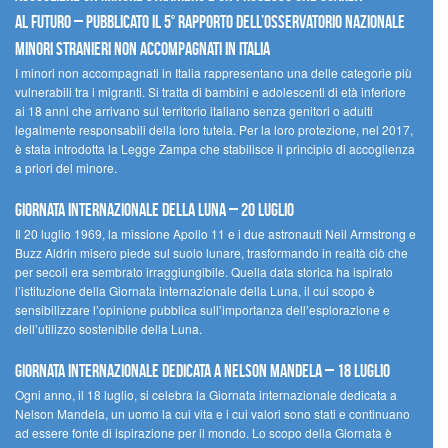
al futuro – Pubblicato il 5° rapporto dell’Osservatorio Nazionale
Minori Stranieri Non Accompagnati in Italia
I minori non accompagnati in Italia rappresentano una delle categorie più
vulnerabili tra i migranti. Si tratta di bambini e adolescenti di età inferiore
ai 18 anni che arrivano sul territorio italiano senza genitori o adulti
legalmente responsabili della loro tutela. Per la loro protezione, nel 2017,
è stata introdotta la Legge Zampa che stabilisce il principio di accoglienza
a priori del minore.
Giornata Internazionale della Luna – 20 luglio
Il 20 luglio 1969, la missione Apollo 11 e i due astronauti Neil Armstrong e
Buzz Aldrin misero piede sul suolo lunare, trasformando in realtà ciò che
per secoli era sembrato irraggiungibile. Quella data storica ha ispirato
l’istituzione della Giornata internazionale della Luna, il cui scopo è
sensibilizzare l’opinione pubblica sull’importanza dell’esplorazione e
dell’utilizzo sostenibile della Luna.
Giornata internazionale dedicata a Nelson Mandela – 18 luglio
Ogni anno, il 18 luglio, si celebra la Giornata internazionale dedicata a
Nelson Mandela, un uomo la cui vita e i cui valori sono stati e continuano
ad essere fonte di ispirazione per il mondo. Lo scopo della Giornata è