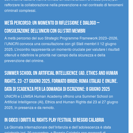
rafforzare la collaborazione nella prevenzione e nel contrasto di fenomeni
criminali complessi.
Metà percorso: un momento di riflessione e dialogo –
Consultazione dell’UNICRI con gli Stati membri
A metà percorso del suo Strategic Programme Framework 2023–2026,
l’UNICRI convoca una consultazione con gli Stati membri il 12 giugno
2025. L’incontro rappresenta un momento cruciale per valutare i risultati
ottenuti e ridefinire le priorità nel campo della sicurezza e della
prevenzione del crimine.
Summer School on Artificial Intelligence (AI), Ethics and Human
Rights, 23 -27 giugno 2025, Formato Ibrido: Roma (Italia) e online.
Data di scadenza per la domanda di iscrizione: 8 giugno 2025
UNICRI e LUMSA Human Academy offrono una Summer School on
Artificial Intelligence (AI), Ethics and Human Rights dal 23 al 27 giugno
2025, in presenza e da remoto.
In gioco i diritti al Rights Play Festival di Reggio Calabria
La Giornata internazionale dell’Infanzia e dell’adolescenza è stata
celebrata ieri, 20 novembre, a Reggio Calabria con momenti di