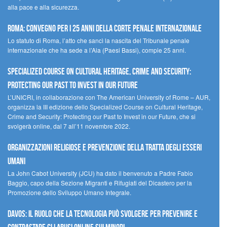
alla pace e alla sicurezza.
Roma: convegno per i 25 anni della Corte penale internazionale
Lo statuto di Roma, l’atto che sancì la nascita del Tribunale penale
internazionale che ha sede a l’Aia (Paesi Bassi), compie 25 anni.
Specialized Course on Cultural Heritage, Crime and Security:
Protecting our Past to Invest in our Future
L’UNICRI, in collaborazione con The American University of Rome – AUR,
organizza la III edizione dello Specialized Course on Cultural Heritage,
Crime and Security: Protecting our Past to Invest in our Future, che si
svolgerà online, dal 7 all’11 novembre 2022.
Organizzazioni religiose e prevenzione della tratta degli esseri
umani
La John Cabot University (JCU) ha dato il benvenuto a Padre Fabio
Baggio, capo della Sezione Migranti e Rifugiati del Dicastero per la
Promozione dello Sviluppo Umano Integrale.
Davos: il ruolo che la tecnologia può svolgere per prevenire e