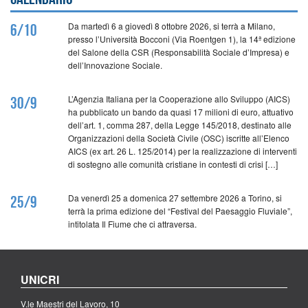
Da martedì 6 a giovedì 8 ottobre 2026, si terrà a Milano,
6/10
presso l’Università Bocconi (Via Roentgen 1), la 14ª edizione
del Salone della CSR (Responsabilità Sociale d’Impresa) e
dell’Innovazione Sociale.
L’Agenzia Italiana per la Cooperazione allo Sviluppo (AICS)
30/9
ha pubblicato un bando da quasi 17 milioni di euro, attuativo
dell’art. 1, comma 287, della Legge 145/2018, destinato alle
Organizzazioni della Società Civile (OSC) iscritte all’Elenco
AICS (ex art. 26 L. 125/2014) per la realizzazione di interventi
di sostegno alle comunità cristiane in contesti di crisi […]
Da venerdì 25 a domenica 27 settembre 2026 a Torino, si
25/9
terrà la prima edizione del “Festival del Paesaggio Fluviale”,
intitolata Il Fiume che ci attraversa.
UNICRI
V.le Maestri del Lavoro, 10