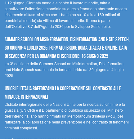
Il 12 giugno, Giornata mondiale contro il lavoro minorile, mira a
canalizzare l’attenzione mondiale su questo fenomeno aberrante ancora
tristemente diffuso: si stima che 1 bambino su 10 (circa 160 milioni di
bambini al mondo) sia vittima di lavoro minorile. Il tema è parte
dell’Obiettivo 8.7 dell’Agenda 2030 per lo Sviluppo Sostenibile.
Summer School on Misinformation, Disinformation and Hate Speech,
30 giugno-4 luglio 2025. Formato ibrido: Roma (Italia) e online. Data
di scadenza per la domanda di iscrizione: 16 giugno 2025
La 3ª edizione della Summer School on Misinformation, Disinformation,
and Hate Speech sarà tenuta in formato ibrido dal 30 giugno al 4 luglio
2025.
UNICRI e l’Italia rafforzano la cooperazione sul contrasto alle
minacce internazionali
L’Istituto interregionale delle Nazioni Unite per la ricerca sul crimine e la
giustizia (UNICRI) e il Dipartimento di pubblica sicurezza del Ministero
dell’Interno italiano hanno firmato un Memorandum d’intesa (MoU) per
rafforzare la collaborazione nella prevenzione e nel contrasto di fenomeni
criminali complessi.