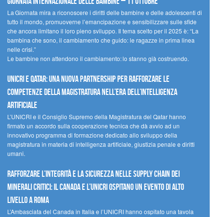
Giornata internazionale delle bambine – 11 ottobre
La Giornata mira a riconoscere i diritti delle bambine e delle adolescenti di
tutto il mondo, promuoverne l’emancipazione e sensibilizzare sulle sfide
che ancora limitano il loro pieno sviluppo. Il tema scelto per il 2025 è: “La
bambina che sono, il cambiamento che guido: le ragazze in prima linea
nelle crisi.”
Le bambine non attendono il cambiamento: lo stanno già costruendo.
UNICRI e Qatar: una nuova partnership per rafforzare le
competenze della magistratura nell’era dell’intelligenza
artificiale
L’UNICRI e il Consiglio Supremo della Magistratura del Qatar hanno
firmato un accordo sulla cooperazione tecnica che dà avvio ad un
innovativo programma di formazione dedicato allo sviluppo della
magistratura in materia di intelligenza artificiale, giustizia penale e diritti
umani.
Rafforzare l’integrità e la sicurezza nelle supply chain dei
minerali critici: il Canada e l’UNICRI ospitano un evento di alto
livello a Roma
L’Ambasciata del Canada in Italia e l’UNICRI hanno ospitato una tavola