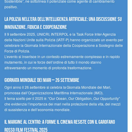
Sostenibile”, ne sottolinea il potenziale come agente di cambiamento
positivo.
La polizia nell’era dell’Intelligenza Artificiale: una discussione su
innovazione, fiducia e cooperazione
Il 9 settembre 2025, UNICRI, INTERPOL e la Task Force Inter-Agenzia
delle Nazioni Unite sulla Polizia (IATF-P) hanno organizzato un evento per
celebrare la Giornata Internazionale della Cooperazione a Sostegno delle
Forze di Polizia.
L’evento si inserisce in un contesto estremamente complesso e in rapido
mutamento, in cui le forze dell’ordine di tutto il mondo stanno
attraversando un momento di profonda trasformazione.
Giornata Mondiale dei Mari – 26 settembre
Ogni anno il 26 settembre si celebra la Giornata Mondiale dei Mari,
promossa dall’Organizzazione Marittima Internazionale (IMO).
Il tema scelto per il 2025 è: “Our Ocean, Our Obligation, Our Opportunity”
che evidenzia l’importanza dei mari nella protezione della vita, dei mezzi
di sussistenza e dell’economia mondiale.
Il margine al centro: a Forme il cinema resiste con il Garofano
Rosso Film Festival 2025