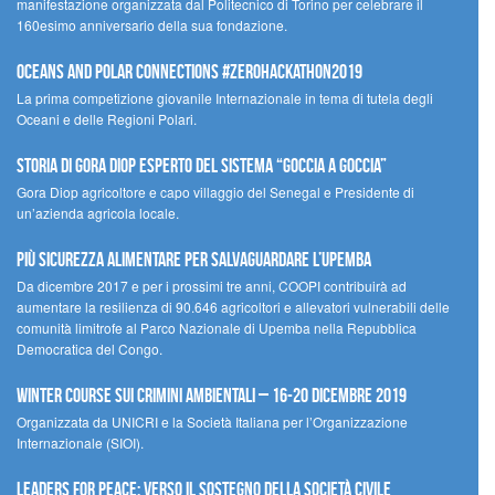
manifestazione organizzata dal Politecnico di Torino per celebrare il
160esimo anniversario della sua fondazione.
Oceans and Polar Connections #ZEROHackathon2019
La prima competizione giovanile Internazionale in tema di tutela degli
Oceani e delle Regioni Polari.
STORIA DI GORA DIOP ESPERTO DEL SISTEMA “GOCCIA A GOCCIA”
Gora Diop agricoltore e capo villaggio del Senegal e Presidente di
un’azienda agricola locale.
Più sicurezza alimentare per salvaguardare l’Upemba
Da dicembre 2017 e per i prossimi tre anni, COOPI contribuirà ad
aumentare la resilienza di 90.646 agricoltori e allevatori vulnerabili delle
comunità limitrofe al Parco Nazionale di Upemba nella Repubblica
Democratica del Congo.
Winter Course sui Crimini Ambientali – 16-20 Dicembre 2019
Organizzata da UNICRI e la Società Italiana per l’Organizzazione
Internazionale (SIOI).
Leaders for peace: verso il sostegno della società civile