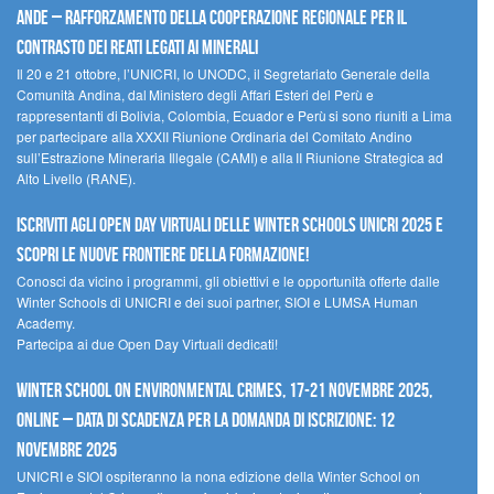
Ande – Rafforzamento della cooperazione regionale per il
contrasto dei reati legati ai minerali
Il 20 e 21 ottobre, l’UNICRI, lo UNODC, il Segretariato Generale della
Comunità Andina, dal Ministero degli Affari Esteri del Perù e
rappresentanti di Bolivia, Colombia, Ecuador e Perù si sono riuniti a Lima
per partecipare alla XXXII Riunione Ordinaria del Comitato Andino
sull’Estrazione Mineraria Illegale (CAMI) e alla II Riunione Strategica ad
Alto Livello (RANE).
Iscriviti agli Open Day Virtuali delle Winter Schools UNICRI 2025 e
scopri le nuove frontiere della formazione!
Conosci da vicino i programmi, gli obiettivi e le opportunità offerte dalle
Winter Schools di UNICRI e dei suoi partner, SIOI e LUMSA Human
Academy.
Partecipa ai due Open Day Virtuali dedicati!
Winter School on Environmental Crimes, 17-21 novembre 2025,
Online – Data di scadenza per la domanda di iscrizione: 12
novembre 2025
UNICRI e SIOI ospiteranno la nona edizione della Winter School on