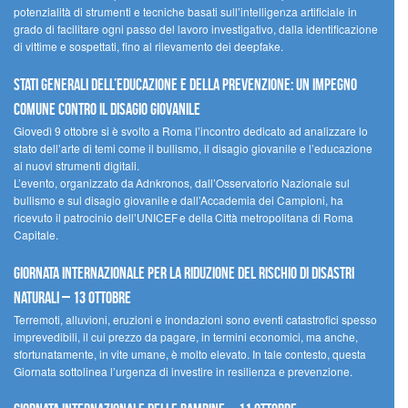
potenzialità di strumenti e tecniche basati sull’intelligenza artificiale in
grado di facilitare ogni passo del lavoro investigativo, dalla identificazione
di vittime e sospettati, fino al rilevamento dei deepfake.
Stati Generali dell’Educazione e della Prevenzione: un impegno
comune contro il disagio giovanile
Giovedì 9 ottobre si è svolto a Roma l’incontro dedicato ad analizzare lo
stato dell’arte di temi come il bullismo, il disagio giovanile e l’educazione
ai nuovi strumenti digitali.
L’evento, organizzato da Adnkronos, dall’Osservatorio Nazionale sul
bullismo e sul disagio giovanile e dall’Accademia dei Campioni, ha
ricevuto il patrocinio dell’UNICEF e della Città metropolitana di Roma
Capitale.
Giornata internazionale per la riduzione del rischio di disastri
naturali – 13 ottobre
Terremoti, alluvioni, eruzioni e inondazioni sono eventi catastrofici spesso
imprevedibili, il cui prezzo da pagare, in termini economici, ma anche,
sfortunatamente, in vite umane, è molto elevato. In tale contesto, questa
Giornata sottolinea l’urgenza di investire in resilienza e prevenzione.