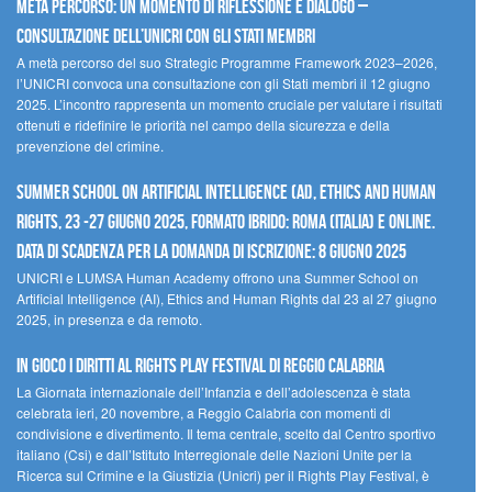
Metà percorso: un momento di riflessione e dialogo –
Consultazione dell’UNICRI con gli Stati membri
A metà percorso del suo Strategic Programme Framework 2023–2026,
l’UNICRI convoca una consultazione con gli Stati membri il 12 giugno
2025. L’incontro rappresenta un momento cruciale per valutare i risultati
ottenuti e ridefinire le priorità nel campo della sicurezza e della
prevenzione del crimine.
Summer School on Artificial Intelligence (AI), Ethics and Human
Rights, 23 -27 giugno 2025, Formato Ibrido: Roma (Italia) e online.
Data di scadenza per la domanda di iscrizione: 8 giugno 2025
UNICRI e LUMSA Human Academy offrono una Summer School on
Artificial Intelligence (AI), Ethics and Human Rights dal 23 al 27 giugno
2025, in presenza e da remoto.
In gioco i diritti al Rights Play Festival di Reggio Calabria
La Giornata internazionale dell’Infanzia e dell’adolescenza è stata
celebrata ieri, 20 novembre, a Reggio Calabria con momenti di
condivisione e divertimento. Il tema centrale, scelto dal Centro sportivo
italiano (Csi) e dall’Istituto Interregionale delle Nazioni Unite per la
Ricerca sul Crimine e la Giustizia (Unicri) per il Rights Play Festival, è