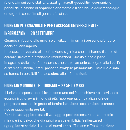
rotonda in cui sono stati analizzati gli aspetti geopolitici, economici e
penali delle catene di approvvigionamento e il contributo delle tecnologie
emergenti, come l’intelligenza artificiale.
Giornata internazionale per l’accesso universale alle
informazioni – 28 settembre
Quando si recano alle urne, solo i cittadini informati possono prendere
decisioni consapevoli.
L’accesso universale all’informazione significa che tutti hanno il diritto di
cercare, ricevere e diffondere informazioni. Questo diritto è parte
integrante della libertà di espressione e strettamente collegato alla libertà
di stampa: i media, infatti, possono svolgere pienamente il loro ruolo solo
se hanno la possibilità di accedere alle informazioni.
Giornata mondiale del turismo – 27 settembre
Il turismo è spesso identificato come uno dei fattori chiave nello sviluppo
economico, tuttavia è molto di più: rappresenta un catalizzatore del
progresso sociale, in grado di fornire istruzione, occupazione e creare
nuove opportunità per tutti.
Per sfruttare appieno questi vantaggi è però necessario un approccio
mirato e inclusivo, che dia priorità a sostenibilità, resilienza ed
uguaglianza sociale. Il tema di quest’anno, “Turismo e Trasformazione