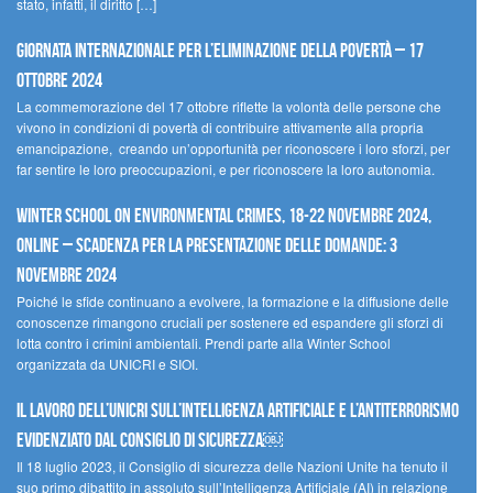
stato, infatti, il diritto […]
Giornata internazionale per l’eliminazione della povertà – 17
ottobre 2024
La commemorazione del 17 ottobre riflette la volontà delle persone che
vivono in condizioni di povertà di contribuire attivamente alla propria
emancipazione, creando un’opportunità per riconoscere i loro sforzi, per
far sentire le loro preoccupazioni, e per riconoscere la loro autonomia.
Winter School on Environmental Crimes, 18-22 novembre 2024,
Online – Scadenza per la presentazione delle domande: 3
novembre 2024
Poiché le sfide continuano a evolvere, la formazione e la diffusione delle
conoscenze rimangono cruciali per sostenere ed espandere gli sforzi di
lotta contro i crimini ambientali. Prendi parte alla Winter School
organizzata da UNICRI e SIOI.
Il lavoro dell’UNICRI sull’intelligenza artificiale e l’antiterrorismo
evidenziato dal Consiglio di Sicurezza￼
Il 18 luglio 2023, il Consiglio di sicurezza delle Nazioni Unite ha tenuto il
suo primo dibattito in assoluto sull’Intelligenza Artificiale (AI) in relazione