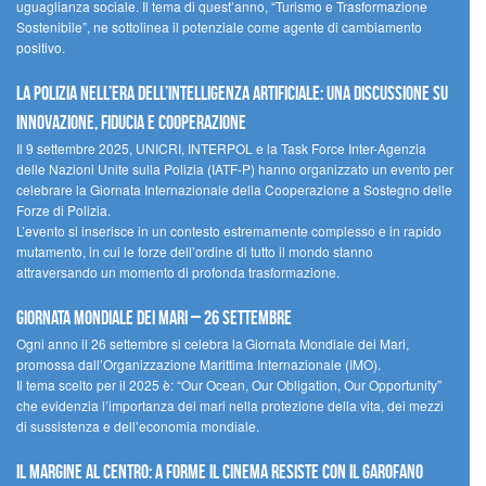
uguaglianza sociale. Il tema di quest’anno, “Turismo e Trasformazione
Sostenibile”, ne sottolinea il potenziale come agente di cambiamento
positivo.
La polizia nell’era dell’Intelligenza Artificiale: una discussione su
innovazione, fiducia e cooperazione
Il 9 settembre 2025, UNICRI, INTERPOL e la Task Force Inter-Agenzia
delle Nazioni Unite sulla Polizia (IATF-P) hanno organizzato un evento per
celebrare la Giornata Internazionale della Cooperazione a Sostegno delle
Forze di Polizia.
L’evento si inserisce in un contesto estremamente complesso e in rapido
mutamento, in cui le forze dell’ordine di tutto il mondo stanno
attraversando un momento di profonda trasformazione.
Giornata Mondiale dei Mari – 26 settembre
Ogni anno il 26 settembre si celebra la Giornata Mondiale dei Mari,
promossa dall’Organizzazione Marittima Internazionale (IMO).
Il tema scelto per il 2025 è: “Our Ocean, Our Obligation, Our Opportunity”
che evidenzia l’importanza dei mari nella protezione della vita, dei mezzi
di sussistenza e dell’economia mondiale.
Il margine al centro: a Forme il cinema resiste con il Garofano