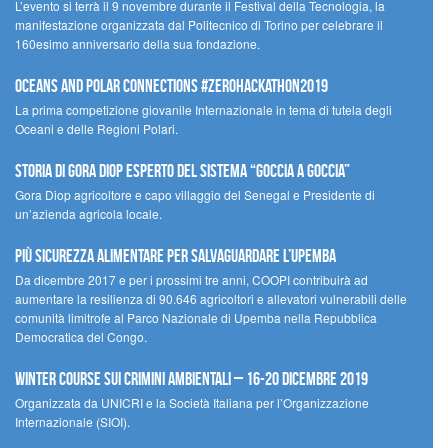
L’evento si terrà il 9 novembre durante il Festival della Tecnologia, la
manifestazione organizzata dal Politecnico di Torino per celebrare il
160esimo anniversario della sua fondazione.
Oceans and Polar Connections #ZEROHackathon2019
La prima competizione giovanile Internazionale in tema di tutela degli
Oceani e delle Regioni Polari.
STORIA DI GORA DIOP ESPERTO DEL SISTEMA “GOCCIA A GOCCIA”
Gora Diop agricoltore e capo villaggio del Senegal e Presidente di
un’azienda agricola locale.
Più sicurezza alimentare per salvaguardare l’Upemba
Da dicembre 2017 e per i prossimi tre anni, COOPI contribuirà ad
aumentare la resilienza di 90.646 agricoltori e allevatori vulnerabili delle
comunità limitrofe al Parco Nazionale di Upemba nella Repubblica
Democratica del Congo.
Winter Course sui Crimini Ambientali – 16-20 Dicembre 2019
Organizzata da UNICRI e la Società Italiana per l’Organizzazione
Internazionale (SIOI).