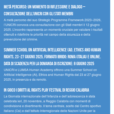
Metà percorso: un momento di riflessione e dialogo –
Consultazione dell’UNICRI con gli Stati membri
A metà percorso del suo Strategic Programme Framework 2023–2026,
l’UNICRI convoca una consultazione con gli Stati membri il 12 giugno
2025. L’incontro rappresenta un momento cruciale per valutare i risultati
ottenuti e ridefinire le priorità nel campo della sicurezza e della
prevenzione del crimine.
Summer School on Artificial Intelligence (AI), Ethics and Human
Rights, 23 -27 giugno 2025, Formato Ibrido: Roma (Italia) e online.
Data di scadenza per la domanda di iscrizione: 8 giugno 2025
UNICRI e LUMSA Human Academy offrono una Summer School on
Artificial Intelligence (AI), Ethics and Human Rights dal 23 al 27 giugno
2025, in presenza e da remoto.
In gioco i diritti al Rights Play Festival di Reggio Calabria
La Giornata internazionale dell’Infanzia e dell’adolescenza è stata
celebrata ieri, 20 novembre, a Reggio Calabria con momenti di
condivisione e divertimento. Il tema centrale, scelto dal Centro sportivo
italiano (Csi) e dall’Istituto Interregionale delle Nazioni Unite per la