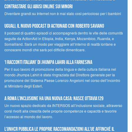
contrastare gli abusi online sui minori
Diventare grandi su Internet non è mai stato così pericoloso per i bambini
UGUALI, il nuovo podcast di ACTIONAID con Roberto Saviano
Il podcast di quattro episodi ci accompagnerà dentro le vite delle comunità
seguite da ActionAid in Etiopia, India, Kenya, Mozambico, Ruanda, e
Somaliland. Sarà un modo per viaggiare all’interno di realtà lontane e
conoscere mondi che sarà poi difficile dimenticare.
‘I racconti italiani’ di Jhumpa Lahiri alla Farnesina
Per il suo lavoro di promozione della lingua e della cultura italiana nel
mondo Jhumpa Lahiri è stata ringraziata dal Direttore generale per la
promozione del Sistema Paese Lorenzo Angeloni nel corso dell’incontro
al Ministero degli Esteri.
A Roma l’inclusione ha una nuova casa: nasce Ottavia129
Un nuovo spazio dedicato da INTERSOS all’inclusione sociale, attraverso
corsi rivolti alla crescita delle proprie competenze e capacità e favorire
l’accesso al mondo del lavoro.
L’UNHCR pubblica le proprie raccomandazioni all’UE affinché il