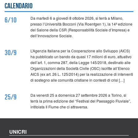
Calendario
Da martedì 6 a giovedì 8 ottobre 2026, si terrà a Milano,
6/10
presso l’Università Bocconi (Via Roentgen 1), la 14ª edizione
del Salone della CSR (Responsabilità Sociale d’Impresa) e
dell’Innovazione Sociale.
L’Agenzia Italiana per la Cooperazione allo Sviluppo (AICS)
30/9
ha pubblicato un bando da quasi 17 milioni di euro, attuativo
dell’art. 1, comma 287, della Legge 145/2018, destinato alle
Organizzazioni della Società Civile (OSC) iscritte all’Elenco
AICS (ex art. 26 L. 125/2014) per la realizzazione di interventi
di sostegno alle comunità cristiane in contesti di crisi […]
Da venerdì 25 a domenica 27 settembre 2026 a Torino, si
25/9
terrà la prima edizione del “Festival del Paesaggio Fluviale”,
intitolata Il Fiume che ci attraversa.
UNICRI