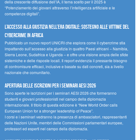
della crescente diffusione dell’IA, il tema scelto per il 2025 è
“Potenziamento dei giovani attraverso l’intelligenza artificiale e le
competenze digitali”.
L’accesso alla giustizia nell’era digitale: sostegno alle vittime del
cybercrime in Africa
Pubblicato un nuovo report UNICRI che esplora come il cybercrime stia
impattando sull’accesso alla giustizia in quattro Paesi africani – Namibia,
Sierra Leone, Sudafrica e Uganda – e offre una visione ampia delle sfide
sistemiche e delle risposte locali. Il report evidenzia il pressante bisogno
di contromisure efficaci, inclusive e basate su dati concreti, sia a livello
nazionale che comunitario.
Apertura delle iscrizioni per i seminari AESI 2026
Sono aperte le iscrizioni per i seminari AESI 2026 che formeranno
studenti e giovani professionisti nel campo della diplomazia
internazionale. Il titolo di questa edizione è “New World Order calls
European Union for a stronger leadership of Peace”.
I corsi e i seminari vedranno la presenza di ambasciatori, rappresentanti
delle Nazioni Unite, membri delle Commissioni parlamentari europee,
professori ed esperti nel campo della diplomazia.