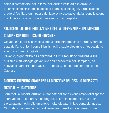
corso di formazione per le forze dell’ordine volto ad esplorare le
potenzialità di strumenti e tecniche basati sull’intelligenza artificiale in
grado di facilitare ogni passo del lavoro investigativo, dalla identificazione
di vittime e sospettati, fino al rilevamento dei deepfake.
Stati Generali dell’Educazione e della Prevenzione: un impegno
comune contro il disagio giovanile
Giovedì 9 ottobre si è svolto a Roma l’incontro dedicato ad analizzare lo
stato dell’arte di temi come il bullismo, il disagio giovanile e l’educazione
ai nuovi strumenti digitali.
L’evento, organizzato da Adnkronos, dall’Osservatorio Nazionale sul
bullismo e sul disagio giovanile e dall’Accademia dei Campioni, ha
ricevuto il patrocinio dell’UNICEF e della Città metropolitana di Roma
Capitale.
Giornata internazionale per la riduzione del rischio di disastri
naturali – 13 ottobre
Terremoti, alluvioni, eruzioni e inondazioni sono eventi catastrofici spesso
imprevedibili, il cui prezzo da pagare, in termini economici, ma anche,
sfortunatamente, in vite umane, è molto elevato. In tale contesto, questa
Giornata sottolinea l’urgenza di investire in resilienza e prevenzione.