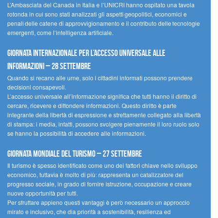
L’Ambasciata del Canada in Italia e l’UNICRI hanno ospitato una tavola
rotonda in cui sono stati analizzati gli aspetti geopolitici, economici e
penali delle catene di approvvigionamento e il contributo delle tecnologie
emergenti, come l’intelligenza artificiale.
Giornata internazionale per l’accesso universale alle
informazioni – 28 settembre
Quando si recano alle urne, solo i cittadini informati possono prendere
decisioni consapevoli.
L’accesso universale all’informazione significa che tutti hanno il diritto di
cercare, ricevere e diffondere informazioni. Questo diritto è parte
integrante della libertà di espressione e strettamente collegato alla libertà
di stampa: i media, infatti, possono svolgere pienamente il loro ruolo solo
se hanno la possibilità di accedere alle informazioni.
Giornata mondiale del turismo – 27 settembre
Il turismo è spesso identificato come uno dei fattori chiave nello sviluppo
economico, tuttavia è molto di più: rappresenta un catalizzatore del
progresso sociale, in grado di fornire istruzione, occupazione e creare
nuove opportunità per tutti.
Per sfruttare appieno questi vantaggi è però necessario un approccio
mirato e inclusivo, che dia priorità a sostenibilità, resilienza ed