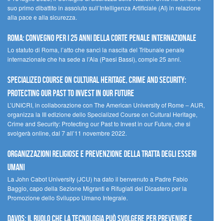
suo primo dibattito in assoluto sull’Intelligenza Artificiale (AI) in relazione
alla pace e alla sicurezza.
Roma: convegno per i 25 anni della Corte penale internazionale
Lo statuto di Roma, l’atto che sancì la nascita del Tribunale penale
internazionale che ha sede a l’Aia (Paesi Bassi), compie 25 anni.
Specialized Course on Cultural Heritage, Crime and Security:
Protecting our Past to Invest in our Future
L’UNICRI, in collaborazione con The American University of Rome – AUR,
organizza la III edizione dello Specialized Course on Cultural Heritage,
Crime and Security: Protecting our Past to Invest in our Future, che si
svolgerà online, dal 7 all’11 novembre 2022.
Organizzazioni religiose e prevenzione della tratta degli esseri
umani
La John Cabot University (JCU) ha dato il benvenuto a Padre Fabio
Baggio, capo della Sezione Migranti e Rifugiati del Dicastero per la
Promozione dello Sviluppo Umano Integrale.
Davos: il ruolo che la tecnologia può svolgere per prevenire e