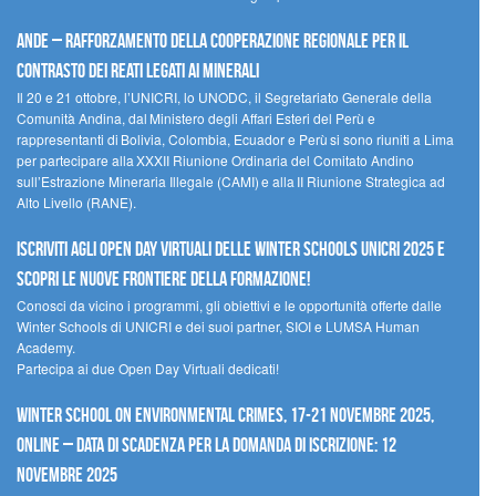
Ande – Rafforzamento della cooperazione regionale per il
contrasto dei reati legati ai minerali
Il 20 e 21 ottobre, l’UNICRI, lo UNODC, il Segretariato Generale della
Comunità Andina, dal Ministero degli Affari Esteri del Perù e
rappresentanti di Bolivia, Colombia, Ecuador e Perù si sono riuniti a Lima
per partecipare alla XXXII Riunione Ordinaria del Comitato Andino
sull’Estrazione Mineraria Illegale (CAMI) e alla II Riunione Strategica ad
Alto Livello (RANE).
Iscriviti agli Open Day Virtuali delle Winter Schools UNICRI 2025 e
scopri le nuove frontiere della formazione!
Conosci da vicino i programmi, gli obiettivi e le opportunità offerte dalle
Winter Schools di UNICRI e dei suoi partner, SIOI e LUMSA Human
Academy.
Partecipa ai due Open Day Virtuali dedicati!
Winter School on Environmental Crimes, 17-21 novembre 2025,
Online – Data di scadenza per la domanda di iscrizione: 12
novembre 2025