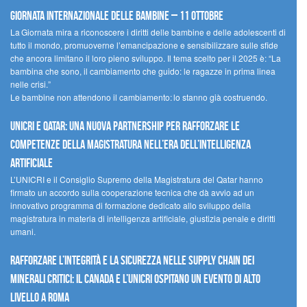
Giornata internazionale delle bambine – 11 ottobre
La Giornata mira a riconoscere i diritti delle bambine e delle adolescenti di
tutto il mondo, promuoverne l’emancipazione e sensibilizzare sulle sfide
che ancora limitano il loro pieno sviluppo. Il tema scelto per il 2025 è: “La
bambina che sono, il cambiamento che guido: le ragazze in prima linea
nelle crisi.”
Le bambine non attendono il cambiamento: lo stanno già costruendo.
UNICRI e Qatar: una nuova partnership per rafforzare le
competenze della magistratura nell’era dell’intelligenza
artificiale
L’UNICRI e il Consiglio Supremo della Magistratura del Qatar hanno
firmato un accordo sulla cooperazione tecnica che dà avvio ad un
innovativo programma di formazione dedicato allo sviluppo della
magistratura in materia di intelligenza artificiale, giustizia penale e diritti
umani.
Rafforzare l’integrità e la sicurezza nelle supply chain dei
minerali critici: il Canada e l’UNICRI ospitano un evento di alto
livello a Roma