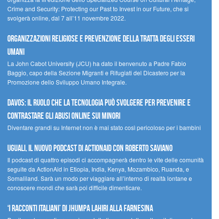
Crime and Security: Protecting our Past to Invest in our Future, che si
svolgerà online, dal 7 all’11 novembre 2022.
Organizzazioni religiose e prevenzione della tratta degli esseri
umani
La John Cabot University (JCU) ha dato il benvenuto a Padre Fabio
Baggio, capo della Sezione Migranti e Rifugiati del Dicastero per la
Promozione dello Sviluppo Umano Integrale.
Davos: il ruolo che la tecnologia può svolgere per prevenire e
contrastare gli abusi online sui minori
Diventare grandi su Internet non è mai stato così pericoloso per i bambini
UGUALI, il nuovo podcast di ACTIONAID con Roberto Saviano
Il podcast di quattro episodi ci accompagnerà dentro le vite delle comunità
seguite da ActionAid in Etiopia, India, Kenya, Mozambico, Ruanda, e
Somaliland. Sarà un modo per viaggiare all’interno di realtà lontane e
conoscere mondi che sarà poi difficile dimenticare.
‘I racconti italiani’ di Jhumpa Lahiri alla Farnesina