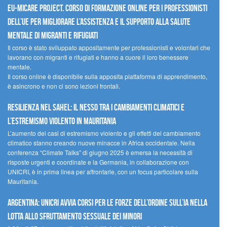
EU-MiCare Project. Corso di formazione online per i professionisti
dell’UE per migliorare l’assistenza e il supporto alla salute
mentale di migranti e rifugiati
Il corso è stato sviluppato appositamente per professionisti e volontari che
lavorano con migranti e rifugiati e hanno a cuore il loro benessere
mentale.
Il corso online è disponibile sulla apposita piattaforma di apprendimento,
è asincrono e non ci sono lezioni frontali.
Resilienza nel Sahel: il nesso tra i cambiamenti climatici e
l’estremismo violento in Mauritania
L’aumento dei casi di estremismo violento e gli effetti del cambiamento
climatico stanno creando nuove minacce in Africa occidentale. Nella
conferenza “Climate Talks” di giugno 2025 è emersa la necessità di
risposte urgenti e coordinate e la Germania, in collaborazione con
UNICRI, è in prima linea per affrontarle, con un focus particolare sulla
Mauritania.
Argentina: UNICRI avvia corsi per le forze dell’ordine sull’IA nella
lotta allo sfruttamento sessuale dei minori