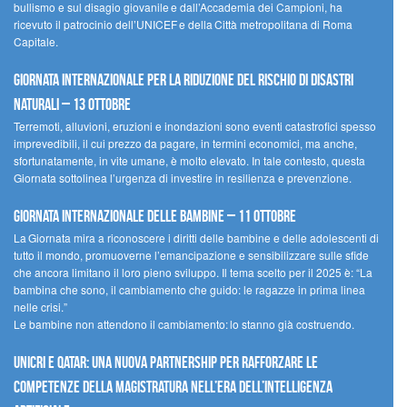
bullismo e sul disagio giovanile e dall’Accademia dei Campioni, ha
ricevuto il patrocinio dell’UNICEF e della Città metropolitana di Roma
Capitale.
Giornata internazionale per la riduzione del rischio di disastri
naturali – 13 ottobre
Terremoti, alluvioni, eruzioni e inondazioni sono eventi catastrofici spesso
imprevedibili, il cui prezzo da pagare, in termini economici, ma anche,
sfortunatamente, in vite umane, è molto elevato. In tale contesto, questa
Giornata sottolinea l’urgenza di investire in resilienza e prevenzione.
Giornata internazionale delle bambine – 11 ottobre
La Giornata mira a riconoscere i diritti delle bambine e delle adolescenti di
tutto il mondo, promuoverne l’emancipazione e sensibilizzare sulle sfide
che ancora limitano il loro pieno sviluppo. Il tema scelto per il 2025 è: “La
bambina che sono, il cambiamento che guido: le ragazze in prima linea
nelle crisi.”
Le bambine non attendono il cambiamento: lo stanno già costruendo.
UNICRI e Qatar: una nuova partnership per rafforzare le
competenze della magistratura nell’era dell’intelligenza