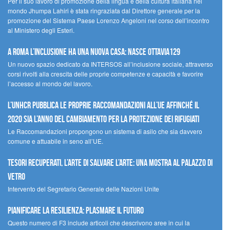
Per il suo lavoro di promozione della lingua e della cultura italiana nel
mondo Jhumpa Lahiri è stata ringraziata dal Direttore generale per la
promozione del Sistema Paese Lorenzo Angeloni nel corso dell’incontro
al Ministero degli Esteri.
A Roma l’inclusione ha una nuova casa: nasce Ottavia129
Un nuovo spazio dedicato da INTERSOS all’inclusione sociale, attraverso
corsi rivolti alla crescita delle proprie competenze e capacità e favorire
l’accesso al mondo del lavoro.
L’UNHCR pubblica le proprie raccomandazioni all’UE affinché il
2020 sia l’anno del cambiamento per la protezione dei rifugiati
Le Raccomandazioni propongono un sistema di asilo che sia davvero
comune e attuabile in seno all’UE.
Tesori recuperati, l’arte di salvare l’arte: una mostra al Palazzo di
Vetro
Intervento del Segretario Generale delle Nazioni Unite
Pianificare la resilienza: plasmare il futuro
Questo numero di F3 include articoli che descrivono aree in cui la