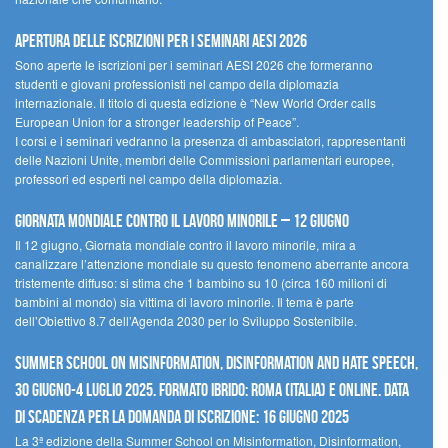
Apertura delle iscrizioni per i seminari AESI 2026
Sono aperte le iscrizioni per i seminari AESI 2026 che formeranno
studenti e giovani professionisti nel campo della diplomazia
internazionale. Il titolo di questa edizione è “New World Order calls
European Union for a stronger leadership of Peace”.
I corsi e i seminari vedranno la presenza di ambasciatori, rappresentanti
delle Nazioni Unite, membri delle Commissioni parlamentari europee,
professori ed esperti nel campo della diplomazia.
Giornata mondiale contro il lavoro minorile – 12 giugno
Il 12 giugno, Giornata mondiale contro il lavoro minorile, mira a
canalizzare l’attenzione mondiale su questo fenomeno aberrante ancora
tristemente diffuso: si stima che 1 bambino su 10 (circa 160 milioni di
bambini al mondo) sia vittima di lavoro minorile. Il tema è parte
dell’Obiettivo 8.7 dell’Agenda 2030 per lo Sviluppo Sostenibile.
Summer School on Misinformation, Disinformation and Hate Speech,
30 giugno-4 luglio 2025. Formato ibrido: Roma (Italia) e online. Data
di scadenza per la domanda di iscrizione: 16 giugno 2025
La 3ª edizione della Summer School on Misinformation, Disinformation,