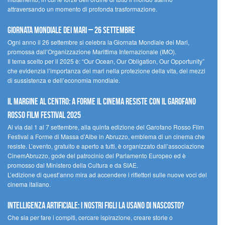
attraversando un momento di profonda trasformazione.
Giornata Mondiale dei Mari – 26 settembre
Ogni anno il 26 settembre si celebra la Giornata Mondiale dei Mari,
promossa dall’Organizzazione Marittima Internazionale (IMO).
Il tema scelto per il 2025 è: “Our Ocean, Our Obligation, Our Opportunity”
che evidenzia l’importanza dei mari nella protezione della vita, dei mezzi
di sussistenza e dell’economia mondiale.
Il margine al centro: a Forme il cinema resiste con il Garofano
Rosso Film Festival 2025
Al via dal 1 al 7 settembre, alla quinta edizione del Garofano Rosso Film
Festival a Forme di Massa d’Albe in Abruzzo, emblema di un cinema che
resiste. L’evento, gratuito e aperto a tutti, è organizzato dall’associazione
CinemAbruzzo, gode del patrocinio del Parlamento Europeo ed è
promosso dal Ministero della Cultura e da SIAE.
L’edizione di quest’anno mira ad accendere i riflettori sulle nuove voci del
cinema italiano.
Intelligenza artificiale: i nostri figli la usano di nascosto?
Che sia per fare i compiti, cercare ispirazione, creare storie o