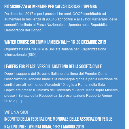
Più sicurezza alimentare per salvaguardare l’Upemba
Da dicembre 2017 e per i prossimi tre anni, COOPI contribuirà ad
aumentare la resilienza di 90.646 agricoltori e allevatori vulnerabili delle
comunità limitrofe al Parco Nazionale di Upemba nella Repubblica
Democratica del Congo.
Winter Course sui Crimini Ambientali – 16-20 Dicembre 2019
Organizzata da UNICRI e la Società Italiana per l’Organizzazione
Internazionale (SIOI).
Leaders for peace: verso il sostegno della società civile
Dopo il supporto del Governo italiano e la firma del Premier Conte,
l’associazione Rondine rilancia la campagna globale per la riduzione dei
conflitti armati nel mondo Mercoledì 10 luglio a Roma, nella Sala
Capitolare presso il Chiostro del Convento di Santa Maria sopra Minerva,
presso il Senato della Repubblica, la presentazione Rapporto Annuo
2018 A […]
WFUNA SIOI
Incontro della Federazione Mondiale delle Associazioni per le
Nazioni Unite (WFUNA) Roma, 19-21 maggio 2019