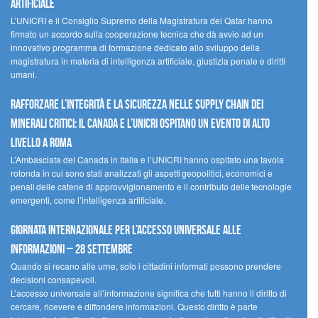
artificiale
L’UNICRI e il Consiglio Supremo della Magistratura del Qatar hanno
firmato un accordo sulla cooperazione tecnica che dà avvio ad un
innovativo programma di formazione dedicato allo sviluppo della
magistratura in materia di intelligenza artificiale, giustizia penale e diritti
umani.
Rafforzare l’integrità e la sicurezza nelle supply chain dei
minerali critici: il Canada e l’UNICRI ospitano un evento di alto
livello a Roma
L’Ambasciata del Canada in Italia e l’UNICRI hanno ospitato una tavola
rotonda in cui sono stati analizzati gli aspetti geopolitici, economici e
penali delle catene di approvvigionamento e il contributo delle tecnologie
emergenti, come l’intelligenza artificiale.
Giornata internazionale per l’accesso universale alle
informazioni – 28 settembre
Quando si recano alle urne, solo i cittadini informati possono prendere
decisioni consapevoli.
L’accesso universale all’informazione significa che tutti hanno il diritto di
cercare, ricevere e diffondere informazioni. Questo diritto è parte