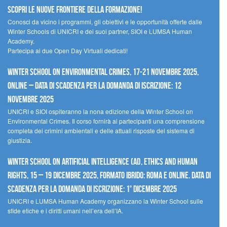
scopri le nuove frontiere della formazione!
Conosci da vicino i programmi, gli obiettivi e le opportunità offerte dalle
Winter Schools di UNICRI e dei suoi partner, SIOI e LUMSA Human
Academy.
Partecipa ai due Open Day Virtuali dedicati!
Winter School on Environmental Crimes, 17-21 novembre 2025,
Online – Data di scadenza per la domanda di iscrizione: 12
novembre 2025
UNICRI e SIOI ospiteranno la nona edizione della Winter School on
Environmental Crimes. Il corso fornirà ai partecipanti una comprensione
completa dei crimini ambientali e delle attuali risposte del sistema di
giustizia.
Winter School on Artificial Intelligence (AI), Ethics and Human
Rights, 15 – 19 dicembre 2025, Formato Ibrido: Roma e online. Data di
scadenza per la domanda di iscrizione: 1° dicembre 2025
UNICRI e LUMSA Human Academy organizzano la Winter School sulle
sfide etiche e i diritti umani nell’era dell’IA.