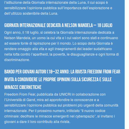
l’istituzione della Giornata internazionale della Luna, il cui scopo è
sensibilizzare l’opinione pubblica sull’importanza dell’esplorazione e
dell’utilizzo sostenibile della Luna.
Giornata internazionale dedicata a Nelson Mandela – 18 luglio
Ogni anno, il 18 luglio, si celebra la Giornata internazionale dedicata a
Nelson Mandela, un uomo la cui vita e i cui valori sono stati e continuano
ad essere fonte di ispirazione per il mondo. Lo scopo della Giornata è
rendere omaggio alla vita e agli insegnamenti del leader sudafricano
nella lotta contro l’apartheid, la povertà, le disuguaglianze e ogni forma di
discriminazione.
Bando per giovani autori (18–32 anni): la Rivista Freedom From Fear
invita a condividere le proprie opinioni sulla sicurezza e sulle
minacce cibernetiche
Freedom From Fear, pubblicata da UNICRI in collaborazione con
l’Università di Gand, mira ad approfondire le conoscenze e a
sensibilizzare l’opinione pubblica sui problemi più urgenti della comunità
internazionale. Per il prossimo numero, intitolato “Il nuovo codice
criminale: decifrare le minacce emergenti nel cyberspazio”, si invitano i
giovani a dare il loro contributo alla rivista.