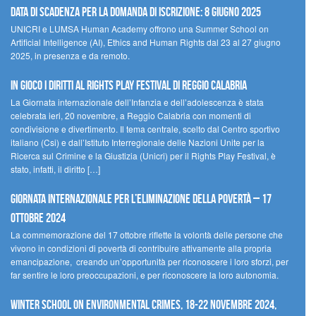
Data di scadenza per la domanda di iscrizione: 8 giugno 2025
UNICRI e LUMSA Human Academy offrono una Summer School on
Artificial Intelligence (AI), Ethics and Human Rights dal 23 al 27 giugno
2025, in presenza e da remoto.
In gioco i diritti al Rights Play Festival di Reggio Calabria
La Giornata internazionale dell’Infanzia e dell’adolescenza è stata
celebrata ieri, 20 novembre, a Reggio Calabria con momenti di
condivisione e divertimento. Il tema centrale, scelto dal Centro sportivo
italiano (Csi) e dall’Istituto Interregionale delle Nazioni Unite per la
Ricerca sul Crimine e la Giustizia (Unicri) per il Rights Play Festival, è
stato, infatti, il diritto […]
Giornata internazionale per l’eliminazione della povertà – 17
ottobre 2024
La commemorazione del 17 ottobre riflette la volontà delle persone che
vivono in condizioni di povertà di contribuire attivamente alla propria
emancipazione, creando un’opportunità per riconoscere i loro sforzi, per
far sentire le loro preoccupazioni, e per riconoscere la loro autonomia.
Winter School on Environmental Crimes, 18-22 novembre 2024,