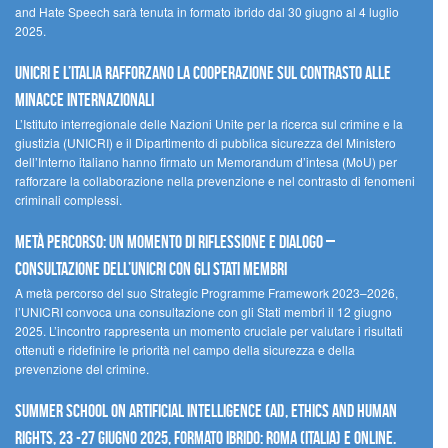
and Hate Speech sarà tenuta in formato ibrido dal 30 giugno al 4 luglio
2025.
UNICRI e l’Italia rafforzano la cooperazione sul contrasto alle
minacce internazionali
L’Istituto interregionale delle Nazioni Unite per la ricerca sul crimine e la
giustizia (UNICRI) e il Dipartimento di pubblica sicurezza del Ministero
dell’Interno italiano hanno firmato un Memorandum d’intesa (MoU) per
rafforzare la collaborazione nella prevenzione e nel contrasto di fenomeni
criminali complessi.
Metà percorso: un momento di riflessione e dialogo –
Consultazione dell’UNICRI con gli Stati membri
A metà percorso del suo Strategic Programme Framework 2023–2026,
l’UNICRI convoca una consultazione con gli Stati membri il 12 giugno
2025. L’incontro rappresenta un momento cruciale per valutare i risultati
ottenuti e ridefinire le priorità nel campo della sicurezza e della
prevenzione del crimine.
Summer School on Artificial Intelligence (AI), Ethics and Human
Rights, 23 -27 giugno 2025, Formato Ibrido: Roma (Italia) e online.