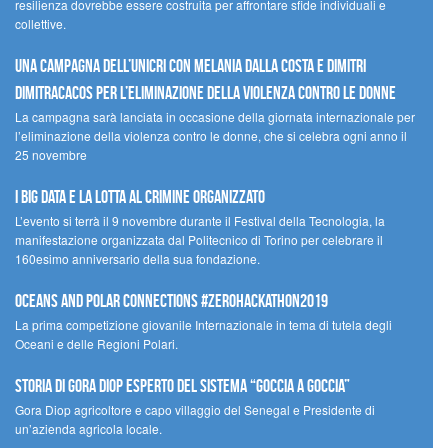
resilienza dovrebbe essere costruita per affrontare sfide individuali e
collettive.
Una campagna dell’UNICRI con Melania Dalla Costa e Dimitri
Dimitracacos per l’eliminazione della violenza contro le donne
La campagna sarà lanciata in occasione della giornata internazionale per
l’eliminazione della violenza contro le donne, che si celebra ogni anno il
25 novembre
I Big Data e la lotta al crimine organizzato
L’evento si terrà il 9 novembre durante il Festival della Tecnologia, la
manifestazione organizzata dal Politecnico di Torino per celebrare il
160esimo anniversario della sua fondazione.
Oceans and Polar Connections #ZEROHackathon2019
La prima competizione giovanile Internazionale in tema di tutela degli
Oceani e delle Regioni Polari.
STORIA DI GORA DIOP ESPERTO DEL SISTEMA “GOCCIA A GOCCIA”
Gora Diop agricoltore e capo villaggio del Senegal e Presidente di
un’azienda agricola locale.