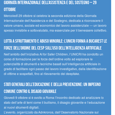
Giornata internazionale dell’assistenza e del sostegno – 29
ottobre
MercoledÌ 29 ottobre si celebra la seconda edizione della Giornata
Internazionale dell’Assistenza e del Sostegno, dedicata a riconoscere il
valore umano, sociale ed economico del lavoro assistenziale — un lavoro
spesso invisibile e sottovalutato, ma essenziale per il benessere collettivo.
Lotta a sfruttamento e abuso minorile: l’UNICRI forma a Bucarest le
forze dell’ordine del CESP sull’uso dell’Intelligenza Artificiale
Nell’ambito dell’iniziativa AI for Safer Children, l’UNICRI ha condotto un
corso di formazione per le forze dell’ordine volto ad esplorare le
potenzialità di strumenti e tecniche basati sull’intelligenza artificiale in
grado di facilitare ogni passo del lavoro investigativo, dalla identificazione
di vittime e sospettati, fino al rilevamento dei deepfake.
Stati Generali dell’Educazione e della Prevenzione: un impegno
comune contro il disagio giovanile
Giovedì 9 ottobre si è svolto a Roma l’incontro dedicato ad analizzare lo
stato dell’arte di temi come il bullismo, il disagio giovanile e l’educazione
ai nuovi strumenti digitali.
L’evento, organizzato da Adnkronos, dall’Osservatorio Nazionale sul