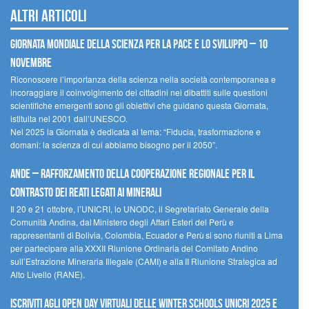
Altri articoli
Giornata mondiale della scienza per la pace e lo sviluppo – 10
novembre
Riconoscere l’importanza della scienza nella società contemporanea e
incoraggiare il coinvolgimento dei cittadini nei dibattiti sulle questioni
scientifiche emergenti sono gli obiettivi che guidano questa Giornata,
istituita nel 2001 dall’UNESCO.
Nel 2025 la Giornata è dedicata al tema: “Fiducia, trasformazione e
domani: la scienza di cui abbiamo bisogno per il 2050”.
Ande – Rafforzamento della cooperazione regionale per il
contrasto dei reati legati ai minerali
Il 20 e 21 ottobre, l’UNICRI, lo UNODC, il Segretariato Generale della
Comunità Andina, dal Ministero degli Affari Esteri del Perù e
rappresentanti di Bolivia, Colombia, Ecuador e Perù si sono riuniti a Lima
per partecipare alla XXXII Riunione Ordinaria del Comitato Andino
sull’Estrazione Mineraria Illegale (CAMI) e alla II Riunione Strategica ad
Alto Livello (RANE).
Iscriviti agli Open Day Virtuali delle Winter Schools UNICRI 2025 e