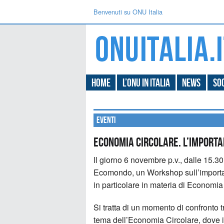
Benvenuti su ONU Italia
Home
L’ONU in Italia
News
Soc
Eventi
ECONOMIA CIRCOLARE. L’IMPORTA
Il giorno 6 novembre p.v., dalle 15.30
Ecomondo, un Workshop sull’import
in particolare in materia di Economia
Si tratta di un momento di confronto 
tema dell’Economia Circolare, dove il