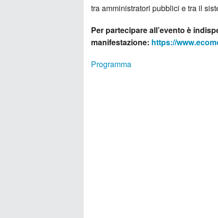
tra amministratori pubblici e tra il si
Per partecipare all’evento è indispe
manifestazione:
https://www.eco
Programma