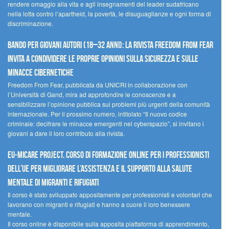
rendere omaggio alla vita e agli insegnamenti del leader sudafricano
nella lotta contro l’apartheid, la povertà, le disuguaglianze e ogni forma di
discriminazione.
Bando per giovani autori (18–32 anni): la Rivista Freedom From Fear
invita a condividere le proprie opinioni sulla sicurezza e sulle
minacce cibernetiche
Freedom From Fear, pubblicata da UNICRI in collaborazione con
l’Università di Gand, mira ad approfondire le conoscenze e a
sensibilizzare l’opinione pubblica sui problemi più urgenti della comunità
internazionale. Per il prossimo numero, intitolato “Il nuovo codice
criminale: decifrare le minacce emergenti nel cyberspazio”, si invitano i
giovani a dare il loro contributo alla rivista.
EU-MiCare Project. Corso di formazione online per i professionisti
dell’UE per migliorare l’assistenza e il supporto alla salute
mentale di migranti e rifugiati
Il corso è stato sviluppato appositamente per professionisti e volontari che
lavorano con migranti e rifugiati e hanno a cuore il loro benessere
mentale.
Il corso online è disponibile sulla apposita piattaforma di apprendimento,