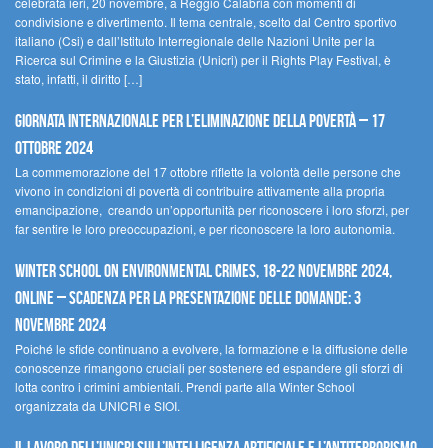
celebrata ieri, 20 novembre, a Reggio Calabria con momenti di
condivisione e divertimento. Il tema centrale, scelto dal Centro sportivo
italiano (Csi) e dall’Istituto Interregionale delle Nazioni Unite per la
Ricerca sul Crimine e la Giustizia (Unicri) per il Rights Play Festival, è
stato, infatti, il diritto […]
Giornata internazionale per l’eliminazione della povertà – 17
ottobre 2024
La commemorazione del 17 ottobre riflette la volontà delle persone che
vivono in condizioni di povertà di contribuire attivamente alla propria
emancipazione, creando un’opportunità per riconoscere i loro sforzi, per
far sentire le loro preoccupazioni, e per riconoscere la loro autonomia.
Winter School on Environmental Crimes, 18-22 novembre 2024,
Online – Scadenza per la presentazione delle domande: 3
novembre 2024
Poiché le sfide continuano a evolvere, la formazione e la diffusione delle
conoscenze rimangono cruciali per sostenere ed espandere gli sforzi di
lotta contro i crimini ambientali. Prendi parte alla Winter School
organizzata da UNICRI e SIOI.