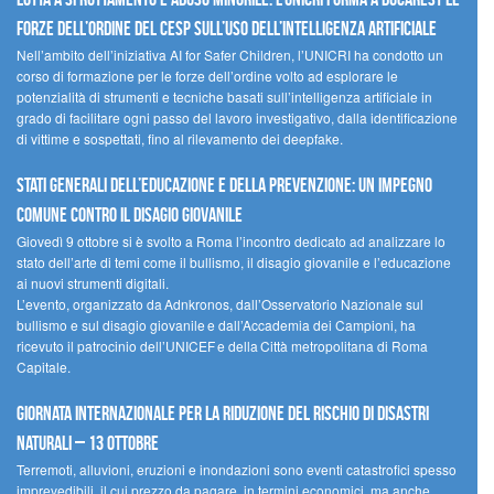
forze dell’ordine del CESP sull’uso dell’Intelligenza Artificiale
Nell’ambito dell’iniziativa AI for Safer Children, l’UNICRI ha condotto un
corso di formazione per le forze dell’ordine volto ad esplorare le
potenzialità di strumenti e tecniche basati sull’intelligenza artificiale in
grado di facilitare ogni passo del lavoro investigativo, dalla identificazione
di vittime e sospettati, fino al rilevamento dei deepfake.
Stati Generali dell’Educazione e della Prevenzione: un impegno
comune contro il disagio giovanile
Giovedì 9 ottobre si è svolto a Roma l’incontro dedicato ad analizzare lo
stato dell’arte di temi come il bullismo, il disagio giovanile e l’educazione
ai nuovi strumenti digitali.
L’evento, organizzato da Adnkronos, dall’Osservatorio Nazionale sul
bullismo e sul disagio giovanile e dall’Accademia dei Campioni, ha
ricevuto il patrocinio dell’UNICEF e della Città metropolitana di Roma
Capitale.
Giornata internazionale per la riduzione del rischio di disastri
naturali – 13 ottobre
Terremoti, alluvioni, eruzioni e inondazioni sono eventi catastrofici spesso
imprevedibili, il cui prezzo da pagare, in termini economici, ma anche,