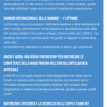
sfortunatamente, in vite umane, è molto elevato. In tale contesto, questa
Giornata sottolinea l’urgenza di investire in resilienza e prevenzione.
Giornata internazionale delle bambine – 11 ottobre
La Giornata mira a riconoscere i diritti delle bambine e delle adolescenti di
tutto il mondo, promuoverne l’emancipazione e sensibilizzare sulle sfide
che ancora limitano il loro pieno sviluppo. Il tema scelto per il 2025 è: “La
bambina che sono, il cambiamento che guido: le ragazze in prima linea
nelle crisi.”
Le bambine non attendono il cambiamento: lo stanno già costruendo.
UNICRI e Qatar: una nuova partnership per rafforzare le
competenze della magistratura nell’era dell’intelligenza
artificiale
L’UNICRI e il Consiglio Supremo della Magistratura del Qatar hanno
firmato un accordo sulla cooperazione tecnica che dà avvio ad un
innovativo programma di formazione dedicato allo sviluppo della
magistratura in materia di intelligenza artificiale, giustizia penale e diritti
umani.
Rafforzare l’integrità e la sicurezza nelle supply chain dei