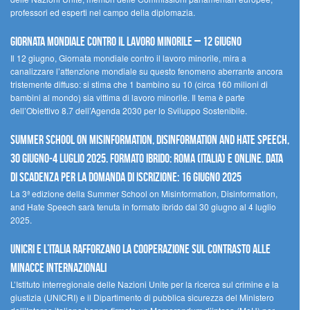
professori ed esperti nel campo della diplomazia.
Giornata mondiale contro il lavoro minorile – 12 giugno
Il 12 giugno, Giornata mondiale contro il lavoro minorile, mira a
canalizzare l’attenzione mondiale su questo fenomeno aberrante ancora
tristemente diffuso: si stima che 1 bambino su 10 (circa 160 milioni di
bambini al mondo) sia vittima di lavoro minorile. Il tema è parte
dell’Obiettivo 8.7 dell’Agenda 2030 per lo Sviluppo Sostenibile.
Summer School on Misinformation, Disinformation and Hate Speech,
30 giugno-4 luglio 2025. Formato ibrido: Roma (Italia) e online. Data
di scadenza per la domanda di iscrizione: 16 giugno 2025
La 3ª edizione della Summer School on Misinformation, Disinformation,
and Hate Speech sarà tenuta in formato ibrido dal 30 giugno al 4 luglio
2025.
UNICRI e l’Italia rafforzano la cooperazione sul contrasto alle
minacce internazionali
L’Istituto interregionale delle Nazioni Unite per la ricerca sul crimine e la
giustizia (UNICRI) e il Dipartimento di pubblica sicurezza del Ministero