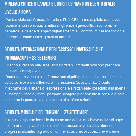
minerali critici: il Canada e l’UNICRI ospitano un evento di alto
livello a Roma
L’Ambasciata del Canada in Italia e l’UNICRI hanno ospitato una tavola
rotonda in cui sono stati analizzati gli aspetti geopolitici, economici e
penali delle catene di approvvigionamento e il contributo delle tecnologie
emergenti, come l’intelligenza artificiale.
Giornata internazionale per l’accesso universale alle
informazioni – 28 settembre
Quando si recano alle urne, solo i cittadini informati possono prendere
decisioni consapevoli.
L’accesso universale all’informazione significa che tutti hanno il diritto di
cercare, ricevere e diffondere informazioni. Questo diritto è parte
integrante della libertà di espressione e strettamente collegato alla libertà
di stampa: i media, infatti, possono svolgere pienamente il loro ruolo solo
se hanno la possibilità di accedere alle informazioni.
Giornata mondiale del turismo – 27 settembre
Il turismo è spesso identificato come uno dei fattori chiave nello sviluppo
economico, tuttavia è molto di più: rappresenta un catalizzatore del
progresso sociale, in grado di fornire istruzione, occupazione e creare