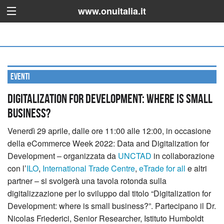
www.onuitalia.it
Eventi
Digitalization for Development: where is small
business?
Venerdì 29 aprile, dalle ore 11:00 alle 12:00, in occasione
della eCommerce Week 2022: Data and Digitalization for
Development – organizzata da
UNCTAD
in collaborazione
con l’
ILO
,
International Trade Centre
,
eTrade for all
e altri
partner – si svolgerà una tavola rotonda sulla
digitalizzazione per lo sviluppo dal titolo “Digitalization for
Development: where is small business?”.
Partecipano il Dr.
Nicolas Friederici, Senior Researcher, Istituto Humboldt