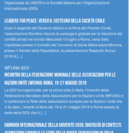
Organizzata da UNICRI e la Società Italiana per l’Organizzazione
Internazionale (SIOI).
Leaders for peace: verso il sostegno della società civile
Dopo il supporto del Governo italiano e la firma del Premier Conte,
l’associazione Rondine rilancia la campagna globale per la riduzione dei
conflitti armati nel mondo Mercoledì 10 luglio a Roma, nella Sala
Capitolare presso il Chiostro del Convento di Santa Maria sopra Minerva,
presso il Senato della Repubblica, la presentazione Rapporto Annuo
2018 A […]
WFUNA SIOI
Incontro della Federazione Mondiale delle Associazioni per le
Nazioni Unite (WFUNA) Roma, 19-21 maggio 2019
La SIOI ha organizzato, per la prima volta in Italia, l’incontro della
Federazione Mondiale delle Associazioni per le Nazioni Unite (WFUNA) e
in particolare la Rete delle associazioni europee per le Nazioni Unite che
vi fa capo. L’evento si tiene dal 19 al 21 maggio 2019 a Roma presso la
sede della SIOI, che è […]
GIORNATA INTERNAZIONALE DELLA GIOVENTÙ 2026: DIVERSITÀ DI CONTESTI,