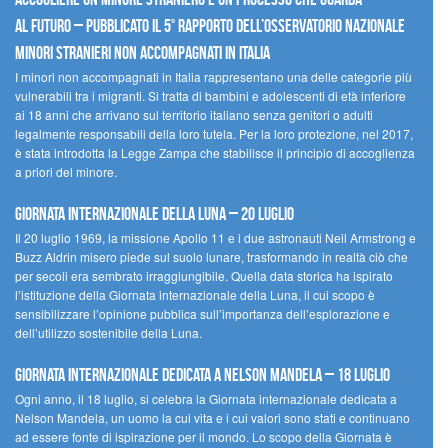
al futuro – Pubblicato il 5° rapporto dell’Osservatorio Nazionale
Minori Stranieri Non Accompagnati in Italia
I minori non accompagnati in Italia rappresentano una delle categorie più
vulnerabili tra i migranti. Si tratta di bambini e adolescenti di età inferiore
ai 18 anni che arrivano sul territorio italiano senza genitori o adulti
legalmente responsabili della loro tutela. Per la loro protezione, nel 2017,
è stata introdotta la Legge Zampa che stabilisce il principio di accoglienza
a priori del minore.
Giornata Internazionale della Luna – 20 luglio
Il 20 luglio 1969, la missione Apollo 11 e i due astronauti Neil Armstrong e
Buzz Aldrin misero piede sul suolo lunare, trasformando in realtà ciò che
per secoli era sembrato irraggiungibile. Quella data storica ha ispirato
l’istituzione della Giornata internazionale della Luna, il cui scopo è
sensibilizzare l’opinione pubblica sull’importanza dell’esplorazione e
dell’utilizzo sostenibile della Luna.
Giornata internazionale dedicata a Nelson Mandela – 18 luglio
Ogni anno, il 18 luglio, si celebra la Giornata internazionale dedicata a
Nelson Mandela, un uomo la cui vita e i cui valori sono stati e continuano
ad essere fonte di ispirazione per il mondo. Lo scopo della Giornata è