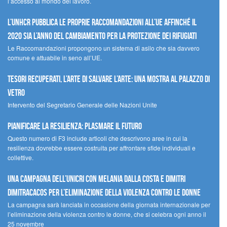
l’accesso al mondo del lavoro.
L’UNHCR pubblica le proprie raccomandazioni all’UE affinché il
2020 sia l’anno del cambiamento per la protezione dei rifugiati
Le Raccomandazioni propongono un sistema di asilo che sia davvero
comune e attuabile in seno all’UE.
Tesori recuperati, l’arte di salvare l’arte: una mostra al Palazzo di
Vetro
Intervento del Segretario Generale delle Nazioni Unite
Pianificare la resilienza: plasmare il futuro
Questo numero di F3 include articoli che descrivono aree in cui la
resilienza dovrebbe essere costruita per affrontare sfide individuali e
collettive.
Una campagna dell’UNICRI con Melania Dalla Costa e Dimitri
Dimitracacos per l’eliminazione della violenza contro le donne
La campagna sarà lanciata in occasione della giornata internazionale per
l’eliminazione della violenza contro le donne, che si celebra ogni anno il
25 novembre