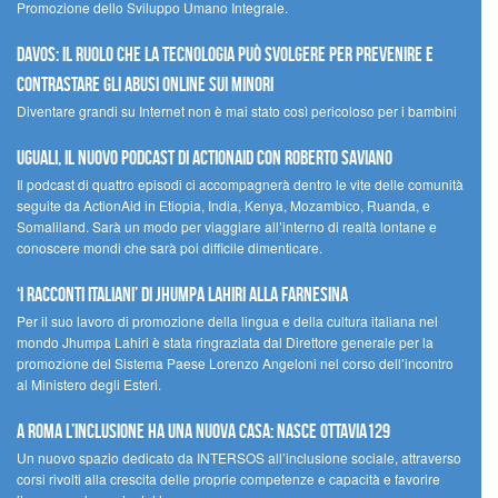
Promozione dello Sviluppo Umano Integrale.
Davos: il ruolo che la tecnologia può svolgere per prevenire e
contrastare gli abusi online sui minori
Diventare grandi su Internet non è mai stato così pericoloso per i bambini
UGUALI, il nuovo podcast di ACTIONAID con Roberto Saviano
Il podcast di quattro episodi ci accompagnerà dentro le vite delle comunità
seguite da ActionAid in Etiopia, India, Kenya, Mozambico, Ruanda, e
Somaliland. Sarà un modo per viaggiare all’interno di realtà lontane e
conoscere mondi che sarà poi difficile dimenticare.
‘I racconti italiani’ di Jhumpa Lahiri alla Farnesina
Per il suo lavoro di promozione della lingua e della cultura italiana nel
mondo Jhumpa Lahiri è stata ringraziata dal Direttore generale per la
promozione del Sistema Paese Lorenzo Angeloni nel corso dell’incontro
al Ministero degli Esteri.
A Roma l’inclusione ha una nuova casa: nasce Ottavia129
Un nuovo spazio dedicato da INTERSOS all’inclusione sociale, attraverso
corsi rivolti alla crescita delle proprie competenze e capacità e favorire