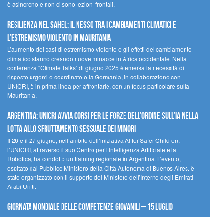
è asincrono e non ci sono lezioni frontali.
Resilienza nel Sahel: il nesso tra i cambiamenti climatici e
l’estremismo violento in Mauritania
L’aumento dei casi di estremismo violento e gli effetti del cambiamento
climatico stanno creando nuove minacce in Africa occidentale. Nella
conferenza “Climate Talks” di giugno 2025 è emersa la necessità di
risposte urgenti e coordinate e la Germania, in collaborazione con
UNICRI, è in prima linea per affrontarle, con un focus particolare sulla
Mauritania.
Argentina: UNICRI avvia corsi per le forze dell’ordine sull’IA nella
lotta allo sfruttamento sessuale dei minori
Il 26 e il 27 giugno, nell’ambito dell’iniziativa AI for Safer Children,
l’UNICRI, attraverso il suo Centro per l’Intelligenza Artificiale e la
Robotica, ha condotto un training regionale in Argentina. L’evento,
ospitato dal Pubblico Ministero della Città Autonoma di Buenos Aires, è
stato organizzato con il supporto del Ministero dell’Interno degli Emirati
Arabi Uniti.
Giornata Mondiale delle Competenze Giovanili – 15 luglio