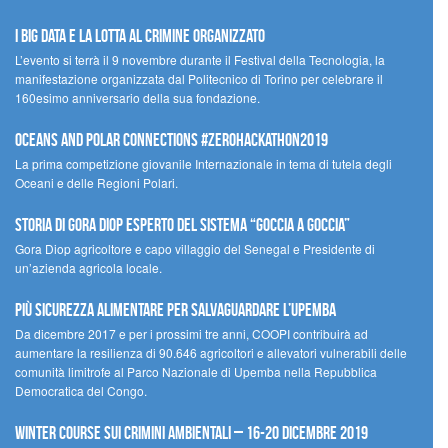
I Big Data e la lotta al crimine organizzato
L’evento si terrà il 9 novembre durante il Festival della Tecnologia, la
manifestazione organizzata dal Politecnico di Torino per celebrare il
160esimo anniversario della sua fondazione.
Oceans and Polar Connections #ZEROHackathon2019
La prima competizione giovanile Internazionale in tema di tutela degli
Oceani e delle Regioni Polari.
STORIA DI GORA DIOP ESPERTO DEL SISTEMA “GOCCIA A GOCCIA”
Gora Diop agricoltore e capo villaggio del Senegal e Presidente di
un’azienda agricola locale.
Più sicurezza alimentare per salvaguardare l’Upemba
Da dicembre 2017 e per i prossimi tre anni, COOPI contribuirà ad
aumentare la resilienza di 90.646 agricoltori e allevatori vulnerabili delle
comunità limitrofe al Parco Nazionale di Upemba nella Repubblica
Democratica del Congo.
Winter Course sui Crimini Ambientali – 16-20 Dicembre 2019