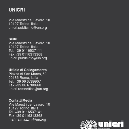
UNICRI
V.le Maestri del Lavoro, 10
10127 Torino, Italia
unicri.publicinfo@un.org
Sede
V.le Maestri del Lavoro, 10
10127 Torino, Italia
Tel. +39 0116537111
Fax +39 0116313368
unicri.publicinfo@un.org
Ufficio di Collegamento
Piazza di San Marco, 50
00186 Roma, Italia
Tel. +39 06 6789907
Fax +39 06 6780668
unicri.romeoffice@un.org
Contatti Media
V.le Maestri del Lavoro, 10
10127 Torino, Italia
Tel. +39 0116537141
Fax +39 0116313368
marina.mazzini@un.org