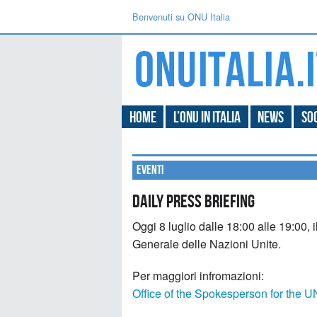
Benvenuti su ONU Italia
Home
L’ONU in Italia
News
Soc
Eventi
Daily Press Briefing
Oggi 8 luglio dalle 18:00 alle 19:00, 
Generale delle Nazioni Unite.
Per maggiori infromazioni:
Office of the Spokesperson for the 