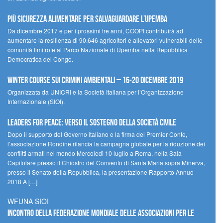
Più sicurezza alimentare per salvaguardare l’Upemba
Da dicembre 2017 e per i prossimi tre anni, COOPI contribuirà ad
aumentare la resilienza di 90.646 agricoltori e allevatori vulnerabili delle
comunità limitrofe al Parco Nazionale di Upemba nella Repubblica
Democratica del Congo.
Winter Course sui Crimini Ambientali – 16-20 Dicembre 2019
Organizzata da UNICRI e la Società Italiana per l’Organizzazione
Internazionale (SIOI).
Leaders for peace: verso il sostegno della società civile
Dopo il supporto del Governo italiano e la firma del Premier Conte,
l’associazione Rondine rilancia la campagna globale per la riduzione dei
conflitti armati nel mondo Mercoledì 10 luglio a Roma, nella Sala
Capitolare presso il Chiostro del Convento di Santa Maria sopra Minerva,
presso il Senato della Repubblica, la presentazione Rapporto Annuo
2018 A […]
WFUNA SIOI
Incontro della Federazione Mondiale delle Associazioni per le