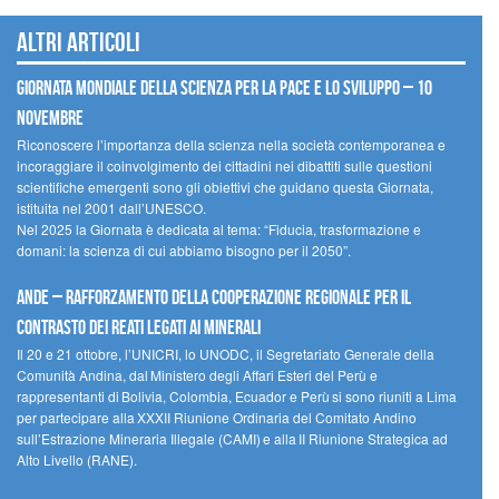
Altri articoli
Giornata mondiale della scienza per la pace e lo sviluppo – 10
novembre
Riconoscere l’importanza della scienza nella società contemporanea e
incoraggiare il coinvolgimento dei cittadini nei dibattiti sulle questioni
scientifiche emergenti sono gli obiettivi che guidano questa Giornata,
istituita nel 2001 dall’UNESCO.
Nel 2025 la Giornata è dedicata al tema: “Fiducia, trasformazione e
domani: la scienza di cui abbiamo bisogno per il 2050”.
Ande – Rafforzamento della cooperazione regionale per il
contrasto dei reati legati ai minerali
Il 20 e 21 ottobre, l’UNICRI, lo UNODC, il Segretariato Generale della
Comunità Andina, dal Ministero degli Affari Esteri del Perù e
rappresentanti di Bolivia, Colombia, Ecuador e Perù si sono riuniti a Lima
per partecipare alla XXXII Riunione Ordinaria del Comitato Andino
sull’Estrazione Mineraria Illegale (CAMI) e alla II Riunione Strategica ad
Alto Livello (RANE).