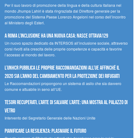
Per il suo lavoro di promozione della lingua e della cultura italiana nel
mondo Jhumpa Lahiri è stata ringraziata dal Direttore generale per la
promozione del Sistema Paese Lorenzo Angeloni nel corso dell’incontro
al Ministero degli Esteri.
A Roma l’inclusione ha una nuova casa: nasce Ottavia129
Un nuovo spazio dedicato da INTERSOS all’inclusione sociale, attraverso
corsi rivolti alla crescita delle proprie competenze e capacità e favorire
l’accesso al mondo del lavoro.
L’UNHCR pubblica le proprie raccomandazioni all’UE affinché il
2020 sia l’anno del cambiamento per la protezione dei rifugiati
Le Raccomandazioni propongono un sistema di asilo che sia davvero
comune e attuabile in seno all’UE.
Tesori recuperati, l’arte di salvare l’arte: una mostra al Palazzo di
Vetro
Intervento del Segretario Generale delle Nazioni Unite
Pianificare la resilienza: plasmare il futuro