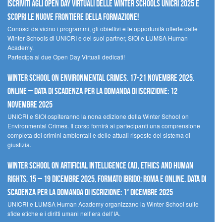
Iscriviti agli Open Day Virtuali delle Winter Schools UNICRI 2025 e
scopri le nuove frontiere della formazione!
Conosci da vicino i programmi, gli obiettivi e le opportunità offerte dalle
Winter Schools di UNICRI e dei suoi partner, SIOI e LUMSA Human
Academy.
Partecipa ai due Open Day Virtuali dedicati!
Winter School on Environmental Crimes, 17-21 novembre 2025,
Online – Data di scadenza per la domanda di iscrizione: 12
novembre 2025
UNICRI e SIOI ospiteranno la nona edizione della Winter School on
Environmental Crimes. Il corso fornirà ai partecipanti una comprensione
completa dei crimini ambientali e delle attuali risposte del sistema di
giustizia.
Winter School on Artificial Intelligence (AI), Ethics and Human
Rights, 15 – 19 dicembre 2025, Formato Ibrido: Roma e online. Data di
scadenza per la domanda di iscrizione: 1° dicembre 2025
UNICRI e LUMSA Human Academy organizzano la Winter School sulle
sfide etiche e i diritti umani nell’era dell’IA.