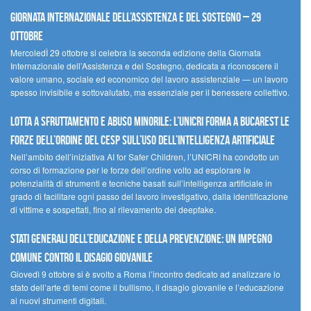
Giornata internazionale dell’assistenza e del sostegno – 29
ottobre
MercoledÌ 29 ottobre si celebra la seconda edizione della Giornata
Internazionale dell’Assistenza e del Sostegno, dedicata a riconoscere il
valore umano, sociale ed economico del lavoro assistenziale — un lavoro
spesso invisibile e sottovalutato, ma essenziale per il benessere collettivo.
Lotta a sfruttamento e abuso minorile: l’UNICRI forma a Bucarest le
forze dell’ordine del CESP sull’uso dell’Intelligenza Artificiale
Nell’ambito dell’iniziativa AI for Safer Children, l’UNICRI ha condotto un
corso di formazione per le forze dell’ordine volto ad esplorare le
potenzialità di strumenti e tecniche basati sull’intelligenza artificiale in
grado di facilitare ogni passo del lavoro investigativo, dalla identificazione
di vittime e sospettati, fino al rilevamento dei deepfake.
Stati Generali dell’Educazione e della Prevenzione: un impegno
comune contro il disagio giovanile
Giovedì 9 ottobre si è svolto a Roma l’incontro dedicato ad analizzare lo
stato dell’arte di temi come il bullismo, il disagio giovanile e l’educazione
ai nuovi strumenti digitali.