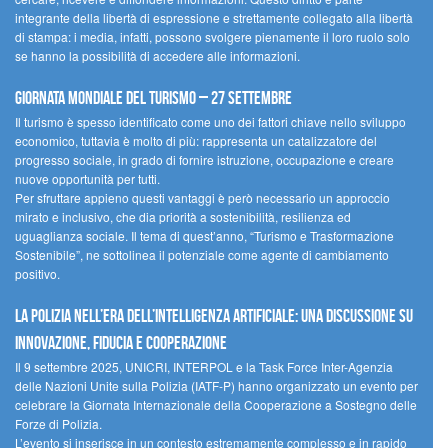
integrante della libertà di espressione e strettamente collegato alla libertà
di stampa: i media, infatti, possono svolgere pienamente il loro ruolo solo
se hanno la possibilità di accedere alle informazioni.
Giornata mondiale del turismo – 27 settembre
Il turismo è spesso identificato come uno dei fattori chiave nello sviluppo
economico, tuttavia è molto di più: rappresenta un catalizzatore del
progresso sociale, in grado di fornire istruzione, occupazione e creare
nuove opportunità per tutti.
Per sfruttare appieno questi vantaggi è però necessario un approccio
mirato e inclusivo, che dia priorità a sostenibilità, resilienza ed
uguaglianza sociale. Il tema di quest’anno, “Turismo e Trasformazione
Sostenibile”, ne sottolinea il potenziale come agente di cambiamento
positivo.
La polizia nell’era dell’Intelligenza Artificiale: una discussione su
innovazione, fiducia e cooperazione
Il 9 settembre 2025, UNICRI, INTERPOL e la Task Force Inter-Agenzia
delle Nazioni Unite sulla Polizia (IATF-P) hanno organizzato un evento per
celebrare la Giornata Internazionale della Cooperazione a Sostegno delle
Forze di Polizia.
L’evento si inserisce in un contesto estremamente complesso e in rapido