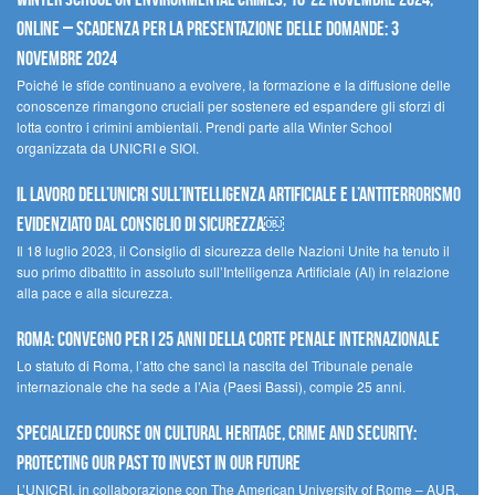
Online – Scadenza per la presentazione delle domande: 3
novembre 2024
Poiché le sfide continuano a evolvere, la formazione e la diffusione delle
conoscenze rimangono cruciali per sostenere ed espandere gli sforzi di
lotta contro i crimini ambientali. Prendi parte alla Winter School
organizzata da UNICRI e SIOI.
Il lavoro dell’UNICRI sull’intelligenza artificiale e l’antiterrorismo
evidenziato dal Consiglio di Sicurezza￼
Il 18 luglio 2023, il Consiglio di sicurezza delle Nazioni Unite ha tenuto il
suo primo dibattito in assoluto sull’Intelligenza Artificiale (AI) in relazione
alla pace e alla sicurezza.
Roma: convegno per i 25 anni della Corte penale internazionale
Lo statuto di Roma, l’atto che sancì la nascita del Tribunale penale
internazionale che ha sede a l’Aia (Paesi Bassi), compie 25 anni.
Specialized Course on Cultural Heritage, Crime and Security:
Protecting our Past to Invest in our Future
L’UNICRI, in collaborazione con The American University of Rome – AUR,