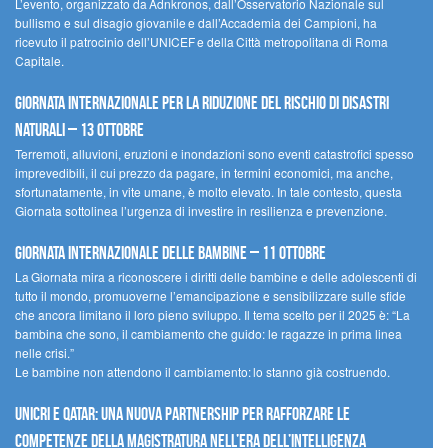
L’evento, organizzato da Adnkronos, dall’Osservatorio Nazionale sul
bullismo e sul disagio giovanile e dall’Accademia dei Campioni, ha
ricevuto il patrocinio dell’UNICEF e della Città metropolitana di Roma
Capitale.
Giornata internazionale per la riduzione del rischio di disastri
naturali – 13 ottobre
Terremoti, alluvioni, eruzioni e inondazioni sono eventi catastrofici spesso
imprevedibili, il cui prezzo da pagare, in termini economici, ma anche,
sfortunatamente, in vite umane, è molto elevato. In tale contesto, questa
Giornata sottolinea l’urgenza di investire in resilienza e prevenzione.
Giornata internazionale delle bambine – 11 ottobre
La Giornata mira a riconoscere i diritti delle bambine e delle adolescenti di
tutto il mondo, promuoverne l’emancipazione e sensibilizzare sulle sfide
che ancora limitano il loro pieno sviluppo. Il tema scelto per il 2025 è: “La
bambina che sono, il cambiamento che guido: le ragazze in prima linea
nelle crisi.”
Le bambine non attendono il cambiamento: lo stanno già costruendo.
UNICRI e Qatar: una nuova partnership per rafforzare le
competenze della magistratura nell’era dell’intelligenza