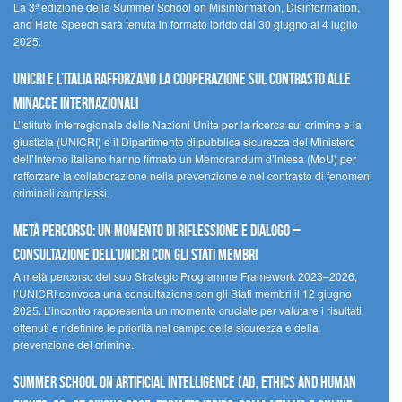
La 3ª edizione della Summer School on Misinformation, Disinformation,
and Hate Speech sarà tenuta in formato ibrido dal 30 giugno al 4 luglio
2025.
UNICRI e l’Italia rafforzano la cooperazione sul contrasto alle
minacce internazionali
L’Istituto interregionale delle Nazioni Unite per la ricerca sul crimine e la
giustizia (UNICRI) e il Dipartimento di pubblica sicurezza del Ministero
dell’Interno italiano hanno firmato un Memorandum d’intesa (MoU) per
rafforzare la collaborazione nella prevenzione e nel contrasto di fenomeni
criminali complessi.
Metà percorso: un momento di riflessione e dialogo –
Consultazione dell’UNICRI con gli Stati membri
A metà percorso del suo Strategic Programme Framework 2023–2026,
l’UNICRI convoca una consultazione con gli Stati membri il 12 giugno
2025. L’incontro rappresenta un momento cruciale per valutare i risultati
ottenuti e ridefinire le priorità nel campo della sicurezza e della
prevenzione del crimine.
Summer School on Artificial Intelligence (AI), Ethics and Human