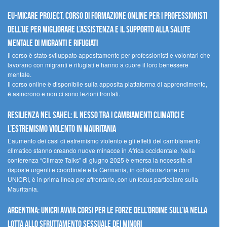
EU-MiCare Project. Corso di formazione online per i professionisti
dell’UE per migliorare l’assistenza e il supporto alla salute
mentale di migranti e rifugiati
Il corso è stato sviluppato appositamente per professionisti e volontari che
lavorano con migranti e rifugiati e hanno a cuore il loro benessere
mentale.
Il corso online è disponibile sulla apposita piattaforma di apprendimento,
è asincrono e non ci sono lezioni frontali.
Resilienza nel Sahel: il nesso tra i cambiamenti climatici e
l’estremismo violento in Mauritania
L’aumento dei casi di estremismo violento e gli effetti del cambiamento
climatico stanno creando nuove minacce in Africa occidentale. Nella
conferenza “Climate Talks” di giugno 2025 è emersa la necessità di
risposte urgenti e coordinate e la Germania, in collaborazione con
UNICRI, è in prima linea per affrontarle, con un focus particolare sulla
Mauritania.
Argentina: UNICRI avvia corsi per le forze dell’ordine sull’IA nella
lotta allo sfruttamento sessuale dei minori