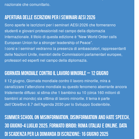
nazionale che comunitario.
Apertura delle iscrizioni per i seminari AESI 2026
Sono aperte le iscrizioni per i seminari AESI 2026 che formeranno
studenti e giovani professionisti nel campo della diplomazia
internazionale. Il titolo di questa edizione è “New World Order calls
European Union for a stronger leadership of Peace”.
I corsi e i seminari vedranno la presenza di ambasciatori, rappresentanti
delle Nazioni Unite, membri delle Commissioni parlamentari europee,
professori ed esperti nel campo della diplomazia.
Giornata mondiale contro il lavoro minorile – 12 giugno
Il 12 giugno, Giornata mondiale contro il lavoro minorile, mira a
canalizzare l’attenzione mondiale su questo fenomeno aberrante ancora
tristemente diffuso: si stima che 1 bambino su 10 (circa 160 milioni di
bambini al mondo) sia vittima di lavoro minorile. Il tema è parte
dell’Obiettivo 8.7 dell’Agenda 2030 per lo Sviluppo Sostenibile.
Summer School on Misinformation, Disinformation and Hate Speech,
30 giugno-4 luglio 2025. Formato ibrido: Roma (Italia) e online. Data
di scadenza per la domanda di iscrizione: 16 giugno 2025