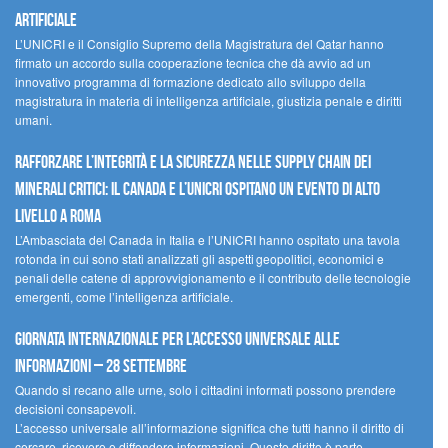
artificiale
L’UNICRI e il Consiglio Supremo della Magistratura del Qatar hanno
firmato un accordo sulla cooperazione tecnica che dà avvio ad un
innovativo programma di formazione dedicato allo sviluppo della
magistratura in materia di intelligenza artificiale, giustizia penale e diritti
umani.
Rafforzare l’integrità e la sicurezza nelle supply chain dei
minerali critici: il Canada e l’UNICRI ospitano un evento di alto
livello a Roma
L’Ambasciata del Canada in Italia e l’UNICRI hanno ospitato una tavola
rotonda in cui sono stati analizzati gli aspetti geopolitici, economici e
penali delle catene di approvvigionamento e il contributo delle tecnologie
emergenti, come l’intelligenza artificiale.
Giornata internazionale per l’accesso universale alle
informazioni – 28 settembre
Quando si recano alle urne, solo i cittadini informati possono prendere
decisioni consapevoli.
L’accesso universale all’informazione significa che tutti hanno il diritto di
cercare, ricevere e diffondere informazioni. Questo diritto è parte